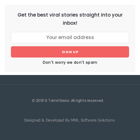
Get the best viral stories straight into your
inbox!
SIGN UP
Don't worry we don't spam
© 2018 G Tamil News. All rights reserved.
Designed & Developed By MML Software Solutions