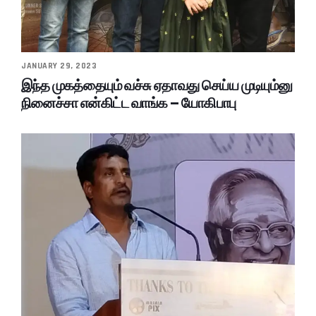
JANUARY 29, 2023
இந்த முகத்தையும் வச்சு ஏதாவது செய்ய முடியும்னு
நினைச்சா என்கிட்ட வாங்க – யோகிபாபு