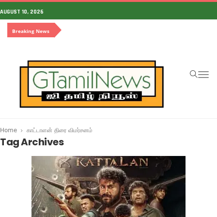
AUGUST 10, 2026
Breaking News
To
na
Home
காட்டாளன் திரை விமர்சனம்
Tag Archives