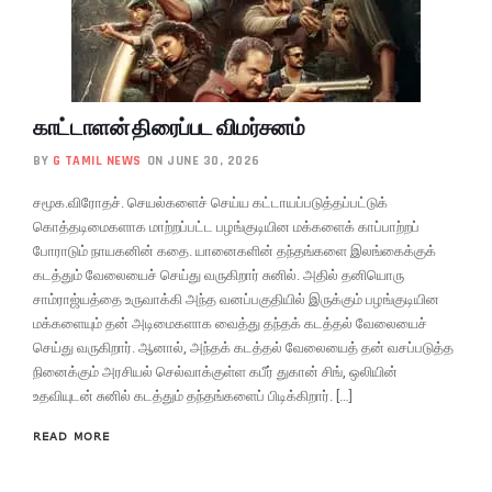
காட்டாளன் திரைப்பட விமர்சனம்
BY
G TAMIL NEWS
ON JUNE 30, 2026
சமூக.விரோதச். செயல்களைச் செய்ய கட்டாயப்படுத்தப்பட்டுக்
கொத்தடிமைகளாக மாற்றப்பட்ட பழங்குடியின மக்களைக் காப்பாற்றப்
போராடும் நாயகனின் கதை. யானைகளின் தந்தங்களை இலங்கைக்குக்
கடத்தும் வேலையைச் செய்து வருகிறார் சுனில். அதில் தனியொரு
சாம்ராஜ்யத்தை உருவாக்கி அந்த வனப்பகுதியில் இருக்கும் பழங்குடியின
மக்களையும் தன் அடிமைகளாக வைத்து தந்தக் கடத்தல் வேலையைச்
செய்து வருகிறார். ஆனால், அந்தக் கடத்தல் வேலையைத் தன் வசப்படுத்த
நினைக்கும் அரசியல் செல்வாக்குள்ள கபீர் துகான் சிங், ஒலியின்
உதவியுடன் சுனில் கடத்தும் தந்தங்களைப் பிடிக்கிறார். […]
READ MORE