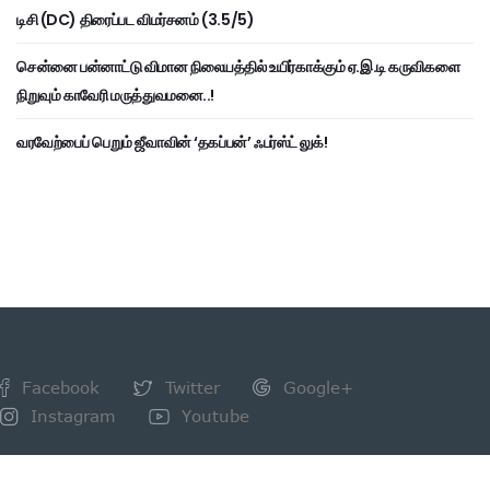
டிசி (DC) திரைப்பட விமர்சனம் (3.5/5)
சென்னை பன்னாட்டு விமான நிலையத்தில் உயிர்காக்கும் ஏ.இ.டி கருவிகளை
நிறுவும் காவேரி மருத்துவமனை..!
வரவேற்பைப் பெறும் ஜீவாவின் ‘தகப்பன்’ ஃபர்ஸ்ட் லுக்!
Facebook
Twitter
Google+
Instagram
Youtube
NEWSLETTER