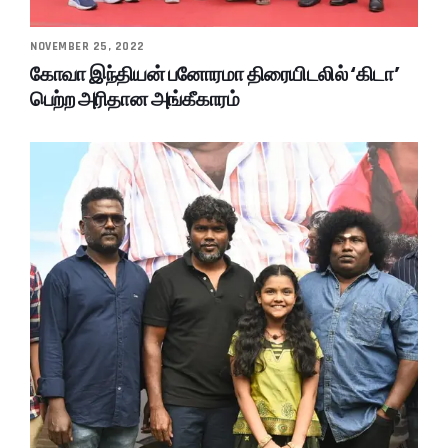
NOVEMBER 25, 2022
கோவா இந்தியன் பனோரமா திரையிடலில் ‘கிடா’
பெற்ற அரிதான அங்கீகாரம்