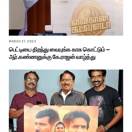
MARCH 21, 2023
பெட்டியை திறந்து வையுங்க காசு கொட்டும் –
ஆர்.கண்ணனுக்கு கே.ராஜன் வாழ்த்து