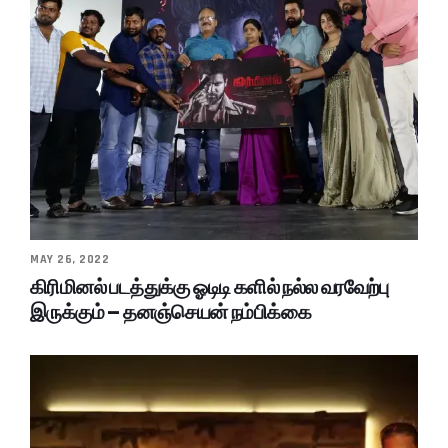
MAY 26, 2022
கிரிமினல் படத்துக்கு ஓடிடி களில் நல்ல வரவேற்பு
இருக்கும் – தனஞ்செயன் நம்பிக்கை