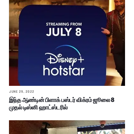
JUNE 29, 2022
இந்த ஆண்டின் பிளாக் பஸ்டர் விக்ரம் ஜூலை 8
முதல் டிஸ்னி ஹாட்ஸ்டரில்