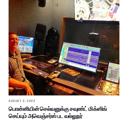
AUGUST 2, 2022
பொன்னியின் செல்வனுக்கு சவுண்ட் மிக்ஸிங்
செய்யும் அவெஞ்சர்ஸ் பட வல்லுநர்