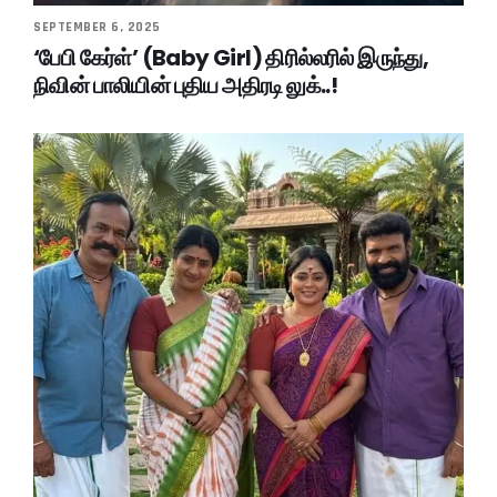
SEPTEMBER 6, 2025
‘பேபி கேர்ள்’ (Baby Girl) திரில்லரில் இருந்து,
நிவின் பாலியின் புதிய அதிரடி லுக்..!