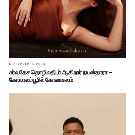
SEPTEMBER 15, 2023
சர்வதேச தொழிலதிபர் ஆகிறார் நயன்தாரா –
கோலாலம்பூரில் கோலாகலம்