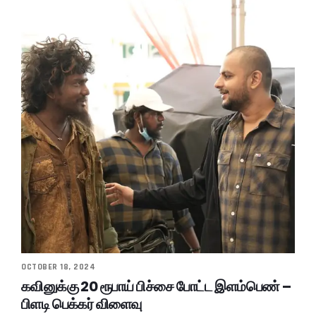
OCTOBER 18, 2024
கவினுக்கு 20 ரூபாய் பிச்சை போட்ட இளம்பெண் –
பிளடி பெக்கர் விளைவு