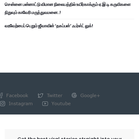
சென்னை பன்னாட்டு விமான நிலையத்தில் உயிர்காக்கும் ஏ.இ.டி கருவிகளை
நிறுவும் காவேரி மருத்துவமனை..!
வரவேற்பைப் பெறும் ஜீவாவின் ‘தகப்பன்’ ஃபர்ஸ்ட் லுக்!
Facebook
Twitter
Google+
Instagram
Youtube
NEWSLETTER