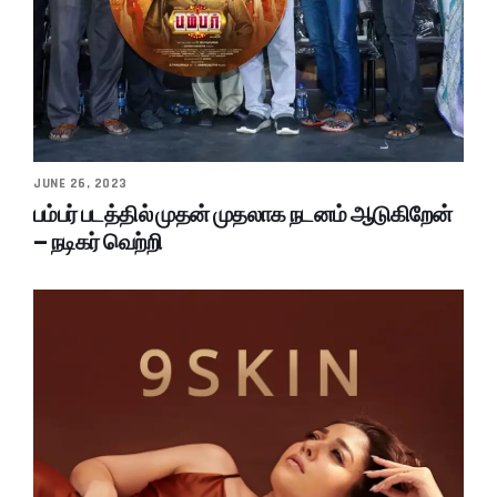
JUNE 26, 2023
பம்பர் படத்தில் முதன் முதலாக நடனம் ஆடுகிறேன்
– நடிகர் வெற்றி