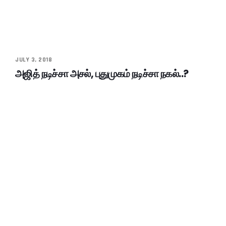
JULY 3, 2018
அஜித் நடிச்சா அசல், புதுமுகம் நடிச்சா நகல்..?