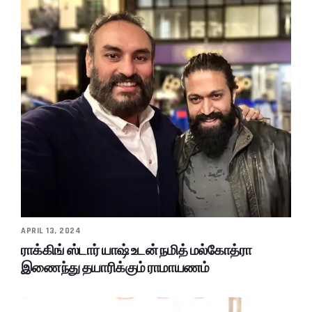
APRIL 13, 2024
ராக்கிங் ஸ்டார் யாஷ் உடன் நமித் மல்கோத்ரா
இணைந்து தயாரிக்கும் ராமாயணம்