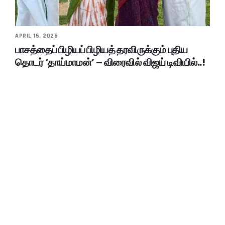
APRIL 15, 2026
பாசத்தைப் பிழியப் பிழியத் தரவிருக்கும் புதிய
தொடர் ‘தாய்மாமன்’ – விரைவில் விஜய் டிவியில்..!