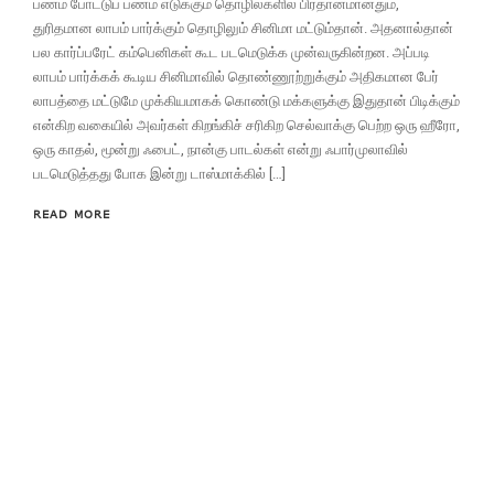
பணம் போட்டுப் பணம் எடுக்கும் தொழில்களில் பிரதானமானதும்,
துரிதமான லாபம் பார்க்கும் தொழிலும் சினிமா மட்டும்தான். அதனால்தான்
பல கார்ப்பரேட் கம்பெனிகள் கூட படமெடுக்க முன்வருகின்றன. அப்படி
லாபம் பார்க்கக் கூடிய சினிமாவில் தொண்ணூற்றுக்கும் அதிகமான பேர்
லாபத்தை மட்டுமே முக்கியமாகக் கொண்டு மக்களுக்கு இதுதான் பிடிக்கும்
என்கிற வகையில் அவர்கள் கிறங்கிச் சரிகிற செல்வாக்கு பெற்ற ஒரு ஹீரோ,
ஒரு காதல், மூன்று ஃபைட், நான்கு பாடல்கள் என்று ஃபார்முலாவில்
படமெடுத்தது போக இன்று டாஸ்மாக்கில் […]
READ MORE