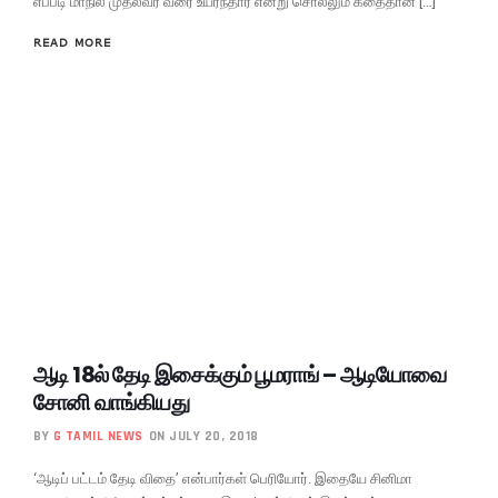
எப்படி மாநில முதல்வர் வரை உயர்ந்தார் என்று சொல்லும் கதைதான் […]
READ MORE
ஆடி 18ல் தேடி இசைக்கும் பூமராங் – ஆடியோவை
சோனி வாங்கியது
BY
G TAMIL NEWS
ON JULY 20, 2018
‘ஆடிப் பட்டம் தேடி விதை’ என்பார்கள் பெரியோர். இதையே சினிமா