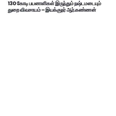
130 கோடி பயனாளிகள் இருந்தும் நஷ்டமடையும்
துறை விவசாயம் – இயக்குநர் ஆர்.கண்ணன்