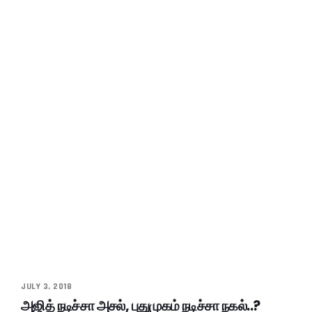
JULY 3, 2018
அஜித் நடிச்சா அசல், புதுமுகம் நடிச்சா நகல்..?