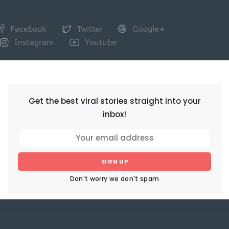
Facebook
Twitter
Google+
Instagram
Youtube
NEWSLETTER
Get the best viral stories straight into your
inbox!
SIGN UP
Don't worry we don't spam