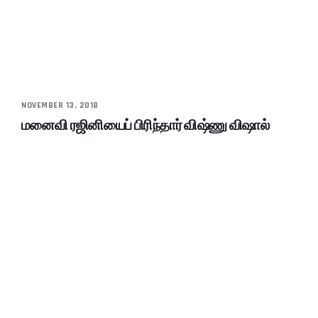
NOVEMBER 13, 2018
மனைவி ரஜினியைப் பிரிந்தார் விஷ்ணு விஷால்