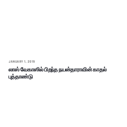
JANUARY 1, 2019
லாஸ் வேகாஸில் பிறந்த நயன்தாராவின் காதல்
புத்தாண்டு