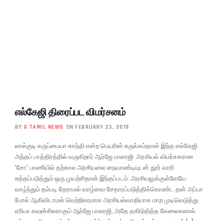
எல்கேஜி திரைப்பட விமர்சனம்
BY
G TAMIL NEWS
ON FEBRUARY 23, 2019
லால்குடி கருப்பையா காந்தி என்ற பெயரின் சுருக்கம்தான் இந்த எல்கேஜி.
அந்தப் பாத்திரத்தில் வருகிறார் ஆர்ஜே பாலாஜி. அரசியல் விமர்சகரான
‘சோ’ பாணியில் தற்கால அரசியலை நையாண்டியுடன் தூர் வாரி
சுத்தப்படுத்தும் ஒரு முயற்சிதான் இந்தப்படம். அரசியலுக்குள்ளேயே
வாழ்ந்தும் தம்படி தேராமல் வாழ்வை சேதாரப்படுத்திக்கொண்ட தன் அப்பா
போல் ஆகிவிடாமல் வெற்றிகரமாக அரசியல்வாதியாக மாற முடிவெடுத்து
ஏரியா கவுன்சிலராகும் ஆர்ஜே பாலாஜி, அதே தகிடுதித்த வேலைகளால்