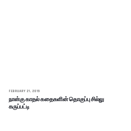
FEBRUARY 21, 2019
நான்கு காதல் கதைகளின் தொகுப்பு சில்லு
கருப்பட்டி