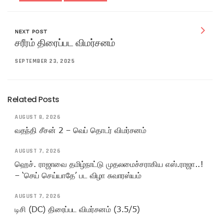
NEXT POST
சரீரம் திரைப்பட விமர்சனம்
SEPTEMBER 23, 2025
Related Posts
AUGUST 8, 2026
வதந்தி சீசன் 2 – வெப் தொடர் விமர்சனம்
AUGUST 7, 2026
ஹெச். ராஜாவை தமிழ்நாட்டு முதலமைச்சராகிய எஸ்.ராஜா..!
– ‘செய் செய்யாதே’ பட விழா சுவாரஸ்யம்
AUGUST 7, 2026
டிசி (DC) திரைப்பட விமர்சனம் (3.5/5)