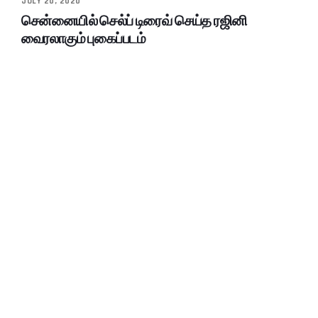
JULY 20, 2020
சென்னையில் செல்ப் டிரைவ் செய்த ரஜினி
வைரலாகும் புகைப்படம்