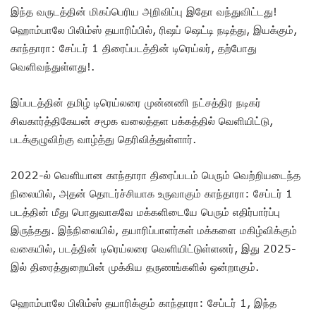
இந்த வருடத்தின் மிகப்பெரிய அறிவிப்பு இதோ வந்துவிட்டது!
ஹொம்பாலே பிலிம்ஸ் தயாரிப்பில், ரிஷப் ஷெட்டி நடித்து, இயக்கும்,
காந்தாரா: சேப்டர் 1 திரைப்படத்தின் டிரெய்லர், தற்போது
வெளிவந்துள்ளது!.
இப்படத்தின் தமிழ் டிரெய்லரை முன்னணி நட்சத்திர நடிகர்
சிவகார்த்திகேயன் சமூக வலைத்தள பக்கத்தில் வெளியிட்டு,
படக்குழுவிற்கு வாழ்த்து தெரிவித்துள்ளார்.
2022-ல் வெளியான காந்தாரா திரைப்படம் பெரும் வெற்றியடைந்த
நிலையில், அதன் தொடர்ச்சியாக உருவாகும் காந்தாரா: சேப்டர் 1
படத்தின் மீது பொதுவாகவே மக்களிடையே பெரும் எதிர்பார்ப்பு
இருந்தது. இந்நிலையில், தயாரிப்பாளர்கள் மக்களை மகிழ்விக்கும்
வகையில், படத்தின் டிரெய்லரை வெளியிட்டுள்ளனர், இது 2025-
இல் திரைத்துறையின் முக்கிய தருணங்களில் ஒன்றாகும்.
ஹொம்பாலே பிலிம்ஸ் தயாரிக்கும் காந்தாரா: சேப்டர் 1, இந்த