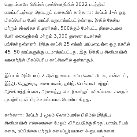
ஹொம்பாலே பிலிம்ஸ் முன்னெடுப்பில் 2022 படத்தின்
பாரம்பரியத்தை தொடரும் வகையில் காந்தாரா: சேப்டர் 1-ல் ஒரு
மிகப்பெரிய போர் காட்சி உருவாக்கப்பட்டுள்ளது. இதில் தேசிய
மற்றும் சர்வதேச நிபுணர்கள், 500க்கும் மேற்பட்ட திறமையான
போர் கலைஞர்கள் மற்றும் 3,000 துணை நடிகர்கள்
பங்கேற்றுள்ளனர். இந்த காட்சி 25 ஏக்கர் பரப்பளவுள்ள ஒரு நகரில்
45–50 நாட்களுக்கு படமாக்கப்பட்டது. இது இந்திய சினிமாவின்
வரலாற்றில் மிகப்பெரிய காட்சிகளில் ஒன்றாகும்.
இப்படம் அக்டோபர் 2 அன்று உலகளாவிய வெளியீடாக, கன்னடம்,
இந்தி, தெலுங்கு, மலையாளம், தமிழ், பெங்காலி மற்றும்
ஆங்கிலத்தில் என, அனைத்து மொழிகளிலும் ரசிகர்களை கவரும்
முயற்சியுடன் பிரம்மாண்டமாக வெளியாகிறது.
காந்தாரா: சேப்டர் 1 மூலம் ஹொம்பாலே பிலிம்ஸ் இந்திய
சினிமாவின் எல்லைகளை மேலும் விரிவுபடுத்துகிறது, பாரம்பரியக்
கதை, நம்பிக்கை மற்றும் கலைப்பூர்வமான அனுபவங்களை