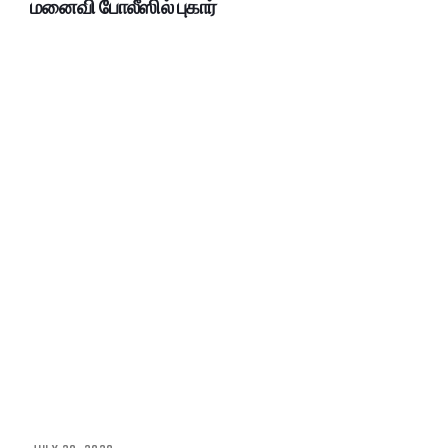
மனைவி போலீஸில் புகார்