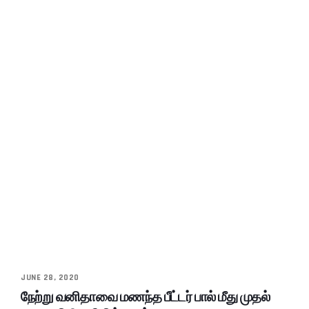
JUNE 28, 2020
நேற்று வனிதாவை மணந்த பீட்டர் பால் மீது முதல்