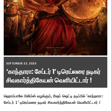
SEPTEMBER 22, 2025
‘காந்தாரா: சேப்டர் 1’ டிரெய்லரை நடிகர்
சிவகார்த்திகேயன் வெளியிட்டார் !
ஹொம்பாலே பிலிம்ஸ் வழங்கும், ரிஷப் ஷெட்டி நடிப்பில் ‘காந்தாரா:
சேப்டர் 1’ டிரெய்லரை நடிகர் சிவகார்த்திகேயன் வெளியிட்டார் !