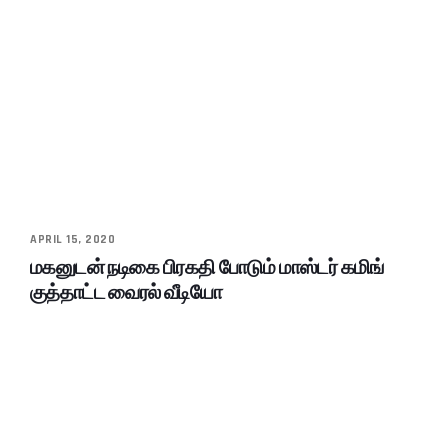
APRIL 15, 2020
மகனுடன் நடிகை பிரகதி போடும் மாஸ்டர் கமிங்
குத்தாட்ட வைரல் வீடியோ