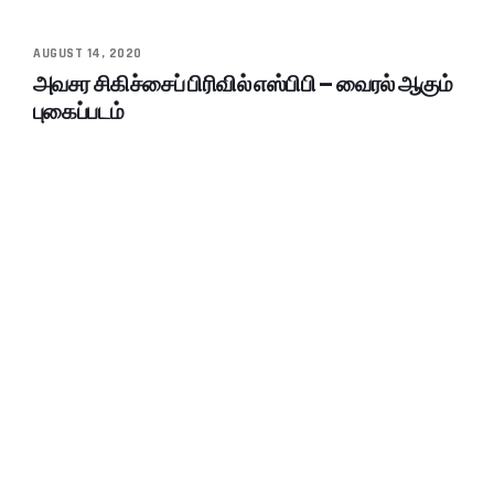
AUGUST 14, 2020
அவசர சிகிச்சைப் பிரிவில் எஸ்பிபி – வைரல் ஆகும்
புகைப்படம்