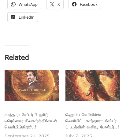
WhatsApp
X
Facebook
LinkedIn
Related
காந்தாரா சேப்டர் 1 தமிழ்
ஹொம்பாலே பிலிம்ஸ்
டிரெய்லரை சிவகார்த்திகேயன்
வெளியிட்ட காந்தாரா: சேப்டர்
வெளியிடுகிறார்..!
1 படத்தின் அதிரடி போஸ்டர்..!
September 21, 2025
July 7, 2025