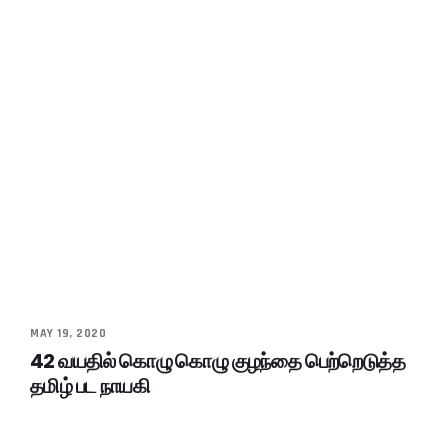
MAY 19, 2020
42 வயதில் கொழு கொழு குழந்தை பெற்றெடுத்த
தமிழ் பட நாயகி