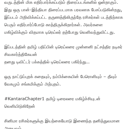
வருடத்தின் மிக எதிர்பார்க்கப்படும் திரைப்படங்களில் ஒன்றாகும்.
இது ஒரு பான்-இந்தியா திரைப்படமாக பரவலாக பேசப்படுகின்றது,
இப்படம் அறிவிக்கப்பட்ட தருணத்திலிருந்தே ரசிகர்கள் படத்திற்காக
பெரும் எதிர்பார்ப்போடு காத்திருக்கிறார்கள். அவர்களை
மகிழ்விக்கும் விதமாக டிரெய்லர் தற்போது வெளிவந்துவிட்டது.
இப்படத்தின் தமிழ் பதிப்பின் டிரெய்லரை முன்னனி நட்சத்திர நடிகர்
சிவகார்த்திகேயன்
தனது டிவிட்டர் பக்கத்தில் டிரெய்லரை பகிர்ந்து…
ஒரு நாட்டுப்புறக் கதையும், நம்பிக்கையின் பேரொளியும் – தீவும்
வேகமும் சங்கமிக்கும் அற்புதம்.
#KantaraChapter1 தமிழ் டிரைலரை மகிழ்ச்சியுடன்
வெளியிடுகிறேன்
சினிமா ரசிகர்களுக்கு இயற்கையோடு இணைந்த தனித்துவமான
அனுபவம்.