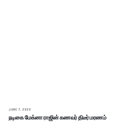
JUNE 7, 2020
நடிகை மேக்னா ராஜின் கணவர் திடீர் மரணம்