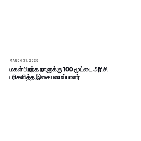
MARCH 31, 2020
மகள் பிறந்த நாளுக்கு 100 மூட்டை அரிசி
பரிசளித்த இசையமைப்பாளர்