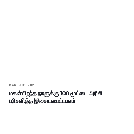
MARCH 31, 2020
மகள் பிறந்த நாளுக்கு 100 மூட்டை அரிசி
பரிசளித்த இசையமைப்பாளர்