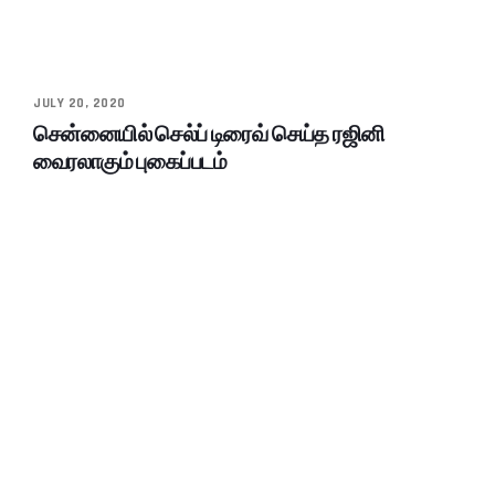
JULY 20, 2020
சென்னையில் செல்ப் டிரைவ் செய்த ரஜினி
வைரலாகும் புகைப்படம்