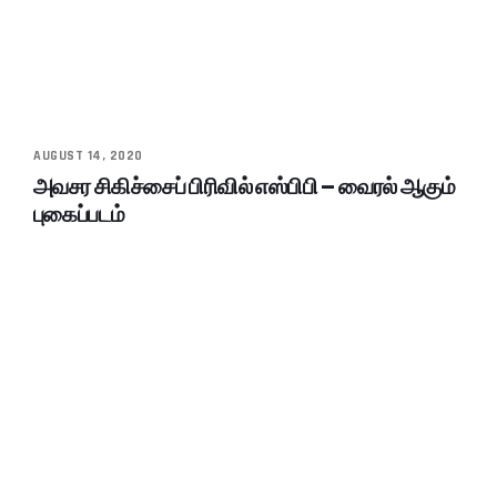
AUGUST 14, 2020
அவசர சிகிச்சைப் பிரிவில் எஸ்பிபி – வைரல் ஆகும்
புகைப்படம்