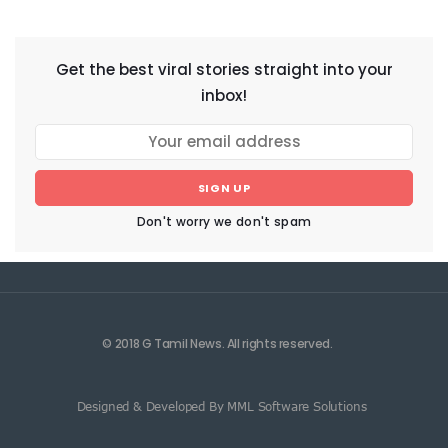
NEWSLETTER
Get the best viral stories straight into your
inbox!
SIGN UP
Don't worry we don't spam
© 2018 G Tamil News. All rights reserved.
Designed & Developed By MML Software Solutions