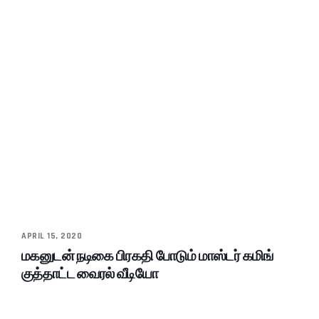
APRIL 15, 2020
மகனுடன் நடிகை பிரகதி போடும் மாஸ்டர் கமிங்
குத்தாட்ட வைரல் வீடியோ