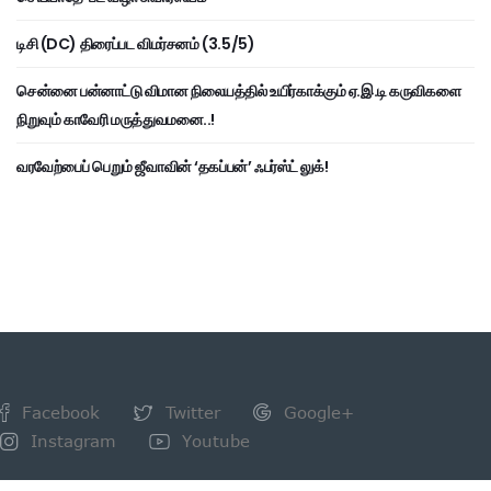
டிசி (DC) திரைப்பட விமர்சனம் (3.5/5)
சென்னை பன்னாட்டு விமான நிலையத்தில் உயிர்காக்கும் ஏ.இ.டி கருவிகளை
நிறுவும் காவேரி மருத்துவமனை..!
வரவேற்பைப் பெறும் ஜீவாவின் ‘தகப்பன்’ ஃபர்ஸ்ட் லுக்!
Facebook
Twitter
Google+
Instagram
Youtube