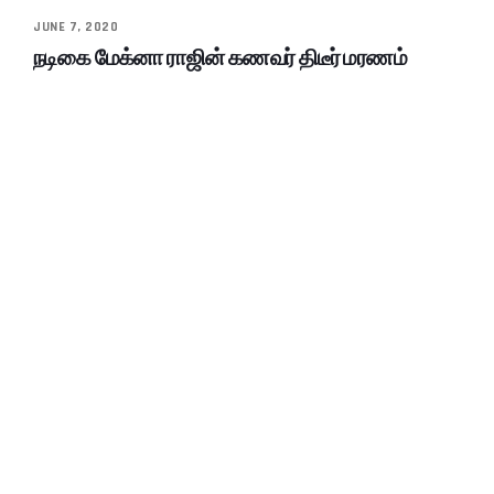
JUNE 7, 2020
நடிகை மேக்னா ராஜின் கணவர் திடீர் மரணம்