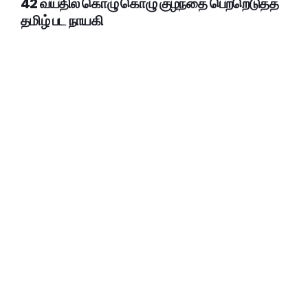
42 வயதில் கொழு கொழு குழந்தை பெற்றெடுத்த
தமிழ் பட நாயகி