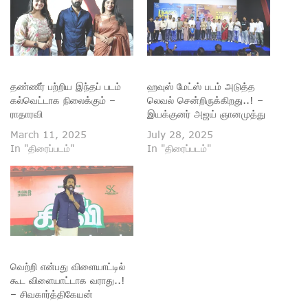
தண்ணீர் பற்றிய இந்தப் படம்
ஹவுஸ் மேட்ஸ் படம் அடுத்த
கல்வெட்டாக நிலைக்கும் –
லெவல் சென்றிருக்கிறது..! –
ராதாரவி
இயக்குனர் அஜய் ஞானமுத்து
March 11, 2025
July 28, 2025
In "திரைப்படம்"
In "திரைப்படம்"
வெற்றி என்பது விளையாட்டில்
கூட விளையாட்டாக வராது..!
– சிவகார்த்திகேயன்