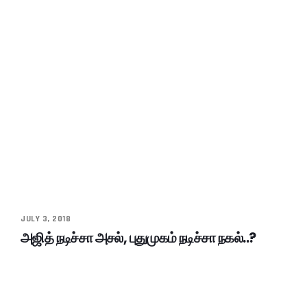
JULY 3, 2018
அஜித் நடிச்சா அசல், புதுமுகம் நடிச்சா நகல்..?