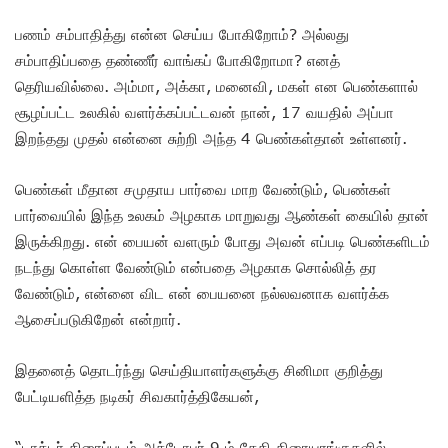
பணம் சம்பாதித்து என்ன செய்ய போகிறோம்? அல்லது
சம்பாதிப்பதை தண்ணீர் வாங்கப் போகிறோமா? எனத்
தெரியவில்லை. அம்மா, அக்கா, மனைவி, மகள் என பெண்களால்
சூழப்பட்ட உலகில் வளர்க்கப்பட்டவன் நான், 17 வயதில் அப்பா
இறந்தது முதல் என்னை சுற்றி அந்த 4 பெண்கள்தான் உள்ளனர்.
பெண்கள் மீதான சமுதாய பார்வை மாற வேண்டும், பெண்கள்
பார்வையில் இந்த உலகம் அழகாக மாறுவது ஆண்கள் கையில் தான்
இருக்கிறது. என் பையன் வளரும் போது அவன் எப்படி பெண்களிடம்
நடந்து கொள்ள வேண்டும் என்பதை அழகாக சொல்லித் தர
வேண்டும், என்னை விட என் பையனை நல்லவனாக வளர்க்க
ஆசைப்படுகிறேன் என்றார்.
இதனைத் தொடர்ந்து செய்தியாளர்களுக்கு சினிமா குறித்து
பேட்டியளித்த நடிகர் சிவகார்த்திகேயன்,
“டாக்டர் திரைப்படம் அக்டோபர் 9 ம் தேதி திரையரங்குகளில்