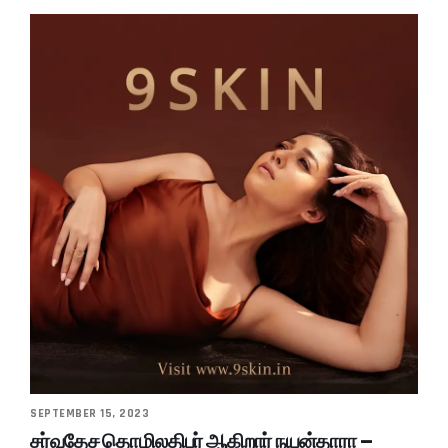
SEPTEMBER 15, 2023
சர்வதேச தொழிலதிபர் ஆகிறார் நயன்தாரா –