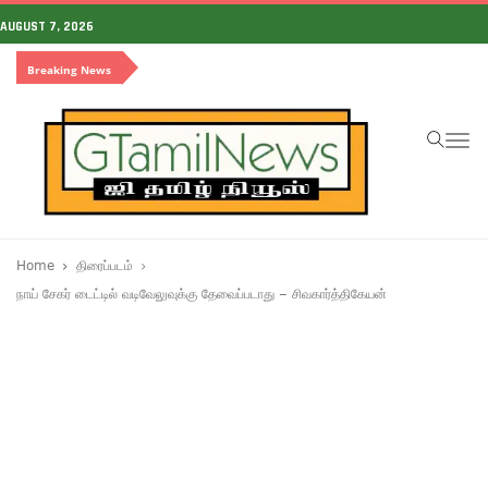
AUGUST 7, 2026
Breaking News
To
na
Home
திரைப்படம்
நாய் சேகர் டைட்டில் வடிவேலுவுக்கு தேவைப்படாது – சிவகார்த்திகேயன்