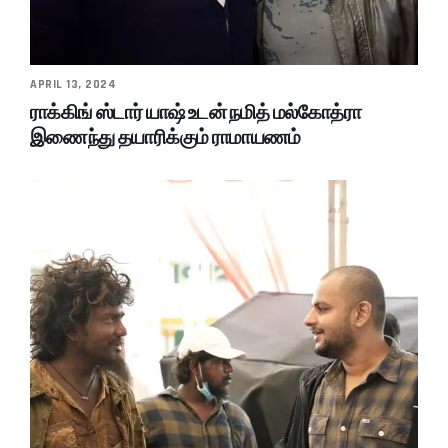
APRIL 13, 2024
ராக்கிங் ஸ்டார் யாஷ் உடன் நமித் மல்கோத்ரா
இணைந்து தயாரிக்கும் ராமாயணம்