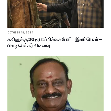
OCTOBER 18, 2024
கவினுக்கு 20 ரூபாய் பிச்சை போட்ட இளம்பெண் –
பிளடி பெக்கர் விளைவு