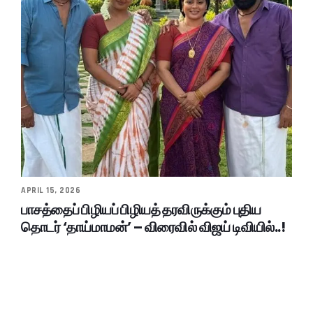
APRIL 15, 2026
பாசத்தைப் பிழியப் பிழியத் தரவிருக்கும் புதிய
தொடர் ‘தாய்மாமன்’ – விரைவில் விஜய் டிவியில்..!