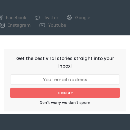
Facebook
Twitter
Google+
Instagram
Youtube
NEWSLETTER
Get the best viral stories straight into your
inbox!
SIGN UP
Don't worry we don't spam