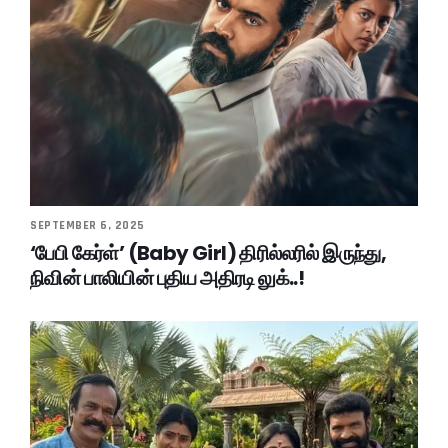
SEPTEMBER 6, 2025
‘பேபி கேர்ள்’ (Baby Girl) திரில்லரில் இருந்து,
நிவின் பாலியின் புதிய அதிரடி லுக்..!