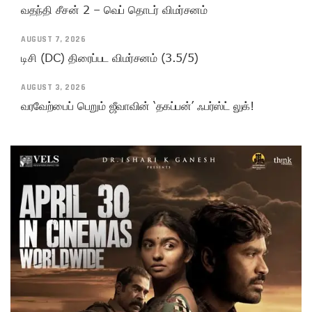
வதந்தி சீசன் 2 – வெப் தொடர் விமர்சனம்
AUGUST 7, 2026
டிசி (DC) திரைப்பட விமர்சனம் (3.5/5)
AUGUST 3, 2026
வரவேற்பைப் பெறும் ஜீவாவின் ‘தகப்பன்’ ஃபர்ஸ்ட் லுக்!