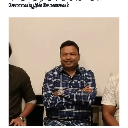
கோலாலம்பூரில் கோலாகலம்