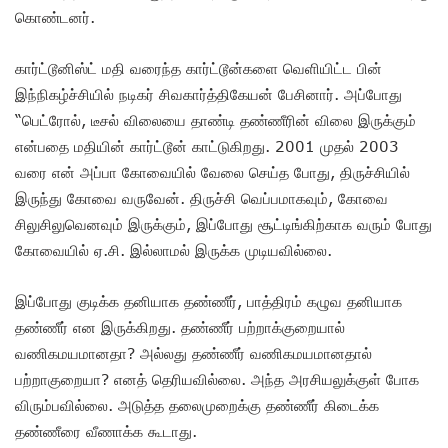
கொண்டனர்.
கார்ட்டூனிஸ்ட் மதி வரைந்த கார்ட்டூன்களை வெளியிட்ட பின்
இந்நிகழ்ச்சியில் நடிகர் சிவகார்த்திகேயன் பேசினார். அப்போது
“பெட்ரோல், டீசல் விலையை தாண்டி தண்ணீரின் விலை இருக்கும்
என்பதை மதியின் கார்ட்டூன் காட்டுகிறது. 2001 முதல் 2003
வரை என் அப்பா கோவையில் வேலை செய்த போது, திருச்சியில்
இருந்து கோவை வருவேன். திருச்சி வெப்பமாகவும், கோவை
சிலுசிலுவெனவும் இருக்கும், இப்போது சூட்டிங்கிற்காக வரும் போது
கோவையில் ஏ.சி. இல்லாமல் இருக்க முடியவில்லை.
இப்போது குடிக்க தனியாக தண்ணீர், பாத்திரம் கழுவ தனியாக
தண்ணீர் என இருக்கிறது. தண்ணீர் பற்றாக்குறையால்
வணிகமயமானதா? அல்லது தண்ணீர் வணிகமயமானதால்
பற்றாகுறையா? எனத் தெரியவில்லை. அந்த அரசியலுக்குள் போக
விரும்பவில்லை. அடுத்த தலைமுறைக்கு தண்ணீர் கிடைக்க
தண்ணீரை வீணாக்க கூடாது.