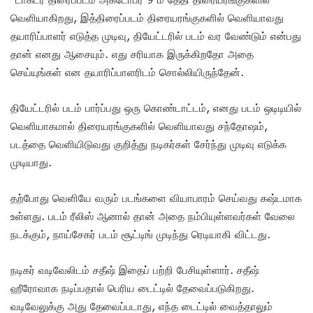
வெளியாகிறது, இத்திரைப்படம் திரையரங்குகளில் வெளியாவது
தயாரிப்பாளர் எடுத்த முடிவு, தியேட்டரில் படம் வர வேண்டும் என்பது
தான் எனது ஆசையும். எது சரியாக இருக்கிறதோ அதை
செய்யுங்கள் என தயாரிப்பாளரிடம் சொல்லியிருந்தேன்.
தியேட்டரில் படம் பார்ப்பது ஒரு கொண்டாட்டம், எனது படம் ஒடிடியில்
வெளியாகமால் திரையரங்குகளில் வெளியாவது சந்தோஷம்,
படத்தை வெளியிடுவது குறித்து நடிகர்கள் சேர்ந்து முடிவு எடுக்க
முடியாது.
தற்போது வெளியே வரும் படங்களை வியாபாரம் செய்வது கஷ்டமாக
உள்ளது. படம் ரீலிஸ் ஆனால் தான் அதை நம்பியுள்ளவர்கள் வேலை
நடக்கும், நாய்சேகர் படம் சூட்டிங் முடிந்து ரெடியாகி விட்டது.
நடிகர் வடிவேலிடம் சதீஷ் இதைப் பற்றி பேசியுள்ளார். சதீஷ்
ஹீரோவாக நடிப்பதால் பெரிய டைட்டில் தேவைப்படுகிறது.
வடிவேலுக்கு அது தேவைப்படாது, எந்த டைட்டில் வைத்தாலும்