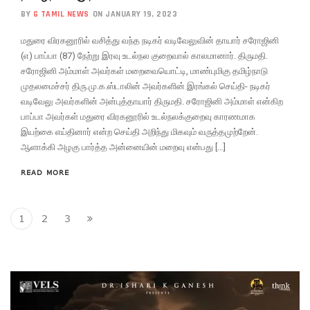
BY
G TAMIL NEWS
ON JANUARY 19, 2023
மதுரை விரகனூரில் வசித்து வந்த நடிகர் வடிவேலுவின் தாயார் சரோஜினி
(எ) பாப்பா (87) நேற்று இரவு உடல்நல குறைவால் காலமானார். திருமதி.
சரோஜினி அம்மாள் அவர்கள் மறைவையொட்டி, மாண்புமிகு தமிழ்நாடு
முதலமைச்சர் திரு.மு.க.ஸ்டாலின் அவர்களின் இரங்கல் செய்தி- நடிகர்
வடிவேலு அவர்களின் அன்புத்தாயார் திருமதி. சரோஜினி அம்மாள் என்கிற
பாப்பா அவர்கள் மதுரை விரகனூரில் உடல்நலக்குறைவு காரணமாக
இயற்கை எய்தினார் என்ற செய்தி அறிந்து மிகவும் வருத்தமுற்றேன்.
ஆளாக்கி அழகு பார்த்த அன்னையின் மறைவு என்பது […]
READ MORE
1
2
3