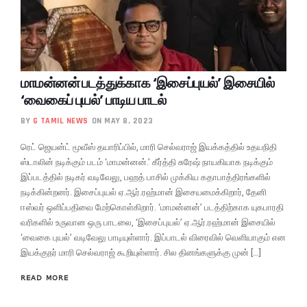
மாமன்னன் படத்துக்காக ‘இசைப்புயல்’ இசையில்
‘வைகைப் புயல்’ பாடிய பாடல்
BY
G TAMIL NEWS
ON MAY 8, 2023
ரெட் ஜெயன்ட் மூவீஸ் தயாரிப்பில், மாரி செல்வராஜ் இயக்கத்தில் உதயநிதி
ஸ்டாலின் நடிக்கும் படம் ‘மாமன்னன்.’ கீர்த்தி சுரேஷ் நாயகியாக நடிக்கும்
இப்படத்தில் நடிகர் வடிவேலு, பஹத் பாசில் முக்கிய கதாபாத்திரங்களில்
நடிக்கின்றனர். இசைப்புயல் ஏ.ஆர்.ரஹ்மான் இசையமைக்கிறார், தேனி
ஈஸ்வர் ஒளிப்பதிவை மேற்கொள்கிறார். ‘மாமன்னன்’ படத்திற்காக யுகபாரதி
வரிகளில் உருவான ஒரு பாடலை, ‘இசைப்புயல்’ ஏ.ஆர்.ரஹ்மான் இசையில்
‘வைகை புயல்’ வடிவேலு பாடியுள்ளார். இப்பாடல் விரைவில் வெளியாகும் என
இயக்குநர் மாரி செல்வராஜ் கூறியுள்ளார். சில தினங்களுக்கு முன் […]
READ MORE