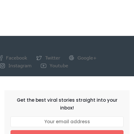
Facebook
Twitter
Google+
Instagram
Youtube
NEWSLETTER
Get the best viral stories straight into your
inbox!