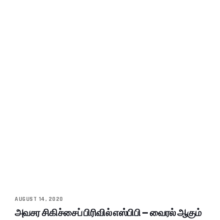
AUGUST 14, 2020
அவசர சிகிச்சைப் பிரிவில் எஸ்பிபி – வைரல் ஆகும்