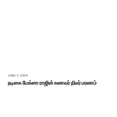
JUNE 7, 2020
நடிகை மேக்னா ராஜின் கணவர் திடீர் மரணம்