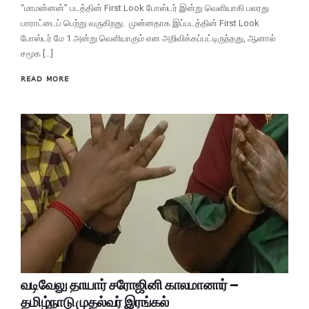
“மாமன்னன்” படத்தின் First Look போஸ்டர் இன்று வெளியாகி பலரது
பாராட்டைப் பெற்று வருகிறது. முன்னதாக இப்படத்தின் First Look
போஸ்டர் மே 1 அன்று வெளியாகும் என அறிவிக்கப்பட்டிருந்தது, ஆனால்
சமூக […]
READ MORE
வடிவேலு தாயார் சரோஜினி காலமானார் –
தமிழ்நாடு முதல்வர் இரங்கல்