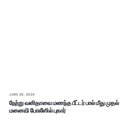
JUNE 28, 2020
நேற்று வனிதாவை மணந்த பீட்டர் பால் மீது முதல்
மனைவி போலீஸில் புகார்