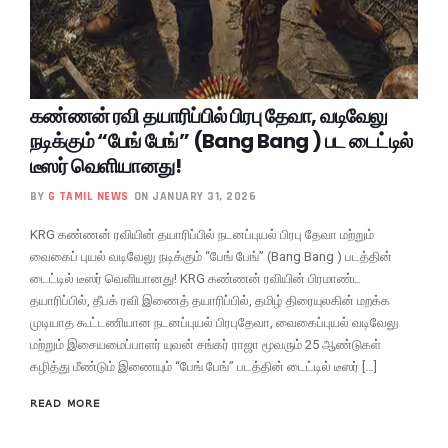
கண்ணன் ரவி தயாரிப்பில் பிரபு தேவா, வடிவேலு
நடிக்கும் “பேங் பேங்” (Bang Bang ) பட டைட்டில்
டீஸர் வெளியானது!
BY
G TAMIL NEWS
ON JANUARY 31, 2026
KRG கண்ணன் ரவியின் தயாரிப்பில் நடனப்புயல் பிரபு தேவா மற்றும்
வைகைப் புயல் வடிவேலு நடிக்கும் “பேங் பேங்” (Bang Bang ) படத்தின்
டைட்டில் டீஸர் வெளியானது! KRG கண்ணன் ரவியின் பிரமாண்ட
தயாரிப்பில், தீபக் ரவி இணைத் தயாரிப்பில், தமிழ் திரையுலகின் மறக்க
முடியாத கூட்டணியான நடனப்புயல் பிரபுதேவா, வைகைப்புயல் வடிவேலு
மற்றும் இசையமைப்பாளர் யுவன் சங்கர் ராஜா மூவரும் 25 ஆண்டுகள்
கழித்து மீண்டும் இணையும் “பேங் பேங்” படத்தின் டைட்டில் டீஸர் […]
READ MORE