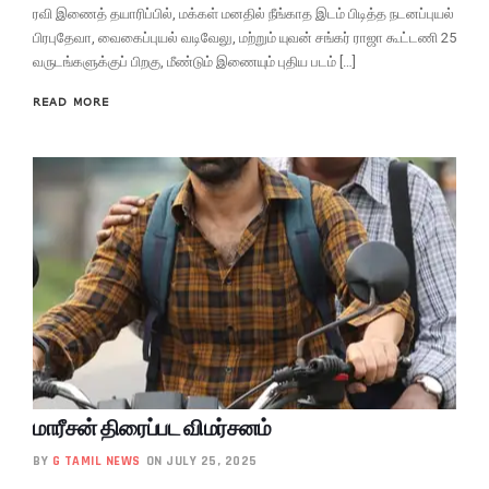
ரவி இணைத் தயாரிப்பில், மக்கள் மனதில் நீங்காத இடம் பிடித்த நடனப்புயல்
பிரபுதேவா, வைகைப்புயல் வடிவேலு, மற்றும் யுவன் சங்கர் ராஜா கூட்டணி 25
வருடங்களுக்குப் பிறகு, மீண்டும் இணையும் புதிய படம் […]
READ MORE
மாரீசன் திரைப்பட விமர்சனம்
BY
G TAMIL NEWS
ON JULY 25, 2025