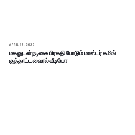
APRIL 15, 2020
மகனுடன் நடிகை பிரகதி போடும் மாஸ்டர் கமிங்
குத்தாட்ட வைரல் வீடியோ