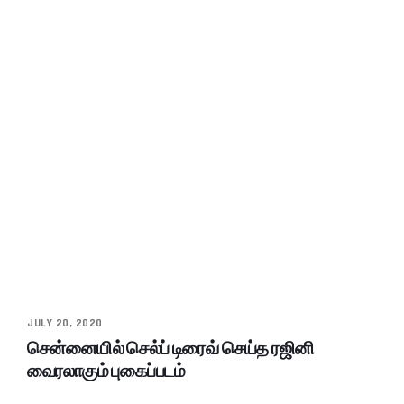
JULY 20, 2020
சென்னையில் செல்ப் டிரைவ் செய்த ரஜினி
வைரலாகும் புகைப்படம்