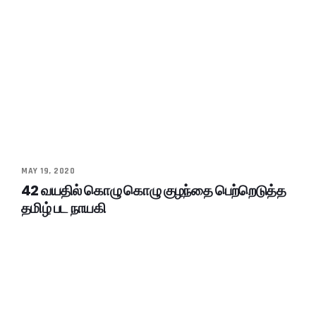
MAY 19, 2020
42 வயதில் கொழு கொழு குழந்தை பெற்றெடுத்த
தமிழ் பட நாயகி