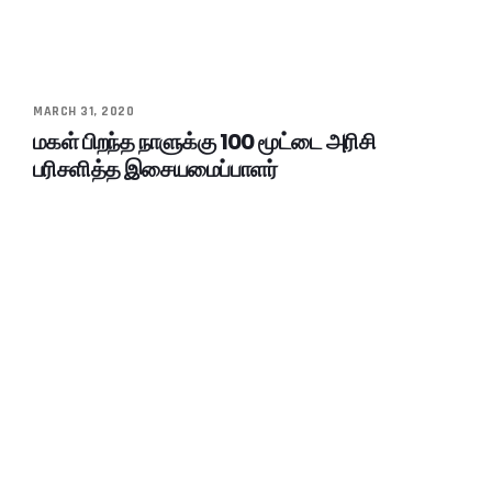
MARCH 31, 2020
மகள் பிறந்த நாளுக்கு 100 மூட்டை அரிசி
பரிசளித்த இசையமைப்பாளர்