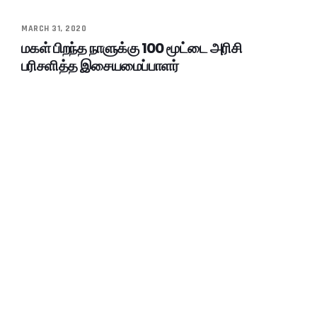
MARCH 31, 2020
மகள் பிறந்த நாளுக்கு 100 மூட்டை அரிசி
பரிசளித்த இசையமைப்பாளர்