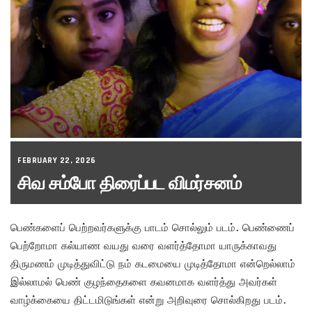
FEBRUARY 22, 2026
சிவ சம்போ திரைப்பட விமர்சனம்
பெண்களைப் பெற்றவர்களுக்கு பாடம் சொல்லும் படம். பெண்ணைப்
பெற்றோமா கல்யாண வயது வரை வளர்த்தோமா யாருக்காவது
திருமணம் முடித்துவிட்டு நம் கடமையை முடித்தோமா என்றெல்லாம்
இல்லாமல் பெண் குழந்தைகளை கவனமாக வளர்த்து அவர்கள்
வாழ்க்கையை திட்டமிடுங்கள் என்று அறிவுரை சொல்கிறது படம்.