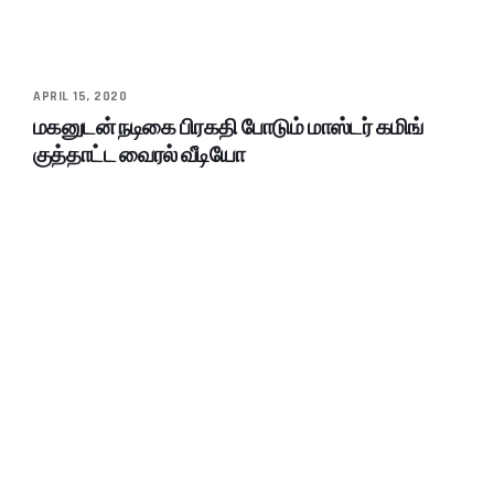
APRIL 15, 2020
மகனுடன் நடிகை பிரகதி போடும் மாஸ்டர் கமிங்
குத்தாட்ட வைரல் வீடியோ