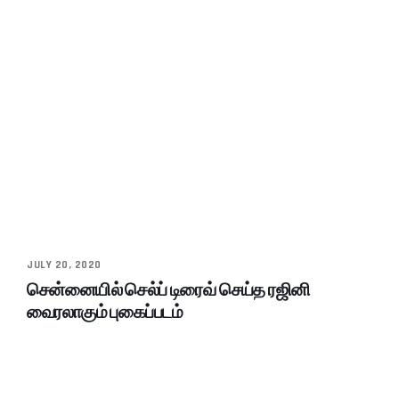
JULY 20, 2020
சென்னையில் செல்ப் டிரைவ் செய்த ரஜினி
வைரலாகும் புகைப்படம்