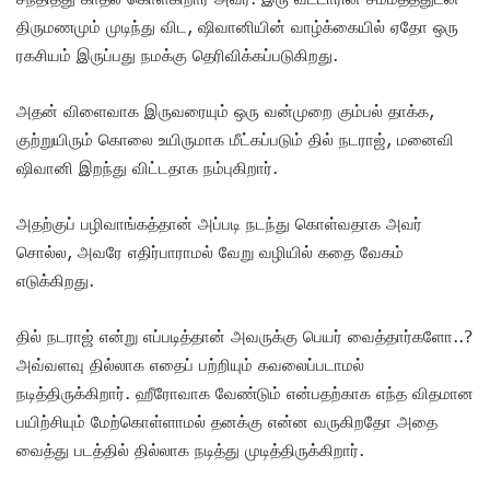
திருமணமும் முடிந்து விட, ஷிவானியின் வாழ்க்கையில் ஏதோ ஒரு
ரகசியம் இருப்பது நமக்கு தெரிவிக்கப்படுகிறது.
அதன் விளைவாக இருவரையும் ஒரு வன்முறை கும்பல் தாக்க,
குற்றுயிரும் கொலை உயிருமாக மீட்கப்படும் தில் நடராஜ், மனைவி
ஷிவானி இறந்து விட்டதாக நம்புகிறார்.
அதற்குப் பழிவாங்கத்தான் அப்படி நடந்து கொள்வதாக அவர்
சொல்ல, அவரே எதிர்பாராமல் வேறு வழியில் கதை வேகம்
எடுக்கிறது.
தில் நடராஜ் என்று எப்படித்தான் அவருக்கு பெயர் வைத்தார்களோ..?
அவ்வளவு தில்லாக எதைப் பற்றியும் கவலைப்படாமல்
நடித்திருக்கிறார். ஹீரோவாக வேண்டும் என்பதற்காக எந்த விதமான
பயிற்சியும் மேற்கொள்ளாமல் தனக்கு என்ன வருகிறதோ அதை
வைத்து படத்தில் தில்லாக நடித்து முடித்திருக்கிறார்.