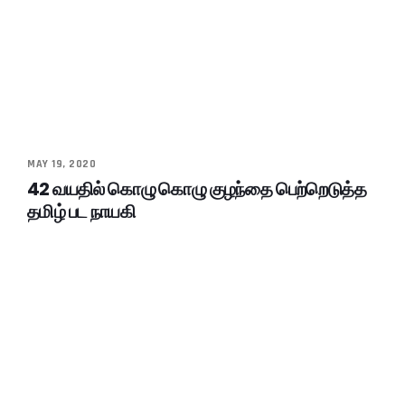
MAY 19, 2020
42 வயதில் கொழு கொழு குழந்தை பெற்றெடுத்த
தமிழ் பட நாயகி