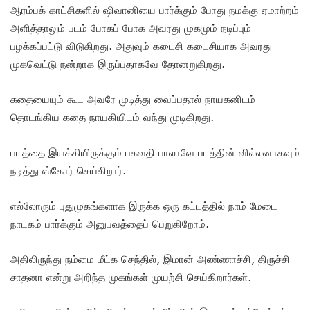
ஆரம்பக் காட்சிகளில் ஷிவானியை பார்க்கும் போது நமக்கு ஏமாற்றம்
அளித்தாலும் படம் போகப் போக அவரது முகமும் நடிப்பும்
பழக்கப்பட்டு விடுகிறது. அதுவும் கடைசி கடைசியாக அவரது
முகவெட்டு நன்றாக இருப்பதாகவே தோனறுகிறது.
கதையையும் கூட அவரே முடித்து வைப்பதால் நாயகனிடம்
தொடங்கிய கதை நாயகியிடம் வந்து முடிகிறது.
படத்தை இயக்கியிருக்கும் பகவதி பாலாவே படத்தின் வில்லனாகவும்
நடித்து ஸ்கோர் செய்கிறார்.
எல்லோரும் புதுமுகங்களாக இருக்க ஒரு கட்டத்தில் நாம் மேடை
நாடகம் பார்க்கும் அனுபவத்தைப் பெறுகிறோம்.
அதிலிருந்து நம்மை மீட்க செந்தில், இமான் அண்ணாச்சி, திருச்சி
சாதனா என்று அறிந்த முகங்கள் முயற்சி செய்கிறார்கள்.