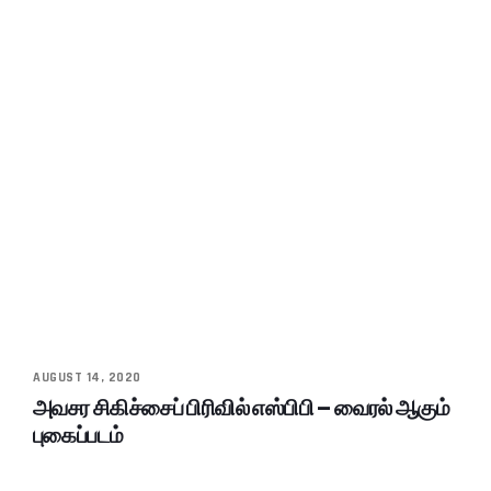
AUGUST 14, 2020
அவசர சிகிச்சைப் பிரிவில் எஸ்பிபி – வைரல் ஆகும்
புகைப்படம்