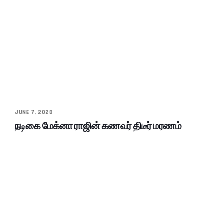
JUNE 7, 2020
நடிகை மேக்னா ராஜின் கணவர் திடீர் மரணம்