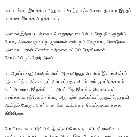
பல படங்கள் இயக்கிய அனுபவம் பெற்ற எஸ். பி.பகவதிபாலா இந்தப்
படத்தை இயக்கியிருக்கிறார்.
ஆனால் இந்தப் படத்தைப் பொறுத்தவரையில் பட்ஜெட்டும் குறுகிப்
போக, அனைவரும் புது முகங்கள் என்பதும் நெருக்கடி கொடுக்க…
ஆனால்… தான் சொல்ல வந்ததை மட்டும் தெளிவாகச்
சொல்லியிருக்கிறார் அவர்.
பட ஆரம்பம் ஹீரோவின் மேல் அமைகிறது. போலீஸ் இன்ஸ்பெக்டர்
ஆக சார்ஜ் எடுக்க வரும் தில் நட்ராஜ், ரொம்பவும் முரட்டுத்தனம்
காட்டுபவராக இருக்கிறார். அவர் மீது இரண்டு கொலைகள்
செய்ததாக சந்தேகம் ஏற்பட, அது பற்றி நண்பர்கள் துருவித் துருவி
கேட்கும் போது, அதற்கான பிளாஷ்பேக்கை சொல்வதாக கதை
விரிகிறது.
போலீஸ்கான பயிற்சியில் இருக்கும்போது நாயகி ஷிவானியை
சந்தித்து காதல் கொள்கிறார் அவர். இரு வீட்டாரின் சம்மதத்துடன்