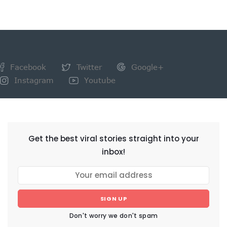
Facebook
Twitter
Google+
Instagram
Youtube
NEWSLETTER
Get the best viral stories straight into your
inbox!
SIGN UP
Don't worry we don't spam