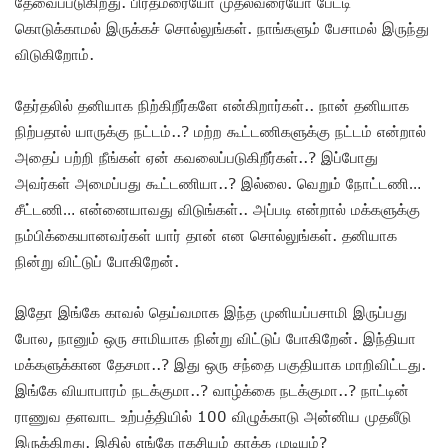
தேவைப்படுகிறது. பிரதமரையோ முதல்வரையோ பேட்டி
கொடுக்காமல் இருக்கச் சொல்லுங்கள். நாங்களும் பேசாமல் இருந்து
விடுகிறோம்.
தேர்தலில் தனியாக நிற்கிறீர்களே என்கிறார்கள்.. நான் தனியாக
நிற்பதால் யாருக்கு நட்டம்..? மற்ற கூட்டணிகளுக்கு நட்டம் என்றால்
அதைப் பற்றி நீங்கள் ஏன் கவலைப்படுகிறீர்கள்..? இப்போது
அவர்கள் அமைப்பது கூட்டணியா..? இல்லை. வெறும் நோட்டணி…
சீட்டணி… என்னையாவது விடுங்கள்.. அப்படி என்றால் மக்களுக்கு
நம்பிக்கையானவர்கள் யார் தான் என சொல்லுங்கள். தனியாக
நின்று விட்டுப் போகிறேன்.
இதோ இங்கே காவல் தெய்வமாக இந்த முனியப்பசாமி இருப்பது
போல, நானும் ஒரு சாமியாக நின்று விட்டுப் போகிறேன். இந்தியா
மக்களுக்கான தேசமா..? இது ஒரு சந்தை பகுதியாக மாறிவிட்டது.
இங்கே வியாபாரம் நடக்குமா..? வாழ்க்கை நடக்குமா..? நாட்டின்
ராணுவ தளவாட உற்பத்தியில் 100 விழுக்காடு அன்னிய முதலீடு
இருக்கிறது. இதில் எங்கே ரகசியம் காக்க முடியும்?