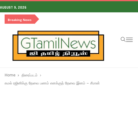
AUGUST 9, 2026
Breaking News
To
na
Home
திரைப்படம்
கமல் ரஜினிக்கு தேவை பணம் எனக்குத் தேவை இனம் – சீமான்