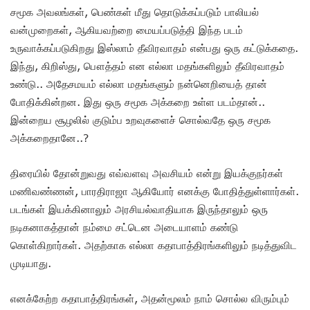
சமூக அவலங்கள், பெண்கள் மீது தொடுக்கப்படும் பாலியல்
வன்முறைகள், ஆகியவற்றை மையப்படுத்தி இந்த படம்
உருவாக்கப்படுகிறது இஸ்லாம் தீவிரவாதம் என்பது ஒரு கட்டுக்கதை.
இந்து, கிறிஸ்து, பௌத்தம் என எல்லா மதங்களிலும் தீவிரவாதம்
உண்டு.. அதேசமயம் எல்லா மதங்களும் நன்னெறியைத் தான்
போதிக்கின்றன. இது ஒரு சமூக அக்கறை உள்ள படம்தான்..
இன்றைய சூழலில் குடும்ப உறவுகளைச் சொல்வதே ஒரு சமூக
அக்கறைதானே..?
திரையில் தோன்றுவது எவ்வளவு அவசியம் என்று இயக்குநர்கள்
மணிவண்ணன், பாரதிராஜா ஆகியோர் எனக்கு போதித்துள்ளார்கள்.
படங்கள் இயக்கினாலும் அரசியல்வாதியாக இருந்தாலும் ஒரு
நடிகனாகத்தான் நம்மை சட்டென அடையாளம் கண்டு
கொள்கிறார்கள். அதற்காக எல்லா கதாபாத்திரங்களிலும் நடித்துவிட
முடியாது.
எனக்கேற்ற கதாபாத்திரங்கள், அதன்மூலம் நாம் சொல்ல விரும்பும்