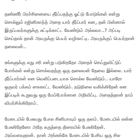
தண்ணீர் பிரச்சினையை தீர்ப்பதற்கு ஓட்டு போடுங்கள் என்று
சொல்லும் ரஜினிகாந்த் அதை யார் தீர்ப்பார் என, தன் பின்னால்
இருப்பவர்களுக்கு சுட்டிக்காட்ட வேண்டும் அல்லவா..? அப்படி
செய்தால் தான் அவருக்கு பெயர் வழிகாட்டி. அவருக்குப் பெயர்தான்
தலைவன்..
உங்களுக்கு எது சரி என்று படுகிறதோ அதைச் செய்துவிட்டுப்
போங்கள் என்று சொல்வதற்கு ஒரு தலைவன் தேவை இல்லை. யார்
தீர்ப்பார்கள் என வெளிப்படையாக சொல்ல வேண்டும்.. யாரோ
ஒருவர் பக்கம் கைகாட்ட வேண்டும். நடுநிலை வகிக்கிறேன் என
இப்படிக் கூறுவது ஒரு மேம்போக்கான அறிவிப்பு. அதைத்தான் நாம்
விமர்சிக்கிறோம்.
மேடையில் பேசுவது போல சினிமாவும் ஒரு தளம். மேடையில் என்ன
பேசுகிறேனோ அதே கருத்தை திரையில் பேசுகிறேன்.
அவ்வளவுதான். நான் அங்கங்கே மேடையில் பேசிய ஒரு சில