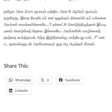
தமிழக அரசு 2௦௦௦ ரூபாயும் மத்திய அரசு 6 ஆயிரம் ரூபாயும்
தருகிறது. இதை வேண்டாம் என ஒதுக்கும் நிலையில் நம் மக்களை
அவர்கள் வைக்கவில்லையே..? நல்லாட்சி கொடுத்திருந்தால் இப்படி
பணம் கொடுக்கத் தேவை இல்லையே. அவர்களின் வாழ்க்கைத்
தரத்தை உயர்த்தாமல் அந்த இழிநிலைக்கு மாற்றியது யார்..?” என
பட தகவல்களுடன் அரசியலையும் ஒரு பிடி பிடித்தார் சீமான்.
Share This:
WhatsApp
X
Facebook
LinkedIn