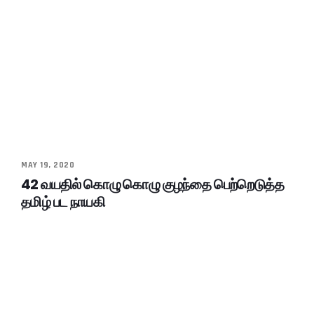
MAY 19, 2020
42 வயதில் கொழு கொழு குழந்தை பெற்றெடுத்த
தமிழ் பட நாயகி