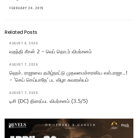
FEBRUARY 24, 2019
Related Posts
AUGUST 8, 2026
வதந்தி சீசன் 2 – வெப் தொடர் விமர்சனம்
AUGUST 7, 2026
ஹெச். ராஜாவை தமிழ்நாட்டு முதலமைச்சராகிய எஸ்.ராஜா..!
– ‘செய் செய்யாதே’ பட விழா சுவாரஸ்யம்
AUGUST 7, 2026
டிசி (DC) திரைப்பட விமர்சனம் (3.5/5)