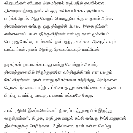
விஷயங்கள் சரியாக அமைந்தால் நடிப்பதில் தவறில்லை.
திரையுலகத்தை நாங்கள் ஒரு வலிமைமிக்க கருவியாக
பார்க்கிறோம். அது வெறும் பொழுதுபோக்கு சாதனம் அல்ல.
திரைக்கலை என்பது ஒரு தீக்குச்சி போல.. இதை நீங்கள்
என்னவாகப் பயன்படுத்துகிறீர்கள் என்பது தான் முக்கியம்.
பொழுதுபோக்கு படங்களில் நடிப்பதற்கு என்னை அழைக்கவும்
மாட்டார்கள். நான் அதற்கு தேவைப்படவும் மாட்டேன்.
நடிகர்கள் நாடாளக்கூடாது என்று சொல்லும் சீமான்,
திரைத்துறையில் இருந்துதானே வந்திருக்கிறார் என பலரும்
கேட்கிறார்கள். நான் எனது ரசிகர்களை சந்தித்து, அவர்களை
தொண்டர்களாக மாற்றி கட்சியைத் துவங்கவில்லை. என்னுடைய
பிறப்பு, வளர்ப்பு, பாதை, பயணம் எல்லாமே வேறு.
கமல் ரஜினி இவர்களெல்லாம் திரைப்படத்துறையில் இருந்து
வருகிறார்கள். திமுக, அதிமுக ஊழல் கட்சி என்பது இப்போதுதான்
இவர்களுக்கு தெரிந்ததா..? இவ்வளவு நாள் என்ன செய்து