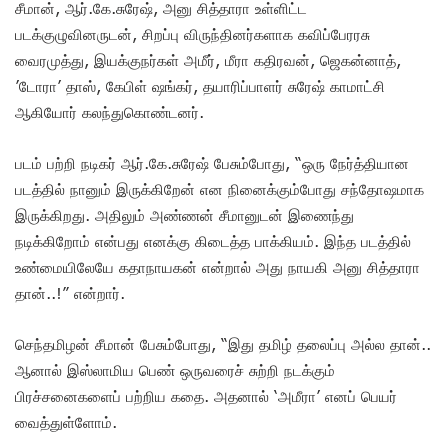
சீமான், ஆர்.கே.சுரேஷ், அனு சித்தாரா உள்ளிட்ட
படக்குழுவினருடன், சிறப்பு விருந்தினர்களாக கவிப்பேரரசு
வைரமுத்து, இயக்குநர்கள் அமீர், மீரா கதிரவன், ஜெகன்னாத்,
’டோரா’ தாஸ், கேபிள் ஷங்கர், தயாரிப்பாளர் சுரேஷ் காமாட்சி
ஆகியோர் கலந்துகொண்டனர்.
படம் பற்றி நடிகர் ஆர்.கே.சுரேஷ் பேசும்போது, “ஒரு நேர்த்தியான
படத்தில் நானும் இருக்கிறேன் என நினைக்கும்போது சந்தோஷமாக
இருக்கிறது. அதிலும் அண்ணன் சீமானுடன் இணைந்து
நடிக்கிறோம் என்பது எனக்கு கிடைத்த பாக்கியம். இந்த படத்தில்
உண்மையிலேயே கதாநாயகன் என்றால் அது நாயகி அனு சித்தாரா
தான்..!” என்றார்.
செந்தமிழன் சீமான் பேசும்போது, “இது தமிழ் தலைப்பு அல்ல தான்..
ஆனால் இஸ்லாமிய பெண் ஒருவரைச் சுற்றி நடக்கும்
பிரச்சனைகளைப் பற்றிய கதை. அதனால் ‘அமீரா’ எனப் பெயர்
வைத்துள்ளோம்.