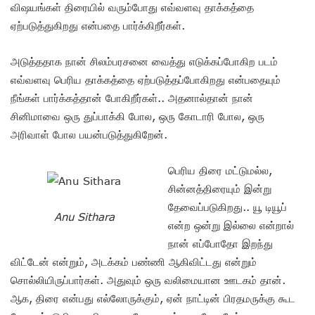
விஷயங்கள் திரையில் வரும்போது எவ்வளவு தாக்கத்தை
ஏற்படுத்துகிறது என்பதை பார்க்கிறீர்கள்.
அடுத்ததாக நான் சிலம்பரசனை வைத்து எடுக்கப்போகிற படம்
எவ்வளவு பெரிய தாக்கத்தை ஏற்படுத்தப்போகிறது என்பதையும்
நீங்கள் பார்க்கத்தான் போகிறீர்கள்.. அதனால்தான் நான்
சினிமாவை ஒரு துப்பாக்கி போல, ஒரு கோடாரி போல, ஒரு
அரிவாள் போல பயன்படுத்துகிறேன்.
பெரிய திரை மட்டுமல்ல,
சின்னத்திரையும் இன்று
தேவைப்படுகிறது.. யூ டியூப்
Anu Sithara
என்ற ஒன்று இல்லை என்றால்
நான் எப்போதோ இறந்து
விட்டேன் என்றும், அடக்கம் பண்ணி ஆகிவிட்டது என்றும்
சொல்லியிருப்பார்கள். அதுவும் ஒரு வலிமையான ஊடகம் தான்.
ஆக, திரை என்பது எல்லோருக்கும், ஏன் நாட்டின் பிரதமருக்கு கூட