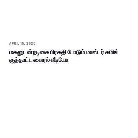
APRIL 15, 2020
மகனுடன் நடிகை பிரகதி போடும் மாஸ்டர் கமிங்
குத்தாட்ட வைரல் வீடியோ