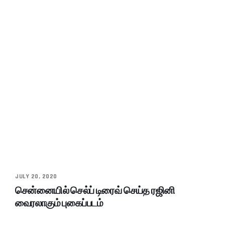
JULY 20, 2020
சென்னையில் செல்ப் டிரைவ் செய்த ரஜினி
வைரலாகும் புகைப்படம்