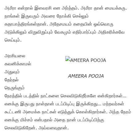
அமீரா என்றால் இளவரசி என அர்த்தம். அமீரா தான் மையக்கரு.
நாங்கள் இருவரும் அவரை நோக்கி செல்லும்
கதாபாத்திரங்கள்தான். அதேசமயம் கதையின் ஒவ்வொரு
அடுக்கிலும் விறுவிறுப்பும் வேகமும் எதிர்பார்ப்பும் அதிகரிக்கவே
செய்யும்.
அரசியலை
கவனிக்காமல்
அதுவும்
AMEERA POOJA
தேர்தல்
நெருங்கும்
நேரத்தில் படத்தில் நாட்களை செலவிடுகிறீர்களே என்கிறார்கள்…
எனக்கு இருபது நாள்தான் படப்பிடிப்பு இருக்கிறது… மற்றவர்கள்
கூட்டணி அமைக்க நாட்கள் எடுத்துக் கொள்கிறார்கள். அந்த நேரம்
எனக்கு மிச்சம் என்பதால் அதை நான் படப்பிடிப்பிற்கு
செலவிடுகிறேன். அவ்வளவுதான்.