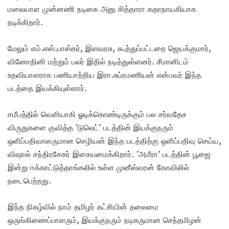
மலையாள முன்னணி நடிகை அனு சித்தாரா கதாநாயகியாக
நடிக்கிறார்.
மேலும் எம்.எஸ்.பாஸ்கர், இளவரசு, கூத்துப்பட்டறை ஜெயக்குமார்,
வினோதினி மற்றும் பலர் இதில் நடித்துள்ளனர். சீமானிடம்
உதவியாளராக பணியாற்றிய இரா.சுப்ரமணியன் என்பவர் இந்த
படத்தை இயக்கியுள்ளார்.
சமீபத்தில் வெளியாகி ஓடிக்கொண்டிருக்கும் பல சர்வதேச
விருதுகளை குவித்த ’டுலெட்’ படத்தின் இயக்குநரும்
ஒளிப்பதிவாளருமான செழியன் இந்த படத்திற்கு ஒளிப்பதிவு செய்ய,
விஷால் சந்திரசேகர் இசையமைக்கிறார். ’அமீரா’ படத்தின் பூஜை
இன்று ஈக்காட்டுத்தாங்கலில் உள்ள முனீஸ்வரன் கோவிலில்
நடைபெற்றது.
இந்த நிகழ்வில் நாம் தமிழர் கட்சியின் தலைமை
ஒருங்கிணைப்பாளரும், இயக்குநரும் நடிகருமான செந்தமிழன்