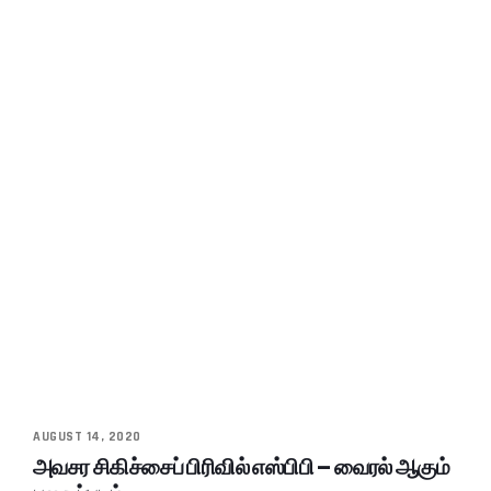
AUGUST 14, 2020
அவசர சிகிச்சைப் பிரிவில் எஸ்பிபி – வைரல் ஆகும்