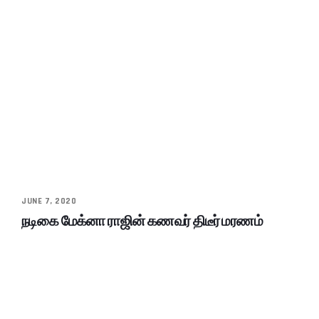
JUNE 7, 2020
நடிகை மேக்னா ராஜின் கணவர் திடீர் மரணம்