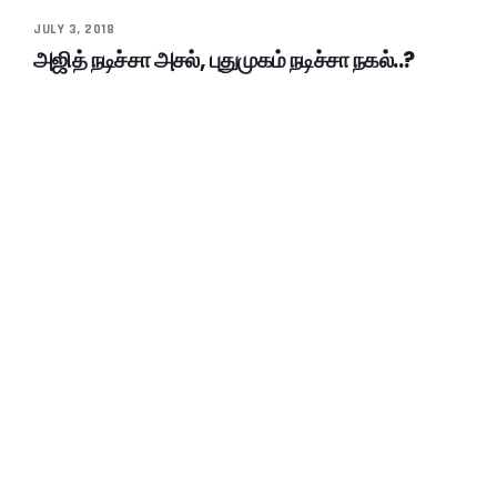
JULY 3, 2018
அஜித் நடிச்சா அசல், புதுமுகம் நடிச்சா நகல்..?