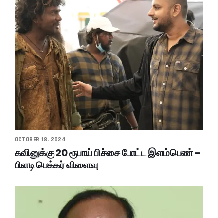
OCTOBER 18, 2024
கவினுக்கு 20 ரூபாய் பிச்சை போட்ட இளம்பெண் –
பிளடி பெக்கர் விளைவு