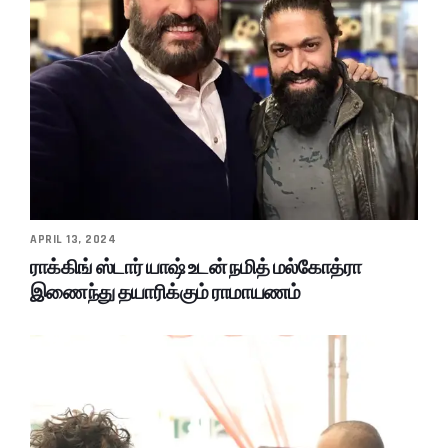
APRIL 13, 2024
ராக்கிங் ஸ்டார் யாஷ் உடன் நமித் மல்கோத்ரா
இணைந்து தயாரிக்கும் ராமாயணம்