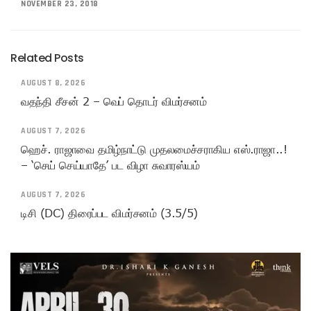
NOVEMBER 23, 2018
Related Posts
AUGUST 8, 2026
வதந்தி சீசன் 2 – வெப் தொடர் விமர்சனம்
AUGUST 7, 2026
ஹெச். ராஜாவை தமிழ்நாட்டு முதலமைச்சராகிய எஸ்.ராஜா..!
– ‘செய் செய்யாதே’ பட விழா சுவாரஸ்யம்
AUGUST 7, 2026
டிசி (DC) திரைப்பட விமர்சனம் (3.5/5)