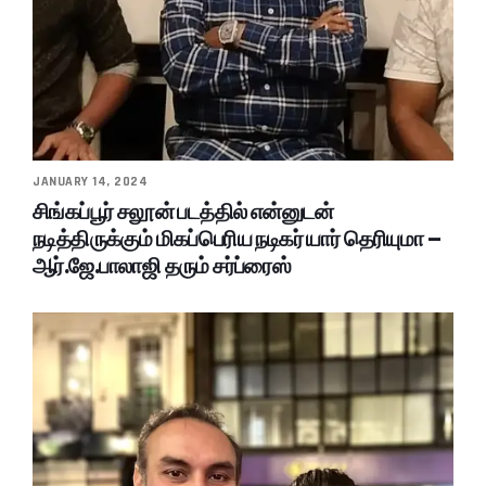
JANUARY 14, 2024
சிங்கப்பூர் சலூன் படத்தில் என்னுடன்
நடித்திருக்கும் மிகப்பெரிய நடிகர் யார் தெரியுமா –
ஆர்.ஜே.பாலாஜி தரும் சர்ப்ரைஸ்