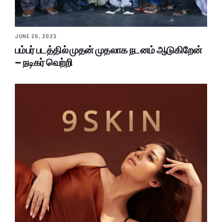
JUNE 26, 2023
பம்பர் படத்தில் முதன் முதலாக நடனம் ஆடுகிறேன்
– நடிகர் வெற்றி