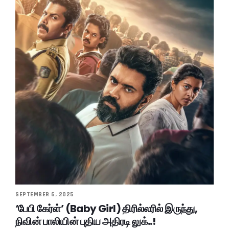
SEPTEMBER 6, 2025
‘பேபி கேர்ள்’ (Baby Girl) திரில்லரில் இருந்து,
நிவின் பாலியின் புதிய அதிரடி லுக்..!