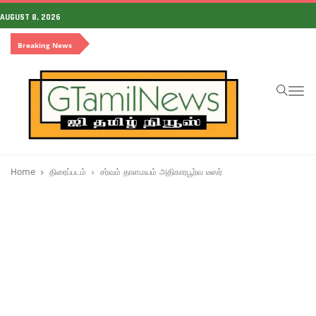
AUGUST 8, 2026
Breaking News
To
na
Home
திரைப்படம்
சர்வம் தாளமயம் அதிகாரபூர்வ டீஸர்