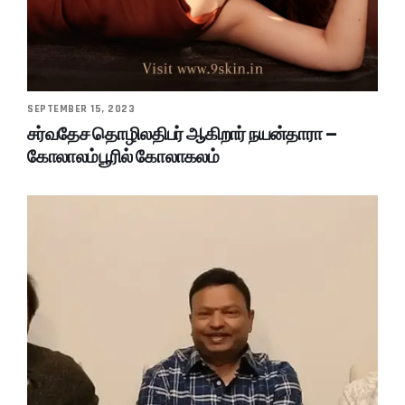
SEPTEMBER 15, 2023
சர்வதேச தொழிலதிபர் ஆகிறார் நயன்தாரா –
கோலாலம்பூரில் கோலாகலம்