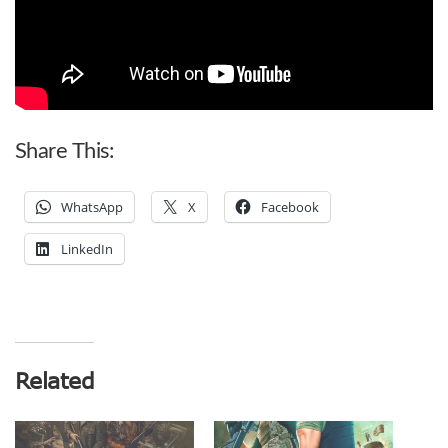
Share This:
WhatsApp
X
Facebook
LinkedIn
Related