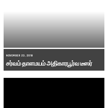
NOVEMBER 23, 2018
சர்வம் தாளமயம் அதிகாரபூர்வ டீஸர்