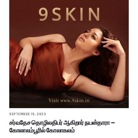
SEPTEMBER 15, 2023
சர்வதேச தொழிலதிபர் ஆகிறார் நயன்தாரா –
கோலாலம்பூரில் கோலாகலம்