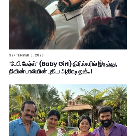
SEPTEMBER 6, 2025
‘பேபி கேர்ள்’ (Baby Girl) திரில்லரில் இருந்து,
நிவின் பாலியின் புதிய அதிரடி லுக்..!