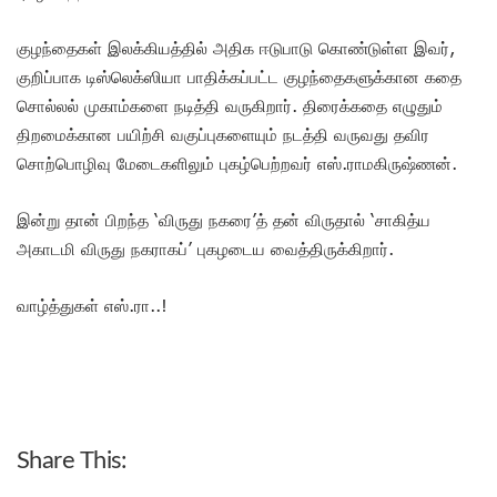
குழந்தைகள் இலக்கியத்தில் அதிக ஈடுபாடு கொண்டுள்ள இவர்,
குறிப்பாக டிஸ்லெக்ஸியா பாதிக்கப்பட்ட குழந்தைகளுக்கான கதை
சொல்லல் முகாம்களை நடித்தி வருகிறார். திரைக்கதை எழுதும்
திறமைக்கான பயிற்சி வகுப்புகளையும் நடத்தி வருவது தவிர
சொற்பொழிவு மேடைகளிலும் புகழ்பெற்றவர் எஸ்.ராமகிருஷ்ணன்.
இன்று தான் பிறந்த ‘விருது நகரை’த் தன் விருதால் ‘சாகித்ய
அகாடமி விருது நகராகப்’ புகழடைய வைத்திருக்கிறார்.
வாழ்த்துகள் எஸ்.ரா..!
Share This: