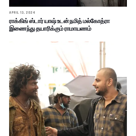
APRIL 13, 2024
ராக்கிங் ஸ்டார் யாஷ் உடன் நமித் மல்கோத்ரா
இணைந்து தயாரிக்கும் ராமாயணம்