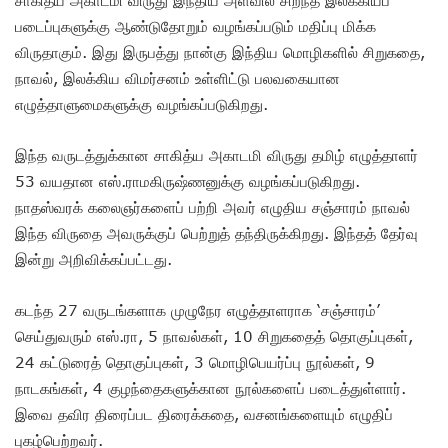
படைப்புகளுக்கு ஆண்டுதோறும் வழங்கப்படும் மதிப்பு மிக்க
விருதாகும். இது இருபத்து நான்கு இந்திய மொழிகளில் சிறுகதை,
நாவல், இலக்கிய விமர்சனம் உள்ளிட்டு பலவகையான
எழுத்தாளுமைகளுக்கு வழங்கப்படுகிறது.
இந்த வருடத்துக்கான சாகித்ய அகாடமி விருது தமிழ் எழுத்தாளர்
53 வயதான எஸ்.ராமகிருஷ்ணனுக்கு வழங்கப்படுகிறது.
நாதஸ்வரக் கலைஞர்களைப் பற்றி அவர் எழுதிய சஞ்சாரம் நாவல்
இந்த விருதை அவருக்குப் பெற்றுத் தந்திருக்கிறது. இந்தத் தேர்வு
இன்று அறிவிக்கப்பட்டது.
கடந்த 27 வருடங்களாக முழுநேர எழுத்தாளராக ‘சஞ்சாரம்’
செய்துவரும் எஸ்.ரா, 5 நாவல்கள், 10 சிறுகதைத் தொகுப்புகள்,
24 கட்டுரைத் தொகுப்புகள், 3 மொழிபெயர்ப்பு நூல்கள், 9
நாடகங்கள், 4 குழந்தைகளுக்கான நூல்களைப் படைத்துள்ளார்.
இவை தவிர திரைப்பட திரைக்கதை, வசனங்களையும் எழுதிப்
புகழ்பெற்றவர்.