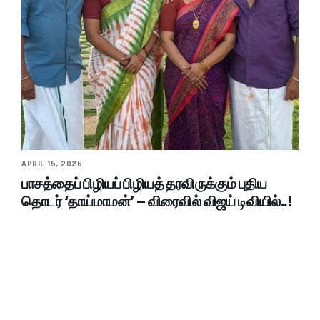
APRIL 15, 2026
பாசத்தைப் பிழியப் பிழியத் தரவிருக்கும் புதிய
தொடர் ‘தாய்மாமன்’ – விரைவில் விஜய் டிவியில்..!