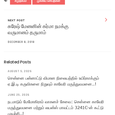
சமுதாயம்
முக்கிய செய்திகள்
NEXT POST
சுரேஷ் மேனனின் கர்மா நமக்கு
வருமானம் தருமாம்
DECEMBER 8, 2018
Related Posts
AUGUST 5, 2026
சென்னை பன்னாட்டு விமான நிலையத்தில் உயிர்காக்கும்
ஏ.இ.டி கருவிகளை நிறுவும் காவேரி மருத்துவமனை..!
JUNE 25, 2026
நடமாடும் மேமோகிராம் வாகனச் சேவை: சென்னை காவேரி
மருத்துவமனை மற்றும் லயன்ஸ் மாவட்டம் 3241C-ன் கூட்டு
முயற்சி..!