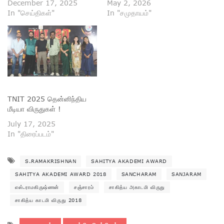
December 17, 2025
May 2, 2026
In "செய்திகள்"
In "சமுதாயம்"
TNIT 2025 தென்னிந்திய
மீடியா விருதுகள் !
July 17, 2025
In "திரைப்படம்"
S.RAMAKRISHNAN
SAHITYA AKADEMI AWARD
SAHITYA AKADEMI AWARD 2018
SANCHARAM
SANJARAM
எஸ்.ராமகிருஷ்ணன்
சஞ்சாரம்
சாகித்ய அகாடமி விருது
சாகித்ய காடமி விருது 2018