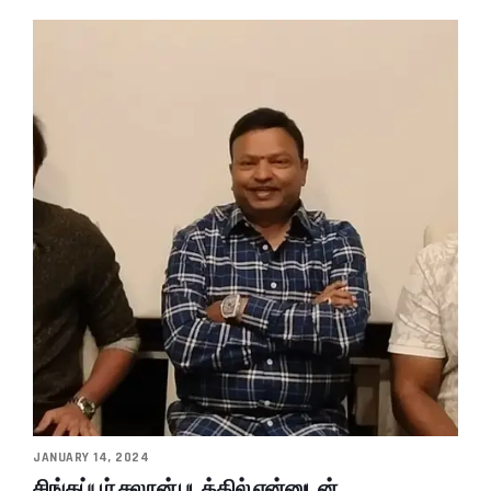
JANUARY 14, 2024
சிங்கப்பூர் சலூன் படத்தில் என்னுடன்