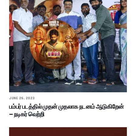
JUNE 26, 2023
பம்பர் படத்தில் முதன் முதலாக நடனம் ஆடுகிறேன்
– நடிகர் வெற்றி