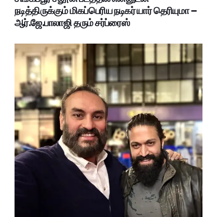
நடித்திருக்கும் மிகப்பெரிய நடிகர் யார் தெரியுமா –
ஆர்.ஜே.பாலாஜி தரும் சர்ப்ரைஸ்