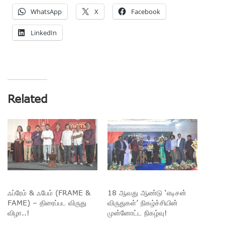
WhatsApp
X
Facebook
LinkedIn
Related
ஃப்ரேம் & ஃபேம் (FRAME &
18 ஆவது ஆண்டு ‘எடிசன்
FAME) – திரைப்பட விருது
விருதுகள்’ நிகழ்ச்சியின்
விழா..!
முன்னோட்ட நிகழ்வு!