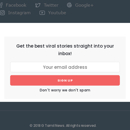
Facebook
Twitter
Google+
Instagram
Youtube
NEWSLETTER
Get the best viral stories straight into your
inbox!
SIGN UP
Don't worry we don't spam
© 2018 G Tamil News. All rights reserved.