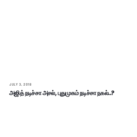
JULY 3, 2018
அஜித் நடிச்சா அசல், புதுமுகம் நடிச்சா நகல்..?