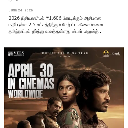
JUNE 24, 2026
2026 நிதியாண்டில் ₹1,606 கோடிக்கும் அதிமான
மதிப்புள்ள 2.5 லட்சத்திற்கும் மேற்பட்ட கிளைம்களை
தமிழ்நாட்டில் தீர்த்து வைத்துள்ளது ஸ்டார் ஹெல்த்..!