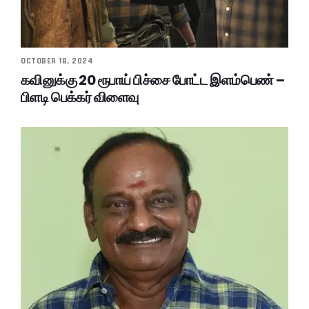
OCTOBER 18, 2024
கவினுக்கு 20 ரூபாய் பிச்சை போட்ட இளம்பெண் –
பிளடி பெக்கர் விளைவு