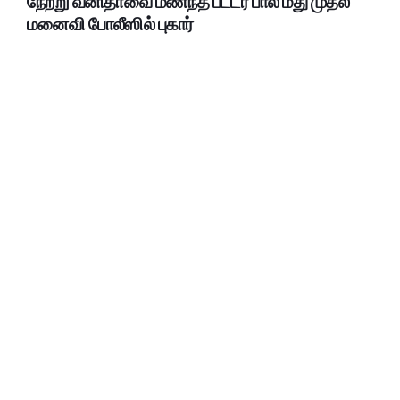
நேற்று வனிதாவை மணந்த பீட்டர் பால் மீது முதல்
மனைவி போலீஸில் புகார்