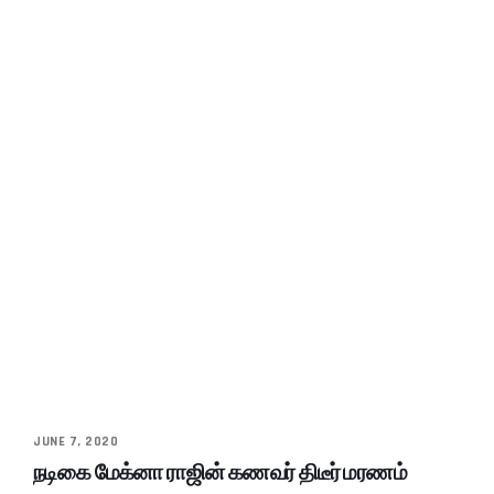
JUNE 7, 2020
நடிகை மேக்னா ராஜின் கணவர் திடீர் மரணம்