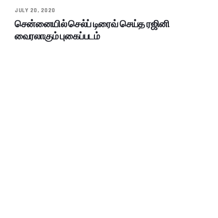
JULY 20, 2020
சென்னையில் செல்ப் டிரைவ் செய்த ரஜினி
வைரலாகும் புகைப்படம்