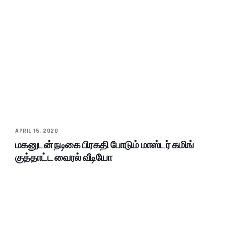
APRIL 15, 2020
மகனுடன் நடிகை பிரகதி போடும் மாஸ்டர் கமிங்
குத்தாட்ட வைரல் வீடியோ