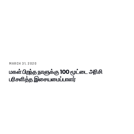
MARCH 31, 2020
மகள் பிறந்த நாளுக்கு 100 மூட்டை அரிசி
பரிசளித்த இசையமைப்பாளர்