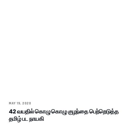
MAY 19, 2020
42 வயதில் கொழு கொழு குழந்தை பெற்றெடுத்த
தமிழ் பட நாயகி