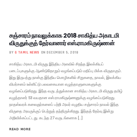
சஞ்சாரம் நாவலுக்காக 2018 சாகித்ய அகாடமி
விருதுக்குத் தேர்வானார் எஸ்.ராமகிருஷ்ணன்
BY
G TAMIL NEWS
ON DECEMBER 5, 2018
சாகித்ய அகாடமி விருது இந்திய அளவில் சிறந்த இலக்கியப்
படைப்புகளுக்கு ஆண்டுதோறும் வழங்கப்படும் மதிப்பு மிக்க விருதாகும்.
இது இருபத்து நான்கு இந்திய மொழிகளில் சிறுகதை, நாவல், இலக்கிய
விமர்சனம் உள்ளிட்டு பலவகையான எழுத்தாளுமைகளுக்கு
வழங்கப்படுகிறது. இந்த வருடத்துக்கான சாகித்ய அகாடமி விருது தமிழ்
எழுத்தாளர் 53 வயதான எஸ்.ராமகிருஷ்ணனுக்கு வழங்கப்படுகிறது.
நாதஸ்வரக் கலைஞர்களைப் பற்றி அவர் எழுதிய சஞ்சாரம் நாவல் இந்த
விருதை அவருக்குப் பெற்றுத் தந்திருக்கிறது. இந்தத் தேர்வு இன்று
அறிவிக்கப்பட்டது. கடந்த 27 வருடங்களாக […]
READ MORE