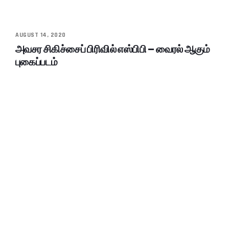
AUGUST 14, 2020
அவசர சிகிச்சைப் பிரிவில் எஸ்பிபி – வைரல் ஆகும்
புகைப்படம்