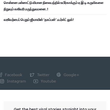
சென்னை பன்னாட்டு விமான நிலையத்தில் உயிர்காக்கும் ஏ.இ.டி கருவிகளை
நிறுவும் காவேரி மருத்துவமனை..!
வரவேற்பைப் பெறும் ஜீவாவின் ‘தகப்பன்’ ஃபர்ஸ்ட் லுக்!
Facebook
Twitter
Google+
Instagram
Youtube
NEWSLETTER
Get the best viral stories straight into your