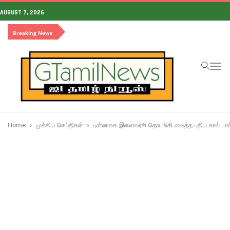
AUGUST 7, 2026
Breaking News
To
na
Home
முக்கிய செய்திகள்
புன்னகை இளைவரசி தொடங்கி வைத்த புதிய கால் டாக