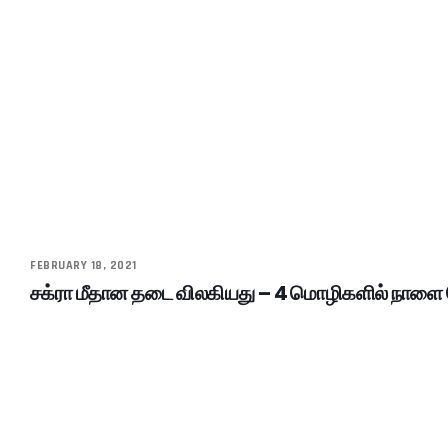
FEBRUARY 18, 2021
சக்ரா மீதான தடை விலகியது – 4 மொழிகளில் நாளை 