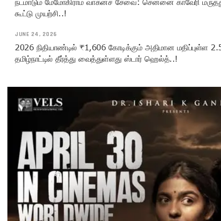
நடமாடும் மேமோகிராம் வாகனச் சேவை: சென்னை காவேரி மருத்த
கூட்டு முயற்சி..!
JUNE 24, 2026
2026 நிதியாண்டில் ₹1,606 கோடிக்கும் அதிமான மதிப்புள்ள 2.5
தமிழ்நாட்டில் தீர்த்து வைத்துள்ளது ஸ்டார் ஹெல்த்..!