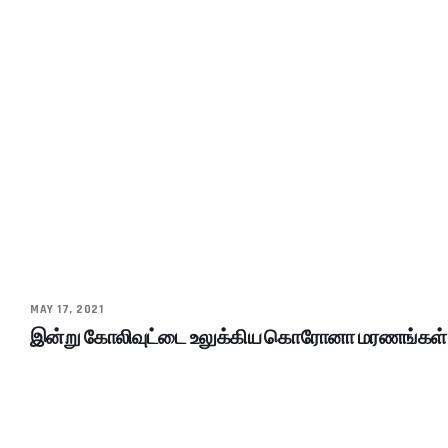
MAY 17, 2021
இன்று கோலிவுட்டை உலுக்கிய கொரோனா மரணங்கள்