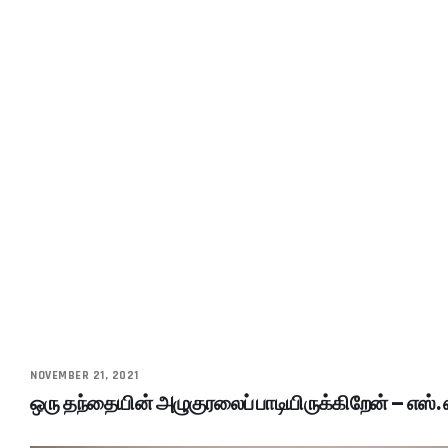
NOVEMBER 21, 2021
ஒரு தந்தையின் அழுகுரலைப் பாடியிருக்கிறேன் – எஸ். ஏ