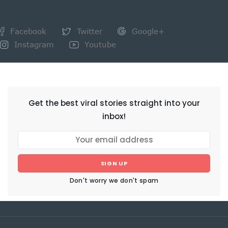
Facebook
Twitter
Google+
Instagram
Youtube
NEWSLETTER
Get the best viral stories straight into your
inbox!
SIGN UP
Don't worry we don't spam