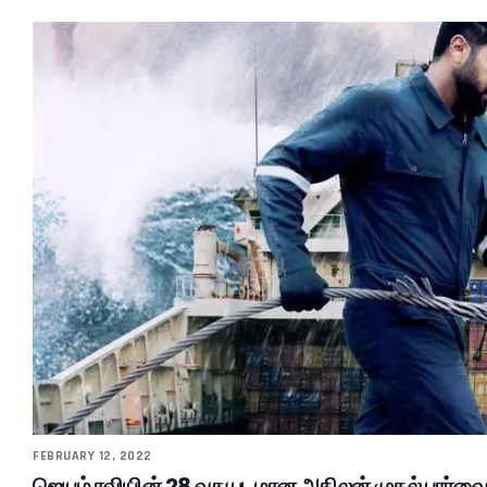
FEBRUARY 12, 2022
ஜெயம் ரவியின் 28 வது படமான அகிலன் முதல் பார்