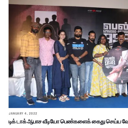
JANUARY 4, 2022
டிக் டாக் ஆபாச வீடியோ பெண்களைக் கைது செய்ய வேண