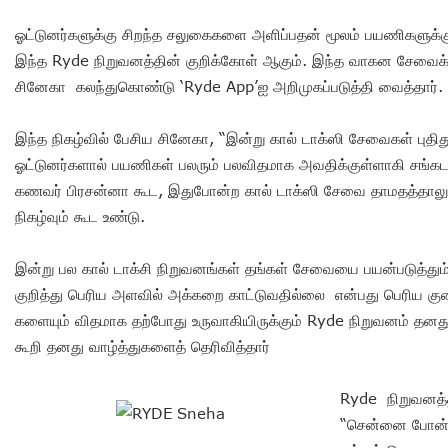
ஓட்டுனர்களுக்கு சிறந்த சலுகைகளை அளிப்பதன் மூலம் பயணிகளுக
இந்த Ryde நிறுவனத்தின் குறிக்கோள் ஆகும். இந்த வாகன சேவைக
சினேகா கலந்துகொண்டு ‘Ryde App’ஐ அறிமுகப்படுத்தி வைத்தார்.
இந்த நிகழ்வில் பேசிய சினேகா, “இன்று கால் டாக்ஸி சேவைகள் புதி
ஓட்டுனர்களால் பயணிகள் பலரும் பலவிதமாக அவதிக்குள்ளாகி சங்கடப்
கணவர் பிரசன்னா கூட, இதுபோன்ற கால் டாக்ஸி சேவை தாமதத்தாலும் 
நிகழ்வும் கூட உண்டு.
இன்று பல கால் டாக்சி நிறுவனங்கள் தங்கள் சேவையை பயன்படுத்தும
குறித்து பெரிய அளவில் அக்கறை காட்டுவதில்லை என்பது பெரிய கு
களையும் விதமாக தற்போது உருவாகியிருக்கும் Ryde நிறுவனம் தனது
கூறி தனது வாழ்த்துகளை
த்
தெரிவித்தார்
Ryde நிறுவனத்தி
“சென்னை போன்ற 