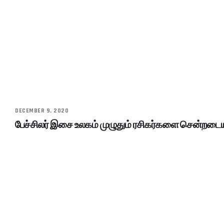
DECEMBER 9, 2020
பேச்சிலர் இசை உலகம் முழுதும் ரசிகர்களை சென்றடையும்