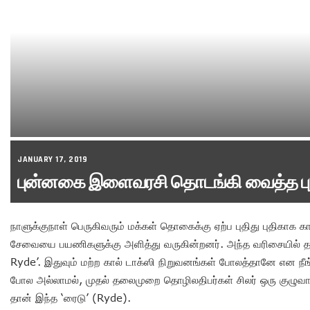
JANUARY 17, 2019
புன்னகை இளைவரசி தொடங்கி வைத்த புத
நாளுக்குநாள் பெருகிவரும் மக்கள் தொகைக்கு ஏற்ப புதிது புதிகாக கா
சேவையை பயணிகளுக்கு அளித்து வருகின்றனர். அந்த வரிசையில் தற்
Ryde’. இதுவும் மற்ற கால் டாக்ஸி நிறுவனங்கள் போலத்தானே என நீ
போல அல்லாமல், முதல் தலைமுறை தொழிலதிபர்கள் சிலர் ஒரு குழுவாக 
தான் இந்த ‘ரைடு’ (Ryde).