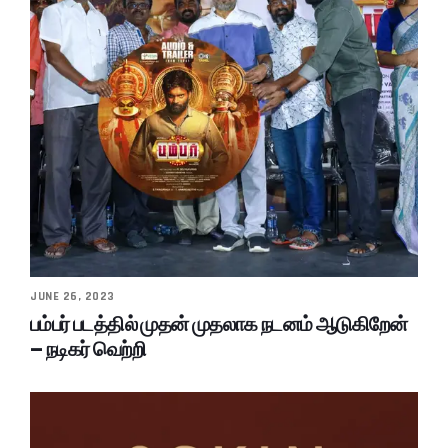
JUNE 26, 2023
பம்பர் படத்தில் முதன் முதலாக நடனம் ஆடுகிறேன்
– நடிகர் வெற்றி