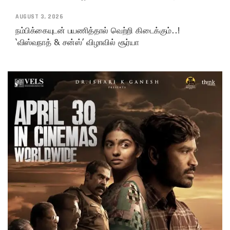
AUGUST 3, 2026
நம்பிக்கையுடன் பயணித்தால் வெற்றி கிடைக்கும்..!
‘விஸ்வநாத் & சன்ஸ்’ விழாவில் சூர்யா