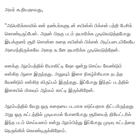
அவர் கூறியதாவது,
“அமெரிக்காவில் என் நண்பர்களுடன் சயின்ஸ் பிக்சன் பற்றி பேசிக்
கொண்டிருப்பேன். அதன் பிறகு படம் தயாரிக்க முடிவெடுத்தபோது
இயக்குனர் சூரி சொன்ன கதை சயின்ஸ் பிக்சன் அடிப்படையிலேயே
அமைந்திருக்கவே அதை உடனே தயாரிக்க முடிவெடுத்தேன்.
எனக்கு ஆரம்பத்தில் ரியாலிட்டி ஷோ ஒன்று செய்ய வேண்டும்
என்கிற ஆசை இருந்தது. அதுவும் இசை நிகழ்ச்சியாக நடத்த
வேண்டும் என்கிற விருப்பம் இருந்தது. இப்போது இந்தப் படத்தில்
இசையில் மிகவும் ஆர்வம் காட்டி இருக்கிறேன்.
ஆரம்பத்தில் வேறு ஒரு கதையை படமாக எடுப்பதாக திட்டமிருந்தது
அது ஒரு கட்டத்தில் முடியாமல் போனபோது சூரியைத் தியேட்டரில்
இந்த படம் செய்யலாம் என்று ஆரம்பித்து இப்போது முடிவு கட்டத்தை
நெருங்கிக் கொண்டிருக்கிறோம்.