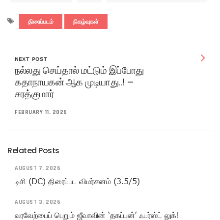
திரைப்படம்
நிகழ்வுகள்
NEXT POST
நல்லது செய்தால் மட்டும் இப்போது
கதாநாயகன் ஆக முடியாது..! –
சரத்குமார்
FEBRUARY 11, 2026
Related Posts
AUGUST 7, 2026
டிசி (DC) திரைப்பட விமர்சனம் (3.5/5)
AUGUST 3, 2026
வரவேற்பைப் பெறும் ஜீவாவின் ‘தகப்பன்’ ஃபர்ஸ்ட் லுக்!