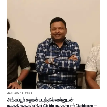
JANUARY 14, 2024
சிங்கப்பூர் சலூன் படத்தில் என்னுடன்
நடித்திருக்கும் மிகப்பெரிய நடிகர் யார் தெரியுமா –