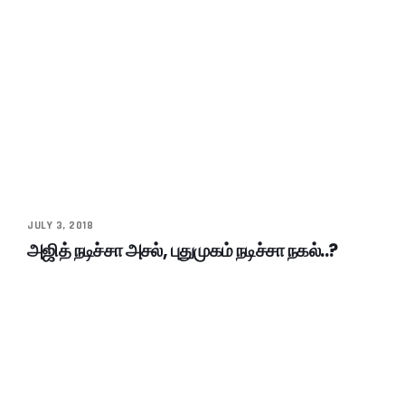
JULY 3, 2018
அஜித் நடிச்சா அசல், புதுமுகம் நடிச்சா நகல்..?