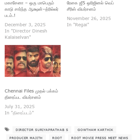
மகாசேனா – ஒரு மாபெரும்
ரேகை ஜீ5 ஒரிஜினல் வெப்
காடு சார்ந்த ஆக்ஷன்–த்ரில்லர்
சீரிஸ் விமர்சனம்
படம்.!
November 26, 2025
December 3, 2025
In "Regai"
In "Director Dinesh
Kalaiselvan"
Chennai Files முதல் பக்கம்
திரைப்பட விமர்சனம்
July 31, 2025
In "திரைப்படம்"
DIRECTOR SURIYAPRATHAB S
GOWTHAM KARTHIK
PRODUCER MAJITH
ROOT
ROOT MOVIE PRESS MEET NEWS