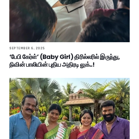
SEPTEMBER 6, 2025
‘பேபி கேர்ள்’ (Baby Girl) திரில்லரில் இருந்து,
நிவின் பாலியின் புதிய அதிரடி லுக்..!