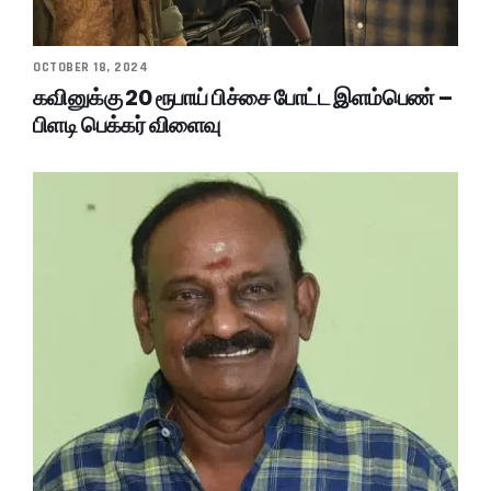
OCTOBER 18, 2024
கவினுக்கு 20 ரூபாய் பிச்சை போட்ட இளம்பெண் –
பிளடி பெக்கர் விளைவு