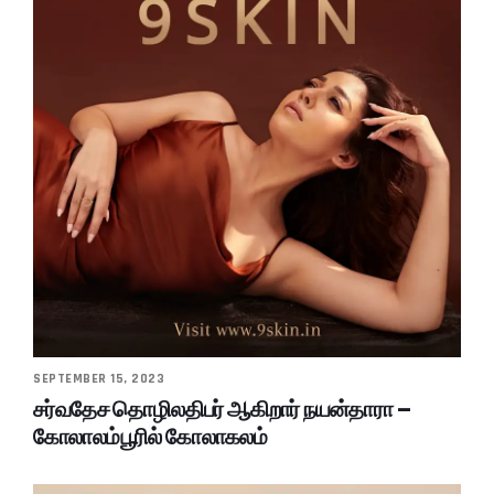
SEPTEMBER 15, 2023
சர்வதேச தொழிலதிபர் ஆகிறார் நயன்தாரா –
கோலாலம்பூரில் கோலாகலம்