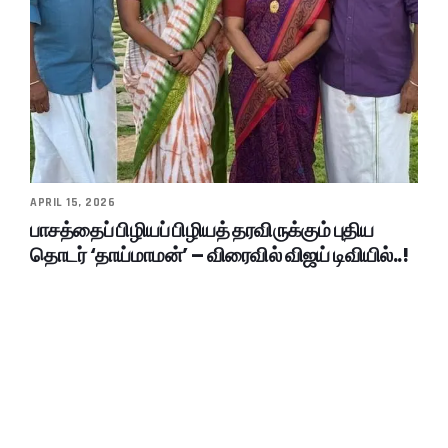
APRIL 15, 2026
பாசத்தைப் பிழியப் பிழியத் தரவிருக்கும் புதிய
தொடர் ‘தாய்மாமன்’ – விரைவில் விஜய் டிவியில்..!