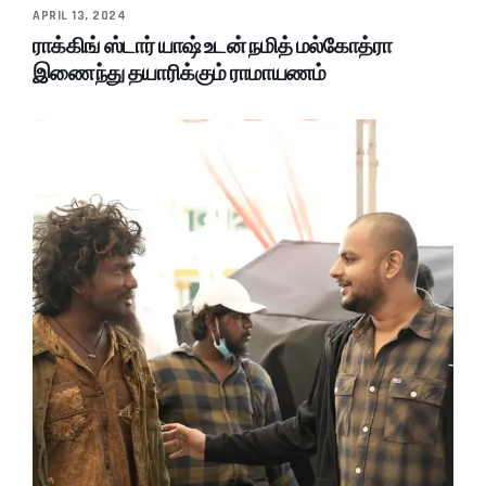
APRIL 13, 2024
ராக்கிங் ஸ்டார் யாஷ் உடன் நமித் மல்கோத்ரா
இணைந்து தயாரிக்கும் ராமாயணம்