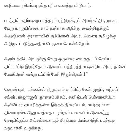
வழியாக ரசிகர்களுக்கு புரிய வைத்து விடுவார்.
படத்தில் எதிர்மறை பாத்திரம் ஏற்றிருக்கும் அபார்சக்தி குரானா
வேறு யாருமில்லை. நாம் நன்றாக அறிந்து வைத்திருக்கும்
ஆயுஷ்மான் குரானாவின் தம்பிதான் அவர். அவரை தமிழுக்கு
அறிமுகப்படுத்துவதில் பெருமை கொள்கிறோம்.
ஆரம்பத்தில் அவருக்கு வேறு ஒருவரை வைத்து டப் செய்ய
திட்டமிட்டு இருந்தோம் ஆனால் பாத்திரத்தில் ஒன்றிய அவர் நானே
பேசுகிறேன் என்று டப்பிங் பேசி இருக்கிறார்.!”
வெரஸ் புரொடக்‌ஷன்ஸ் நிறுவனம் சார்பில், ஷேக் முஜீப், சஞ்சய்
சங்கர், ராஜராஜன் ஞானசம்பந்தம், தனிஷ்டன் பெர்னாண்டோ
ஆகியோர் தயாரித்துள்ள இந்தத் திரைப்படம், உயர்தரமான
திரையரங்க அனுபவத்தை வழங்கும் வகையில் அனைத்து
தொழில்நுட்ப அம்சங்களையும் சிறப்பாக மேம்படுத்தி படத்தை
உருவாக்கி வருகிறது.