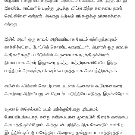
இரண்டே நாட்களில் படித்து முடித்து விட்டு இந்த கதையை நான்
செய்கிறேன் என்றார். அவரது ஆர்வம் எங்களுக்கு உற்சாகத்தை
தந்தது.
இதில் அவர் ஒரு காவல் அதிகாரியாக வேடம் ஏற்றிருந்தாலும்
காக்கிச்சட்டை போட்டுக் கொண்ட வரமாட்டார். ஆனால் ஒரு காவல்
அதிகாரிக்குரிய மிடுக்கில் அருமையாக நடித்திருக்கிறார்.
நியாயமாக அவர் இதுவரை நடித்த பாத்திரங்களிலேயே இந்த
பாத்திரம் அவருக்கு மிகவும் பொருத்தமாக அமைந்திருக்கும்.
சயின்ஸ் ஃபிக்சன் தொடர்பான படமாக ஆனதால் கூடுமானவரை
அவற்றை அறிவியலுடன் தொடர்பு படுத்தியே எடுத்து இருக்கிறோம்.
ஆனால் அதெல்லாம் படம் பார்க்கும்போது புரியாமல்
போய்விடக்கூடாது என்று எளிமையான முறையில் திரைக் கதையை
அமைத்திருக்கிறோம். அத்துடன் புரிந்தே ஆக வேண்டும் என்கிற
இடத்தில் ஒய் ஜி மகேந்திரா அவற்றை தன்னுடைய பாத்திரத்தின்