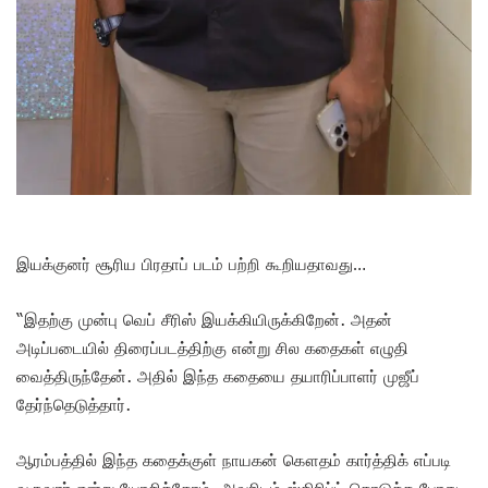
இயக்குனர் சூரிய பிரதாப் படம் பற்றி கூறியதாவது…
“இதற்கு முன்பு வெப் சீரிஸ் இயக்கியிருக்கிறேன். அதன்
அடிப்படையில் திரைப்படத்திற்கு என்று சில கதைகள் எழுதி
வைத்திருந்தேன். அதில் இந்த கதையை தயாரிப்பாளர் முஜீப்
தேர்ந்தெடுத்தார்.
ஆரம்பத்தில் இந்த கதைக்குள் நாயகன் கௌதம் கார்த்திக் எப்படி
வருவார் என்று யோசித்தோம். அவரிடம் ஸ்கிரிப்ட் கொடுத்த போது