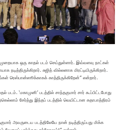
தல்முறையாக ஒரு காதல் படம் செய்துள்ளார். இவ்வளவு நாட்கள்
க நடித்திருக்கிறார். சுஜித் வில்லனாக மிரட்டியிருக்கிறார்.
ங்கள் ரெஸ்பான்ஸூக்காகக் காத்திருக்கிறேன்” என்றார்.
் படம். ‘மகாமுனி’ படத்தில் சாந்தகுமார் சார் கூப்பிட்டபோது
ெல்லாம் சேர்த்து இந்தப் படத்தில் வெயிட்டான கதாபாத்திரம்
ந்தகுமார் அவருடைய படத்திலேயே நான் நடித்திருப்பது மிக்க
் வேலைப் பார்த்தது சந்தோஷம்!” என்றார்.