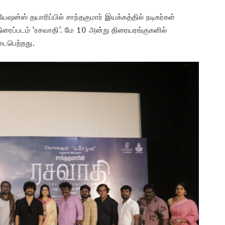
ஷன்ஸ் தயாரிப்பில் சாந்தகுமார் இயக்கத்தில் நடிகர்கள்
திரைப்படம் ‘ரசவாதி’. மே 10 அன்று திரையரங்குகளில்
நடைபெற்றது.