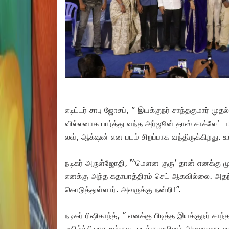
எடிட்டர் சாபு ஜோசப், ” இயக்குநர் சாந்தகுமார் மு
வில்லனாக பார்த்து வந்த அர்ஜூன் தாஸ் சாக்லேட் பாயா
லவ், ஆக்‌ஷன் என படம் சிறப்பாக வந்திருக்கிறது. உ
நடிகர் அருள்ஜோதி, “‘மெளன குரு’ தான் எனக்கு முதல
எனக்கு அந்த கதாபாத்திரம் செட் ஆகவில்லை. அதற்க
கொடுத்துள்ளார். அவருக்கு நன்றி!”.
நடிகர் ரிஷிகாந்த், ” எனக்கு பிடித்த இயக்குநர் சா
மகிழ்ச்சியாக உள்ளது. படக்குழுவினர் அனைவருடனும