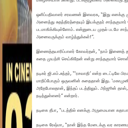
ஒளிப்பதிவாளர் சரவணன் இளவரசு, “இது எனக்கு மு
அனைத்து சுதந்திரத்தையும் இயக்குநர் சாந்தகும
படமாகிக்கியுள்ளோம். என்னுடைய முதல் படமே சாந்தக
அனைவருக்கும் வாழ்த்துக்கள்!”.
இணைத்தயாரிப்பாளர் கோவர்தன், “நாம் இணைத் தயார
கதை முயற்சி செய்கிறேன் என்று சாந்தகுமார் சொன்ன
நடிகர் ஜி.எம்.சுந்தர், “‘ரசவாதி’ என்ற டைட்டிலே
மாறிப்போகும் ஒருவனின் கதைதான் இது. ‘மகாமுனி’
அதேபோலதான், இந்தப் படத்திலும். அர்ஜூன் தாஸ்,
நடித்துள்ளனர்” என்றார்.
நடிகை தீபா, “படத்தில் எனக்கு அருமையான கதாபாத
நடிகை ரேஷ்மா, “நான் இந்த மேடைக்கு வர காரணமாயி