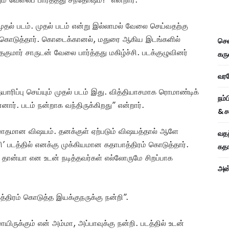
தல் படம். முதல் படம் என்று இல்லாமல் வேலை செய்வதற்கு
ார் கொடுத்தார். கொடைக்கானல், மதுரை ஆகிய இடங்களில்
சென
ுமார் சாருடன் வேலை பார்த்தது மகிழ்ச்சி. படக்குழுவினர்
கரு
வரவே
ிப்பு செய்யும் முதல் படம் இது. வித்தியாசமாக ரொமாண்டிக்
நம்
ார். படம் நன்றாக வந்திருக்கிறது” என்றார்.
& ச
 பிரமாதமான விஷயம். தனக்குள் ஏற்படும் விஷயத்தால் ஆளே
வதந
 படத்தில் எனக்கு முக்கியமான கதாபாத்திரம் கொடுத்தார்.
கதாப
 தான்யா என உடன் நடித்தவர்கள் எல்லோருமே சிறப்பாக
அன்
்திரம் கொடுத்த இயக்குநருக்கு நன்றி”.
ருக்கும் என் அம்மா, அப்பாவுக்கு நன்றி. படத்தில் உடன்