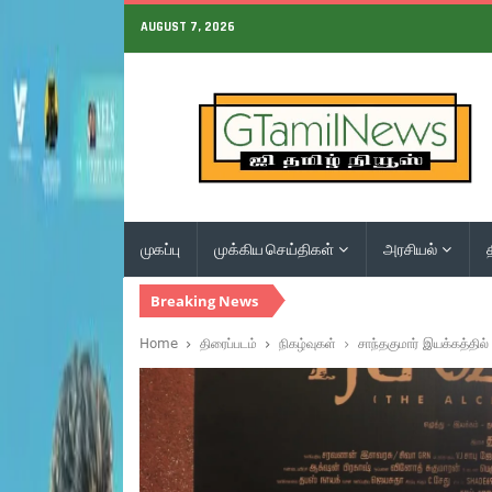
AUGUST 7, 2026
முகப்பு
முக்கிய செய்திகள்
அரசியல்
Breaking News
Home
திரைப்படம்
நிகழ்வுகள்
சாந்தகுமார் இயக்கத்தில