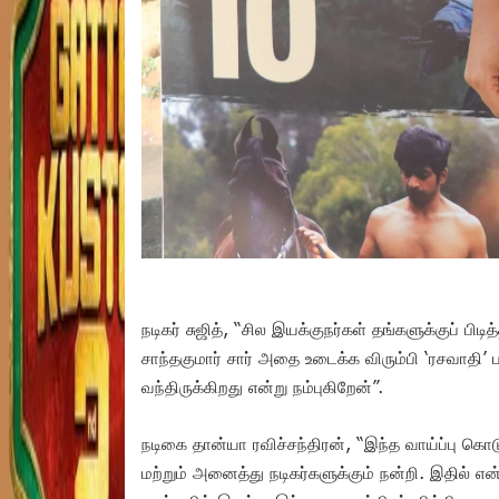
நடிகர் சுஜித், “சில இயக்குநர்கள் தங்களுக்குப் பி
சாந்தகுமார் சார் அதை உடைக்க விரும்பி ‘ரசவாதி’ படம்
வந்திருக்கிறது என்று நம்புகிறேன்”.
நடிகை தான்யா ரவிச்சந்திரன், “இந்த வாய்ப்பு கொடு
மற்றும் அனைத்து நடிகர்களுக்கும் நன்றி. இதில் என்