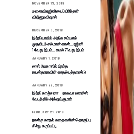
NOVEMBER 13, 2018
மனைவி ரஜினியைப் பிரிந்தார்
விஷ்ணு விஷால்
DECEMBER 6, 2018
இந்தியாவில் அதிக சம்பளம் –
முதலிடம் சல்மான் கான்… ரஜினி
14வது இடம்… கமல் 71வது இடம்
JANUARY 1, 2019
லாஸ் வேகாஸில் பிறந்த
நயன்தாராவின் காதல் புத்தாண்டு
JANUARY 22, 2019
இந்தி காஞ்சனா – ராகவா லாரன்ஸ்
வேடத்தில் அக்‌ஷய்குமார்
FEBRUARY 21, 2019
நான்கு காதல் கதைகளின் தொகுப்பு
சில்லு கருப்பட்டி