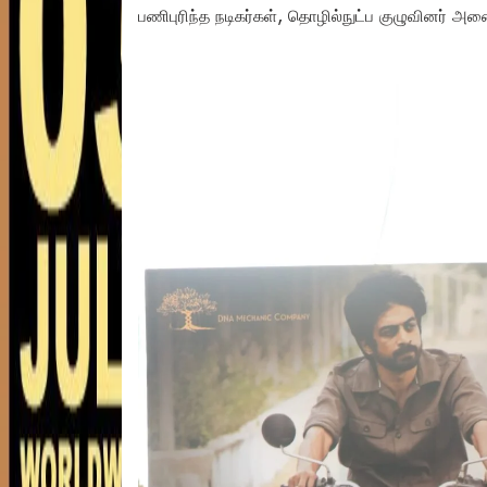
பணிபுரிந்த நடிகர்கள், தொழில்நுட்ப குழுவினர் அனை