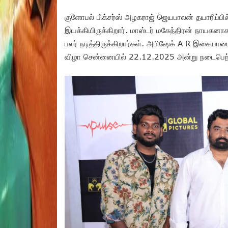
குளோபல் பிக்சர்ஸ் அழகராஜ் ஜெயபாலன் தயாரிப்பில
இயக்கியிருக்கிறார். மாஸ்டர் மகேந்திரன் நாயகனாக ந
பலர் நடித்திருக்கிறார்கள். அபிஷேக் A R இசையாமைத
விழா சென்னையில் 22.12.2025 அன்று நடைபெற்