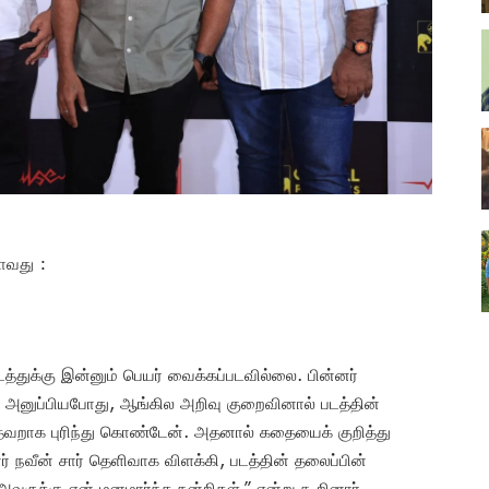
ாவது :
டத்துக்கு இன்னும் பெயர் வைக்கப்படவில்லை. பின்னர்
டில் அனுப்பியபோது, ஆங்கில அறிவு குறைவினால் படத்தின்
ு தவறாக புரிந்து கொண்டேன். அதனால் கதையைக் குறித்து
் நவீன் சார் தெளிவாக விளக்கி, படத்தின் தலைப்பின்
ருக்கு என் மனமார்ந்த நன்றிகள்,” என்று கூறினார்.