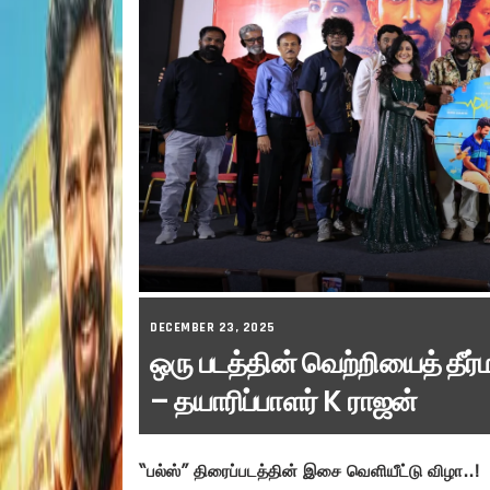
DECEMBER 23, 2025
ஒரு படத்தின் வெற்றியைத் தீர
– தயாரிப்பாளர் K ராஜன்
“பல்ஸ்” திரைப்படத்தின் இசை வெளியீட்டு விழா..!