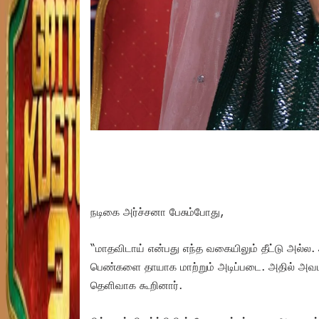
நடிகை அர்ச்சனா பேசும்போது,
“மாதவிடாய் என்பது எந்த வகையிலும் தீட்டு அல்ல
பெண்களை தாயாக மாற்றும் அடிப்படை. அதில் அவம
தெளிவாக கூறினார்.