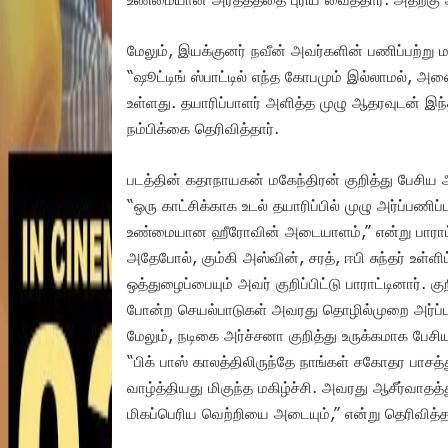
மேலும், இயக்குனர் நவீன் அவர்களின் பணிப்பற்று 
“ஷூட்டிங் ஸ்பாட்டில் எந்த கோபமும் இல்லாமல், அ
உள்ளது. தயாரிப்பாளர் அளித்த முழு ஆதரவுடன் இந
நம்பிக்கை தெரிவித்தார்.
படத்தின் கதாநாயகன் மகேந்திரன் குறித்து பேசிய 
“ஒரு காட்சிக்காக உடல் தயாரிப்பில் முழு அர்ப்பண
உண்மையான ஹீரோவின் அடையாளம்,” என்று பாராட்
அதேபோல், கும்கி அஸ்வின், சரத், ஈபி சுந்தர் உள்ள
ஒத்துழைப்பையும் அவர் குறிப்பிட்டு பாராட்டினார்.
போன்ற செயல்பாடுகள் அவரது தொழில்முறை அர்ப்ப
மேலும், நடிகை அர்ச்சனா குறித்து உருக்கமாக பேசிய
“பிக் பாஸ் காலத்திலிருந்தே நாங்கள் சகோதர பாசத்
வாழ்த்தியது மிகுந்த மகிழ்ச்சி. அவரது ஆசீர்வாதத்
மிகப்பெரிய வெற்றியை அடையும்,” என்று தெரிவித்த