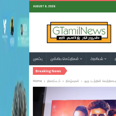
AUGUST 8, 2026
முகப்பு
முக்கிய செய்திகள்
அரசியல்
Breaking News
Home
திரைப்படம்
நிகழ்வுகள்
ஒரு படத்தின் வெற்றியைத