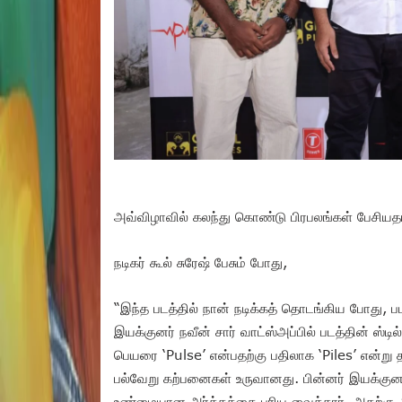
அவ்விழாவில் கலந்து கொண்டு பிரபலங்கள் பேசியத
நடிகர் கூல் சுரேஷ் பேசும் போது,
“இந்த படத்தில் நான் நடிக்கத் தொடங்கிய போது, ப
இயக்குனர் நவீன் சார் வாட்ஸ்அப்பில் படத்தின் ஸ்
பெயரை ‘Pulse’ என்பதற்கு பதிலாக ‘Piles’ என்ற
பல்வேறு கற்பனைகள் உருவானது. பின்னர் இயக்குனர
உண்மையான அர்த்தத்தை புரிய வைத்தார். அதற்கு அவ