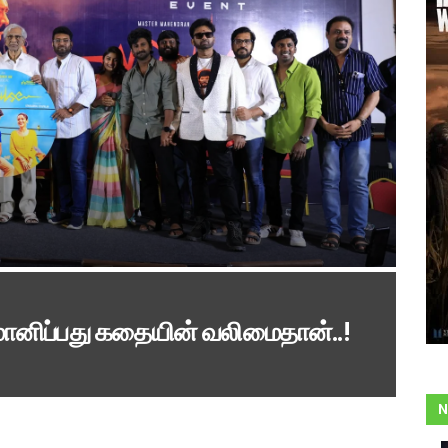
்மானிப்பது கதையின் வலிமைதான்..!
N