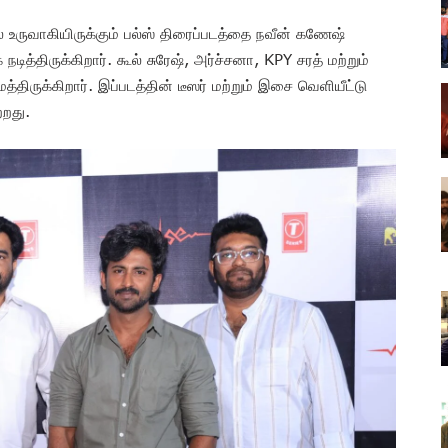
் உருவாகியிருக்கும் பல்ஸ் திரைப்படத்தை நவீன் கணேஷ்
டித்திருக்கிறார். கூல் சுரேஷ், அர்ச்சனா, KPY சரத் மற்றும்
்திருக்கிறார். இப்படத்தின் டீஸர் மற்றும் இசை வெளியீட்டு
றது.