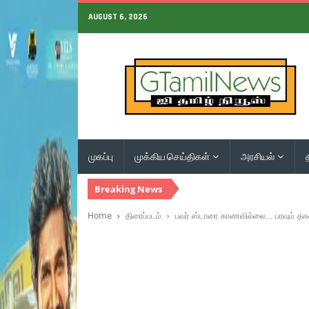
AUGUST 6, 2026
முகப்பு
முக்கிய செய்திகள்
அரசியல்
Breaking News
Home
திரைப்படம்
பவர் ஸ்டாரை காணவில்லை… பரவும் தக