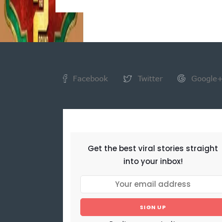
Facebook
Twitter
Google
NEWSLETTER
Get the best viral stories straight
into your inbox!
SIGN UP