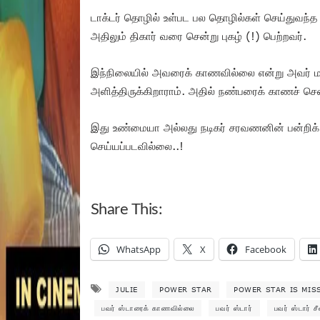
டாக்டர் தொழில் உள்பட பல தொழில்கள் செய்துவந்த அ
அதிலும் திகார் வரை சென்று புகழ் (!) பெற்றவர்.
இந்நிலையில் அவரைக் காணவில்லை என்று அவர் ம
அளித்திருக்கிறாராம். அதில் நண்பரைக் காணச் சென
இது உண்மையா அல்லது நடிகர் சரவணனின் பன்றிக்
செய்யப்படவில்லை..!
Share This:
WhatsApp
X
Facebook
JULIE
POWER STAR
POWER STAR IS MIS
பவர் ஸ்டாரைக் காணவில்லை
பவர் ஸ்டார்
பவர் ஸ்டார் ச