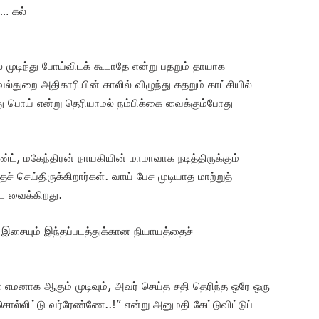
த… கல்
முடிந்து போய்விடக் கூடாதே என்று பதறும் தாயாக
ாவல்துறை அதிகாரியின் காலில் விழுந்து கதறும் காட்சியில்
 பொய் என்று தெரியாமல் நம்பிக்கை வைக்கும்போது
ண்ட், மகேந்திரன் நாயகியின் மாமாவாக நடித்திருக்கும்
 செய்திருக்கிறார்கள். வாய் பேச முடியாத மாற்றுத்
ட்ட வைக்கிறது.
் இசையும் இந்தப்படத்துக்கான நியாயத்தைச்
ளே எமனாக ஆகும் முடிவும், அவர் செய்த சதி தெரிந்த ஒரே ஒரு
்லிட்டு வர்ரேண்ணே..!” என்று அனுமதி கேட்டுவிட்டுப்