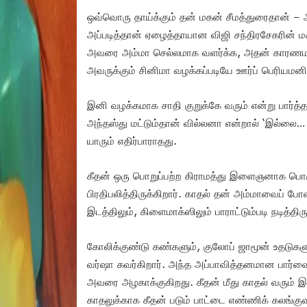
ஒவ்வொரு தாய்க்கும் தன் மகன் சீமத்துரைதான் – 
அப்படித்தான் ஏழைத்தாயான விஜி சந்திரசேகரின் 
அவரை அம்மா செல்லமாக வளர்க்க, அதன் காரணமாக
அவருக்கும் சினிமா வழக்கப்படியே ஊர்ப் பெரியமனி
இனி வழக்கமாக சாதி குறுக்கே வரும் என்று பார்த்த
அந்தஸ்து மட்டும்தான் வில்லனா என்றால் ‘இல்லை… 
யாரும் எதிர்பாராதது.
கீதன் ஒரு பொறுப்பற்ற கிராமத்து இளைஞனாக பொருந
பிரதிபலித்திருக்கிறார். காதல் தன் அம்மாவைப் போல
இடத்திலும், கிளைமாக்ஸிலும் பாராட்டும்படி நடித்திரு
கோலிக்குண்டு கண்களும், குலோப் ஜாமூன் உதடுக
வர்ஷா கவர்கிறார். அந்த அப்பாவித்தனமான பார்வை
அவரை அழகாக்குகிறது. கீதன் மீது காதல் வரும் இட
காதலுக்காக கீதன் படும் பாட்டை எண்ணிக் கலங்குவ