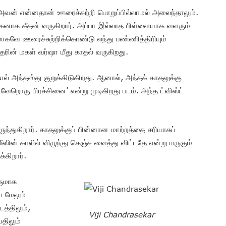
அவன் என்னதான் ஊரைச்சுற்றி பொறுப்பில்லாமல் அலைந்தாலும்.
மகனாக கீதன் வருகிறார். அப்பா இல்லாத பிள்ளையாக வளரும்
வே ஊரைச்சுற்றிக்கொண்டு லந்து பண்ணித்திரியும்
தரின் மகள் வர்ஷா மீது காதல் வருகிறது.
ால் அந்தஸ்து குறுக்கிடுகிறது. ஆனால், அந்தக் காதலுக்கு
வேறொரு பிரச்சினை’ என்று முடிகிறது படம். அந்த ட்விஸ்ட்
்துகிறார். காதலுக்குப் பின்னான மாற்றத்தை சரியாகப்
ீஸின் காலில் விழுந்து கெஞ்ச வைத்து விட்டதே என்று மருகும்
க்கிறார்.
ளுமாக
 மேலும்
த்திலும்,
Viji Chandrasekar
திலும்