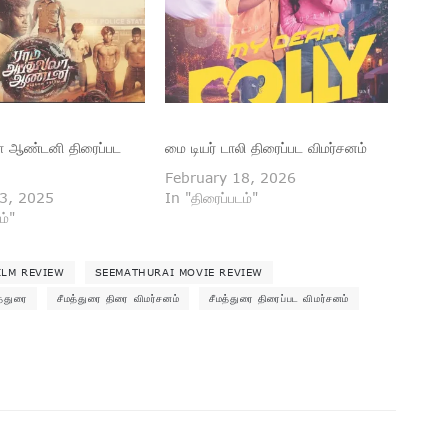
்லா ஆண்டனி திரைப்பட
மை டியர் டாலி திரைப்பட விமர்சனம்
February 18, 2026
3, 2025
In "திரைப்படம்"
ம்"
ILM REVIEW
SEEMATHURAI MOVIE REVIEW
த்துரை
சீமத்துரை திரை விமர்சனம்
சீமத்துரை திரைப்பட விமர்சனம்