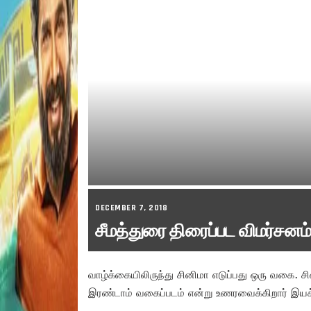
DECEMBER 7, 2018
சீமத்துரை திரைப்பட விமர்சனம்
வாழ்க்கையிலிருந்து சினிமா எடுப்பது ஒரு வகை. 
இரண்டாம் வகைப்படம் என்று உணரவைக்கிறார் இயக்