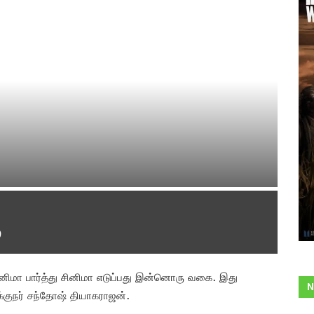
சினிமா பார்த்து சினிமா எடுப்பது இன்னொரு வகை. இது
N
குநர் சந்தோஷ் தியாகராஜன்.