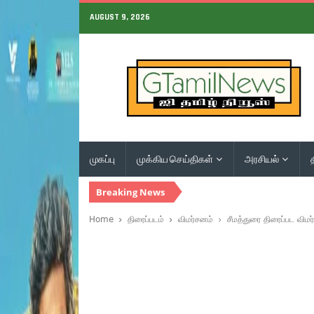
AUGUST 9, 2026
முகப்பு
முக்கிய செய்திகள்
அரசியல்
Breaking News
Home
திரைப்படம்
விமர்சனம்
சீமத்துரை திரைப்பட விமர