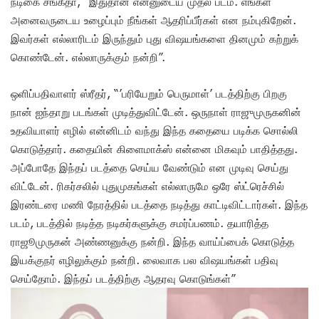
நடிகை சங்கீதா, “இதுதான் என்னுடைய முதல் படம். எங்கள்
அனைவருடைய உழைப்பும் நீங்கள் ஆதரிப்பீர்கள் என நம்புகிறேன்.
இவர்கள் எல்லாரிடம் இருந்தும் புது விஷயங்களை தினமும் கற்றுக்
கொண்டேன். எல்லாருக்கும் நன்றி”.
ஒளிப்பதிவாளர் ஸ்ரீதர், “’பரியேறும் பெருமாள்’ படத்திற்கு பிறகு
நான் ஐந்தாறு படங்கள் முடித்துவிட்டேன். ஒருநாள் ராஜுமுருகனின்
உதவியாளர் எழில் என்னிடம் வந்து இந்த கதையை படிக்க சொல்லி
கொடுத்தார். கதையின் கிளைமாக்ஸ் என்னை மிகவும் பாதித்தது.
அப்போதே இந்தப் படத்தை செய்ய வேண்டும் என முடிவு செய்து
விட்டேன். ரிகர்சலில் புதுமுகங்கள் எல்லாருமே ஒரே ஸ்ட்ரெச்சில்
இரண்டரை மணி நேரத்தில் படத்தை நடித்து காட்டிவிட்டார்கள். இந்த
படம், படத்தில் நடித்த நடிகர்களுக்கு சமர்ப்பணம். தயாரித்த
ராஜூமுருகன் அண்ணனுக்கு நன்றி. இந்த வாய்ப்பைக் கொடுத்த
இயக்குநர் எழிலுக்கும் நன்றி. லைவாக பல விஷயங்கள் பதிவு
செய்தோம். இந்தப் படத்திற்கு ஆதரவு கொடுங்கள்”