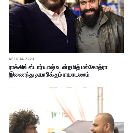
APRIL 13, 2024
ராக்கிங் ஸ்டார் யாஷ் உடன் நமித் மல்கோத்ரா
இணைந்து தயாரிக்கும் ராமாயணம்