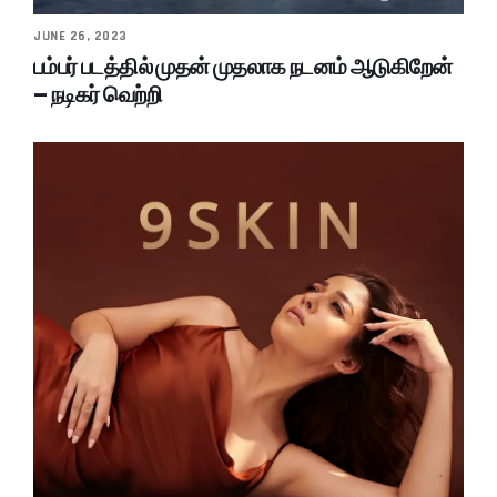
JUNE 26, 2023
பம்பர் படத்தில் முதன் முதலாக நடனம் ஆடுகிறேன்
– நடிகர் வெற்றி