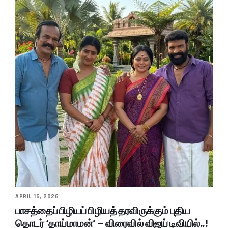
APRIL 15, 2026
பாசத்தைப் பிழியப் பிழியத் தரவிருக்கும் புதிய
தொடர் ‘தாய்மாமன்’ – விரைவில் விஜய் டிவியில்..!