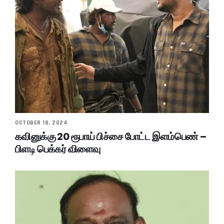
OCTOBER 18, 2024
கவினுக்கு 20 ரூபாய் பிச்சை போட்ட இளம்பெண் –
பிளடி பெக்கர் விளைவு