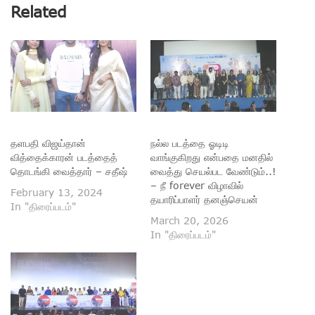
Related
தளபதி விஜய்தான்
நல்ல படத்தை ஓடிடி
வித்தைக்காரன் படத்தைத்
வாங்குகிறது என்பதை மனதில்
தொடங்கி வைத்தார் – சதீஷ்
வைத்து செயல்பட வேண்டும்..!
– நீ forever விழாவில்
February 13, 2024
தயாரிப்பாளர் தனஞ்செயன்
In "திரைப்படம்"
March 20, 2026
In "திரைப்படம்"