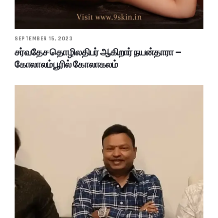
SEPTEMBER 15, 2023
சர்வதேச தொழிலதிபர் ஆகிறார் நயன்தாரா –
கோலாலம்பூரில் கோலாகலம்