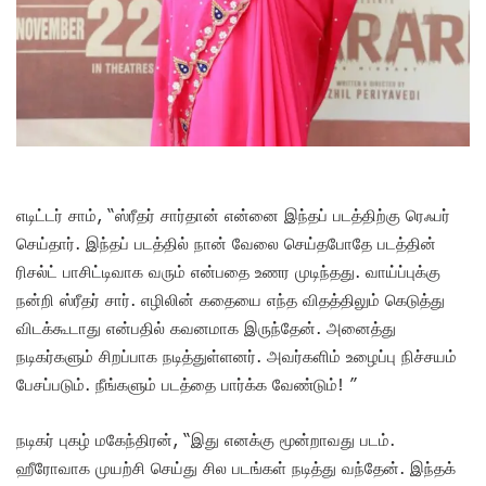
எடிட்டர் சாம், “ஸ்ரீதர் சார்தான் என்னை இந்தப் படத்திற்கு ரெஃபர்
செய்தார். இந்தப் படத்தில் நான் வேலை செய்தபோதே படத்தின்
ரிசல்ட் பாசிட்டிவாக வரும் என்பதை உணர முடிந்தது. வாய்ப்புக்கு
நன்றி ஸ்ரீதர் சார். எழிலின் கதையை எந்த விதத்திலும் கெடுத்து
விடக்கூடாது என்பதில் கவனமாக இருந்தேன். அனைத்து
நடிகர்களும் சிறப்பாக நடித்துள்ளனர். அவர்களிம் உழைப்பு நிச்சயம்
பேசப்படும். நீங்களும் படத்தை பார்க்க வேண்டும்! ”
நடிகர் புகழ் மகேந்திரன், “இது எனக்கு மூன்றாவது படம்.
ஹீரோவாக முயற்சி செய்து சில படங்கள் நடித்து வந்தேன். இந்தக்