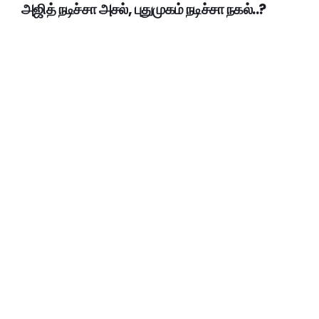
அஜித் நடிச்சா அசல், புதுமுகம் நடிச்சா நகல்..?