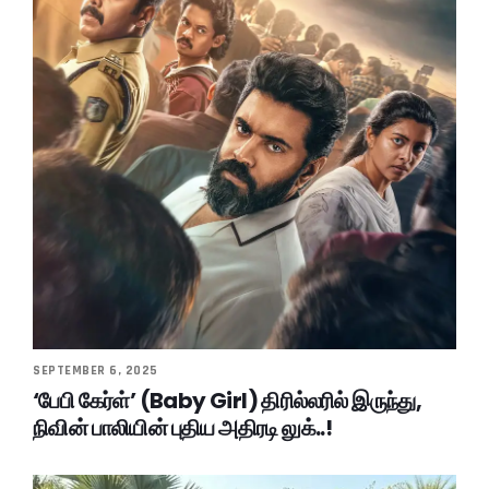
SEPTEMBER 6, 2025
‘பேபி கேர்ள்’ (Baby Girl) திரில்லரில் இருந்து,
நிவின் பாலியின் புதிய அதிரடி லுக்..!