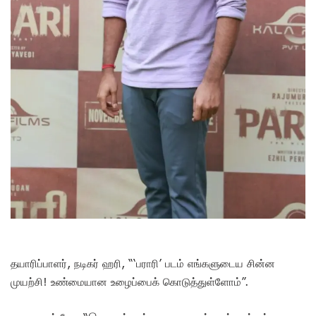
தயாரிப்பாளர், நடிகர் ஹரி, “‘பராரி’ படம் எங்களுடைய சின்ன
முயற்சி! உண்மையான உழைப்பைக் கொடுத்துள்ளோம்”.