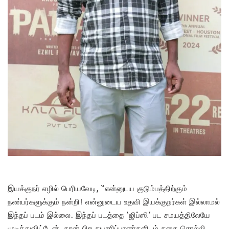
இயக்குநர் எழில் பெரியவேடி, “என்னுடய குடும்பத்திற்கும்
நண்பர்களுக்கும் நன்றி! என்னுடைய உதவி இயக்குநர்கள் இல்லாமல்
இந்தப் படம் இல்லை. இந்தப் படத்தை ‘ஜிப்ஸி’ பட சமயத்திலேயே
முடித்துவிட்டேன். நான் பிற தயாரிப்பாளர்களிடம் கதை சொல்லி