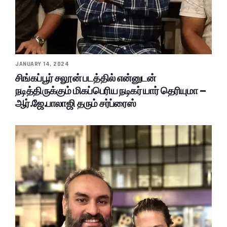
JANUARY 14, 2024
சிங்கப்பூர் சலூன் படத்தில் என்னுடன்
நடித்திருக்கும் மிகப்பெரிய நடிகர் யார் தெரியுமா –
ஆர்.ஜே.பாலாஜி தரும் சர்ப்ரைஸ்