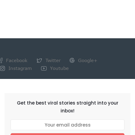
Facebook
Twitter
Google+
Instagram
Youtube
NEWSLETTER
Get the best viral stories straight into your
inbox!