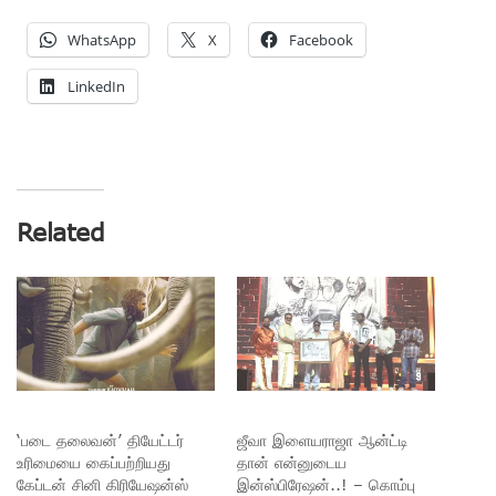
WhatsApp
X
Facebook
LinkedIn
Related
‘படை தலைவன்’ தியேட்டர்
ஜீவா இளையராஜா ஆன்ட்டி
உரிமையை கைப்பற்றியது
தான் என்னுடைய
கேப்டன் சினி கிரியேஷன்ஸ்
இன்ஸ்பிரேஷன்..! – கொம்பு