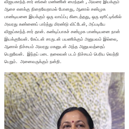
விஜயகாந்த் சார் எங்கள் மண்ணின் மைந்தன் , அவரை இயக்கும்
ஆசை எனக்கு நிறைவேறாமல் போனது, ஆனால் சண்முக
பாண்டியனை இயக்கும் ஒரு வாய்ப்பு கிடைத்தது, ஒரு ஷூட்டிங்கில்
அவரது கண்ணைப் பார்த்து மிரண்டு விட்டேன், அப்படியே
விஜய்காந்த் சார் தான். கண்டிப்பாகச் சண்முக பாண்டியனை நான்
இயக்குவேன். கேப்டன் சாருடன் பயணிக்கும் அனுபவம் இல்லை,
ஆனால் நிச்சயம் அவரது மகனுடன் அந்த அனுபவத்தைப்
பெறுவேன். இந்தப் படை தலைவன் படம் நிச்சயம் பெரிய வெற்றி
பெறும். அனைவருக்கும் நன்றி.