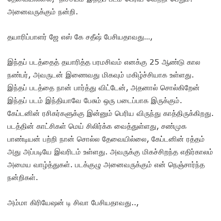
அனைவருக்கும் நன்றி.
தயாரிப்பாளர் ஜே எஸ் கே சதீஷ் பேசியதாவது…,
இந்தப் படத்தைத் தயாரித்த பரமசிவம் எனக்கு 25 ஆண்டு கால
நண்பர், அவருடன் இணைவது மிகவும் மகிழ்ச்சியாக உள்ளது.
இந்தப் படத்தை நான் பார்த்து விட்டேன், அதனால் சொல்கிறேன்
இந்தப் படம் இந்தியாவே பேசும் ஒரு படைப்பாக இருக்கும்.
கேப்டனின் ரசிகர்களுக்கு இன்னும் பெரிய விருந்து காத்திருக்கிறது.
படத்தின் காட்சிகள் மெய் சிலிர்க்க வைத்துள்ளது, சண்முக
பாண்டியன் பற்றி நான் சொல்ல தேவையில்லை, கேப்டனின் ரத்தம்
அது அப்படியே இவரிடம் உள்ளது. அவருக்கு மிகச்சிறந்த எதிர்காலம்
அமைய வாழ்த்துகள். படக்குழு அனைவருக்கும் என் நெஞ்சார்ந்த
நன்றிகள்.
அம்மா கிரியேஷன் டி சிவா பேசியதாவது..,