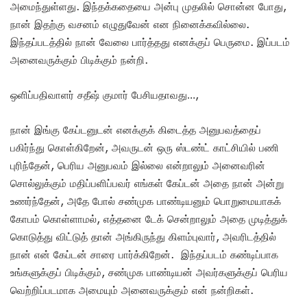
அமைந்துள்ளது. இந்தக்கதையை அன்பு முதலில் சொன்ன போது,
நான் இதற்கு வசனம் எழுதுவேன் என நினைக்கவில்லை.
இந்தப்படத்தில் நான் வேலை பார்த்தது எனக்குப் பெருமை. இப்படம்
அனைவருக்கும் பிடிக்கும் நன்றி.
ஒளிப்பதிவாளர் சதீஷ் குமார் பேசியதாவது…,
நான் இங்கு கேப்டனுடன் எனக்குக் கிடைத்த அனுபவத்தைப்
பகிர்ந்து கொள்கிறேன், அவருடன் ஒரு ஸ்டண்ட் காட்சியில் பணி
புரிந்தேன், பெரிய அனுபவம் இல்லை என்றாலும் அனைவரின்
சொல்லுக்கும் மதிப்பளிப்பவர் எங்கள் கேப்டன் அதை நான் அன்று
உணர்ந்தேன், அதே போல் சண்முக பாண்டியனும் பொறுமையாகக்
கோபம் கொள்ளாமல், எத்தனை டேக் சென்றாலும் அதை முடித்துக்
கொடுத்து விட்டுத் தான் அங்கிருந்து கிளம்புவார், அவரிடத்தில்
நான் என் கேப்டன் சாரை பார்க்கிறேன். இந்தப்படம் கண்டிப்பாக
உங்களுக்குப் பிடிக்கும், சண்முக பாண்டியன் அவர்களுக்குப் பெரிய
வெற்றிப்படமாக அமையும் அனைவருக்கும் என் நன்றிகள்.