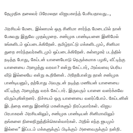
தேமுதிக தலைவர் பிரேமலதா விஜயகாந்த் பேசியதாவது..,
அரசியல் மேடை இல்லாமல் ஒரு சினிமா சார்ந்த மேடையில் நான்
பேசுவது இதுவே முதல்முறை. சண்முக பாண்டியனை இனிமேல்
உங்களிடம் ஒப்படைக்கிறேன். தமிழ்நாட்டு மக்களிடமும், சினிமா
துறை சார்ந்தவர்களிடமும் ஒப்படைக்கிறேன். கள்ளழகர் படத்தில்
நடித்த போது, கேப்டன் யானையோடு நெருக்கமாக பழகி, வீட்டிற்கு
யானையை அழைத்து வரவா? என்று கேட்டார், அவ்வளவு பெரிய
வீடு இல்லையே என்று கூறினேன். அதேபோன்று தான் சண்முக
பாண்டியனும், தற்போது அவருடன் நடித்த மணியன் யானையை
வீட்டிற்கு அழைத்து வரக் கேட்டார். இருவரும் யானை வளர்க்கவே
விரும்புகின்றனர். நிச்சயம் ஒரு யானையை வளர்ப்போம். கேப்டனின்
இடத்தை எனது இரண்டு மகன்களும் நிரப்புவார்கள். விஜய
பிரபாகரன் அரசியலிலும், சண்முக பாண்டியன் சினிமாவிலும்
தங்களை நிலைநிறுத்திக்கொள்வார்கள். அதில் எந்த ஐயமும்
இல்லை” இப்படம் மக்களுக்குப் பிடிக்கும் அனைவருக்கும் நன்றி.