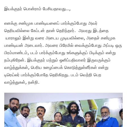
இயக்குநர் பொன்ராம் பேசியதாவது…,
எனக்கு சண்முக பாண்டியனைப் பார்க்கும்போது அவர்
தெரியவில்லை கேப்டன் தான் தெரிந்தார். அவரது இடத்தை
யாராலும் இன்று வரை அடைய முடியவில்லை, அதைச் சண்முக
பாண்டியன் அடைவார். அவரை பிரேமில் வைக்கும்போது அப்படி ஒரு
பிரம்மாண்டம், படம் பார்க்கும்போது உங்களுக்குப் பிடிக்கும் என்று
நம்புகிறேன். இயக்குநர் மற்றும் ஒளிப்பதிவாளர் இருவருக்கும்
வாழ்த்துக்கள், பெரிய உழைப்பைக் கொடுத்துள்ளீர்கள் என்று
டிரெய்லர் பார்க்கும்போதே தெரிகிறது. படம் வெற்றி பெற
வாழ்த்துகள், நன்றி.