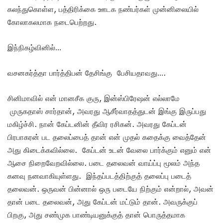
கலந்துகொள்ள, பத்திரிக்கை ஊடக நண்பர்கள் முன்னிலையில்
கோலாகலமாக நடைபெற்றது.
இந்நிகழ்வினில்…
வசனகர்த்தா பார்த்திபன் தேசிங்கு பேசியதாவது….
சினிமாவில் என் மானசீக குரு, இன்ஸ்பிரேஷன் எல்லாமே
முருகதாஸ் சார்தான், அவரது ஆசீர்வாதத்துடன் இங்கு இருப்பது
மகிழ்ச்சி. நான் கேப்டனின் தீவிர ரசிகன். அவரது கேப்டன்
பிரபாகரன் பட தலைப்பைத் தான் என் முதல் கதைக்கு வைத்தேன்
அது கிடைக்கவில்லை. கேப்டன் உடன் வேலை பார்க்கும் எனும் என்
ஆசை நிறைவேறவில்லை. படை தலைவன் வாய்ப்பு மூலம் அந்த
கனவு நனவாகியுள்ளது. இந்தப்படத்திற்குத் தலைப்பு படைத்
தலைவன். ஒருவன் பின்னால் ஒரு படையே நிற்கும் என்றால், அவன்
தான் படை தலைவன், அது கேப்டன் மட்டும் தான். அவருக்குப்
பிறகு, அது சண்முக பாண்டியனுக்குத் தான் பொருத்தமாக