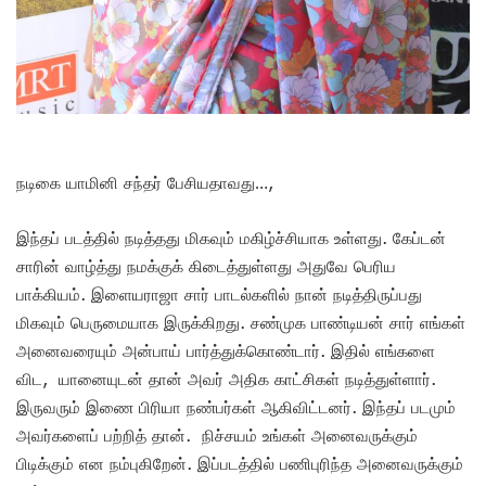
நடிகை யாமினி சந்தர் பேசியதாவது…,
இந்தப் படத்தில் நடித்தது மிகவும் மகிழ்ச்சியாக உள்ளது. கேப்டன்
சாரின் வாழ்த்து நமக்குக் கிடைத்துள்ளது அதுவே பெரிய
பாக்கியம். இளையராஜா சார் பாடல்களில் நான் நடித்திருப்பது
மிகவும் பெருமையாக இருக்கிறது. சண்முக பாண்டியன் சார் எங்கள்
அனைவரையும் அன்பாய் பார்த்துக்கொண்டார். இதில் எங்களை
விட, யானையுடன் தான் அவர் அதிக காட்சிகள் நடித்துள்ளார்.
இருவரும் இணை பிரியா நண்பர்கள் ஆகிவிட்டனர். இந்தப் படமும்
அவர்களைப் பற்றித் தான். நிச்சயம் உங்கள் அனைவருக்கும்
பிடிக்கும் என நம்புகிறேன். இப்படத்தில் பணிபுரிந்த அனைவருக்கும்