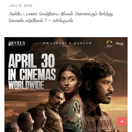
JULY 13, 2026
அன்பே டயானா வெற்றியை நீங்கள் அனைவரும் சேர்ந்து
கொண்டாடுவீர்கள்.! – சசிக்குமார்