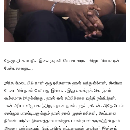
தே.மு.தி.க மாநில இளைஞரணி செயலாளராக விஜய பிரபாகரன்
பேசியதாவது…,
இந்த மேடையில் நான் ஒரு ரசிகனாக தான் வந்துள்ளேன், சினிமா
மேடையில் நான் பேசியது இல்லை, இது எனக்குக் கொஞ்சம்
கூச்சமாக இருக்கிறது, நான் என் தம்பிக்காக வந்திருக்கிறேன்.
என் அப்பா விஜயகாந்திற்கு நான் தான் முதல் ரசிகன், அதே போல்
சண்முக பாண்டியனுக்கும் நான் தான் முதல் ரசிகன், கேப்டனை
நீங்கள் பார்க்க நினைத்தால் சண்முக பாண்டியன் உருவத்தில் நாம்
அவரை பார்க்கலாம். கேப்டனின் கட்டளைகள் பணிகள் இன்னும்