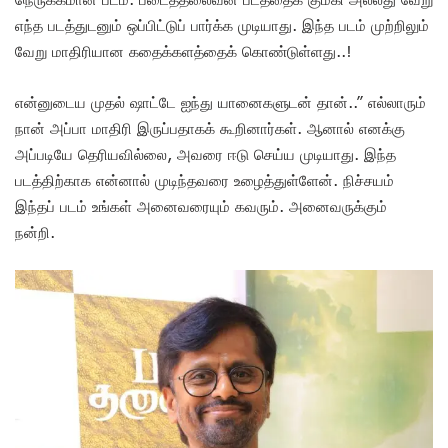
எந்த படத்துடனும் ஒப்பிட்டுப் பார்க்க முடியாது. இந்த படம் முற்றிலும்
வேறு மாதிரியான கதைக்களத்தைக் கொண்டுள்ளது..!
என்னுடைய முதல் ஷாட்டே ஐந்து யானைகளுடன் தான்..” எல்லாரும்
நான் அப்பா மாதிரி இருப்பதாகக் கூறினார்கள். ஆனால் எனக்கு
அப்படியே தெரியவில்லை, அவரை ஈடு செய்ய முடியாது. இந்த
படத்திற்காக என்னால் முடிந்தவரை உழைத்துள்ளேன். நிச்சயம்
இந்தப் படம் உங்கள் அனைவரையும் கவரும். அனைவருக்கும்
நன்றி.