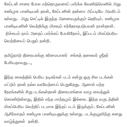
கேப்டன் சாரை போல மற்றொருவரைப் பார்க்க வேண்டுமெனில் அது
சண்முக பாண்டியன் தான், கேப்டனின் தன்மை அப்படியே அவரிடம்
உள்ளது. அது செட்டில் இருந்த அனைவருக்கும் தெரியும். சண்முக
பாண்டியனின் வெற்றிக்கு மிகவும் சந்தோஷபடுபவன் நான்தான்.
நிச்சயம் நாம் அதைப் பார்க்கப் போகிறோம், இப்படம் மிகப்பெரிய
வெற்றியைப் பெறும் நன்றி.
தமிழ்நாடு திரையரங்கு உரிமையாளர் சங்கத் தலைவர் ஶ்ரீதர்
பேசியதாவது…,
இந்த காலத்தில் பெரிய நடிகர்கள் படம் என்று ஒரு சில படங்கள்
மட்டும் தான் நல்ல வரவேற்பைப் பெறுகிறது. ஆனால் மற்ற
நேரங்களில் சிறு படங்கள்தான் திரையரங்கை வாழ வைத்துக்
கொண்டுள்ளது, இதில் எந்த மாற்றமும் இல்லை. இந்த வருடத்தின்
மிகப்பெரிய வெற்றிப் படமாக இந்தப் படம் இருக்கும். கேப்டனின்
ஆசிர்வாதம் சண்முக பாண்டியனுக்கு உள்ளது. படக்குழுவிற்கு எனது
வாழ்த்துகள் நன்றி.