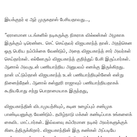
இயக்குநர் ஏ ஆர் முருகதாஸ் பேசியதாவது…,
”ஏராளமான படங்களில் நடிகருக்கு நிகராக வில்லன்கள் அழகாக
இருக்கும் டிரெண்டை செட் செய்தவர் விஜயகாந்த் தான். அதற்கென
ஒரு பெரிய நம்பிக்கை வேண்டும், அதை விஜயகாந்த் சார் அவர்கள்
செய்தார்கள். எல்லோரும் விஜயகாந்த் குறித்துப் பேசி இருப்பார்கள்.
ஆனால் அவருடன் பணியாற்றிய அனுபவம் எனக்கு இருக்கிறது.
நான் மட்டும்தான் விஜயகாந்த் உடன் பணியாற்றியுள்ளேன் என்று
நினைத்தேன். ஆனால் கஸ்தூரி ராஜாவும் பணியாற்றியதாகக்
கூறியபோது சற்று பொறாமையாக இருந்தது,
விஜயகாந்தின் விடாமுயற்சியும், கடின உழைப்பும் சண்முக
பாண்டியனுக்கு வேண்டும். தமிழ்நாடு மக்கள் கண்டிப்பாக உங்களைக்
கைவிட மாட்டார்கள். இவ்வளவு கம்பீரமான நடிகர் அவர்களுக்குக்
கிடைத்திருக்கிறார். விஜயகாந்தின் இரு கண்கள் அப்படியே