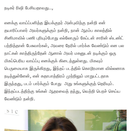
நடிகர் ரிஷி பேசியதாவது..,
எனக்கு வாய்ப்பளித்த இயக்குநர் அன்புவிற்கு நன்றி என்
தயாரிப்பாளர் அவர்களுக்கும் நன்றி, நான் ஆரம்ப காலத்தில்
சினிமாவில் பணி புரியும்போது எல்லோரும் கேப்டன் சாரின் ஸ்டண்ட்
பற்றித்தான் பேசுவார்கள், அவரை நேரில் பார்க்க வேண்டும் என பல
நாட்கள் காத்திருந்தேன் ஆனால் அவர் மகனுடன் நடிக்கும் ஒரு
மிகப்பெரிய வாய்ப்பு எனக்குக் கிடைத்துள்ளது. மிகவும்
பெருமையாக இருக்கிறது, இந்தப் படத்தில் கொடூரமான வில்லனாக
நடித்துள்ளேன், என் கதாபாத்திரம் முற்றிலும் மாறுபட்டதாக
இருந்தது, படம் பார்க்கும் போது அது உங்களுக்குத் தெரியும்.
இந்தப்படத்திற்கு உங்கள் ஆதரவைத் தந்து, வெற்றி பெறச் செய்ய
வேண்டும் நன்றி.