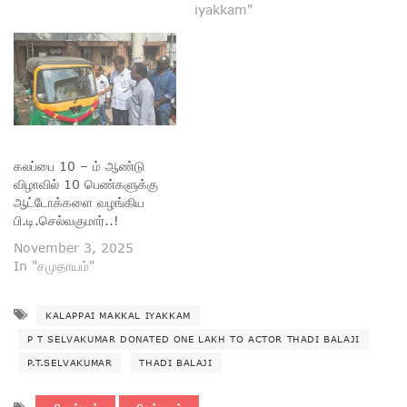
iyakkam"
கலப்பை 10 – ம் ஆண்டு
விழாவில் 10 பெண்களுக்கு
ஆட்டோக்களை வழங்கிய
பி.டி.செல்வகுமார்..!
November 3, 2025
In "சமுதாயம்"
KALAPPAI MAKKAL IYAKKAM
P T SELVAKUMAR DONATED ONE LAKH TO ACTOR THADI BALAJI
P.T.SELVAKUMAR
THADI BALAJI