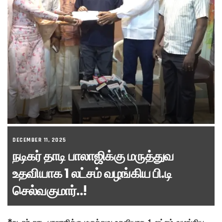
DECEMBER 11, 2025
நடிகர் தாடி பாலாஜிக்கு மருத்துவ
உதவியாக 1 லட்சம் வழங்கிய பி.டி
செல்வகுமார்..!
*நடிகர் தாடி பாலாஜிக்கு மருத்துவ உதவியாக 1 லட்சம் வழங்கிய