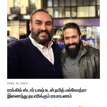
APRIL 13, 2024
ராக்கிங் ஸ்டார் யாஷ் உடன் நமித் மல்கோத்ரா
இணைந்து தயாரிக்கும் ராமாயணம்