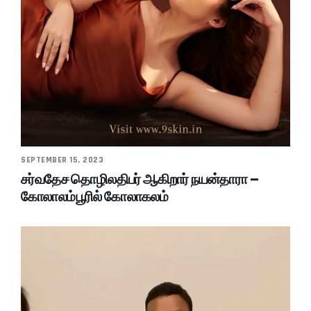
SEPTEMBER 15, 2023
சர்வதேச தொழிலதிபர் ஆகிறார் நயன்தாரா –
கோலாலம்பூரில் கோலாகலம்