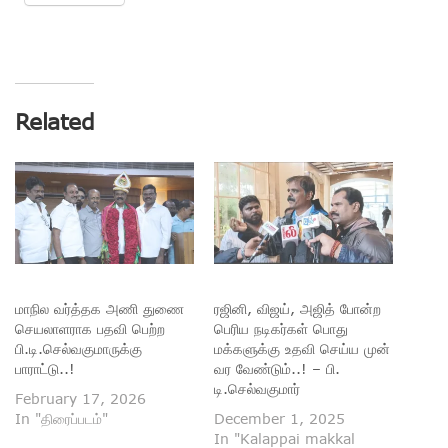
Related
மாநில வர்த்தக அணி துணை
ரஜினி, விஜய், அஜித் போன்ற
செயலாளராக பதவி பெற்ற
பெரிய நடிகர்கள் பொது
பி.டி.செல்வகுமாருக்கு
மக்களுக்கு உதவி செய்ய முன்
பாராட்டு..!
வர வேண்டும்..! – பி.
டி.செல்வகுமார்
February 17, 2026
In "திரைப்படம்"
December 1, 2025
In "Kalappai makkal