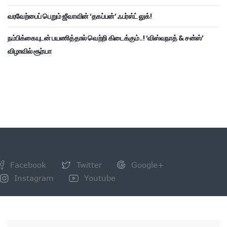
வரவேற்பைப் பெறும் ஜீவாவின் ‘தகப்பன்’ ஃபர்ஸ்ட் லுக்!
நம்பிக்கையுடன் பயணித்தால் வெற்றி கிடைக்கும்..! ‘விஸ்வநாத் & சன்ஸ்’
விழாவில் சூர்யா
Facebook
Twitter
Google+
Instagram
Youtube
NEWSLETTER