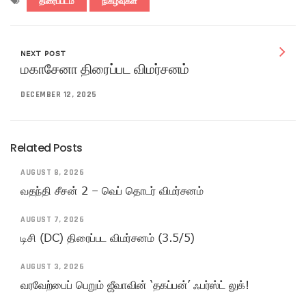
திரைப்படம்
நிகழ்வுகள்
NEXT POST
மகாசேனா திரைப்பட விமர்சனம்
DECEMBER 12, 2025
Related Posts
AUGUST 8, 2026
வதந்தி சீசன் 2 – வெப் தொடர் விமர்சனம்
AUGUST 7, 2026
டிசி (DC) திரைப்பட விமர்சனம் (3.5/5)
AUGUST 3, 2026
வரவேற்பைப் பெறும் ஜீவாவின் ‘தகப்பன்’ ஃபர்ஸ்ட் லுக்!