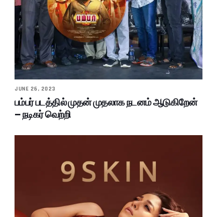
JUNE 26, 2023
பம்பர் படத்தில் முதன் முதலாக நடனம் ஆடுகிறேன்
– நடிகர் வெற்றி