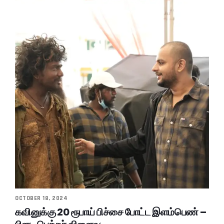
OCTOBER 18, 2024
கவினுக்கு 20 ரூபாய் பிச்சை போட்ட இளம்பெண் –