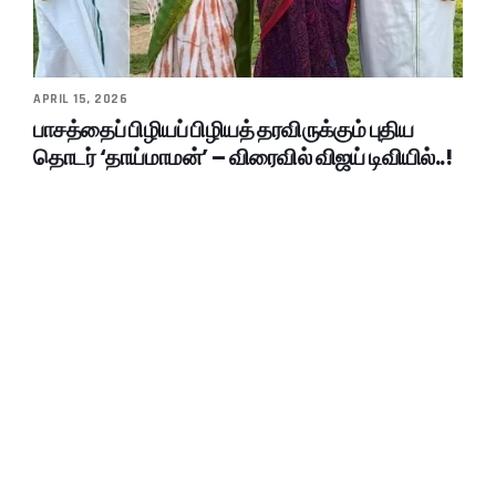
APRIL 15, 2026
பாசத்தைப் பிழியப் பிழியத் தரவிருக்கும் புதிய
தொடர் ‘தாய்மாமன்’ – விரைவில் விஜய் டிவியில்..!