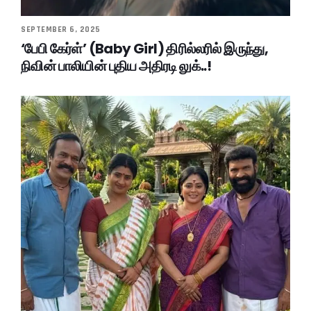
SEPTEMBER 6, 2025
‘பேபி கேர்ள்’ (Baby Girl) திரில்லரில் இருந்து,
நிவின் பாலியின் புதிய அதிரடி லுக்..!