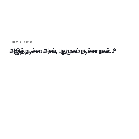
JULY 3, 2018
அஜித் நடிச்சா அசல், புதுமுகம் நடிச்சா நகல்..?