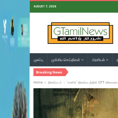
AUGUST 7, 2026
முகப்பு
முக்கிய செய்திகள்
அரசியல்
Breaking News
Home
திரைப்படம்
‘மாஸ்க்’ திரைப்படத்தின் OTT உரிமைய