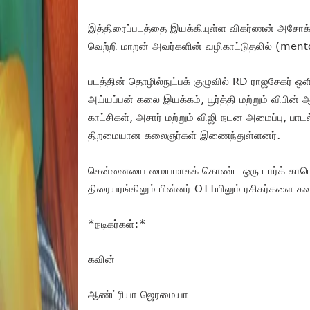
இத்திரைப்படத்தை இயக்கியுள்ள விகர்ணன் அசோக், 
வெற்றி மாறன் அவர்களின் வழிகாட்டுதலில் (ment
படத்தின் தொழில்நுட்பக் குழுவில் RD ராஜசேகர் ஒளிப
அய்யப்பன் கலை இயக்கம், பூர்த்தி மற்றும் விபின்
காட்சிகள், அசார் மற்றும் விஜி நடன அமைப்பு, பாட
திறமையான கலைஞர்கள் இணைந்துள்ளனர்.
சென்னையை மையமாகக் கொண்ட ஒரு டார்க் காமெடி த
திரையரங்கிலும் பின்னர் OTTயிலும் ரசிகர்களை 
*நடிகர்கள்:*
கவின்
ஆண்ட்ரியா ஜெரமையா