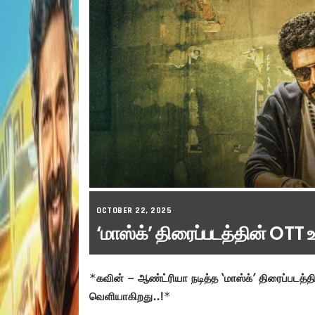
OCTOBER 22, 2025
‘மாஸ்க்’ திரைப்படத்தின் OTT
*
கவின் – ஆண்ட்ரியா நடித்த ‘மாஸ்க்’ திரைப்பட
வெளியாகிறது..!
*