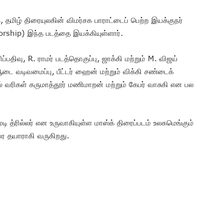
தமிழ் திரையுலகின் விமர்சக பாராட்டைப் பெற்ற இயக்குநர்
orship) இந்த படத்தை இயக்கியுள்ளார்.
்பதிவு, R. ராமர் படத்தொகுப்பு, ஜாக்கி மற்றும் M. விஜய்
 ஆடை வடிவமைப்பு, பீட்டர் ஹைன் மற்றும் விக்கி சண்டைக்
ல் வரிகள் கருமாத்தூர் மணிமாறன் மற்றும் கேபர் வாசுகி என பல
்ரில்லர் என உருவாகியுள்ள மாஸ்க் திரைப்படம் உலகமெங்கும்
கவர தயாராகி வருகிறது.