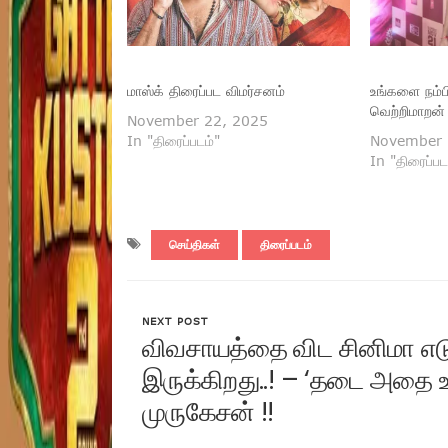
மாஸ்க் திரைப்பட விமர்சனம்
உங்களை நம்ப
வெற்றிமாறன் 
November 22, 2025
In "திரைப்படம்"
November 
In "திரைப்பட
செய்திகள்
திரைப்படம்
NEXT POST
விவசாயத்தை விட சினிமா எட
இருக்கிறது..! – ‘தடை அதை
முருகேசன் !!