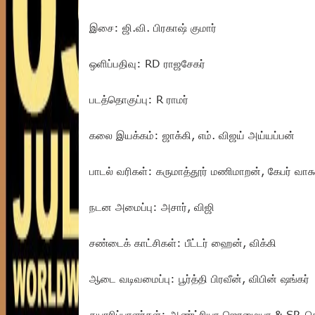
இசை: ஜி.வி. பிரகாஷ் குமார்
ஒளிப்பதிவு: RD ராஜசேகர்
படத்தொகுப்பு: R ராமர்
கலை இயக்கம்: ஜாக்கி, எம். விஜய் அய்யப்பன்
பாடல் வரிகள்: கருமாத்தூர் மணிமாறன், கேபர் வா
நடன அமைப்பு: அசார், விஜி
சண்டைக் காட்சிகள்: பீட்டர் ஹைன், விக்கி
ஆடை வடிவமைப்பு: பூர்த்தி பிரவீன், விபின் ஷங்கர்
தயாரிப்பாளர்கள்: ஆண்ட்ரியா ஜெரமையா & SP. 