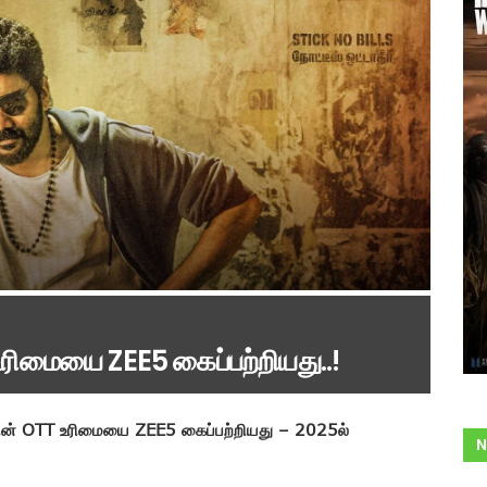
 உரிமையை ZEE5 கைப்பற்றியது..!
த்தின் OTT உரிமையை ZEE5 கைப்பற்றியது – 2025ல்
N