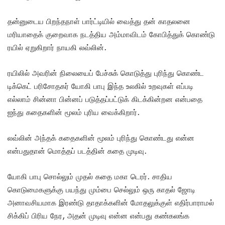
தன்னுடைய பிறந்தநாள் பார்ட்டியில் வைத்து தன் காதலனை
மரியாதைக் குறைவாக நடத்திய அம்மாவிடம் கோபித்துக் கொண்டு
ரயில் ஏறுகிறார் நாயகி லவ்லின்.
ரயிலில் அவரின் நிலையைப் பேச்சுக் கொடுத்து புரிந்து கொண்ட
டிக்கெட் பரிசோதகர் யோகி பாபு இந்த உலகில் உறவுகள் எப்படி
எல்லாம் சின்னா பின்னப் படுத்தப்பட்டுக் கிடக்கின்றன என்பதை
ஐந்து கதைகளின் மூலம் புரிய வைக்கிறார்.
லவ்லின் அந்தக் கதைகளின் மூலம் புரிந்து கொண்டது என்ன
என்பதுதான் மொத்தப் படத்தின் கதை முடிவு.
யோகி பாபு சொல்லும் முதல் கதை மகா டெரர். சாதிய
கொடுமைகளுக்கு பயந்து மும்பை செல்லும் ஒரு காதல் ஜோடி
அனாவசியமாக இரண்டு தாதாக்களின் மோதலுக்குள் எதிர்பாராமல்
சிக்கிப் பிரிய நேர, அதன் முடிவு என்ன என்பது கண்கலங்க