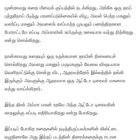
மூன்றாவது கதை மீனவக் குப்பத்தில் நடக்கிறது. அங்கே ஒரு தாய்
புற்றுநோய் பீடித்து மரணப்படுக்கையில் விழ, அவள் பெற்ற மகனும்
வளர்ப்பு மகனும் அவளைக் காப்பாற்ற முயலும் பணத்திறகான
போராட்டமே எப்படி அம்மாவின் உயிருக்கு உலையாக வந்து நிற்கிறது
என்று சொல்கிறது.
நான்காவது கதையும் ஒரு உருக்கமான தாயின் நிலையைச்
சொல்கிறது அவளது மகனும் மருமகளும் வேலை விஷயமாக
வெளிநாட்டுக்கு சென்று விட, ஆதரவற்றோர் இல்லத்தில் தங்கி
இருக்கும் அவளுக்கு ஆதரவாக ஒரு ஆட்டோ டிரைவர் மகனாக
வந்து வாய்க்கிறார்.
இந்த திடீர் அம்மா மகன் உறவே அந்த ஆட்டோ டிரைவரின்
காதலுக்கு எப்படி எதிரியாகிறது என்று போகிறது.
இப்படிப் போகிற கதைகளில் நடித்திருப்பவர்களின் லிஸ்ட்டை
எழுதினாலே அது இந்தப் படத்தின் திரைக்கதைக்கு ஈடான