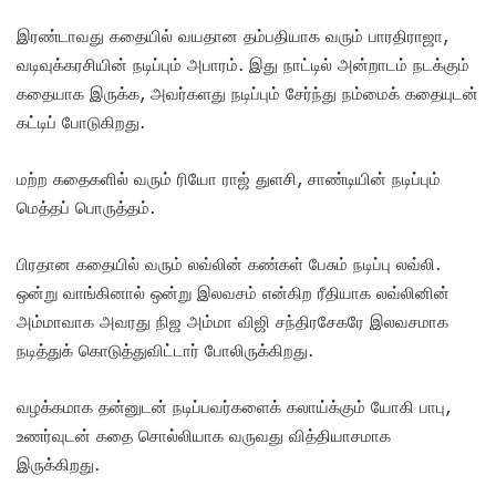
இரண்டாவது கதையில் வயதான தம்பதியாக வரும் பாரதிராஜா,
வடிவுக்கரசியின் நடிப்பும் அபாரம். இது நாட்டில் அன்றாடம் நடக்கும்
கதையாக இருக்க, அவர்களது நடிப்பும் சேர்ந்து நம்மைக் கதையுடன்
கட்டிப் போடுகிறது.
மற்ற கதைகளில் வரும் ரியோ ராஜ் துளசி, சாண்டியின் நடிப்பும்
மெத்தப் பொருத்தம்.
பிரதான கதையில் வரும் லவ்லின் கண்கள் பேசும் நடிப்பு லவ்லி.
ஒன்று வாங்கினால் ஒன்று இலவசம் என்கிற ரீதியாக லவ்லினின்
அம்மாவாக அவரது நிஜ அம்மா விஜி சந்திரசேகரே இலவசமாக
நடித்துக் கொடுத்துவிட்டார் போலிருக்கிறது.
வழக்கமாக தன்னுடன் நடிப்பவர்களைக் கலாய்க்கும் யோகி பாபு,
உணர்வுடன் கதை சொல்லியாக வருவது வித்தியாசமாக
இருக்கிறது.