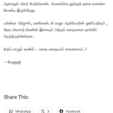
ஆனாலும் அவர் மேற்கொண்ட மெனக்கெடலுக்குத் தலை வணங்க
வேண்டி இருக்கிறது.
மல்லிகா அர்ஜுன், மணிகண்டன் ராஜா ஆகியோரின் ஒளிப்பதிவும் ,
தேவ பிரகாஷ் ரீகனின் இசையும் அந்தக் கதைகளை தாங்கிப்
பிடித்திருக்கின்றன.
நிறம் மாறும் உலகில் – கதை கதையாம் காரணமாம்..!
– வேணுஜி
Share This:
WhatsApp
X
Facebook