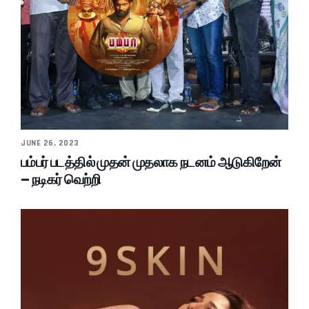
JUNE 26, 2023
பம்பர் படத்தில் முதன் முதலாக நடனம் ஆடுகிறேன்
– நடிகர் வெற்றி