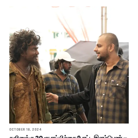
OCTOBER 18, 2024
கவினுக்கு 20 ரூபாய் பிச்சை போட்ட இளம்பெண் –