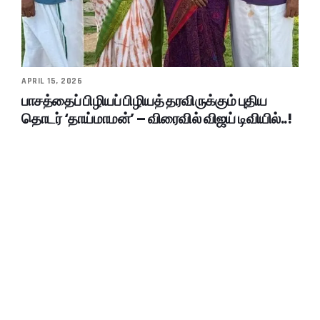
APRIL 15, 2026
பாசத்தைப் பிழியப் பிழியத் தரவிருக்கும் புதிய
தொடர் ‘தாய்மாமன்’ – விரைவில் விஜய் டிவியில்..!