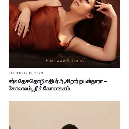
SEPTEMBER 15, 2023
சர்வதேச தொழிலதிபர் ஆகிறார் நயன்தாரா –
கோலாலம்பூரில் கோலாகலம்