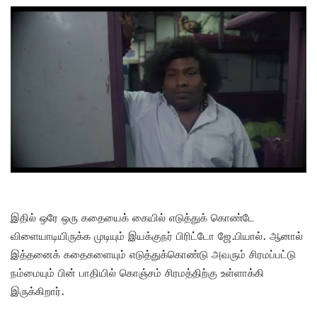
இதில் ஒரே ஒரு கதையைக் கையில் எடுத்துக் கொண்டே
விளையாடியிருக்க முடியும் இயக்குநர் பிரிட்டோ ஜே.பியால். ஆனால்
இத்தனைக் கதைகளையும் எடுத்துக்கொண்டு அவரும் சிரமப்பட்டு
நம்மையும் பின் பாதியில் கொஞ்சம் சிரமத்திற்கு உள்ளாக்கி
இருக்கிறார்.