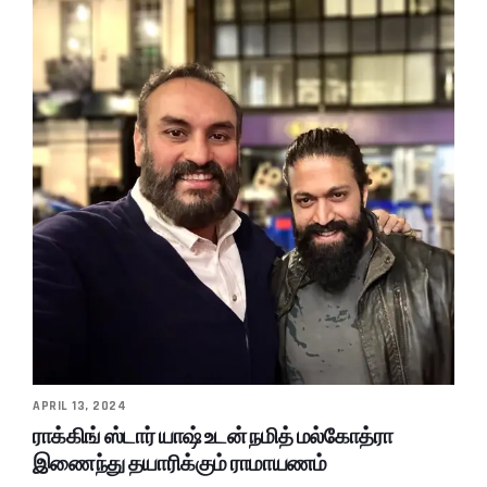
APRIL 13, 2024
ராக்கிங் ஸ்டார் யாஷ் உடன் நமித் மல்கோத்ரா
இணைந்து தயாரிக்கும் ராமாயணம்