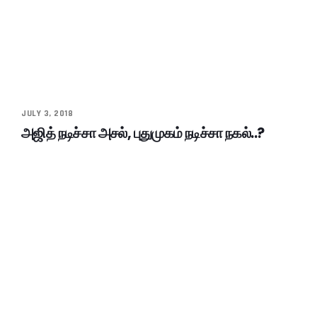
JULY 3, 2018
அஜித் நடிச்சா அசல், புதுமுகம் நடிச்சா நகல்..?