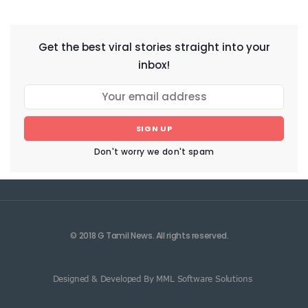
NEWSLETTER
Get the best viral stories straight into your
inbox!
SIGN UP
Don't worry we don't spam
© 2018 G Tamil News. All rights reserved.
Designed & Developed By MML Software Solutions