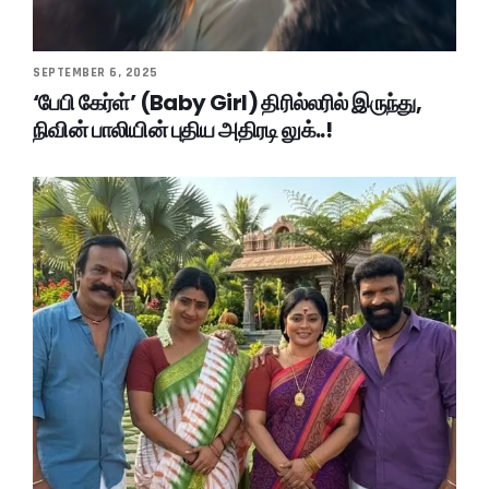
SEPTEMBER 6, 2025
‘பேபி கேர்ள்’ (Baby Girl) திரில்லரில் இருந்து,
நிவின் பாலியின் புதிய அதிரடி லுக்..!