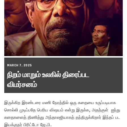
MARCH 7, 2025
நிறம் மாறும் உலகில் திரைப்பட
விமர்சனம்
இருக்கிற இரண்டரை மணி நேரத்தில் ஒரு கதையை உருப்படியாக
சொல்லி முடிப்பதே பெரிய விஷயம் என்று இருக்க, அதற்குள் ஐந்து
கதைகளைத் திணித்து அந்தாலஜியாகத் தந்திருக்கிறார் இந்தப் பட
இயக்குநர் பிரிட்டோ ஜே.பி.