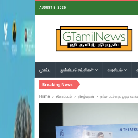
AUGUST 8, 2026
முகப்பு
முக்கிய செய்திகள்
அரசியல்
Breaking News
Home
திரைப்படம்
நிகழ்வுகள்
நல்ல படத்தை ஓடிடி வாங