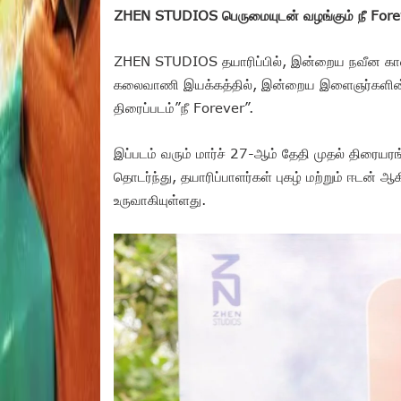
ZHEN STUDIOS பெருமையுடன் வழங்கும் நீ Forever
ZHEN STUDIOS தயாரிப்பில், இன்றைய நவீன கா
கலைவாணி இயக்கத்தில், இன்றைய இளைஞர்களின்
திரைப்படம்”நீ Forever”.
இப்படம் வரும் மார்ச் 27-ஆம் தேதி முதல் திரையர
தொடர்ந்து, தயாரிப்பாளர்கள் புகழ் மற்றும் ஈடன்
உருவாகியுள்ளது.