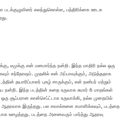
விழா படக்குழுவினர் கலந்துகொள்ள, பத்திரிக்கை ஊடக
றது.
க்கு, டீமுக்கு என் மனமார்ந்த நன்றி. இந்த மாதிரி நல்ல ஒரு
ிகவும் சந்தோஷம். முதலில் என் அப்பாவுக்கும், அடுத்ததாக
த்தின் தயாரிப்பாளர் புகழ் சாருக்கும், என் நண்பர் மற்றும்
ய நன்றி. இந்த படத்தின் கதை உருவாக சுமார் 6 மாதங்கள்
ஒரு சூப்பரான கான்செப்ட்டாக உருவாக்கி, நல்ல முறையில்
ரிய ஆதரவாக இருந்தது. பல சவால்களை சமாளிக்கவும், படத்தை
ையாக உழைத்தது. படத்தை அனைவரும் பார்த்து ஆதரவு