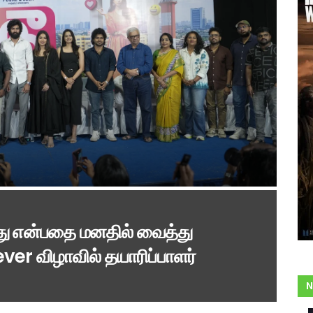
றது என்பதை மனதில் வைத்து
ever விழாவில் தயாரிப்பாளர்
N