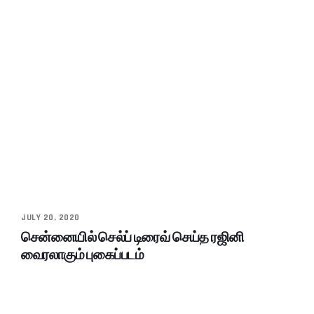
JULY 20, 2020
சென்னையில் செல்ப் டிரைவ் செய்த ரஜினி
வைரலாகும் புகைப்படம்