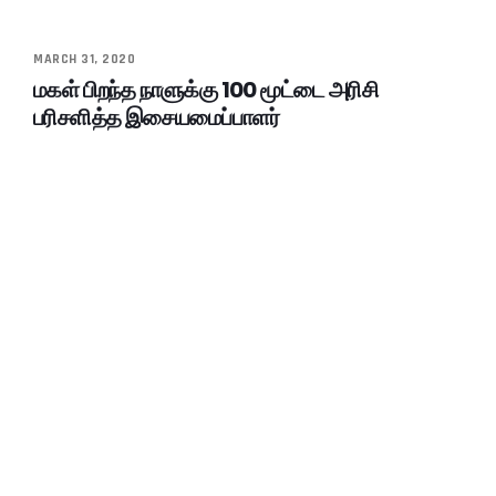
MARCH 31, 2020
மகள் பிறந்த நாளுக்கு 100 மூட்டை அரிசி
பரிசளித்த இசையமைப்பாளர்