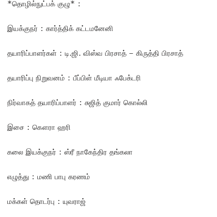
*தொழில்நுட்பக் குழு* :
இயக்குநர் : கார்த்திக் கட்டமனேனி
தயாரிப்பாளர்கள் : டி.ஜி. விஸ்வ பிரசாத் – கிருத்தி பிரசாத்
தயாரிப்பு நிறுவனம் : பீப்பிள் மீடியா ஃபேக்டரி
நிர்வாகத் தயாரிப்பாளர் : சுஜித் குமார் கொல்லி
இசை : கௌரா ஹரி
கலை இயக்குநர் : ஸ்ரீ நாகேந்திர தங்கலா
எழுத்து : மணி பாபு கரணம்
மக்கள் தொடர்பு : யுவராஜ்