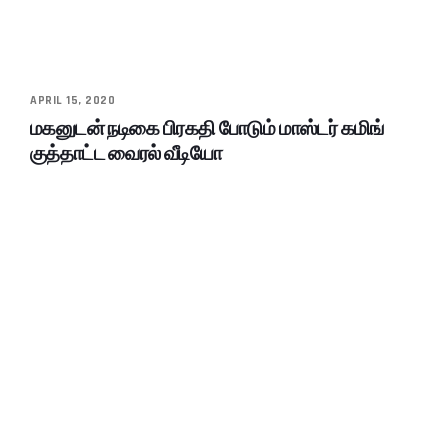
APRIL 15, 2020
மகனுடன் நடிகை பிரகதி போடும் மாஸ்டர் கமிங்
குத்தாட்ட வைரல் வீடியோ