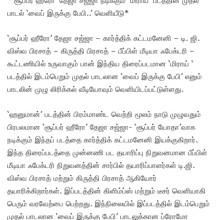
பாடல் ‘வைப் இருக்கு பேபி..’ வெளியீடு*
‘சூப்பர் ஹீரோ’ தேஜா சஜ்ஜா – கார்த்திக் கட்டமனேனி – டி. ஜி.
விஸ்வ பிரசாத் – கிருத்தி பிரசாத் – பீப்பிள் மீடியா ஃபேக்டரி –
கூட்டணியில் உருவாகும் பான் இந்திய திரைப்படமான ‘மிராய் ‘
படத்தில் இடம்பெறும் முதல் பாடலான ‘வைப் இருக்கு பேபி’ எனும்
பாடலின் முழு லிரிக்கல் வீடியோவும் வெளியிடப்பட்டுள்ளது.
‘ஹனுமான்’ படத்தின் பிரம்மாண்ட வெற்றி மூலம் நாடு முழுவதும்
பிரபலமான ‘சூப்பர் ஹீரோ’ தேஜா சஜ்ஜா- ‘சூப்பர் யோதா’வாக
நடிக்கும் இந்தப் படத்தை கார்த்திக் கட்டமனேனி இயக்குகிறார்.
இந்த திரைப்படத்தை முன்னணி பட தயாரிப்பு நிறுவனமான பீப்பிள்
மீடியா ஃபேக்டரி நிறுவனத்தின் சார்பில் தயாரிப்பாளர்கள் டி.ஜி.
விஸ்வ பிரசாத் மற்றும் கிருத்தி பிரசாத் ஆகியோர்
தயாரிக்கிறார்கள். இப்படத்தின் கிளிம்ப்ஸ் மற்றும் டீசர் வெளியாகி
பெரும் வரவேற்பை பெற்றது. இந்நிலையில் இப்படத்தில் இடம்பெறும்
முதல் பாடலான ‘வைப் இருக்கு பேபி’ பாடலுக்கான ப்ரோமோ