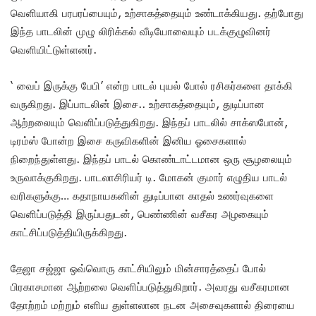
வெளியாகி பரபரப்பையும், உற்சாகத்தையும் உண்டாக்கியது. தற்போது
இந்த பாடலின் முழு லிரிக்கல் வீடியோவையும் படக்குழுவினர்
வெளியிட்டுள்ளனர்.
‘ வைப் இருக்கு பேபி’ என்ற பாடல் புயல் போல் ரசிகர்களை தாக்கி
வருகிறது. இப்பாடலின் இசை.. உற்சாகத்தையும், துடிப்பான
ஆற்றலையும் வெளிப்படுத்துகிறது. இந்தப் பாடலில் சாக்ஸபோன்,
டிரம்ஸ் போன்ற இசை கருவிகளின் இனிய ஓசைகளால்
நிறைந்துள்ளது. இந்தப் பாடல் கொண்டாட்டமான ஒரு சூழலையும்
உருவாக்குகிறது. பாடலாசிரியர் டி. மோகன் குமார் எழுதிய பாடல்
வரிகளுக்கு… கதாநாயகனின் துடிப்பான காதல் உணர்வுகளை
வெளிப்படுத்தி இருப்பதுடன், பெண்ணின் வசீகர அழகையும்
காட்சிப்படுத்தியிருக்கிறது.
தேஜா சஜ்ஜா ஒவ்வொரு காட்சியிலும் மின்சாரத்தைப் போல்
பிரகாசமான ஆற்றலை வெளிப்படுத்துகிறார். அவரது வசீகரமான
தோற்றம் மற்றும் எளிய துள்ளலான நடன அசைவுகளால் திரையை