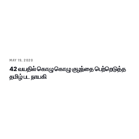
MAY 19, 2020
42 வயதில் கொழு கொழு குழந்தை பெற்றெடுத்த
தமிழ் பட நாயகி