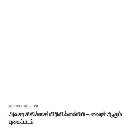
AUGUST 14, 2020
அவசர சிகிச்சைப் பிரிவில் எஸ்பிபி – வைரல் ஆகும்
புகைப்படம்