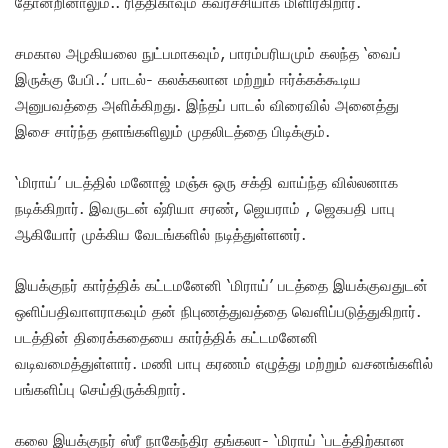
தோன்றினாலும்.. ரித்திகாவும் கவர்ச்சியாக மிளிர்கிறார்.
சமகால அழகியலை நுட்பமாகவும், பாரம்பரியமும் கலந்த ‘வைப்
இருக்கு பேபி..’ பாடல்- கலக்கலான மற்றும் ஈர்க்கக்கூடிய
அனுபவத்தை அளிக்கிறது. இந்தப் பாடல் விரைவில் அனைத்து
இசை சார்ந்த தளங்களிலும் முதலிடத்தை பிடிக்கும்.
‘மிராய்’ படத்தில் மனோஜ் மஞ்சு ஒரு சக்தி வாய்ந்த வில்லனாக
நடிக்கிறார். இவருடன் ஷ்ரியா சரண், ஜெயராம் , ஜெகபதி பாபு
ஆகியோர் முக்கிய வேடங்களில் நடித்துள்ளனர்.
இயக்குநர் கார்த்திக் கட்டமனேனி ‘மிராய்’ படத்தை இயக்குவதுடன்
ஒளிப்பதிவாளராகவும் தன் நிபுணத்துவத்தை வெளிப்படுத்துகிறார்.
படத்தின் திரைக்கதையை கார்த்திக் கட்டமனேனி
வடிவமைத்துள்ளார். மணி பாபு கரணம் எழுத்து மற்றும் வசனங்களில்
பங்களிப்பு செய்திருக்கிறார்.
கலை இயக்குநர் ஸ்ரீ நாகேந்திர தங்கலா- ‘மிராய் ‘படத்திற்கான