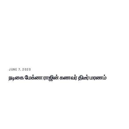
JUNE 7, 2020
நடிகை மேக்னா ராஜின் கணவர் திடீர் மரணம்