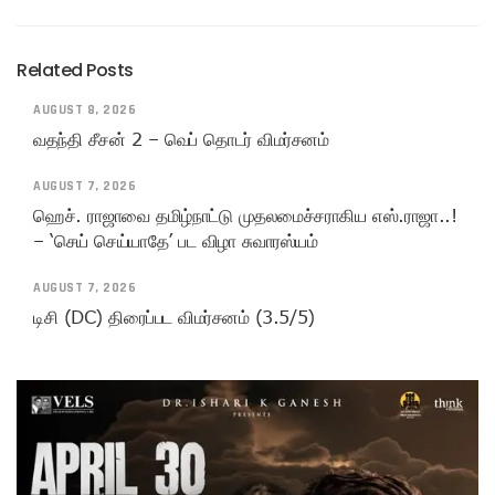
Related Posts
AUGUST 8, 2026
வதந்தி சீசன் 2 – வெப் தொடர் விமர்சனம்
AUGUST 7, 2026
ஹெச். ராஜாவை தமிழ்நாட்டு முதலமைச்சராகிய எஸ்.ராஜா..!
– ‘செய் செய்யாதே’ பட விழா சுவாரஸ்யம்
AUGUST 7, 2026
டிசி (DC) திரைப்பட விமர்சனம் (3.5/5)