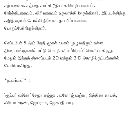
கற்பனை உலகத்தை காட்சி ரீதியாக‌ செழிப்பாகவும்,
நேர்த்தியாகவும், விரிவாகவும் உருவாக்கி இருக்கிறார். இப்படத்திற்கு
சுஜித் குமார் கொல்லி நிர்வாக தயாரிப்பாளராக
பொறுப்பேற்றிருக்கிறார்.‌
செப்டம்பர் 5 ஆம் தேதி முதல் உலகம் முழுவதிலும் உள்ள
திரையரங்குகளில் எட்டு மொழிகளில் ‘மிராய்’ வெளியாகிறது.
மேலும் இந்தத் திரைப்படம் 2D மற்றும் 3 D தொழில்நுட்பங்களில்
வெளியாகிறது.
*நடிகர்கள்* :
‘சூப்பர் ஹீரோ’ தேஜா சஜ்ஜா , மனோஜ் மஞ்சு , ரித்திகா நாயக்,
ஷ்ரியா சரண், ஜெயராம், ஜெகபதி பாபு.