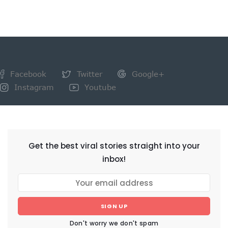
Facebook
Twitter
Google+
Instagram
Youtube
NEWSLETTER
Get the best viral stories straight into your
inbox!
SIGN UP
Don't worry we don't spam