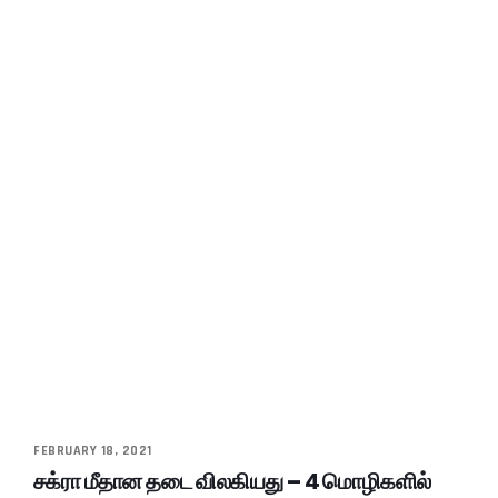
FEBRUARY 18, 2021
சக்ரா மீதான தடை விலகியது – 4 மொழிகளில்