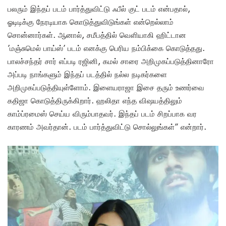
பலரும் இந்தப் படம் பார்த்துவிட்டு ஃபீல் குட் படம் என்பதால்,
ஓடிடிக்கு நேரடியாக கொடுத்துவிடுங்கள் என்றெல்லாம்
சொன்னார்கள். ஆனால், சமீபத்தில் வெளியாகி ஹிட்டான
’மஞ்சுமெல் பாய்ஸ்’ படம் எனக்கு பெரிய நம்பிக்கை கொடுத்தது.
பாலச்சந்தர் சார் எப்படி ரஜினி, கமல் சாரை அறிமுகப்படுத்தினாரோ
அப்படி நாங்களும் இந்தப் படத்தில் நல்ல நடிகர்களை
அறிமுகப்படுத்தியுள்ளோம். இளையராஜா இசை தரும் உணர்வை
கதிஜா கொடுத்திருக்கிறார். ஹலிதா எந்த விஷயத்திலும்
காம்ப்ரமைஸ் செய்ய விரும்பாதவர். இந்தப் படம் சிறப்பாக வர
காரணம் அவர்தான். படம் பார்த்துவிட்டு சொல்லுங்கள்” என்றார்.