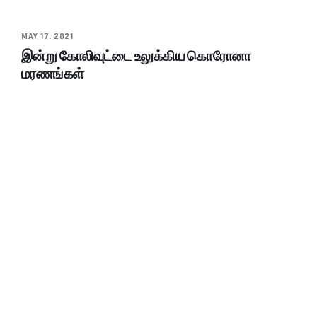
MAY 17, 2021
இன்று கோலிவுட்டை உலுக்கிய கொரோனா
மரணங்கள்