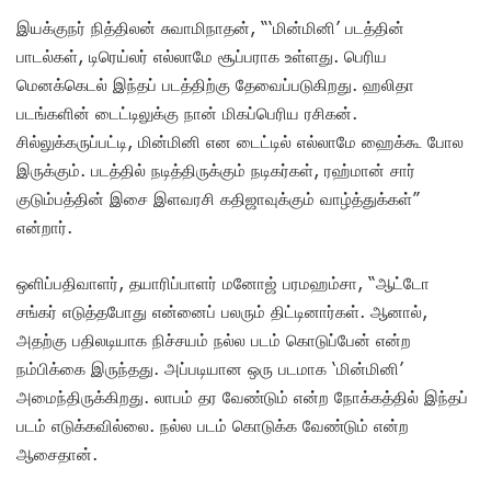
இயக்குநர் நித்திலன் சுவாமிநாதன், “‘மின்மினி’ படத்தின்
பாடல்கள், டிரெய்லர் எல்லாமே சூப்பராக உள்ளது. பெரிய
மெனக்கெடல் இந்தப் படத்திற்கு தேவைப்படுகிறது. ஹலிதா
படங்களின் டைட்டிலுக்கு நான் மிகப்பெரிய ரசிகன்.
சில்லுக்கருப்பட்டி, மின்மினி என டைட்டில் எல்லாமே ஹைக்கூ போல
இருக்கும். படத்தில் நடித்திருக்கும் நடிகர்கள், ரஹ்மான் சார்
குடும்பத்தின் இசை இளவரசி கதிஜாவுக்கும் வாழ்த்துக்கள்”
என்றார்.
ஒளிப்பதிவாளர், தயாரிப்பாளர் மனோஜ் பரமஹம்சா, “ஆட்டோ
சங்கர் எடுத்தபோது என்னைப் பலரும் திட்டினார்கள். ஆனால்,
அதற்கு பதிலடியாக நிச்சயம் நல்ல படம் கொடுப்பேன் என்ற
நம்பிக்கை இருந்தது. அப்படியான ஒரு படமாக ‘மின்மினி’
அமைந்திருக்கிறது. லாபம் தர வேண்டும் என்ற நோக்கத்தில் இந்தப்
படம் எடுக்கவில்லை. நல்ல படம் கொடுக்க வேண்டும் என்ற
ஆசைதான்.