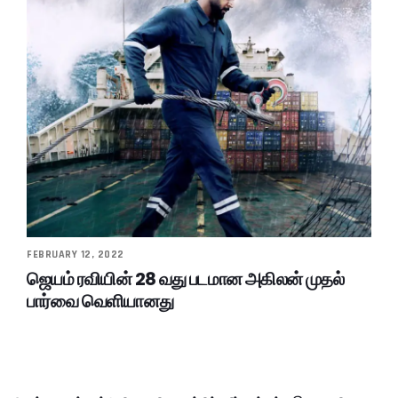
FEBRUARY 12, 2022
ஜெயம் ரவியின் 28 வது படமான அகிலன் முதல்
பார்வை வெளியானது