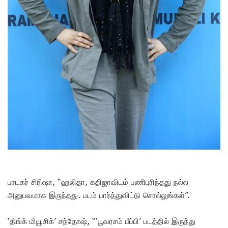
பாடகர் சிரிஷா, “ஹலிதா, கதிஜாவிடம் பணிபுரிந்தது நல்ல
அனுபவமாக இருந்தது. படம் பார்த்துவிட்டு சொல்லுங்கள்”.
‘திங்க் மியூசிக்’ சந்தோஷ், “‘பூவரசம் பீப்பி’ படத்தில் இருந்து