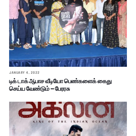
JANUARY 4, 2022
டிக் டாக் ஆபாச வீடியோ பெண்களைக் கைது
செய்ய வேண்டும் – பேரரசு