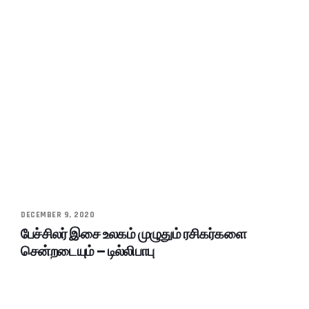
DECEMBER 9, 2020
பேச்சிலர் இசை உலகம் முழுதும் ரசிகர்களை
சென்றடையும் – டில்லிபாபு