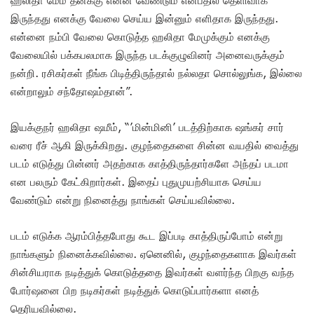
ஹலிதா மேம் தனக்கு என்ன வேண்டும் என்பதில் தெளிவாக
இருந்தது எனக்கு வேலை செய்ய இன்னும் எளிதாக இருந்தது.
என்னை நம்பி வேலை கொடுத்த ஹலிதா மேமுக்கும் எனக்கு
வேலையில் பக்கபலமாக இருந்த படக்குழுவினர் அனைவருக்கும்
நன்றி. ரசிகர்கள் நீங்க பிடித்திருந்தால் நல்லதா சொல்லுங்க, இல்லை
என்றாலும் சந்தோஷம்தான்”.
இயக்குநர் ஹலிதா ஷமீம், “’மின்மினி’ படத்திற்காக ஷங்கர் சார்
வரை ரீச் ஆகி இருக்கிறது. குழந்தைகளை சின்ன வயதில் வைத்து
படம் எடுத்து பின்னர் அதற்காக காத்திருந்தார்களே அந்தப் படமா
என பலரும் கேட்கிறார்கள். இதைப் புதுமுயற்சியாக செய்ய
வேண்டும் என்று நினைத்து நாங்கள் செய்யவில்லை.
படம் எடுக்க ஆரம்பித்தபோது கூட இப்படி காத்திருப்போம் என்று
நாங்களும் நினைக்கவில்லை. ஏனெனில், குழந்தைகளாக இவர்கள்
சின்சியராக நடித்துக் கொடுத்ததை இவர்கள் வளர்ந்த பிறகு வந்த
போர்ஷனை பிற நடிகர்கள் நடித்துக் கொடுப்பார்களா எனத்
தெரியவில்லை.