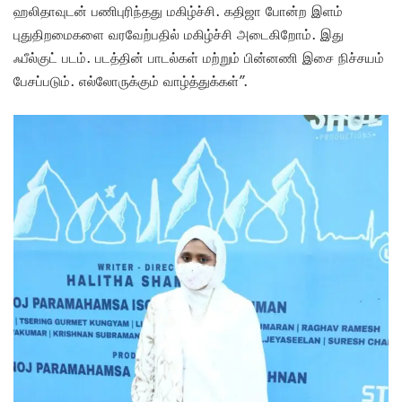
ஹலிதாவுடன் பணிபுரிந்தது மகிழ்ச்சி. கதிஜா போன்ற இளம்
புதுதிறமைகளை வரவேற்பதில் மகிழ்ச்சி அடைகிறோம். இது
ஃபீல்குட் படம். படத்தின் பாடல்கள் மற்றும் பின்னணி இசை நிச்சயம்
பேசப்படும். எல்லோருக்கும் வாழ்த்துக்கள்”.