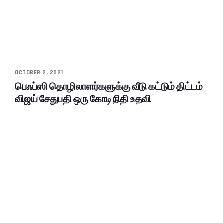
OCTOBER 2, 2021
பெஃப்ஸி தொழிலாளர்களுக்கு வீடு கட்டும் திட்டம்
விஜய் சேதுபதி ஒரு கோடி நிதி உதவி