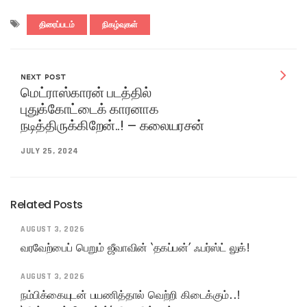
திரைப்படம்
நிகழ்வுகள்
NEXT POST
மெட்ராஸ்காரன் படத்தில்
புதுக்கோட்டைக் காரனாக
நடித்திருக்கிறேன்..! – கலையரசன்
JULY 25, 2024
Related Posts
AUGUST 3, 2026
வரவேற்பைப் பெறும் ஜீவாவின் ‘தகப்பன்’ ஃபர்ஸ்ட் லுக்!
AUGUST 3, 2026
நம்பிக்கையுடன் பயணித்தால் வெற்றி கிடைக்கும்..!