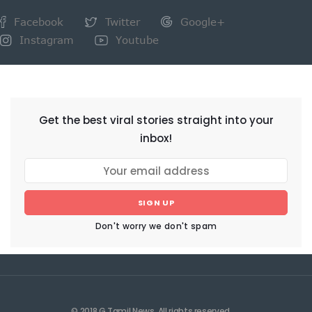
Facebook
Twitter
Google+
Instagram
Youtube
NEWSLETTER
Get the best viral stories straight into your
inbox!
SIGN UP
Don't worry we don't spam
© 2018 G Tamil News. All rights reserved.