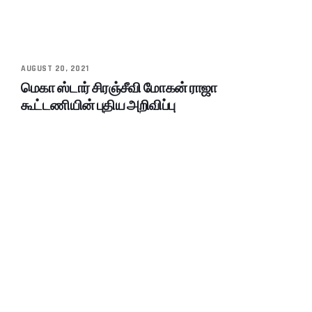
AUGUST 20, 2021
மெகா ஸ்டார் சிரஞ்சீவி மோகன் ராஜா
கூட்டணியின் புதிய அறிவிப்பு