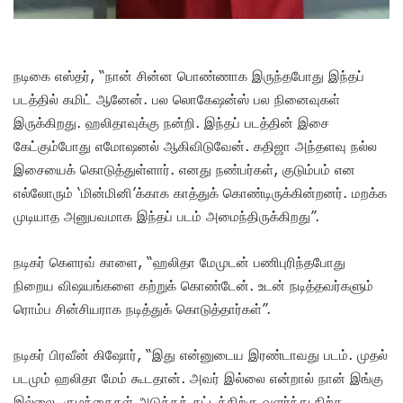
நடிகை எஸ்தர், “நான் சின்ன பொண்ணாக இருந்தபோது இந்தப்
படத்தில் கமிட் ஆனேன். பல லொகேஷன்ஸ் பல நினைவுகள்
இருக்கிறது. ஹலிதாவுக்கு நன்றி. இந்தப் படத்தின் இசை
கேட்கும்போது எமோஷனல் ஆகிவிடுவேன். கதிஜா அந்தளவு நல்ல
இசையைக் கொடுத்துள்ளார். எனது நண்பர்கள், குடும்பம் என
எல்லோரும் ‘மின்மினி’க்காக காத்துக் கொண்டிருக்கின்றனர். மறக்க
முடியாத அனுபவமாக இந்தப் படம் அமைந்திருக்கிறது”.
நடிகர் கெளரவ் காளை, “ஹலிதா மேமுடன் பணிபுரிந்தபோது
நிறைய விஷயங்களை கற்றுக் கொண்டேன். உடன் நடித்தவர்களும்
ரொம்ப சின்சியராக நடித்துக் கொடுத்தார்கள்”.
நடிகர் பிரவீன் கிஷோர், “இது என்னுடைய இரண்டாவது படம். முதல்
படமும் ஹலிதா மேம் கூடதான். அவர் இல்லை என்றால் நான் இங்கு
இல்லை. குழந்தைகள் அடுத்தக் கட்டத்திற்கு வளர்ந்து நிற்க