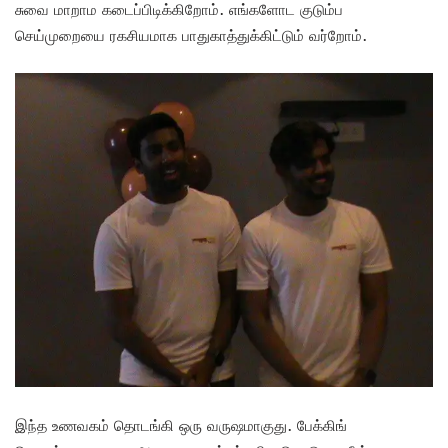
சுவை மாறாம கடைப்பிடிக்கிறோம். எங்களோட குடும்ப
செய்முறையை ரகசியமாக பாதுகாத்துக்கிட்டும் வர்றோம்.
இந்த உணவகம் தொடங்கி ஒரு வருஷமாகுது. பேக்கிங்