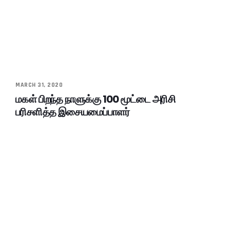
MARCH 31, 2020
மகள் பிறந்த நாளுக்கு 100 மூட்டை அரிசி
பரிசளித்த இசையமைப்பாளர்