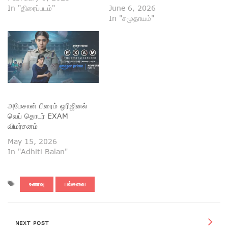
In "திரைப்படம்"
June 6, 2026
In "சமுதாயம்"
அமேசான் பிரைம் ஒரிஜினல்
வெப் தொடர் EXAM
விமர்சனம்
May 15, 2026
In "Adhiti Balan"
உணவு
பல்சுவை
NEXT POST