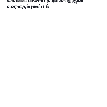
சென்னையில் செல்ப் டிரைவ் செய்த ரஜினி
வைரலாகும் புகைப்படம்