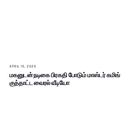
APRIL 15, 2020
மகனுடன் நடிகை பிரகதி போடும் மாஸ்டர் கமிங்
குத்தாட்ட வைரல் வீடியோ