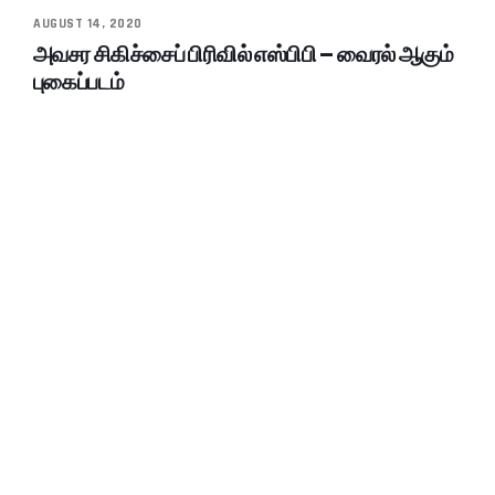
AUGUST 14, 2020
அவசர சிகிச்சைப் பிரிவில் எஸ்பிபி – வைரல் ஆகும்
புகைப்படம்