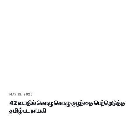
MAY 19, 2020
42 வயதில் கொழு கொழு குழந்தை பெற்றெடுத்த
தமிழ் பட நாயகி