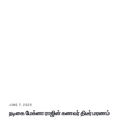
JUNE 7, 2020
நடிகை மேக்னா ராஜின் கணவர் திடீர் மரணம்