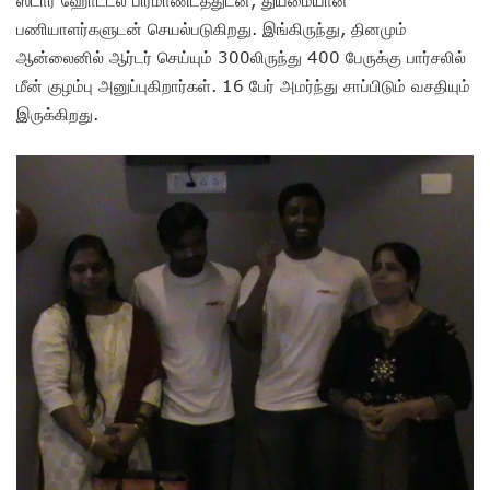
பணியாளர்களுடன் செயல்படுகிறது. இங்கிருந்து, தினமும்
ஆன்லைனில் ஆர்டர் செய்யும் 300லிருந்து 400 பேருக்கு பார்சலில்
மீன் குழம்பு அனுப்புகிறார்கள். 16 பேர் அமர்ந்து சாப்பிடும் வசதியும்
இருக்கிறது.