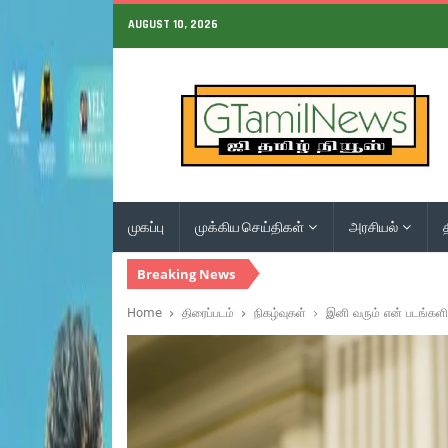
AUGUST 10, 2026
முகப்பு
முக்கிய செய்திகள்
அரசியல்
Breaking News
Home
திரைப்படம்
நிகழ்வுகள்
இனி வரும் என் படங்கள