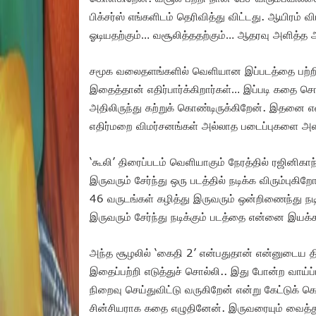
பிக்சர்ஸ் எங்களிடம் தெரிவித்து விட்டது. ஆயிரம்
ஓடியதற்கும்… வசூலித்ததற்கும்… ஆதரவு அளித்த அ
சமூக வலைதளங்களில் வெளியான இப்படத்தை பற்றி
இதைத்தான் எதிர்பார்க்கிறார்கள்… இப்படி கதை 
அதிலிருந்து கற்றுக் கொண்டிருக்கிறேன். இதனை எ
எதிர்மறை விமர்சனங்கள் அல்லாத படைப்புகளை அளிப
‘கூலி’ திரைப்படம் வெளியாகும் நேரத்தில் ரஜினிகாந
இருவரும் சேர்ந்து ஒரு படத்தில் நடிக்க விரும்புகிற
46 வருடங்கள் கழித்து இருவரும் ஒன்றிணைந்து நடிக
இருவரும் சேர்ந்து நடிக்கும் படத்தை என்னை இய
அந்த சூழலில் ‘கைதி 2’ என்பதுதான் என்னுடைய தி
இதைப்பற்றி எடுத்துச் சொல்லி.. இது போன்ற வாய்ப
நிறைவு செய்துவிட்டு வருகிறேன் என்று கேட்டுக்
சின்சியராக கதை எழுதினேன்.‌ இருவரையும் வைத்த