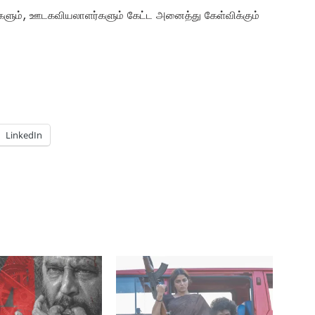
களும், ஊடகவியலாளர்களும் கேட்ட அனைத்து கேள்விக்கும்
LinkedIn