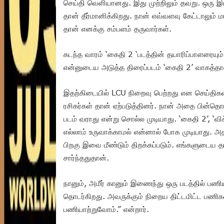
செய்தி வெளியானது. இது முற்றிலும் தவறு. ஒரு இய
தான் தீர்மானிக்கிறது. நான் எவ்வளவு கேட்டாலும் 
தான் எனக்கு சம்பளம் தருவார்கள்.
கடந்த வாரம் ‘கைதி 2 ‘படத்தின் தயாரிப்பாளரையும்,
என்னுடைய அடுத்த திரைப்படம் ‘கைதி 2’ வாகத்தான
இதற்கிடையில் LCU நிறைவு பெற்றது என செய்தி
ரசிகர்கள் தான் ஏற்படுத்தினர். நான் அதை பின்தொ
படம் வராது என்று சொல்ல முடியாது. ‘கைதி 2’, ‘வ
எல்லாம் உருவாக்காமல் என்னால் போக முடியாது. 
பிறகு இவை மீண்டும் திறக்கப்படும். எங்களுடைய தய
சார்ந்ததுதான்.
நானும், அமீர் கானும் இணைந்து ஒரு படத்தில் பணி
தொடர்கிறது. அவருக்கும் நிறைய திட்டமிட்ட பண
பணியாற்றுவோம்.‌” என்றார்.