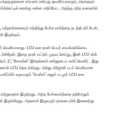
க்குநருக்கான சம்பளம் என்பது தயாரிப்பாளரும், சந்தையும்
மார்க்கெட்டில் எனக்கு என்ன மதிப்போ.. அதற்கு ஏற்ற வகையில்
 மற்றவர்களையும் சந்தித்து பேச்சு வார்த்தை நடத்தி விட்டேன்.
் இருக்கும்.
கள் வெளியானது. LCU என நான் பெயர் வைக்கவில்லை.
டர்கிறேன். இதை நான் மட்டும் முடிவு செய்து, இனி LCU வில்
ிக்ரம் 2’, ‘ரோலக்ஸ்’ இதெல்லாம் என்னுடைய கமிட்மெண்ட். இது
அதனால் LCU தொடர்கிறது. அல்லு அர்ஜுன் படம் வெளியான
ாரிப்பில் உருவாகும் ‘பென்ஸ்’ எனும் படமும் LCU வை
யாற்றுவதாக இருந்தது. அந்த பேச்சுவார்த்தை தற்போதும்
ிகள் இருக்கிறது. அதனால் இருவரும் நாளடைவில் இணைந்து