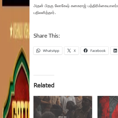
அதன் பிறகு லோகேஷ் கனகராஜ் பத்திரிக்கையாளர்
பதிலளித்தார்.
Share This:
WhatsApp
X
Facebook
Related