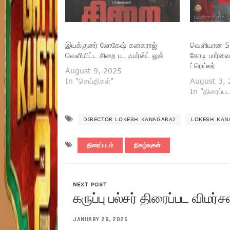
இயக்குனர் லோகேஷ் கனகராஜ்
வெளியான 5 
வெளியிட்ட சிறை பட ஃபர்ஸ்ட் லுக்
கோடி பார்வை
ட்ரெய்லர்
August 9, 2025
In "செய்திகள்"
August 3,
In "திரைப்பட
DIRECTOR LOKESH KANAGARAJ
LOKESH KAN
திரைப்படம்
நிகழ்வுகள்
NEXT POST
கருப்பு பல்சர் திரைப்பட விமர்
JANUARY 28, 2026