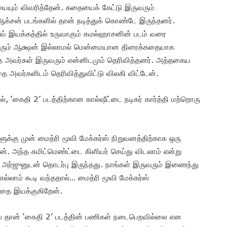
ையும் விவரித்தேன். கதையைக் கேட்டு இருவரும்
ஆக்சன் படங்களில் தான் நடித்துக் கொண்டே இருந்தனர்.
பறீவ் இயக்கத்தில் உருவாகும் கமல்ஹாசனின் படம் வரை
ரும் ஆக்ஷன் இல்லாமல் மென்மையான திரைக்கதையாக
ை அவர்கள் இருவரும் என்னிடமும் தெரிவித்தனர். அத்தகைய
அவர்களிடம் தெரிவித்துவிட்டு விலகி விட்டேன்.‌
், ‘கைதி 2’ படத்திற்கான கால்ஷீட்டை நடிகர் கார்த்தி மற்றொரு
க்கு முன் மைத்ரி மூவி மேக்கர்ஸ் நிறுவனத்திற்காக ஒரு
ன். அந்த கமிட்மெண்ட்டை கிளியர் செய்து விடலாம் என்று
அர்ஜுனுடன் தொடர்பு இருந்தது. நாங்கள் இருவரும் இணைந்து
எல்லாம் கூடி வந்ததால்… மைத்ரி மூவி மேக்கர்ஸ்
த்தை இயக்குகிறேன்.
 தான் ‘கைதி 2’ படத்தின் பணிகள் நடைபெறவில்லை என