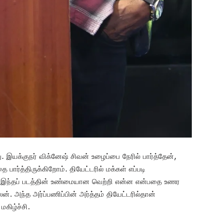
து. இயக்குநர் விக்னேஷ் சிவன் உழைப்பை நேரில் பார்த்தேன்,
 பார்த்திருக்கிறோம். தியேட்டரில் மக்கள் எப்படி
் இந்தப் படத்தின் உண்மையான வெற்றி என்ன என்பதை உணர
். அந்த அர்ப்பணிப்பின் அர்த்தம் தியேட்டரில்தான்
கிழ்ச்சி.