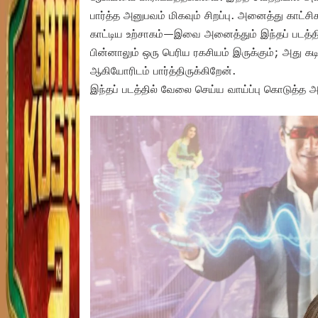
பார்த்த அனுபவம் மிகவும் சிறப்பு. அனைத்து காட்சி
காட்டிய உற்சாகம்—இவை அனைத்தும் இந்தப் படத்த
பின்னாலும் ஒரு பெரிய ரகசியம் இருக்கும்; அது கட
ஆகியோரிடம் பார்த்திருக்கிறேன்.
இந்தப் படத்தில் வேலை செய்ய வாய்ப்பு கொடுத்த 