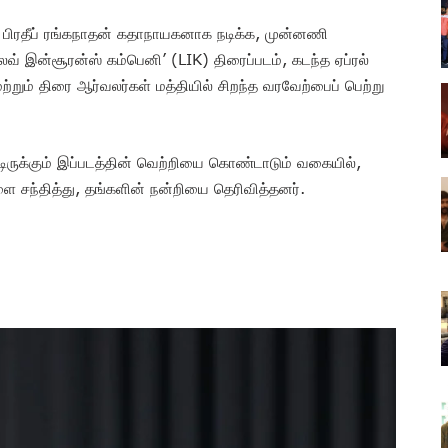
 பிரதீப் ரங்கநாதன் கதாநாயகனாக நடிக்க, முன்னணி
வ் இன்சூரன்ஸ் கம்பெனி’ (LIK) திரைப்படம், கடந்த ஏப்ரல்
்றும் திரை ஆர்வலர்கள் மத்தியில் சிறந்த வரவேற்பைப் பெற்று
டிருக்கும் இப்படத்தின் வெற்றியை கொண்டாடும் வகையில்,
ளை சந்தித்து, தங்களின் நன்றியை தெரிவித்தனர்.