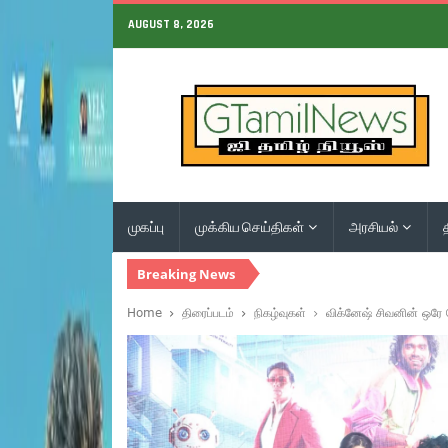
AUGUST 8, 2026
முகப்பு
முக்கிய செய்திகள்
அரசியல்
Breaking News
Home
திரைப்படம்
நிகழ்வுகள்
விக்னேஷ் சிவனின் ஒரே