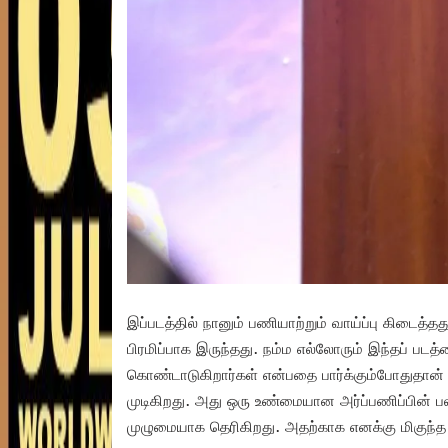
இப்படத்தில் நானும் பணியாற்றும் வாய்ப்பு கிடைத்த
பிரமிப்பாக இருந்தது. நம்ம எல்லோரும் இந்தப் படத்தை
கொண்டாடுகிறார்கள் என்பதை பார்க்கும்போதுதான
முடிகிறது. அது ஒரு உண்மையான அர்ப்பணிப்பின் பலன
முழுமையாக தெரிகிறது. அதற்காக எனக்கு மிகுந்த ம