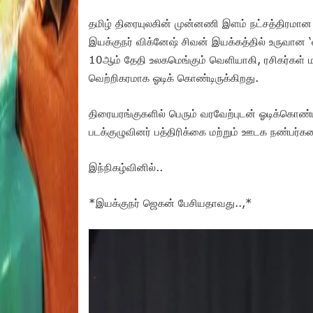
தமிழ் திரையுலகின் முன்னணி இளம் நட்சத்திரமான
இயக்குநர் விக்னேஷ் சிவன் இயக்கத்தில் உருவான ‘ல
10ஆம் தேதி உலகமெங்கும் வெளியாகி, ரசிகர்கள் மற
வெற்றிகரமாக ஓடிக் கொண்டிருக்கிறது.
திரையரங்குகளில் பெரும் வரவேற்புடன் ஓடிக்கொண்
படக்குழுவினர் பத்திரிக்கை மற்றும் ஊடக நண்பர்க
இந்நிகழ்வினில்..
*இயக்குநர் ஜெகன் பேசியதாவது..,*