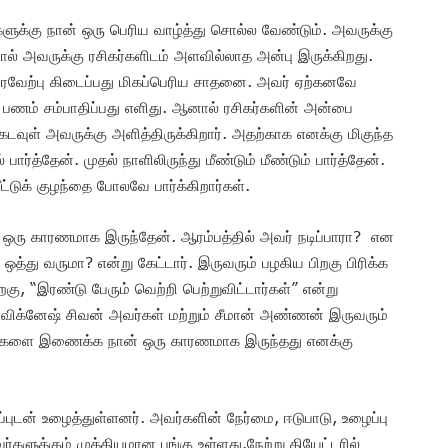
்களுக்கு நான் ஒரு பெரிய வாழ்த்து சொல்ல வேண்டும். அவருக்கு
போல் அவருக்கு ரசிகர்களிடம் அளவில்லாத அன்பு இருக்கிறது.
ரவேற்பு கிடைப்பது மிகப்பெரிய சாதனை. அவர் ஏற்கனவே
 பணம் சம்பாதிப்பது எளிது. ஆனால் ரசிகர்களின் அன்பை
கடவுள் அவருக்கு அளித்திருக்கிறார். அதற்காக எனக்கு மிகுந்த
ார்த்தேன். முதல் நாளிலிருந்து மீண்டும் மீண்டும் பார்த்தேன்.
டுக் குழந்தை போலவே பார்க்கிறார்கள்.
ன் ஒரு காரணமாக இருந்தேன். ஆரம்பத்தில் அவர் நடிப்பாரா? என
ஒத்து வருமா? என்று கேட்டார். இருவரும் பழகிய பிறகு பிரிக்க
றகு, “இரண்டு பேரும் வெற்றி பெற்றுவிட்டார்கள்” என்று
.விக்னேஷ் சிவன் அவர்கள் மற்றும் சீமான் அண்ணன் இருவரும்
னங்களை இணைக்க நான் ஒரு காரணமாக இருந்தது எனக்கு
ிப்புடன் உழைத்துள்ளனர். அவர்களின் நேர்மை, ஈடுபாடு, உழைப்பு
ளுக்கும் முக்கியமான பங்கு உள்ளது.நேற்று தியேட்டரில்