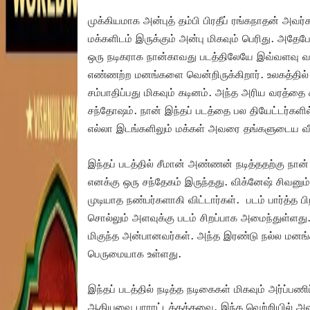
முக்கியமாக அன்புத் தம்பி பிரதீப் ரங்கநாதன் அவர
மக்களிடம் இருக்கும் அன்பு மிகவும் பெரிது. அதே
ஒரு நடிகராக நான்காவது படத்திலேயே இவ்வளவு வ
எண்ணற்ற மனங்களை வென்றிருக்கிறார். உலகத்தில்
சம்பாதிப்பது மிகவும் கடினம். அந்த அரிய வரத்தை 
சந்தோஷம். நான் இந்தப் படத்தை பல தியேட்டர்களில் ப
எல்லா இடங்களிலும் மக்கள் அவரை தங்களுடைய வீட்
இந்தப் படத்தில் சீமான் அண்ணன் நடித்ததற்கு நா
எனக்கு ஒரு சந்தேகம் இருந்தது. விக்னேஷ் சிவனும் 
முடியாத நண்பர்களாகி விட்டார்கள். படம் பார்த்த பி
சொல்லும் அளவுக்கு படம் சிறப்பாக அமைந்துள்ளது
மிகுந்த அன்பானவர்கள். அந்த இரண்டு நல்ல ம
பெருமையாக உள்ளது.
இந்தப் படத்தில் நடித்த நடிகைகள் மிகவும் அர்ப்பண
ஆகியவை பாராட்டத்தக்கவை. இந்த வெற்றியில் அவர்க