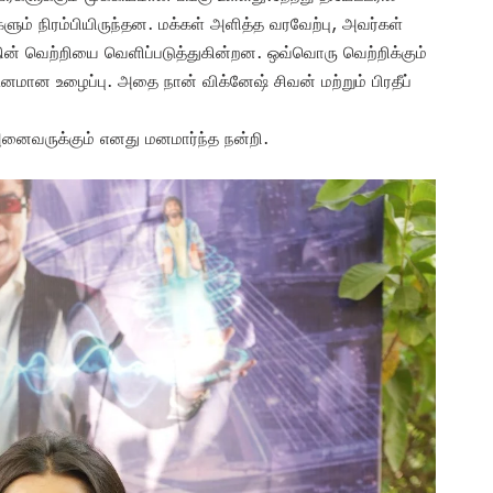
களும் நிரம்பியிருந்தன. மக்கள் அளித்த வரவேற்பு, அவர்கள்
ின் வெற்றியை வெளிப்படுத்துகின்றன. ஒவ்வொரு வெற்றிக்கும்
ினமான உழைப்பு. அதை நான் விக்னேஷ் சிவன் மற்றும் பிரதீப்
அனைவருக்கும் எனது மனமார்ந்த நன்றி.