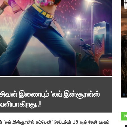
் சிவன் இணையும் ‘லவ் இன்சூரன்ஸ்
ெளியாகிறது..!
N
ன் ‘லவ் இன்சூரன்ஸ் கம்பெனி’ செப்டம்பர் 18 ஆம் தேதி உலகம்