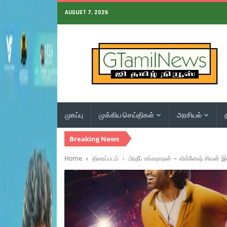
AUGUST 7, 2026
முகப்பு
முக்கிய செய்திகள்
அரசியல்
Breaking News
Home
திரைப்படம்
பிரதீப் ரங்கநாதன் – விக்னேஷ் சிவன்