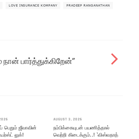
LOVE INSURANCE KOMPANY
PRADEEP RANGANATHAN
 நான் பார்த்துக்கிறேன்”
2026
AUGUST 3, 2026
் பெறும் ஜீவாவின்
நம்பிக்கையுடன் பயணித்தால்
பர்ஸ்ட் லுக்!
வெற்றி கிடைக்கும்..! ‘விஸ்வநாத்