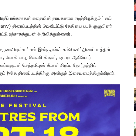
ரதீப் ரங்கநாதன் கதையின் நாயகனாக நடித்திருக்கும் ‘ லவ்
y) திரைப்படத்தின் வெளியீட்டு தேதியை படக் குழுவினர்
டு உற்சாகத்துடன் அறிவித்துள்ளனர்.‌
ருவாகியுள்ள ‘ லவ் இன்சூரன்ஸ் கம்பெனி’ திரைப்படத்தில்
சூர்யா, யோகி பாபு, கௌரி கிஷன், ஷா ரா ஆகியோர்
ர்களுடன் செந்தமிழன் சீமான் சிறப்பு தோற்றத்தில்
க்கும் இந்த திரைப்படத்திற்கு அனிருத் இசையமைத்திருக்கிறார்.