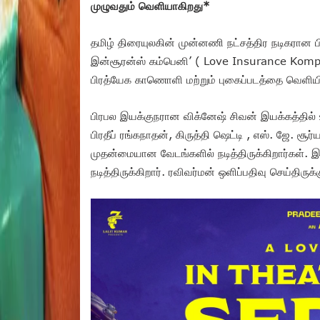
முழுவதும் வெளியாகிறது*
தமிழ் திரையுலகின் முன்னணி நட்சத்திர நடிகரான பி
இன்சூரன்ஸ் கம்பெனி’ ( Love Insurance Kompan
பிரத்யேக காணொளி மற்றும் புகைப்படத்தை வெளியிட்
பிரபல இயக்குநரான விக்னேஷ் சிவன் இயக்கத்தில் உ
பிரதீப் ரங்கநாதன், கிருத்தி ஷெட்டி , எஸ். ஜே. 
முதன்மையான வேடங்களில் நடித்திருக்கிறார்கள். இவ
நடித்திருக்கிறார். ரவிவர்மன் ஒளிப்பதிவு செய்திரு