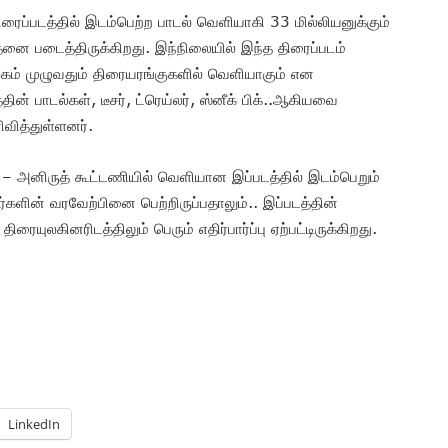
த திரைப்படத்தில் இடம்பெற்ற பாடல் வெளியாகி 33 மில்லியனுக்கும்
தனை படைத்திருக்கிறது. இந்நிலையில் இந்த திரைப்படம்
உலகம் முழுவதும் திரையரங்குகளில் வெளியாகும் என
ின் பாடல்கள், டீசர், ட்ரெய்லர், ஸ்னீக் பிக்..ஆகியவை
ிவித்துள்ளனர்.
 – அனிருத் கூட்டணியில் வெளியான இப்படத்தில் இடம்பெறும்
களின் வரவேற்பினை பெற்றிருப்பதாலும்.. இப்படத்தின்
ிரையுலகினரிடத்திலும் பெரும் எதிர்பார்ப்பு ஏற்பட்டிருக்கிறது.
LinkedIn