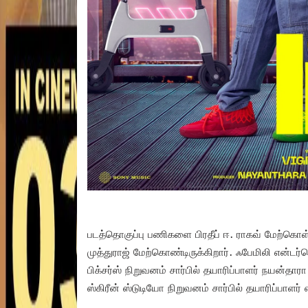
படத்தொகுப்பு பணிகளை பிரதீப் ஈ. ராகவ் மேற்கொள
முத்துராஜ் மேற்கொண்டிருக்கிறார். ஃபேமிலி என்ட
பிக்சர்ஸ் நிறுவனம் சார்பில் தயாரிப்பாளர் நயன்தா
ஸ்கிரீன் ஸ்டுடியோ நிறுவனம் சார்பில் தயாரிப்பாளர் 