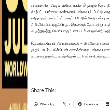
ரசிகர்களின் பெரும் எதிர்பார்ப்பில் இருக்கும் இந்
மேற்பட்ட பார்வையாளர்களால் பார்வையிடப்பட்டு சா
எதிர்வரும் செப்டம்பர் மாதம் 18 ஆம் தேதியன்று 
அறிவிக்கப்பட்டிருக்கிறது. இதனைத் தொடர்ந்து படத்த
அடுத்தடுத்து வெளியாகும் என படக் குழுவினர் தெர
இதனிடையே பிரதீப் ரங்கநாதன் – விக்னேஷ் சிவன்
முதல் பாடல்… மில்லியன் கணக்கிலான பார்வையாளர்
பாடல்களுக்கும்… படத்திற்கும் …ரசிகர்களிடத்திலும், த
Share This:
WhatsApp
X
Facebook