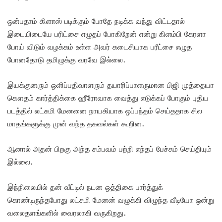
ஒன்பதாம் கிளாஸ் படிக்கும் போதே நடிக்க வந்து விட்டதால்
இடையிடையே பரிட்சை எழுதப் போகிறேன் என்று கிளம்பி கேரளா
போய் விடும் வழக்கம் உள்ள அவர் கடைசியாக பரீட்சை எழுத
போனதோடு தமிழுக்கு வரவே இல்லை.
இயக்குனரும் ஒளிப்பதிவாளரும் தயாரிப்பாளருமான பிஜி முத்தையா
கௌதம் கார்த்திக்கை ஹீரோவாக வைத்து எடுக்கப் போகும் புதிய
படத்தில் லட்சுமி மேனனை நாயகியாக ஒப்பந்தம் செய்ததாக சில
மாதங்களுக்கு முன் வந்த தகவல்கள் கூறின.
ஆனால் அதன் பிறகு அந்த சம்பவம் பற்றி எந்தப் பேச்சும் செய்தியும்
இல்லை.
இந்நிலையில் தன் வீட்டில் நடன ஒத்திகை பார்த்துக்
கொண்டிருந்தபோது லட்சுமி மேனன் வழுக்கி விழுந்த வீடியோ ஒன்று
வலைதளங்களில் வைரலாகி வருகிறது.