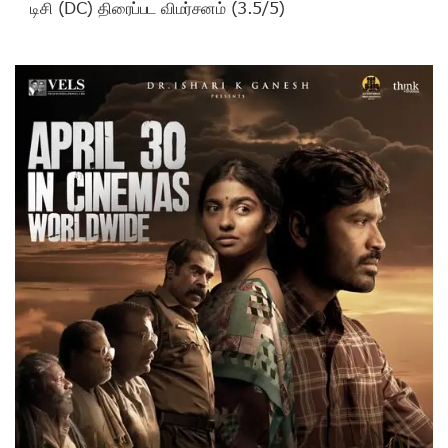
டிசி (DC) திரைப்பட விமர்சனம் (3.5/5)