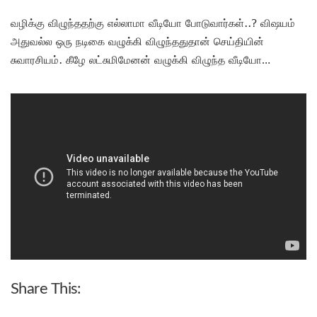
வழிக்கு விழுந்ததற்கு எல்லாமா வீடியோ போடுவார்கள்..? விஷயம்
அதுவல்ல ஒரு நடிகை வழுக்கி விழுந்ததுதான் செய்தியின்
சுவாரசியம். கீழே லட்சுமிமேனன் வழுக்கி விழுந்த வீடியோ…
Share This: