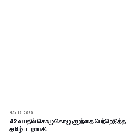
MAY 19, 2020
42 வயதில் கொழு கொழு குழந்தை பெற்றெடுத்த
தமிழ் பட நாயகி