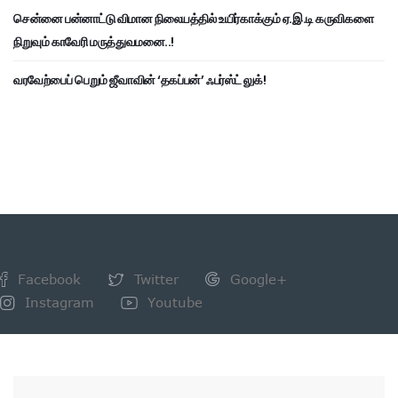
சென்னை பன்னாட்டு விமான நிலையத்தில் உயிர்காக்கும் ஏ.இ.டி கருவிகளை
நிறுவும் காவேரி மருத்துவமனை..!
வரவேற்பைப் பெறும் ஜீவாவின் ‘தகப்பன்’ ஃபர்ஸ்ட் லுக்!
Facebook
Twitter
Google+
Instagram
Youtube
NEWSLETTER