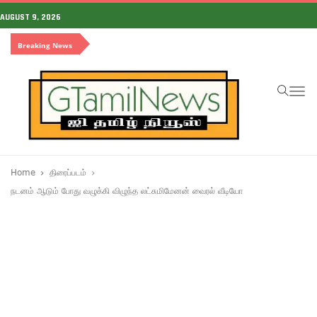
AUGUST 9, 2026
Breaking News
To
na
Home
திரைப்படம்
நடனம் ஆடும் போது வழுக்கி விழுந்த லட்சுமிமேனன் வைரல் வீடியோ