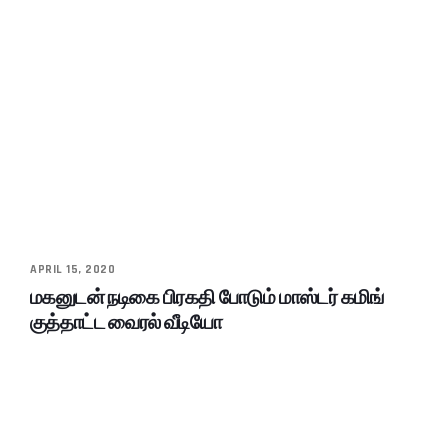
APRIL 15, 2020
மகனுடன் நடிகை பிரகதி போடும் மாஸ்டர் கமிங்
குத்தாட்ட வைரல் வீடியோ