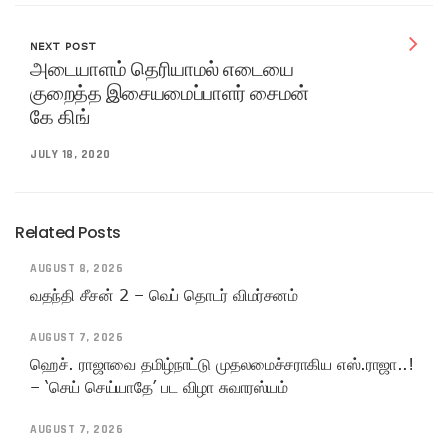
NEXT POST
அடையாளம் தெரியாமல் எடையை
குறைத்த இசையமைப்பாளர் சைமன்
கே கிங்
JULY 18, 2020
Related Posts
AUGUST 8, 2026
வதந்தி சீசன் 2 – வெப் தொடர் விமர்சனம்
AUGUST 7, 2026
ஹெச். ராஜாவை தமிழ்நாட்டு முதலமைச்சராகிய எஸ்.ராஜா..!
– ‘செய் செய்யாதே’ பட விழா சுவாரஸ்யம்
AUGUST 7, 2026