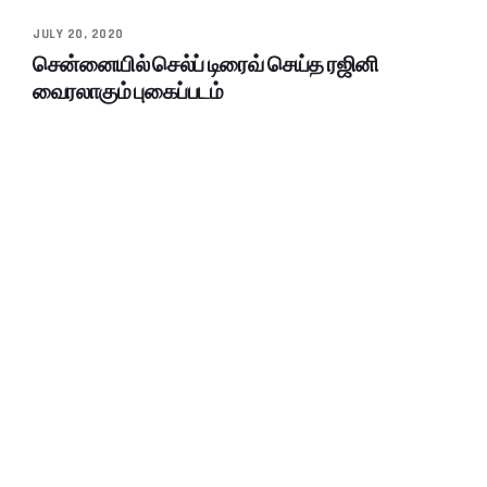
JULY 20, 2020
சென்னையில் செல்ப் டிரைவ் செய்த ரஜினி
வைரலாகும் புகைப்படம்