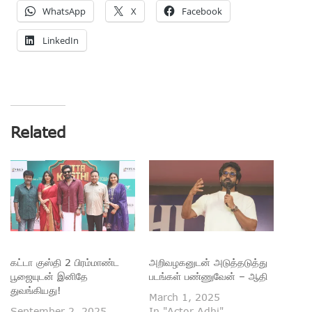
WhatsApp
X
Facebook
LinkedIn
Related
கட்டா குஸ்தி 2 பிரம்மாண்ட
அறிவழகனுடன் அடுத்தடுத்து
பூஜையுடன் இனிதே
படங்கள் பண்ணுவேன் – ஆதி
துவங்கியது!
March 1, 2025
September 2, 2025
In "Actor Adhi"