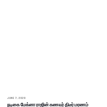
JUNE 7, 2020
நடிகை மேக்னா ராஜின் கணவர் திடீர் மரணம்