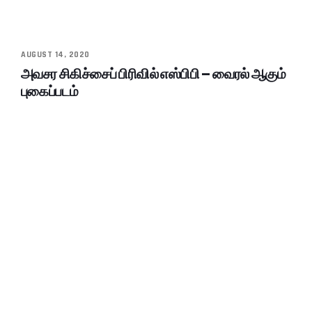
AUGUST 14, 2020
அவசர சிகிச்சைப் பிரிவில் எஸ்பிபி – வைரல் ஆகும்
புகைப்படம்