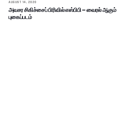
AUGUST 14, 2020
அவசர சிகிச்சைப் பிரிவில் எஸ்பிபி – வைரல் ஆகும்
புகைப்படம்