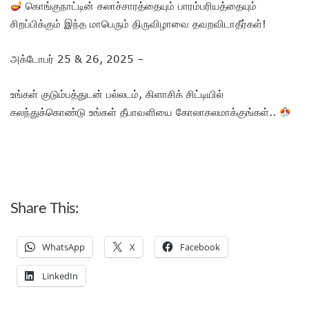
கொங்குநாட்டின் கலாச்சாரத்தையும் பாரம்பரியத்தையும்
சிறப்பிக்கும் இந்த மாபெரும் திருவிழாவை தவறவிடாதீர்கள்!
அக்டோபர் 25 & 26, 2025 –
உங்கள் குடும்பத்துடன் பல்லடம், கிளாசிக் சிட்டியில்
கலந்துக்கொண்டு உங்கள் தீபாவளியை கோலாகலமாக்குங்கள்..
Share This:
WhatsApp
X
Facebook
LinkedIn