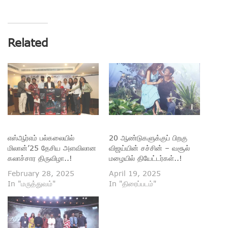
Related
எஸ்ஆர்எம் பல்கலையில்
20 ஆண்டுகளுக்குப் பிறகு
மிலான்’25 தேசிய அளவிலான
விஜய்யின் சச்சின் – வசூல்
கலாச்சார திருவிழா..!
மழையில் தியேட்டர்கள்..!
February 28, 2025
April 19, 2025
In "மருத்துவம்"
In "திரைப்படம்"