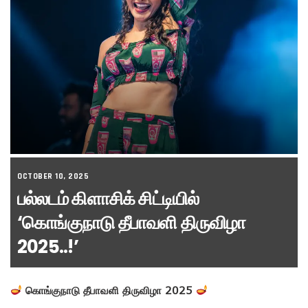
OCTOBER 10, 2025
பல்லடம் கிளாசிக் சிட்டியில்
‘கொங்குநாடு தீபாவளி திருவிழா
2025..!’
கொங்குநாடு தீபாவளி திருவிழா 2025