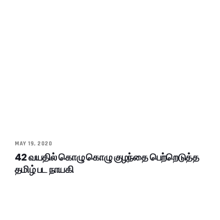
MAY 19, 2020
42 வயதில் கொழு கொழு குழந்தை பெற்றெடுத்த
தமிழ் பட நாயகி