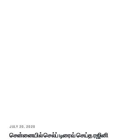
JULY 20, 2020
சென்னையில் செல்ப் டிரைவ் செய்த ரஜினி