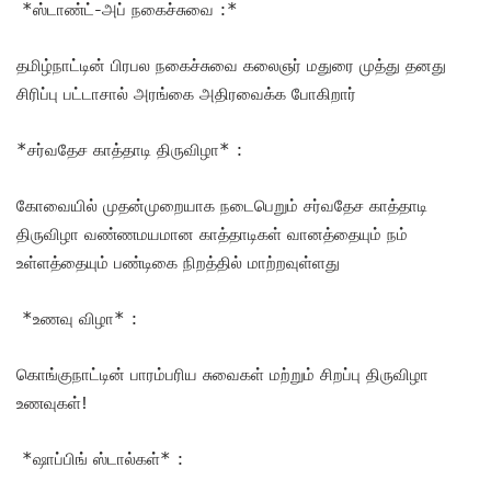
*ஸ்டாண்ட்-அப் நகைச்சுவை :*
தமிழ்நாட்டின் பிரபல நகைச்சுவை கலைஞர் மதுரை முத்து தனது
சிரிப்பு பட்டாசால் அரங்கை அதிரவைக்க போகிறார்
*சர்வதேச காத்தாடி திருவிழா* :
கோவையில் முதன்முறையாக நடைபெறும் சர்வதேச காத்தாடி
திருவிழா வண்ணமயமான காத்தாடிகள் வானத்தையும் நம்
உள்ளத்தையும் பண்டிகை நிறத்தில் மாற்றவுள்ளது
*உணவு விழா* :
கொங்குநாட்டின் பாரம்பரிய சுவைகள் மற்றும் சிறப்பு திருவிழா
உணவுகள்!
*ஷாப்பிங் ஸ்டால்கள்* :