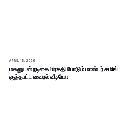
APRIL 15, 2020
மகனுடன் நடிகை பிரகதி போடும் மாஸ்டர் கமிங்
குத்தாட்ட வைரல் வீடியோ