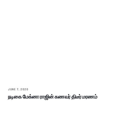
JUNE 7, 2020
நடிகை மேக்னா ராஜின் கணவர் திடீர் மரணம்