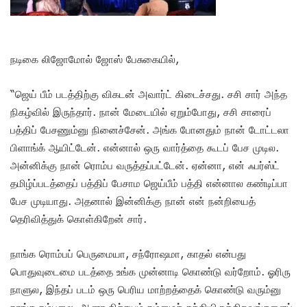
நடிகை லிஜோமோல் ஜோஸ் பேசுகையில்,
“ஜெய் பீம் படத்திற்கு விகடன் அவார்ட் கிடைச்சது. சசி சார் அந்த
நிகழ்வில் இருந்தார். நான் மேடையில் ஏறும்போது, சசி சாரைப்
பத்திப் பேசணும்னு நினைச்சேன். அங்க போனதும் நான் டோட்டலா
பிளாங்க் ஆயிட்டேன். என்னால் ஒரு வார்த்தை கூடப் பேச முடில.
அன்னிக்கு நான் ரொம்ப வருத்தப்பட்டேன். ஏன்னா, என் ஃபர்ஸ்ட்
தமிழ்ப்படத்தைப் பத்திப் பேசாம ஜெய்பீம் பத்தி என்னால கண்டிப்பா
பேச முடியாது. அதனால் இன்னிக்கு நான் என் நன்றியைத்
தெரிவித்துக் கொள்கிறேன் சார்.
நாங்க ரொம்பப் பெருமையா, சந்ரோஷமா, காதல் என்பது
பொதுவுடைமை படத்தை உங்க முன்னாடி கொண்டு வர்றோம். ஓரிரு
நாளுல, இந்தப் படம் ஒரு பெரிய மாற்றத்தைக் கொண்டு வரும்னு
நாங்க நம்பலை. ஆனா நிச்சயம் நம்மைச் சுத்தியிருக்கிறவங்களைப்