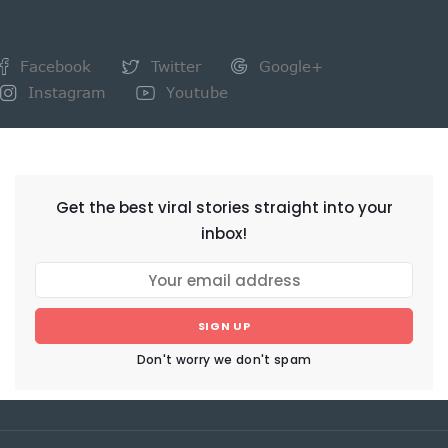
Facebook
Twitter
Google+
Instagram
Youtube
NEWSLETTER
Get the best viral stories straight into your
inbox!
SIGN UP
Don't worry we don't spam