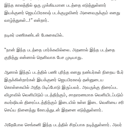
இந்த காலத்தில் ஒரு முக்கியமான படத்தை எடுத்துள்ளார்
இயக்குனர் ஜெயப்பிரகாஷ் படக்குழுவினர் அனைவருக்கும் எனது
வாழ்த்துகள்..!” என்றார்.
நடிகர் மணிகண்டன் பேசுகையில்.
“நான் இந்த படத்தை பார்க்கவில்லை. அதனால் இந்த படத்தை
குறித்து என்னால் தெளிவாக பேச முடியாது.
ஆனால் இந்தப் படத்தில் பணி புரிந்த எனது நண்பர்கள் நிறைய பேர்
இருக்கின்றார்கள் இயக்குனர் ஜெயபிரகாஷ் தன்னுடைய
கொள்கையில் அதீத பிடிப்போடு இருப்பவர். அவருக்கு திரைப்பட
விழாவில் வெளியிடும் படத்திற்கும், சாதாரணமாக வெளியிடப்படும்
கமர்ஷியல் திரைப்படத்திற்கும் இடையில் உள்ள இடை வெளியை சரி
செய்ய நினைத்து கோபத்துடன் இதனை எடுத்துள்ளார்.
அதேபோல செங்கனி இந்த படத்தில் சிறப்பாக நடித்துள்ளார். அவர்