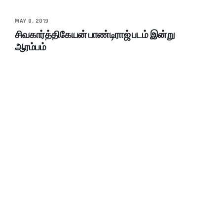
MAY 8, 2019
சிவகார்த்திகேயன் பாண்டிராஜ் படம் இன்று
ஆரம்பம்