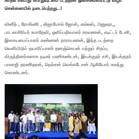
சென்னையில் நடைபெற்றது..!
வினீத் , ரோகிணி , லிஜாமோல் ஜோஸ், கலெஸ், அனுஷா,,
பாடலாசிரியர் உமாதேவி, ஒளிப்பதிவாளர் சரவணன், எடிட்டர் டேனி,
இசையமைப்பாளர் கண்ணன் நாராயணன், இந்த படத்தை
வெளியிடும் தயாரிப்பாளர் தனஞ்செயன் மற்றும் சிறப்பு
விருந்தினர்களாக நடிகர் மணிகண்டன், இயக்குநர் சசி, இயக்குநர்
பாலாஜி தரணிதரன், நெல்சன் வெங்கடேசன் ஆகியோர் கலந்து
கொண்டனர்.