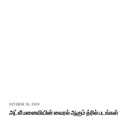
OCTOBER 10, 2019
அட்லீ மனைவியின் வைரல் ஆகும் த்ரில் படங்கள்