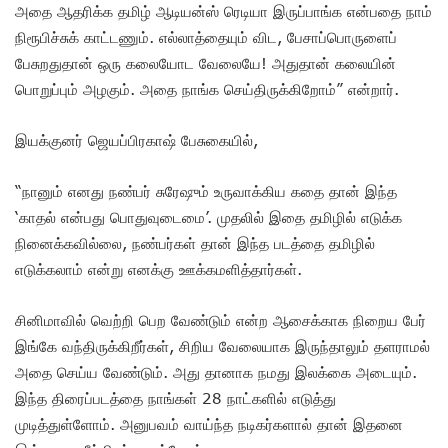
அதை ஆதரிக்க தமிழ் ஆடியன்ஸ் ரெடியா இருப்பாங்க என்பதை நாம்
நிரூபிச்சுக் காட்டணும். எல்லாத்தையும் விட, பேசாப்பொருளைப்
பேசுறதுதான் ஒரு கலையோட வேலையே! அதுதான் கலையின்
பொறுப்பும் அழகும். அதை நாங்க செய்திருக்கிறோம்” என்றார்.
இயக்குனர் ஜெயப்பிரகாஷ் பேசுகையில்,
“நானும் எனது நண்பர் சுரேஷும் உருவாக்கிய கதை தான் இந்த
‘காதல் என்பது பொதுவுடைமை’. முதலில் இதை தமிழில் எடுக்க
நினைக்கவில்லை, நண்பர்கள் தான் இந்த படத்தை தமிழில்
எடுக்கலாம் என்று எனக்கு ஊக்கமளித்தார்கள்.
சினிமாவில் வெற்றி பெற வேண்டும் என்ற ஆசைக்காக நிறைய பேர்
இங்கே வந்திருக்கிறீர்கள், சிறிய வேலையாக இருந்தாலும் தளராமல்
அதை செய்ய வேண்டும். அது தானாக நமது இலக்கை அடையும்.
இந்த திரைப்படத்தை நாங்கள் 28 நாட்களில் எடுத்து
முடித்துள்ளோம். அனுபவம் வாய்ந்த நடிகர்களால் தான் இதனை