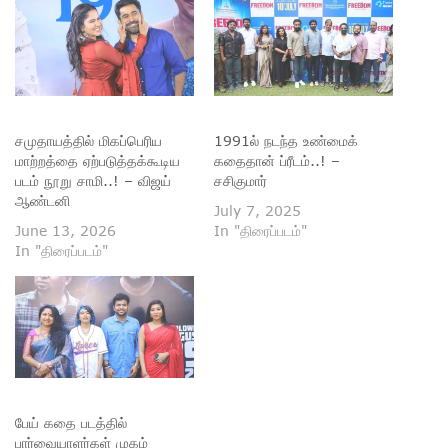
சமுதாயத்தில் மிகப்பெரிய
1991ல் நடந்த உண்மைக்
மாற்றத்தை ஏற்படுத்தக்கூடிய
கதைதான் ப்ரீடம்..! –
படம் நூறு சாமி..! – விஜய்
சசிகுமார்
ஆண்டனி
July 7, 2025
June 13, 2026
In "திரைப்படம்"
In "திரைப்படம்"
பேய் கதை படத்தில்
பார்வையாளர்கள் முகம்