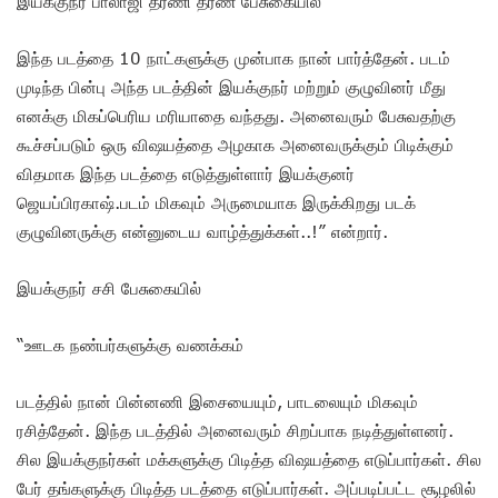
இயக்குநர் பாலாஜி தரணி தரண் பேசுகையில்
இந்த படத்தை 10 நாட்களுக்கு முன்பாக நான் பார்த்தேன். படம்
முடிந்த பின்பு அந்த படத்தின் இயக்குநர் மற்றும் குழுவினர் மீது
எனக்கு மிகப்பெரிய மரியாதை வந்தது. அனைவரும் பேசுவதற்கு
கூச்சப்படும் ஒரு விஷயத்தை அழகாக அனைவருக்கும் பிடிக்கும்
விதமாக இந்த படத்தை எடுத்துள்ளார் இயக்குனர்
ஜெயப்பிரகாஷ்.படம் மிகவும் அருமையாக இருக்கிறது படக்
குழுவினருக்கு என்னுடைய வாழ்த்துக்கள்..!” என்றார்.
இயக்குநர் சசி பேசுகையில்
“ஊடக நண்பர்களுக்கு வணக்கம்
படத்தில் நான் பின்னணி இசையையும், பாடலையும் மிகவும்
ரசித்தேன். இந்த படத்தில் அனைவரும் சிறப்பாக நடித்துள்ளனர்.
சில இயக்குநர்கள் மக்களுக்கு பிடித்த விஷயத்தை எடுப்பார்கள். சில
பேர் தங்களுக்கு பிடித்த படத்தை எடுப்பார்கள். அப்படிப்பட்ட சூழலில்