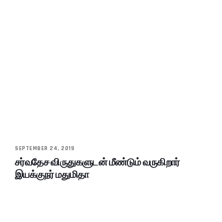
SEPTEMBER 24, 2019
சர்வதேச விருதுகளுடன் மீண்டும் வருகிறார்
இயக்குநர் மதுமிதா