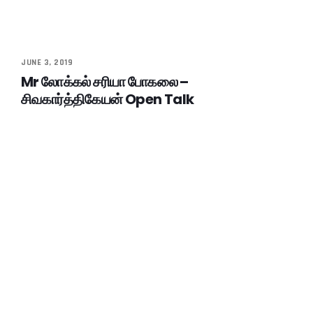
JUNE 3, 2019
Mr லோக்கல் சரியா போகலை –
சிவகார்த்திகேயன் Open Talk