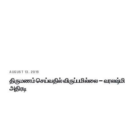
AUGUST 13, 2019
திருமணம் செய்வதில் விருப்பமில்லை – வரலஷ்மி
அதிரடி