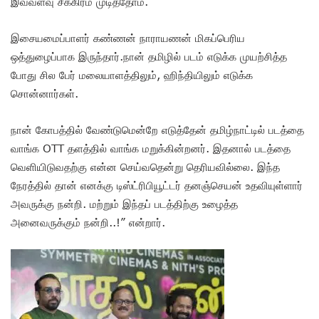
இவ்வளவு சீக்கிரம் முடித்தோம்.
இசையமைப்பாளர் கண்ணன் நாராயணன் மிகப்பெரிய
ஒத்துழைப்பாக இருந்தார்.நான் தமிழில் படம் எடுக்க முயற்சித்த
போது சில பேர் மலையாளத்திலும், ஹிந்தியிலும் எடுக்க
சொன்னார்கள்.
நான் கோபத்தில் வேண்டுமென்றே எடுத்தேன் தமிழ்நாட்டில் படத்தை
வாங்க OTT தளத்தில் வாங்க மறுக்கின்றனர். இதனால் படத்தை
வெளியிடுவதற்கு என்ன செய்வதென்று தெரியவில்லை. இந்த
நேரத்தில் தான் எனக்கு டிஸ்ட்ரிபியூட்டர் தனஞ்செயன் உதவியுள்ளார்
அவருக்கு நன்றி. மற்றும் இந்தப் படத்திற்கு உழைத்த
அனைவருக்கும் நன்றி..!” என்றார்.