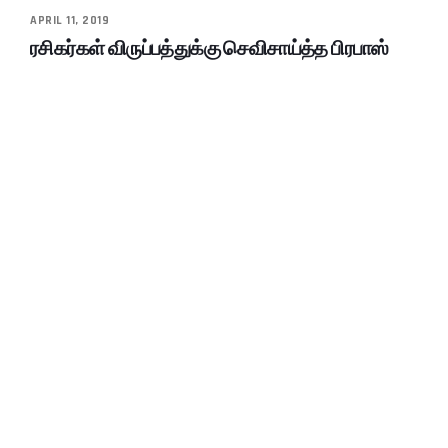
APRIL 11, 2019
ரசிகர்கள் விருப்பத்துக்கு செவிசாய்த்த பிரபாஸ்