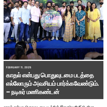
FEBRUARY 11, 2025
காதல் என்பது பொதுவுடமை படத்தை
எல்லோரும் அவசியம் பார்க்கவேண்டும்.
– நடிகர் மணிகண்டன்
காதல் என்பது பொதுவுடமை படத்தின் இசைவெளியீட்டு விழா