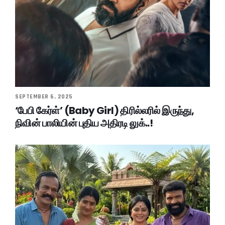
SEPTEMBER 6, 2025
‘பேபி கேர்ள்’ (Baby Girl) திரில்லரில் இருந்து,
நிவின் பாலியின் புதிய அதிரடி லுக்..!