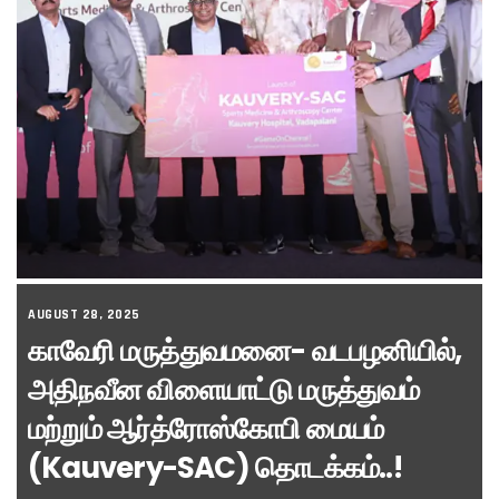
AUGUST 28, 2025
காவேரி மருத்துவமனை- வடபழனியில்,
அதிநவீன விளையாட்டு மருத்துவம்
மற்றும் ஆர்த்ரோஸ்கோபி மையம்
(Kauvery-SAC) தொடக்கம்..!