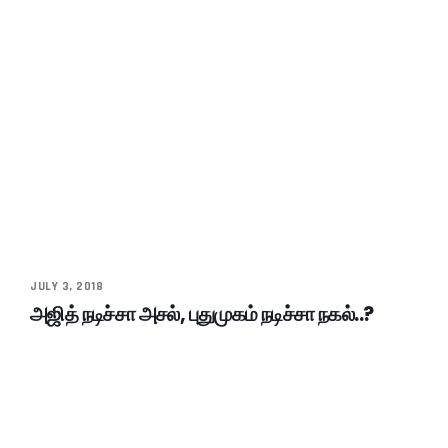
JULY 3, 2018
அஜித் நடிச்சா அசல், புதுமுகம் நடிச்சா நகல்..?