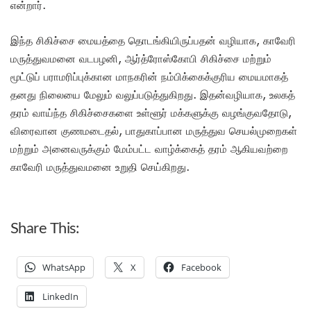
என்றார்.
இந்த சிகிச்சை மையத்தை தொடங்கியிருப்பதன் வழியாக, காவேரி
மருத்துவமனை வடபழனி, ஆர்த்ரோஸ்கோபி சிகிச்சை மற்றும்
மூட்டுப் பராமரிப்புக்கான மாநகரின் நம்பிக்கைக்குரிய மையமாகத்
தனது நிலையை மேலும் வலுப்படுத்துகிறது. இதன்வழியாக, உலகத்
தரம் வாய்ந்த சிகிச்சைகளை உள்ளூர் மக்களுக்கு வழங்குவதோடு,
விரைவான குணமடைதல், பாதுகாப்பான மருத்துவ செயல்முறைகள்
மற்றும் அனைவருக்கும் மேம்பட்ட வாழ்க்கைத் தரம் ஆகியவற்றை
காவேரி மருத்துவமனை உறுதி செய்கிறது.
Share This:
WhatsApp
X
Facebook
LinkedIn