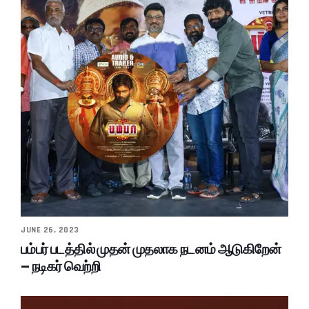
JUNE 26, 2023
பம்பர் படத்தில் முதன் முதலாக நடனம் ஆடுகிறேன்
– நடிகர் வெற்றி