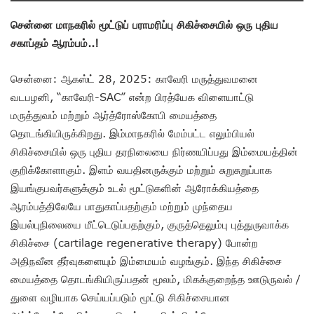
சென்னை மாநகரில் மூட்டுப் பராமரிப்பு சிகிச்சையில் ஒரு புதிய
சகாப்தம் ஆரம்பம்..!
சென்னை: ஆகஸ்ட் 28, 2025: காவேரி மருத்துவமனை
வடபழனி, “காவேரி-SAC” என்ற பிரத்யேக விளையாட்டு
மருத்துவம் மற்றும் ஆர்த்ரோஸ்கோபி மையத்தை
தொடங்கியிருக்கிறது. இம்மாநகரில் மேம்பட்ட எலும்பியல்
சிகிச்சையில் ஒரு புதிய தரநிலையை நிர்ணயிப்பது இம்மையத்தின்
குறிக்கோளாகும். இளம் வயதினருக்கும் மற்றும் சுறுசுறுப்பாக
இயங்குபவர்களுக்கும் உடல் மூட்டுகளின் ஆரோக்கியத்தை
ஆரம்பத்திலேயே பாதுகாப்பதற்கும் மற்றும் முந்தைய
இயல்புநிலையை மீட்டெடுப்பதற்கும், குருத்தெலும்பு புத்துருவாக்க
சிகிச்சை (cartilage regenerative therapy) போன்ற
அதிநவீன தீர்வுகளையும் இம்மையம் வழங்கும். இந்த சிகிச்சை
மையத்தை தொடங்கியிருப்பதன் மூலம், மிகக்குறைந்த ஊடுருவல் /
துளை வழியாக செய்யப்படும் மூட்டு சிகிச்சையான