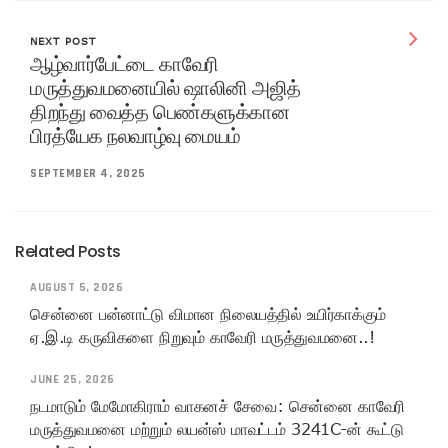
NEXT POST
ஆழ்வார்பேட்டை காவேரி
மருத்துவமனையில் ஷாலினி அஜித்
திறந்து வைத்த பெண்களுக்கான
பிரத்யேக நலவாழ்வு மையம்
SEPTEMBER 4, 2025
Related Posts
AUGUST 5, 2026
சென்னை பன்னாட்டு விமான நிலையத்தில் உயிர்காக்கும்
ஏ.இ.டி கருவிகளை நிறுவும் காவேரி மருத்துவமனை..!
JUNE 25, 2026
நடமாடும் மேமோகிராம் வாகனச் சேவை: சென்னை காவேரி
மருத்துவமனை மற்றும் லயன்ஸ் மாவட்டம் 3241C-ன் கூட்டு