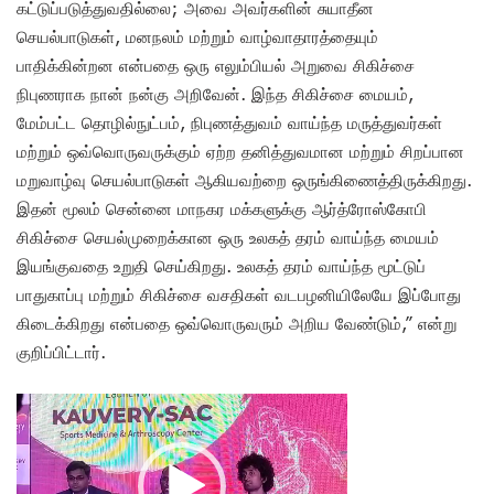
கட்டுப்படுத்துவதில்லை; அவை அவர்களின் சுயாதீன
செயல்பாடுகள், மனநலம் மற்றும் வாழ்வாதாரத்தையும்
பாதிக்கின்றன என்பதை ஒரு எலும்பியல் அறுவை சிகிச்சை
நிபுணராக நான் நன்கு அறிவேன். இந்த சிகிச்சை மையம்,
மேம்பட்ட தொழில்நுட்பம், நிபுணத்துவம் வாய்ந்த மருத்துவர்கள்
மற்றும் ஒவ்வொருவருக்கும் ஏற்ற தனித்துவமான மற்றும் சிறப்பான
மறுவாழ்வு செயல்பாடுகள் ஆகியவற்றை ஒருங்கிணைத்திருக்கிறது.
இதன் மூலம் சென்னை மாநகர மக்களுக்கு ஆர்த்ரோஸ்கோபி
சிகிச்சை செயல்முறைக்கான ஒரு உலகத் தரம் வாய்ந்த மையம்
இயங்குவதை உறுதி செய்கிறது. உலகத் தரம் வாய்ந்த மூட்டுப்
பாதுகாப்பு மற்றும் சிகிச்சை வசதிகள் வடபழனியிலேயே இப்போது
கிடைக்கிறது என்பதை ஒவ்வொருவரும் அறிய வேண்டும்,” என்று
குறிப்பிட்டார்.
Video
Player