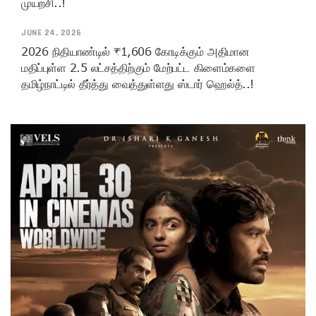
முயற்சி..!
JUNE 24, 2026
2026 நிதியாண்டில் ₹1,606 கோடிக்கும் அதிமான
மதிப்புள்ள 2.5 லட்சத்திற்கும் மேற்பட்ட கிளைம்களை
தமிழ்நாட்டில் தீர்த்து வைத்துள்ளது ஸ்டார் ஹெல்த்..!