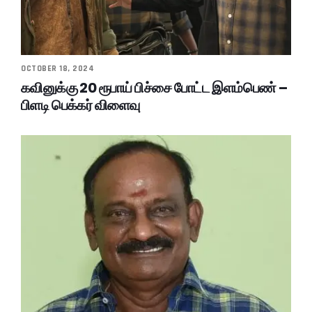
OCTOBER 18, 2024
கவினுக்கு 20 ரூபாய் பிச்சை போட்ட இளம்பெண் –
பிளடி பெக்கர் விளைவு