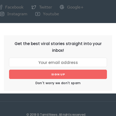
Facebook
Twitter
Google+
Instagram
Youtube
NEWSLETTER
Get the best viral stories straight into your
inbox!
SIGN UP
Don't worry we don't spam
© 2018 G Tamil News. All rights reserved.