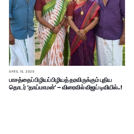
APRIL 15, 2026
பாசத்தைப் பிழியப் பிழியத் தரவிருக்கும் புதிய
தொடர் ‘தாய்மாமன்’ – விரைவில் விஜய் டிவியில்..!