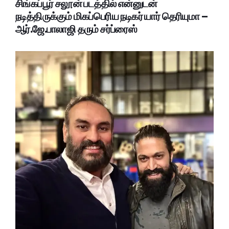
சிங்கப்பூர் சலூன் படத்தில் என்னுடன்
நடித்திருக்கும் மிகப்பெரிய நடிகர் யார் தெரியுமா –
ஆர்.ஜே.பாலாஜி தரும் சர்ப்ரைஸ்