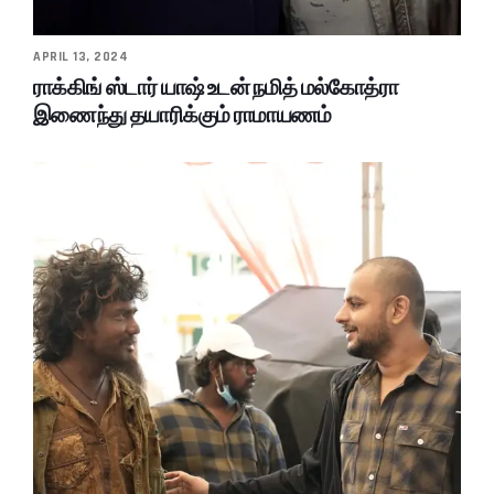
APRIL 13, 2024
ராக்கிங் ஸ்டார் யாஷ் உடன் நமித் மல்கோத்ரா
இணைந்து தயாரிக்கும் ராமாயணம்