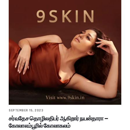
SEPTEMBER 15, 2023
சர்வதேச தொழிலதிபர் ஆகிறார் நயன்தாரா –
கோலாலம்பூரில் கோலாகலம்