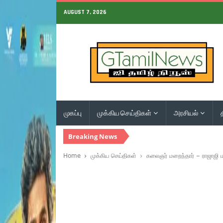
AUGUST 7, 2026
முகப்பு
முக்கிய செய்திகள்
அரசியல்
Breaking News
Home
முக்கிய செய்திகள்
கலைஞர் மறைந்தார் – ராஜாஜி ம