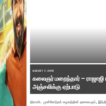
AUGUST 7, 2018
கலைஞர் மறைந்தார் – ராஜாஜி
அஞ்சலிக்கு ஏற்பாடு
திராவிட முன்னேற்றக் கழகத்தின் தலைவரும், இந்தி