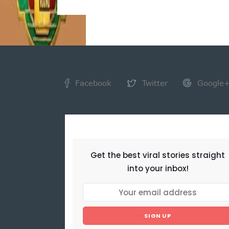
Facebook
Twitter
Google
NEWSLETTER
Get the best viral stories straight
into your inbox!
SIGN UP