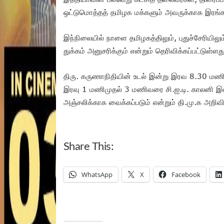
ஒட்டுமொத்தத் தமிழக மக்களும் அவருக்காக இரங்கள
இந்நிலையில் நாளை தமிழகத்திலும், புதுச்சேரியிலு
துக்கம் அனுசரிக்கும் என்றும் தெரிவிக்கப்பட்டுள்ளத
திரு. கருணாநிதியின் உடல் இன்று இரவ 8.30 மணி 
இரவு 1 மணிமுதல் 3 மணிவரை சி.ஐ.டி. காலனி இல்
அஞ்சலிக்காக வைக்கப்படும் என்றும் தி.மு.க அறிவி
Share This:
WhatsApp
X
Facebook