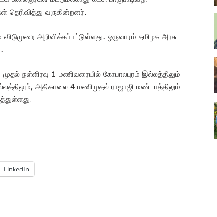
் தெரிவித்து வருகின்றனர்.
ம் விடுமுறை அறிவிக்கப்பட்டுள்ளது. ஒருவாரம் தமிழக அரசு
ு.
முதல் நள்ளிரவு 1 மணிவரையில் கோபாலபுரம் இல்லத்திலும்
லத்திலும், அதிகாலை 4 மணிமுதல் ராஜாஜி மண்டபத்திலும்
த்துள்ளது.
LinkedIn