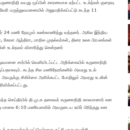
ுணாநிதி வயது மூப்பின் காரணமாக ஏற்பட்ட உடல்ந்லக் குறைவு
ரி மருத்துவமனையில் அனுமதிக்கப்பட்டு கடந்த 11
ர் 24 மணி நேரமும் கண்காணித்து வந்தனர். அகில இந்திய
 கேரள ஆந்திரா, மாநில முதல்வர்கள், திரை உலக பிரபலங்கள்
் உடல்நலம் விசாரித்து சென்றனர்
ுவமனை சார்பில் வெளியிடப்பட்ட அறிக்கையில் கருணாநிதி
ப்பதாகவும். கடந்த சில மணிநேரங்களில் அவரது உடல்
ரை அவருக்கு சிகிச்சை அளிக்கபட்ட போதிலும் அவரது உடலின்
ிவிக்கப்பட்டது.
்த செய்தியில் தி.மு.க தலைவர் கருணாநிதி காலமானார் என
்று மாலை 6:10 மணியளவில் அவருடைய உயிர் பிரிந்தது என
க் கலைஞர்கள் மட்டுமல்லாது கட்சி பாகுபாடின்றி