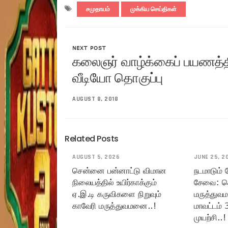
சமுதாயம்
முக்கிய செய்திகள்
NEXT POST
கலைஞர் வாழ்க்கைப் பயணத்தி
வீடியோ தொகுப்பு
AUGUST 8, 2018
Related Posts
AUGUST 5, 2026
JUNE 25, 2
சென்னை பன்னாட்டு விமான
நடமாடும்
நிலையத்தில் உயிர்காக்கும்
சேவை: ச
ஏ.இ.டி கருவிகளை நிறுவும்
மருத்துவ
காவேரி மருத்துவமனை..!
மாவட்டம் 
முயற்சி..!