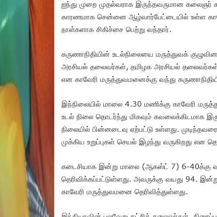
ஐந்து முறை முதல்வராக இருந்தவருமான கலைஞர் கர
காரணமாக சென்னை ஆழ்வார்பேட்டையில் உள்ள காவே
நாள்களாக சிகிச்சை பெற்று வந்தார்.
கருணாநிதியின் உடல்நிலையை மருத்துவக் குழுவின
அரசியல் தலைவர்கள், தமிழக அரசியல் தலைவர்கள்,
என காவேரி மருத்துவமனைக்கு வந்து கருணாநிதியின
இந்நிலையில் மாலை 4.30 மணிக்கு காவேரி மருத்த
உடல் நிலை தொடர்ந்து மிகவும் கவலைக்கிடமாக இரு
நிலையில் பின்னடைவு ஏற்பட்டு உள்ளது. முடிந்தவ
முக்கிய உறுப்புகள் செயல் இழந்து வருகிறது என தெர
கடைசியாக இன்று மாலை (ஆகஸ்ட் 7) 6-40க்கு வந
தெரிவிக்கப்பட்டுள்ளது. அவருக்கு வயது 94. இன
காவேரி மருத்துவமனை தெரிவித்துள்ளது.
இந்தியாவின் பலவேறு கட்சித் தலைவர்கள், திரைப்பட