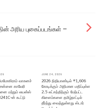
ன் அரிய புகைப்படங்கள் –
026
JUNE 24, 2026
 மேமோகிராம் வாகனச்
2026 நிதியாண்டில் ₹1,606
ென்னை காவேரி
கோடிக்கும் அதிமான மதிப்புள்ள
மனை மற்றும் லயன்ஸ்
2.5 லட்சத்திற்கும் மேற்பட்ட
3241C-ன் கூட்டு
கிளைம்களை தமிழ்நாட்டில்
தீர்த்து வைத்துள்ளது ஸ்டார்