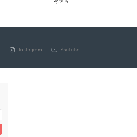
ஹெல்த்..!
+
Instagram
Youtube