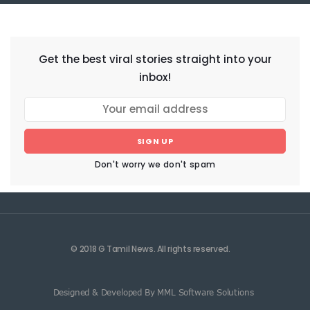
NEWSLETTER
Get the best viral stories straight into your
inbox!
SIGN UP
Don't worry we don't spam
© 2018 G Tamil News. All rights reserved.
Designed & Developed By MML Software Solutions