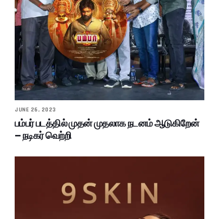
JUNE 26, 2023
பம்பர் படத்தில் முதன் முதலாக நடனம் ஆடுகிறேன்
– நடிகர் வெற்றி