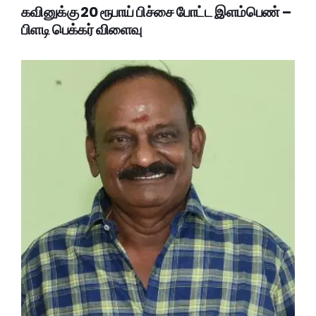
கவினுக்கு 20 ரூபாய் பிச்சை போட்ட இளம்பெண் –
பிளடி பெக்கர் விளைவு