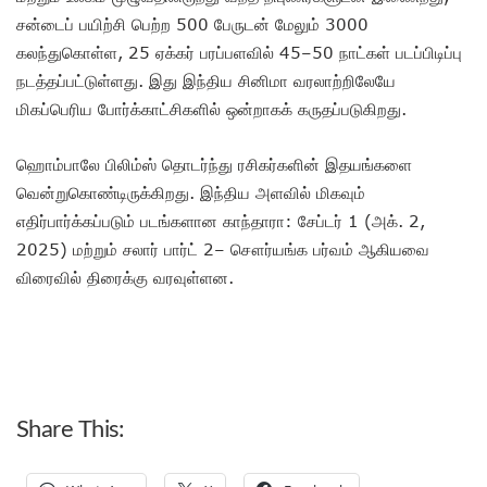
சன்டைப் பயிற்சி பெற்ற 500 பேருடன் மேலும் 3000
கலந்துகொள்ள, 25 ஏக்கர் பரப்பளவில் 45–50 நாட்கள் படப்பிடிப்பு
நடத்தப்பட்டுள்ளது. இது இந்திய சினிமா வரலாற்றிலேயே
மிகப்பெரிய போர்க்காட்சிகளில் ஒன்றாகக் கருதப்படுகிறது.
ஹொம்பாலே பிலிம்ஸ் தொடர்ந்து ரசிகர்களின் இதயங்களை
வென்றுகொண்டிருக்கிறது. இந்திய அளவில் மிகவும்
எதிர்பார்க்கப்படும் படங்களான காந்தாரா: சேப்டர் 1 (அக். 2,
2025) மற்றும் சலார் பார்ட் 2– சௌர்யங்க பர்வம் ஆகியவை
விரைவில் திரைக்கு வரவுள்ளன.
Share This: