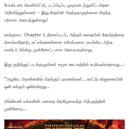
போஸ்டரை வெளியிட்டு, படப்பிடிப்பு முடிவடைந்துவிட்டதென
அறிவித்துள்ளனர் – இது ரிஷபின் பிறந்தநாளுக்கான சிறந்த
பரிசாக அமைந்துள்ளது!
காந்தாரா: Chapter 1 திரைப்படம், அந்தக் கதையின் தோற்றத்தை
சொல்வதோடு, லட்சக்கணக்கான ரசிகர்களை மயக்கிய அந்த
மாஸ்டர் பீஸ்க்கு முன்னோட்டமாக அமையவுள்ளது.
இது குறித்துப் படக்குழுவினர் சமூக ஊடகத்தில் கூறியுள்ளதாவது..:
“அழகிய அரண்களில் பிறக்கும் புராணங்கள்… காட்டு கர்ஜனையின்
ஒலி எங்கும் ஒலிக்கிறது…
மில்லியன் மக்களின் மனதை நெகிழவைத்த அற்புதத்தின்
முன்னோடி…