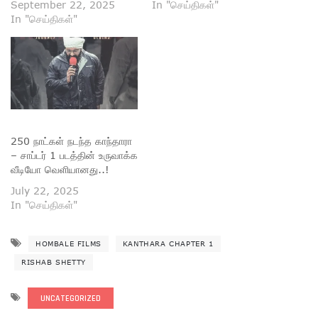
September 22, 2025
In "செய்திகள்"
In "செய்திகள்"
250 நாட்கள் நடந்த காந்தாரா
– சாப்டர் 1 படத்தின் உருவாக்க
வீடியோ வெளியானது..!
July 22, 2025
In "செய்திகள்"
HOMBALE FILMS
KANTHARA CHAPTER 1
RISHAB SHETTY
UNCATEGORIZED