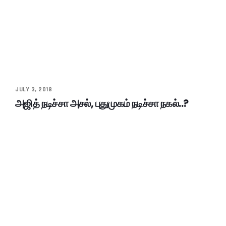
JULY 3, 2018
அஜித் நடிச்சா அசல், புதுமுகம் நடிச்சா நகல்..?