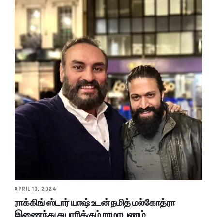
APRIL 13, 2024
ராக்கிங் ஸ்டார் யாஷ் உடன் நமித் மல்கோத்ரா
இணைந்து தயாரிக்கும் ராமாயணம்