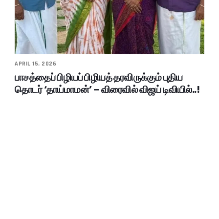
APRIL 15, 2026
பாசத்தைப் பிழியப் பிழியத் தரவிருக்கும் புதிய
தொடர் ‘தாய்மாமன்’ – விரைவில் விஜய் டிவியில்..!