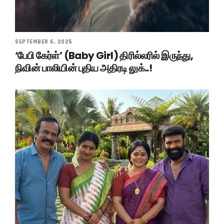
SEPTEMBER 6, 2025
‘பேபி கேர்ள்’ (Baby Girl) திரில்லரில் இருந்து,
நிவின் பாலியின் புதிய அதிரடி லுக்..!