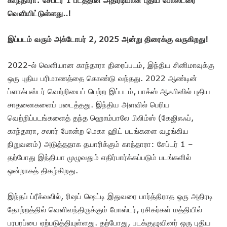
வெளியிட்டுள்ளது..!
இப்படம் வரும் அக்டோபர் 2, 2025 அன்று திரைக்கு வருகிறது!
2022-ல் வெளியான காந்தாரா திரைப்படம், இந்திய சினிமாவுக்கு
ஒரு புதிய பரிமாணத்தை கொண்டு வந்தது. 2022 ஆண்டின்
ப்ளாக்பஸ்டர் வெற்றியைப் பெற்ற இப்படம், பாக்ஸ் ஆஃபிஸில் புதிய
சாதனைகளைப் படைத்தது. இந்திய அளவில் பெரிய
வெற்றிப்படங்களைத் தந்த ஹொம்பாலே பிலிம்ஸ் (கேஜிஎஃப்,
காந்தாரா, சலார் போன்ற மெகா ஹிட் படங்களை வழங்கிய
நிறுவனம்) அடுத்ததாக தயாரிக்கும் காந்தாரா: சேப்டர் 1 –
தற்போது இந்தியா முழுவதும் எதிர்பார்க்கப்படும் படங்களில்
ஒன்றாகத் திகழ்கிறது.
இந்தப் ப்ரீக்வலில், ரிஷப் ஷெட்டி இதுவரை பார்த்திராத ஒரு அதிரடி
தோற்றத்தில் வெளிவந்திருக்கும் போஸ்டர், ரசிகர்கள் மத்தியில்
பரபரப்பை ஏற்படுத்தியுள்ளது. தற்போது, படக்குழுவினர் ஒரு புதிய