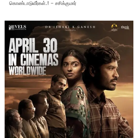
கொண்டாடுவீர்கள்.! – சசிக்குமார்