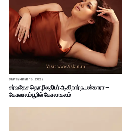
SEPTEMBER 15, 2023
சர்வதேச தொழிலதிபர் ஆகிறார் நயன்தாரா –
கோலாலம்பூரில் கோலாகலம்