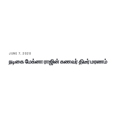
JUNE 7, 2020
நடிகை மேக்னா ராஜின் கணவர் திடீர் மரணம்