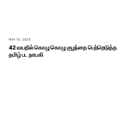
MAY 19, 2020
42 வயதில் கொழு கொழு குழந்தை பெற்றெடுத்த
தமிழ் பட நாயகி