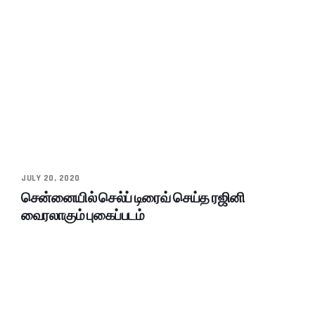
JULY 20, 2020
சென்னையில் செல்ப் டிரைவ் செய்த ரஜினி
வைரலாகும் புகைப்படம்