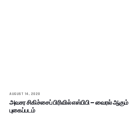
AUGUST 14, 2020
அவசர சிகிச்சைப் பிரிவில் எஸ்பிபி – வைரல் ஆகும்
புகைப்படம்