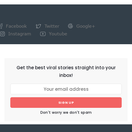
Facebook
Twitter
Google+
Instagram
Youtube
NEWSLETTER
Get the best viral stories straight into your
inbox!
SIGN UP
Don't worry we don't spam