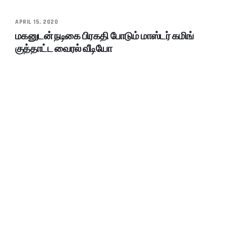
APRIL 15, 2020
மகனுடன் நடிகை பிரகதி போடும் மாஸ்டர் கமிங்
குத்தாட்ட வைரல் வீடியோ