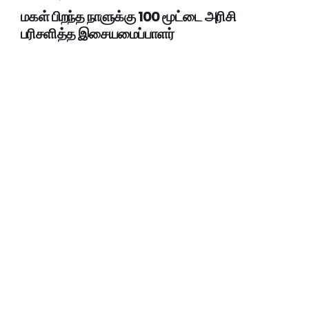
மகள் பிறந்த நாளுக்கு 100 மூட்டை அரிசி
பரிசளித்த இசையமைப்பாளர்