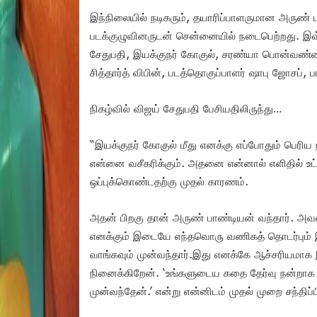
இந்நிலையில் நடிகரும், தயாரிப்பாளருமான அருண் ப
படக்குழுவினருடன் சென்னையில் நடைபெற்றது. இவ்வ
சேதுபதி, இயக்குநர் கோகுல், சரண்யா பொன்வண்
சித்தார்த் விபின், படத்தொகுப்பாளர் ஷாபு ஜோசப், 
நிகழ்வில் விஜய் சேதுபதி பேசியதிலிருந்து…
“இயக்குநர் கோகுல் மீது எனக்கு எப்போதும் பெ
என்னை வசீகரிக்கும். அதனை என்னால் எளிதில் உட்க
ஒப்புக்கொண்டதற்கு முதல் காரணம்.
அதன் பிறகு தான் அருண் பாண்டியன் வந்தார். அவரை
எனக்கும் இடையே எந்தவொரு வணிகத் தொடர்பும் இ
வாங்கவும் முன்வந்தார்.இது எனக்கே ஆச்சரியமாக
நினைக்கிறேன். ‘உங்களுடைய கதை தேர்வு நன்றாக இ
முன்வந்தேன்.’ என்று என்னிடம் முதல் முறை சந்தி