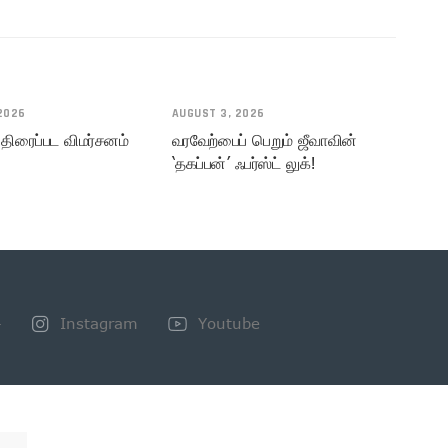
2026
AUGUST 3, 2026
 திரைப்பட விமர்சனம்
வரவேற்பைப் பெறும் ஜீவாவின்
‘தகப்பன்’ ஃபர்ஸ்ட் லுக்!
+
Instagram
Youtube