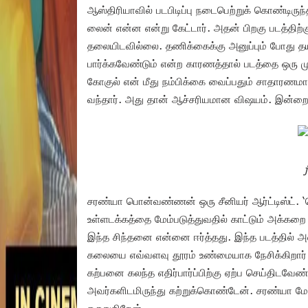
ஆஸ்திரியாவில் படபிடிப்பு நடைபெற்றுக் கொண்டிர
லைன் என்ன என்று கேட்டார். அதன் பிறகு படத்திற்
தலையிடவில்லை. தணிக்கைக்கு அனுப்பும் போது தய
பார்க்கவேண்டும் என்ற காரணத்தால் படத்தை ஒரு முற
கோகுல் என் மீது நம்பிக்கை வைப்பதும் சாதாரண
வந்தார். அது தான் ஆச்சரியமான விஷயம். இன்ற
சரண்யா பொன்வண்ணன் ஒரு சீனியர் ஆர்ட்டிஸ்ட். ‘தென
உள்ளடக்கத்தை மேம்படுத்துவதில் காட்டும் அக்க
இந்த சிந்தனை என்னை ஈர்த்தது. இந்த படத்தில் அ
கலையை எவ்வளவு தூரம் உண்மையாக நேசிக்கிறார் 
கற்பனை கலந்த எதிர்பார்ப்பிற்கு ஏற்ப செய்திடவேண
அவர்களிடமிருந்து கற்றுக்கொண்டேன். சரண்யா மேட
கருதுகிறேன்.