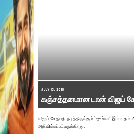
JULY 13, 2018
கஞ்சத்தனமான டான் விஜய் சே
விஜய் சேதுபதி நடித்திருக்கும் ‘ஜுங்கா’ இம்மா
அறிவிக்கப்பட்டிருக்கிறது.