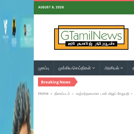
AUGUST 8, 2026
முகப்பு
முக்கிய செய்திகள்
அரசியல்
Breaking News
Home
திரைப்படம்
கஞ்சத்தனமான டான் விஜய் சேதுபதி – 