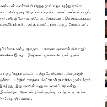
ாண்டியன் அவர்களின் பிறந்த நாள் விழா நேற்று ஜுங்கா
ிழாவில் நடிகர் அருண் பாண்டியன், மக்கள் செல்வன் விஜய்
ணன், சுரேஷ் மேனன், மடோனா செபாஸ்டின், இசையமைப்பாளர்
பாடலாசிரியர் லலிதானந்த் உள்ளிட்ட பலர் கலந்து கொண்டனர்.
ரிய நம்பிக்கை உண்டு.அவருடைய எண்ண அலைகள் எப்போதும்
ிரகிக்க இயலும். இது தான் ஜுங்காவில் நான் நடிக்க
 ஒரு ‘கருப்பு தங்கம் ’ என்று சொல்லலாம். அவருக்கும்
ல்லை. படத்தின் கதையை கேட்காமல் தயாரிக்க முன்வந்தார்.
 இருந்தது. இது அவரின் அனுபவ வெளிப்பாடு என்று
ருக்கிறது. அதனால் நீங்கள் நடிக்கும் படத்தை தயாரிக்க
ப்பின்போது சொன்னார்.