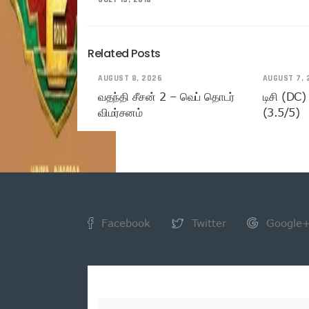
Related Posts
AUGUST 8, 2026
AUGUST 7, 
வதந்தி சீசன் 2 – வெப் தொடர்
டிசி (DC)
விமர்சனம்
(3.5/5)
Facebook
Twitter
Google
NEWSLETTER