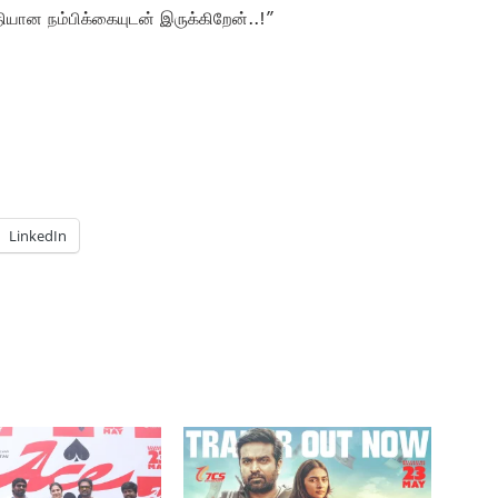
ுதியான நம்பிக்கையுடன் இருக்கிறேன்..!”
LinkedIn