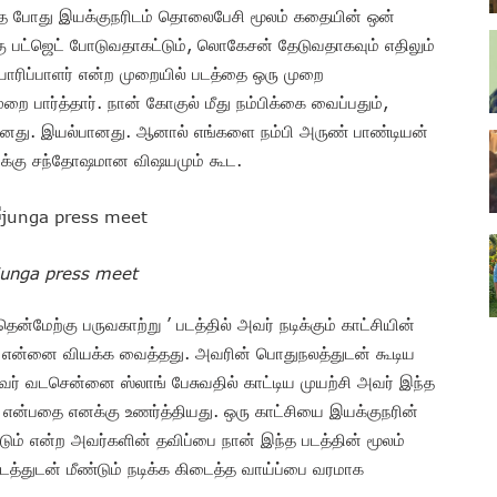
ுந்த போது இயக்குநரிடம் தொலைபேசி மூலம் கதையின் ஒன்
கு பட்ஜெட் போடுவதாகட்டும், லொகேசன் தேடுவதாகவும் எதிலும்
ாரிப்பாளர் என்ற முறையில் படத்தை ஒரு முறை
ை பார்த்தார். நான் கோகுல் மீது நம்பிக்கை வைப்பதும்,
மானது. இயல்பானது. ஆனால் எங்களை நம்பி அருண் பாண்டியன்
ைக்கு சந்தோஷமான விஷயமும் கூட.
junga press meet
்மேற்கு பருவகாற்று ’ படத்தில் அவர் நடிக்கும் காட்சியின்
றை என்னை வியக்க வைத்தது. அவரின் பொதுநலத்துடன் கூடிய
வர் வடசென்னை ஸ்லாங் பேசுவதில் காட்டிய முயற்சி அவர் இந்த
என்பதை எனக்கு உணர்த்தியது. ஒரு காட்சியை இயக்குநரின்
்டும் என்ற அவர்களின் தவிப்பை நான் இந்த படத்தின் மூலம்
த்துடன் மீண்டும் நடிக்க கிடைத்த வாய்ப்பை வரமாக