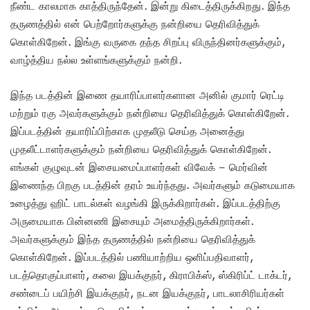
நீண்ட காலமாக காத்திருந்தேன். இன்று கிடைத்திருக்கிறது. இந்த
தருணத்தில் என் பெற்றோர்களுக்கு நன்றியை தெரிவித்துக்
கொள்கிறேன். இங்கு வருகை தந்த சிறப்பு விருந்தினர்களுக்கும்,
வாழ்த்திய நல்ல உள்ளங்களுக்கும் நன்றி.
இந்த படத்தின் இணை தயாரிப்பாளர்களான அனில் குமார் ரெட்டி
மற்றும் ரகு அவர்களுக்கும் நன்றியை தெரிவித்துக் கொள்கிறேன்.
இப்படத்தின் தயாரிப்பிற்காக முதலீடு செய்த அனைத்து
முதலீட்டாளர்களுக்கும் நன்றியை தெரிவித்துக் கொள்கிறேன்.
எங்கள் குழுவுடன் இசையமைப்பாளர்கள் விவேக் – மெர்வின்
இணைந்த பிறகு படத்தின் தரம் உயர்ந்தது. அவர்களும் கடுமையாக
உழைத்து ஹிட் பாடல்கள் வழங்கி இருக்கிறார்கள். இப்படத்திற்கு
அருமையாக பின்னணி இசையும் அமைத்திருக்கிறார்கள்.
அவர்களுக்கும் இந்த தருணத்தில் நன்றியை தெரிவித்துக்
கொள்கிறேன். இப்படத்தில் பணியாற்றிய ஒளிப்பதிவாளர்,
படத்தொகுப்பாளர், கலை இயக்குநர், கிராபிக்ஸ், ஸ்கிரிப்ட் டாக்டர்,
சண்டைப் பயிற்சி இயக்குநர், நடன இயக்குநர், பாடலாசிரியர்கள்