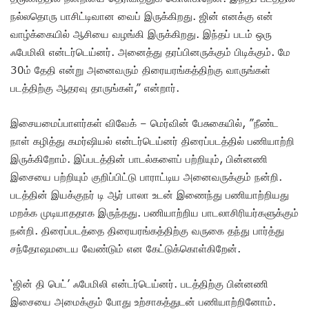
நல்லதொரு பாசிட்டிவான வைப் இருக்கிறது. ஜின் எனக்கு என்
வாழ்க்கையில் ஆசியை வழங்கி இருக்கிறது. இந்தப் படம் ஒரு
ஃபேமிலி என்டர்டெய்னர். அனைத்து தரப்பினருக்கும் பிடிக்கும். மே
30ம் தேதி என்று அனைவரும் திரையரங்கத்திற்கு வாருங்கள்
படத்திற்கு ஆதரவு தாருங்கள்,” என்றார்.
இசையமைப்பாளர்கள் விவேக் – மெர்வின் பேசுகையில், ”நீண்ட
நாள் கழித்து கமர்ஷியல் என்டர்டெய்னர் திரைப்படத்தில் பணியாற்றி
இருக்கிறோம். இப்படத்தின் பாடல்களைப் பற்றியும், பின்னணி
இசையை பற்றியும் குறிப்பிட்டு பாராட்டிய அனைவருக்கும் நன்றி.
படத்தின் இயக்குநர் டி ஆர் பாலா உடன் இணைந்து பணியாற்றியது
மறக்க முடியாததாக இருந்தது. பணியாற்றிய பாடலாசிரியர்களுக்கும்
நன்றி. திரைப்படத்தை திரையரங்கத்திற்கு வருகை தந்து பார்த்து
சந்தோஷமடைய வேண்டும் என கேட்டுக்கொள்கிறேன்.
‘ஜின் தி பெட்’ ஃபேமிலி என்டர்டெய்னர். படத்திற்கு பின்னணி
இசையை அமைக்கும் போது உற்சாகத்துடன் பணியாற்றினோம்.