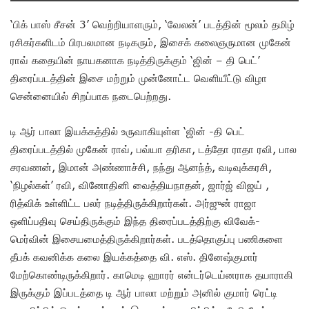
‘பிக் பாஸ் சீசன் 3’ வெற்றியாளரும், ‘வேலன்’ படத்தின் மூலம் தமிழ்
ரசிகர்களிடம் பிரபலமான நடிகரும், இசைக் கலைஞருமான முகேன்
ராவ் கதையின் நாயகனாக நடித்திருக்கும் ‘ஜின் – தி பெட்’
திரைப்படத்தின் இசை மற்றும் முன்னோட்ட வெளியீட்டு விழா
சென்னையில் சிறப்பாக நடைபெற்றது.
டி ஆர் பாலா இயக்கத்தில் உருவாகியுள்ள ‘ஜின் -தி பெட்
திரைப்படத்தில் முகேன் ராவ், பவ்யா தரிகா, டத்தோ ராதா ரவி, பால
சரவணன், இமான் அண்ணாச்சி, நந்து ஆனந்த், வடிவுக்கரசி,
‘நிழல்கள்’ ரவி, வினோதினி வைத்தியநாதன், ஜார்ஜ் விஜய் ,
ரித்விக் உள்ளிட்ட பலர் நடித்திருக்கிறார்கள். அர்ஜுன் ராஜா
ஒளிப்பதிவு செய்திருக்கும் இந்த திரைப்படத்திற்கு விவேக்-
மெர்வின் இசையமைத்திருக்கிறார்கள். படத்தொகுப்பு பணிகளை
தீபக் கவனிக்க கலை இயக்கத்தை வி. எஸ். தினேஷ்குமார்
மேற்கொண்டிருக்கிறார். காமெடி ஹாரர் என்டர்டெய்னராக தயாராகி
இருக்கும் இப்படத்தை டி ஆர் பாலா‍ மற்றும் அனில் குமார் ரெட்டி