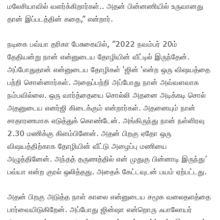
மலேசியாவில் வளர்க்கிறார்கள்.. அதன் பின்னணியில் உருவானது
தான் இப்படத்தின் கதை,” என்றார்.
நடிகை பவ்யா தரிகா பேசுகையில், ”2022 நவம்பர் 20ம்
தேதியன்று நான் என்னுடைய தோழியின் வீட்டில் இருந்தேன்.
அப்போதுதான் என்னுடைய தோழிகள் ‘ஜின் ‘என்ற ஒரு விஷயத்தை
பற்றி சொன்னார்கள். அதைப்பற்றி அப்போது நான் அவ்வளவாக
நம்பவில்லை. ஒரு வார்த்தையை சொல்லி அதனை அடிக்கடி சொல்
அதனுடைய எனர்ஜி கிடைக்கும் என்றார்கள். அதனையும் நான்
சாதாரணமாக எடுத்துக் கொண்டேன். அங்கிருந்து நான் நள்ளிரவு
2.30 மணிக்கு கிளம்பினேன். அதன் பிறகு ஏதோ ஒரு
விஷயத்திற்காக தோழியின் வீட்டு அழைப்பு மணியை
அழுத்தினேன். அந்தத் தருணத்தில் என் முதுகு பின்னாடி இருந்து’
பவ்யா என்ற குரல் ஒலித்தது. அதைக் கேட்டவுடன் பயம் ஏற்பட்டது.
அதன் பிறகு அடுத்த நாள் காலை என்னுடைய சமூக வலைதளத்தை
பார்வையிடுகிறேன். அப்போது ஜின்ஷா என்றொரு ஃபாலோயர்