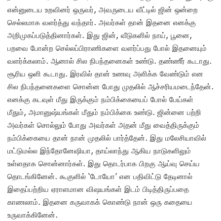
என்னுடைய உறவினர் ஒருவர், அவருடைய வீட்டில் ஜின் ஒன்றை
செல்லமாக வளர்த்து வந்தார். அவர்கள் தான் இதனை எனக்கு
அறிமுகப்படுத்தினார்கள். இது ஜின், வீடுகளில் நாய், பூனை,
பறவை போன்ற செல்லப்பிராணிகளை வளர்ப்பது போல் இதனையும்
வளர்க்கலாம். ஆனால் சில நிபந்தனைகள் உண்டு. தண்ணீர் கூடாது.
சூரிய ஒளி கூடாது. இரவில் தான் உணவு அளிக்க வேண்டும் என
சில நிபந்தனைகளை சொன்ன போது முதலில் ஆச்சரியமடைந்தேன்.
எனக்கு கடவுள் மீது இருக்கும் நம்பிக்கையைப் போல் பேய்கள்
மீதும், அமானுஷ்யங்கள் மீதும் நம்பிக்கை உண்டு. ஜின்னை பற்றி
அவர்கள் சொல்லும் போது அவர்கள் அதன் மீது வைத்திருக்கும்
நம்பிக்கையை தான் நான் முதலில் பார்த்தேன். இது மலேசியாவில்
மட்டுமல்ல இந்தோனேஷியா, தாய்லாந்து ஆகிய நாடுகளிலும்
உள்ளதாக சொன்னார்கள். இது தொடர்பாக பிறகு ஆய்வு செய்ய
தொடங்கினேன். கூகுளில் ‘டோயோ’ என பதிவிட்டு தேடினால்
இதைப்பற்றிய ஏராளமான விஷயங்கள் இடம் பிடித்திருப்பதை
காணலாம். இதனை கருவாகக் கொண்டு நான் ஒரு கதையை
உருவாக்கினேன்.