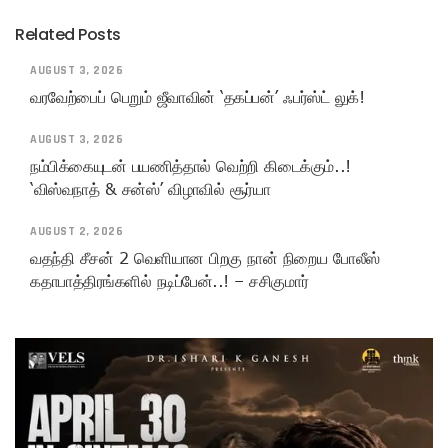
Related Posts
AUGUST 3, 2026
வரவேற்பைப் பெறும் ஜீவாவின் ‘தகப்பன்’ ஃபர்ஸ்ட் லுக்!
AUGUST 3, 2026
நம்பிக்கையுடன் பயணித்தால் வெற்றி கிடைக்கும்..!
‘விஸ்வநாத் & சன்ஸ்’ விழாவில் சூர்யா
AUGUST 2, 2026
வதந்தி சீசன் 2 வெளியான பிறகு நான் நிறைய போலீஸ்
கதாபாத்திரங்களில் நடிப்பேன்..! – சசிகுமார்