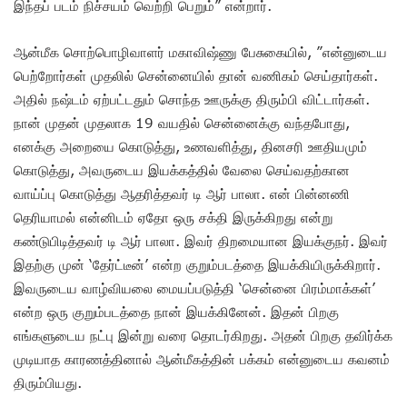
இந்தப் படம் நிச்சயம் வெற்றி பெறும்” என்றார்.
ஆன்மீக சொற்பொழிவாளர் மகாவிஷ்ணு பேசுகையில், ”என்னுடைய
பெற்றோர்கள் முதலில் சென்னையில் தான் வணிகம் செய்தார்கள்.
அதில் நஷ்டம் ஏற்பட்டதும் சொந்த ஊருக்கு திரும்பி விட்டார்கள்.
நான் முதன் முதலாக 19 வயதில் சென்னைக்கு வந்தபோது,
எனக்கு அறையை கொடுத்து, உணவளித்து, தினசரி ஊதியமும்
கொடுத்து, அவருடைய இயக்கத்தில் வேலை செய்வதற்கான
வாய்ப்பு கொடுத்து ஆதரித்தவர் டி ஆர் பாலா. என் பின்னணி
தெரியாமல் என்னிடம் ஏதோ ஒரு சக்தி இருக்கிறது என்று
கண்டுபிடித்தவர் டி ஆர் பாலா. இவர் திறமையான இயக்குநர். இவர்
இதற்கு முன் ‘தேர்ட்டீன்’ என்ற குறும்படத்தை இயக்கியிருக்கிறார்.
இவருடைய வாழ்வியலை மையப்படுத்தி ‘சென்னை பிரம்மாக்கள்’
என்ற ஒரு குறும்படத்தை நான் இயக்கினேன். இதன் பிறகு
எங்களுடைய நட்பு இன்று வரை தொடர்கிறது. அதன் பிறகு தவிர்க்க
முடியாத காரணத்தினால் ஆன்மீகத்தின் பக்கம் என்னுடைய கவனம்
திரும்பியது.