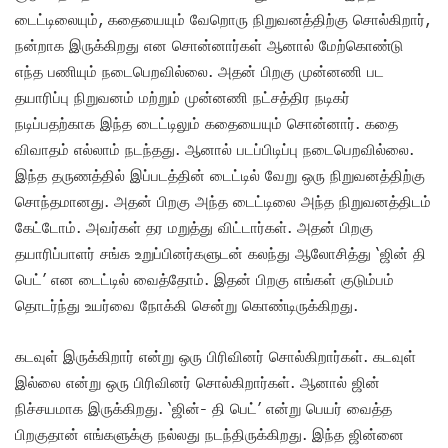
டைட்டிலையும், கதையையும் வேறொரு நிறுவனத்திற்கு சொல்கிறார்,
நன்றாக இருக்கிறது என சொன்னார்கள் ஆனால் மேற்கொண்டு
எந்த பணியும் நடைபெறவில்லை. அதன் பிறகு முன்னணி பட
தயாரிப்பு நிறுவனம் மற்றும் முன்னணி நட்சத்திர நடிகர்
நடிப்பதற்காக இந்த டைட்டிலும் கதையையும் சொன்னார். கதை
விவாதம் எல்லாம் நடந்தது. ஆனால் படப்பிடிப்பு நடைபெறவில்லை.
இந்த தருணத்தில் இப்படத்தின் டைட்டில் வேறு ஒரு நிறுவனத்திற்கு
சொந்தமானது.‌ அதன் பிறகு அந்த டைட்டிலை அந்த நிறுவனத்திடம்
கேட்டோம். அவர்கள் தர மறுத்து விட்டார்கள். அதன் பிறகு
தயாரிப்பாளர் சங்க உறுப்பினர்களுடன் கலந்து ஆலோசித்து ‘ஜின் தி
பெட்’ என டைட்டில் வைத்தோம். இதன் பிறகு எங்கள் குடும்பம்
தொடர்ந்து உயர்வை நோக்கி சென்று கொண்டிருக்கிறது.
கடவுள் இருக்கிறார் என்று ஒரு பிரிவினர் சொல்கிறார்கள். கடவுள்
இல்லை என்று ஒரு பிரிவினர் சொல்கிறார்கள். ஆனால் ஜின்
நிச்சயமாக இருக்கிறது. ‘ஜின்- தி பெட்’ என்று பெயர் வைத்த
பிறகுதான் எங்களுக்கு நல்லது நடந்திருக்கிறது. இந்த ஜின்னை