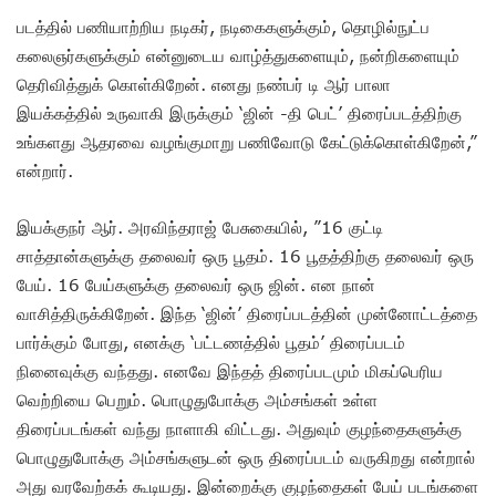
படத்தில் பணியாற்றிய நடிகர், நடிகைகளுக்கும், தொழில்நுட்ப
கலைஞர்களுக்கும் என்னுடைய வாழ்த்துகளையும், நன்றிகளையும்
தெரிவித்துக் கொள்கிறேன். எனது நண்பர் டி ஆர் பாலா
இயக்கத்தில் உருவாகி இருக்கும் ‘ஜின் -தி பெட்’ திரைப்படத்திற்கு
உங்களது ஆதரவை வழங்குமாறு பணிவோடு கேட்டுக்கொள்கிறேன்,”
என்றார்.
இயக்குநர் ஆர். அரவிந்தராஜ் பேசுகையில், ”16 குட்டி
சாத்தான்களுக்கு தலைவர் ஒரு பூதம். 16 பூதத்திற்கு தலைவர் ஒரு
பேய். 16 பேய்களுக்கு தலைவர் ஒரு ஜின். என நான்
வாசித்திருக்கிறேன். இந்த ‘ஜின்’ திரைப்படத்தின் முன்னோட்டத்தை
பார்க்கும் போது, எனக்கு ‘பட்டணத்தில் பூதம்’ திரைப்படம்
நினைவுக்கு வந்தது. எனவே இந்தத் திரைப்படமும் மிகப்பெரிய
வெற்றியை பெறும். பொழுதுபோக்கு அம்சங்கள் உள்ள
திரைப்படங்கள் வந்து நாளாகி விட்டது. அதுவும் குழந்தைகளுக்கு
பொழுதுபோக்கு அம்சங்களுடன் ஒரு திரைப்படம் வருகிறது என்றால்
அது வரவேற்கக் கூடியது. இன்றைக்கு குழந்தைகள் பேய் படங்களை