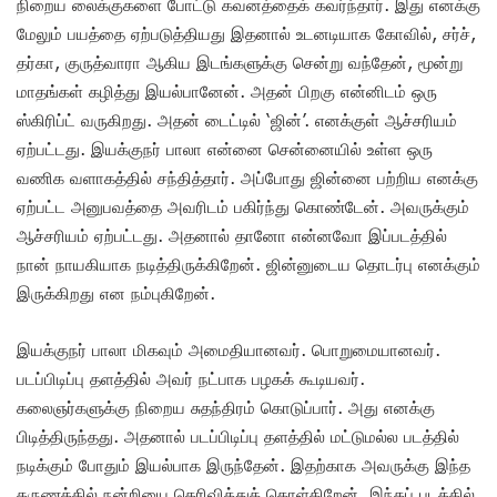
நிறைய லைக்குகளை போட்டு கவனத்தைக் கவர்ந்தார். இது எனக்கு
மேலும் பயத்தை ஏற்படுத்தியது இதனால் உடனடியாக கோவில், சர்ச்,
தர்கா, குருத்வாரா ஆகிய இடங்களுக்கு சென்று வந்தேன், மூன்று
மாதங்கள் கழித்து இயல்பானேன். அதன் பிறகு என்னிடம் ஒரு
ஸ்கிரிப்ட் வருகிறது. அதன் டைட்டில் ‘ஜின்’. எனக்குள் ஆச்சரியம்
ஏற்பட்டது. இயக்குநர் பாலா என்னை சென்னையில் உள்ள ஒரு
வணிக வளாகத்தில் சந்தித்தார். அப்போது ஜின்னை பற்றிய எனக்கு
ஏற்பட்ட அனுபவத்தை அவரிடம் பகிர்ந்து கொண்டேன். அவருக்கும்
ஆச்சரியம் ஏற்பட்டது. அதனால் தானோ என்னவோ இப்படத்தில்
நான் நாயகியாக நடித்திருக்கிறேன். ஜின்னுடைய தொடர்பு எனக்கும்
இருக்கிறது என நம்புகிறேன்.
இயக்குநர் பாலா மிகவும் அமைதியானவர். பொறுமையானவர்.
படப்பிடிப்பு தளத்தில் அவர் நட்பாக பழகக் கூடியவர்.
கலைஞர்களுக்கு நிறைய சுதந்திரம் கொடுப்பார். அது எனக்கு
பிடித்திருந்தது.‌ அதனால் படப்பிடிப்பு தளத்தில் மட்டுமல்ல படத்தில்
நடிக்கும் போதும் இயல்பாக இருந்தேன். இதற்காக அவருக்கு இந்த
தருணத்தில் நன்றியை தெரிவித்துக் கொள்கிறேன். இந்தப் படத்தில்