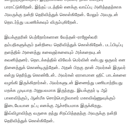
பாராட்டுகிறேன். இந்தப் படத்தில் எனக்கு வாய்ப்பு அளித்ததற்காக
அவருக்கு நன்றி தெரிவித்துக் கொள்கிறேன். மேலும் அவருடன்
தொடர்ந்து பயணிக்கவும் விரும்புகிறேன்.
இயக்குநரின் பெற்றோர்களான வேந்தன்-ராஜேஸ்வரி
தம்பதிகளுக்கும் நன்றியை தெரிவித்துக் கொள்கிறேன். படப்பிடிப்பு
தளத்தில் அனைத்து கலைஞர்களையும் அக்கறையுடன்
கவனித்தனர். தொடக்கத்தில் விவேக் மெர்வின் என்பது ஒருவர் என
நினைத்துக் கொண்டிருந்தேன். அதன் பிறகு தான் அவர்கள் இருவர்
என்று தெரிந்து கொண்டேன். அவர்கள் ஏராளமான ஹிட் பாடல்களை
வழங்கி இருக்கிறார்கள். அவர்களுடன் இணைந்து பணியாற்றியது
மறக்க முடியாத அனுபவமாக இருந்தது. இயக்குநர் டி ஆர்
பாலாவிற்கும், ஆன்மீக சொற்பொழிவாளர் மகாவிஷ்ணுவுக்கும்
இடையேயான நட்பு எனக்கு ஆச்சரியமாக இருக்கிறது.
இவ்விழாவிற்கு வருகை தந்து சிறப்பித்ததற்கு அவருக்கு நன்றி
தெரிவித்துக் கொள்கிறேன்.