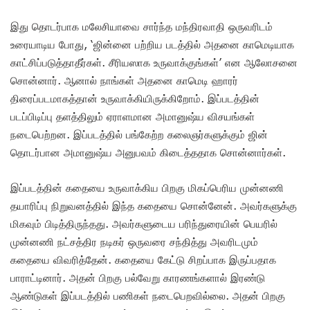
இது தொடர்பாக மலேசியாவை சார்ந்த மந்திரவாதி ஒருவரிடம்
உரையாடிய போது, ‘ஜின்னை பற்றிய படத்தில் அதனை காமெடியாக
காட்சிப்படுத்தாதீர்கள். சீரியஸாக உருவாக்குங்கள்’ என ஆலோசனை
சொன்னார். ஆனால் நாங்கள் அதனை காமெடி ஹாரர்
திரைப்படமாகத்தான் உருவாக்கியிருக்கிறோம். இப்படத்தின்
படப்பிடிப்பு தளத்திலும் ஏராளமான அமானுஷ்ய விசயங்கள்
நடைபெற்றன. இப்படத்தில் பங்கேற்ற கலைஞர்களுக்கும் ஜின்
தொடர்பான அமானுஷ்ய அனுபவம் கிடைத்ததாக சொன்னார்கள்.
இப்படத்தின் கதையை உருவாக்கிய பிறகு மிகப்பெரிய முன்னணி
தயாரிப்பு நிறுவனத்தில் இந்த கதையை சொன்னேன். அவர்களுக்கு
மிகவும் பிடித்திருந்தது. அவர்களுடைய பரிந்துரையின் பெயரில்
முன்னணி நட்சத்திர நடிகர் ஒருவரை சந்தித்து அவரிடமும்
கதையை விவரித்தேன். கதையை கேட்டு சிறப்பாக இருப்பதாக
பாராட்டினார். அதன் பிறகு பல்வேறு காரணங்களால் இரண்டு
ஆண்டுகள் இப்படத்தில் பணிகள் நடைபெறவில்லை. அதன் பிறகு