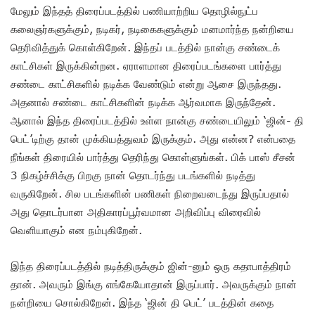
மேலும் இந்தத் திரைப்படத்தில் பணியாற்றிய தொழில்நுட்ப
கலைஞர்களுக்கும், நடிகர், நடிகைகளுக்கும் மனமார்ந்த நன்றியை
தெரிவித்துக் கொள்கிறேன். இந்தப் படத்தில் நான்கு சண்டைக்
காட்சிகள் இருக்கின்றன. ஏராளமான திரைப்படங்களை பார்த்து
சண்டை காட்சிகளில் நடிக்க வேண்டும் என்று ஆசை இருந்தது.
அதனால் சண்டை காட்சிகளின் நடிக்க ஆர்வமாக இருந்தேன்.
ஆனால் இந்த திரைப்படத்தில் உள்ள நான்கு சண்டையிலும் ‘ஜின்- தி
பெட்’டிற்கு தான் முக்கியத்துவம் இருக்கும். அது என்ன? என்பதை
நீங்கள் திரையில் பார்த்து தெரிந்து கொள்ளுங்கள். பிக் பாஸ் சீசன்
3 நிகழ்ச்சிக்கு பிறகு நான் தொடர்ந்து படங்களில் நடித்து
வருகிறேன். சில படங்களின் பணிகள் நிறைவடைந்து இருப்பதால்
அது தொடர்பான அதிகாரப்பூர்வமான அறிவிப்பு விரைவில்
வெளியாகும் என நம்புகிறேன்.
இந்த திரைப்படத்தில் நடித்திருக்கும் ஜின்-னும் ஒரு கதாபாத்திரம்
தான். அவரும் இங்கு எங்கேயோதான் இருப்பார். அவருக்கும் நான்
நன்றியை சொல்கிறேன். இந்த ‘ஜின் தி பெட்’ படத்தின் கதை