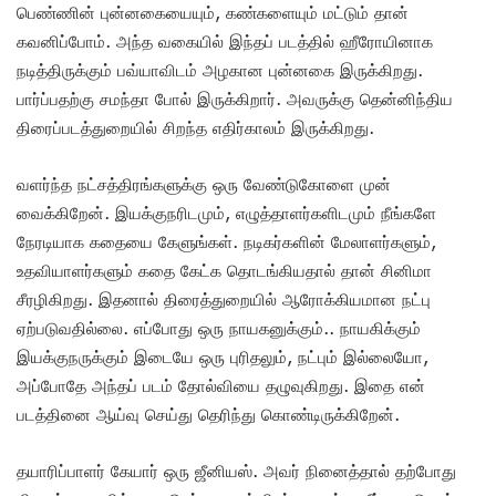
பெண்ணின் புன்னகையையும், கண்களையும் மட்டும் தான்
கவனிப்போம். அந்த வகையில் இந்தப் படத்தில் ஹீரோயினாக
நடித்திருக்கும் பவ்யாவிடம் அழகான புன்னகை இருக்கிறது.
பார்ப்பதற்கு சமந்தா போல் இருக்கிறார்.‌ அவருக்கு தென்னிந்திய
திரைப்படத்துறையில் சிறந்த எதிர்காலம் இருக்கிறது.
வளர்ந்த நட்சத்திரங்களுக்கு ஒரு வேண்டுகோளை முன்
வைக்கிறேன். இயக்குநரிடமும், எழுத்தாளர்களிடமும் நீங்களே
நேரடியாக கதையை கேளுங்கள். நடிகர்களின் மேலாளர்களும்,
உதவியாளர்களும் கதை கேட்க தொடங்கியதால் தான் சினிமா
சீரழிகிறது. இதனால் திரைத்துறையில் ஆரோக்கியமான நட்பு
ஏற்படுவதில்லை. எப்போது ஒரு நாயகனுக்கும்.. நாயகிக்கும்
இயக்குநருக்கும் இடையே ஒரு புரிதலும், நட்பும் இல்லையோ,
அப்போதே அந்தப் படம் தோல்வியை தழுவுகிறது. இதை என்
படத்தினை ஆய்வு செய்து தெரிந்து கொண்டிருக்கிறேன்.
தயாரிப்பாளர் கேயார் ஒரு ஜீனியஸ். அவர் நினைத்தால் தற்போது