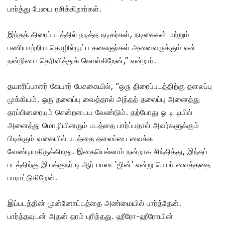
பார்த்து பேயை ரசிக்கிறார்கள்.
இந்தத் திரைப்படத்தில் நடித்த நடிகர்கள், நடிகைகள் மற்றும்
பணியாற்றிய தொழில்நுட்ப கலைஞர்கள் அனைவருக்கும் என்
நன்றியை தெரிவித்துக் கொள்கிறேன்,” என்றார்.
தயாரிப்பாளர் கேயார் பேசுகையில், ”ஒரு திரைப்படத்திற்கு தலைப்பு
முக்கியம். ஒரு தலைப்பு வைத்தால் அந்தத் தலைப்பு அனைத்து
தரப்பினரையும் சென்றடைய வேண்டும். தற்போது ஓ டி டியில்
அனைத்து மொழியினரும் படத்தை பார்ப்பதால் அவர்களுக்கும்
பிடிக்கும் வகையில் படத்தை தலைப்பை வைக்க
வேண்டியதிருக்கிறது. இதையெல்லாம் நன்றாக சிந்தித்து, இந்தப்
படத்திற்கு இயக்குநர் டி ஆர் பாலா ‘ஜின்’ என்று பெயர் வைத்ததை
பாராட்டுகிறேன்.
இப்படத்தின் முன்னோட்டத்தை அண்மையில் பார்த்தேன்.
பார்த்தவுடன் அதன் தரம் புரிந்தது. ஹீரோ-ஹீரோயின்