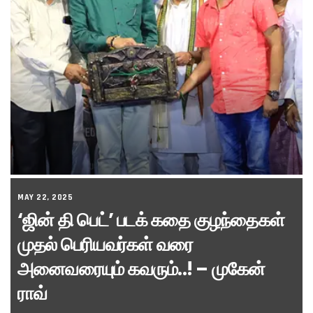
MAY 22, 2025
‘ஜின் தி பெட்’ படக் கதை குழந்தைகள்
முதல் பெரியவர்கள் வரை
அனைவரையும் கவரும்..! – முகேன்
ராவ்