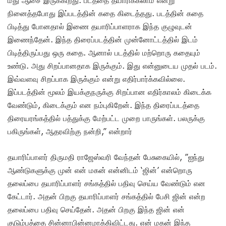
நினைத்தபோது இப்படத்தின் கதை கிடைத்தது. படத்தின் கதை
பிடித்து போனதால் இணை தயாரிப்பாளராக இந்த குழுவுடன்
இணைந்தேன். இந்த திரைப்படத்தின் முன்னோட்டத்தில் இடம்
பிடித்திருப்பது ஒரு கதை. ஆனால் படத்தில் மற்றொரு கதையும்
உண்டு. அது சிறப்பானதாக இருக்கும். இது என்னுடைய முதல் படம்.
இவ்வளவு சிறப்பாக இருக்கும் என்று எதிர்பார்க்கவில்லை.
இப்படத்தின் மூலம் இயக்குநருக்கு சிறப்பான எதிர்காலம் கிடைக்க
வேண்டும், கிடைக்கும் என நம்புகிறேன். இந்த திரைப்படத்தை
திரையரங்கத்தில் பத்துக்கு மேற்பட்ட முறை பாருங்கள். பலருக்கு
பகிருங்கள், ஆதரவிற்கு நன்றி,” என்றார்
தயாரிப்பாளர் திருமதி ராஜேஸ்வரி வேந்தன் பேசுகையில், ”ஐந்து
ஆண்டுகளுக்கு முன் என் மகன் என்னிடம் ‘ஜின்’ என்றொரு
தலைப்பை தயாரிப்பாளர் சங்கத்தில் பதிவு செய்ய வேண்டும் என
கேட்டார். அதன் பிறகு தயாரிப்பாளர் சங்கத்தில் பேசி ஜின் என்ற
தலைப்பை பதிவு செய்தேன். அதன் பிறகு இந்த ஜின் என்
குடும்பத்தை சின்னாபின்னமாக்கிவிட்டது. என் மகன் இந்த