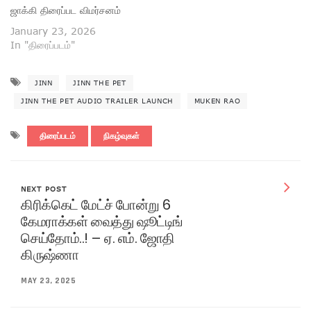
ஜாக்கி திரைப்பட விமர்சனம்
January 23, 2026
In "திரைப்படம்"
JINN
JINN THE PET
JINN THE PET AUDIO TRAILER LAUNCH
MUKEN RAO
திரைப்படம்
நிகழ்வுகள்
NEXT POST
கிரிக்கெட் மேட்ச் போன்று 6
கேமராக்கள் வைத்து ஷூட்டிங்
செய்தோம்..! – ஏ. எம். ஜோதி
கிருஷ்ணா
MAY 23, 2025