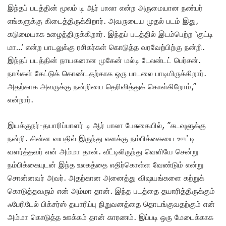
இந்தப் படத்தின் மூலம் டி ஆர் பாலா என்ற அருமையான நண்பர்
எங்களுக்கு கிடைத்திருக்கிறார். அவருடைய முதல் படம் இது,
கடுமையாக உழைத்திருக்கிறார். இந்தப் படத்தில் இடம்பெற்ற ‘குட்டி
மா…’ என்ற பாடலுக்கு ரசிகர்கள் கொடுத்த வரவேற்பிற்கு நன்றி.
இந்தப் படத்தின் நாயகனான முகேன் மல்டி டேலன்டட் பெர்சன்.
நாங்கள் கேட்டுக் கொண்டதற்காக ஒரு பாடலை பாடியிருக்கிறார்.
அதற்காக அவருக்கு நன்றியை தெரிவித்துக் கொள்கிறோம்,”
என்றார்.
இயக்குநர்-தயாரிப்பாளர் டி ஆர் பாலா பேசுகையில், ”கடவுளுக்கு
நன்றி. சின்ன வயதில் இருந்து எனக்கு நம்பிக்கையை ஊட்டி
வளர்த்தவர் என் அம்மா தான். வீட்டிலிருந்து வெளியே சென்று
நம்பிக்கையுடன் இந்த உலகத்தை எதிர்கொள்ள வேண்டும் என்று
சொன்னவர் அவர். அதற்கான அனைத்து விஷயங்களை கற்றுக்
கொடுத்தவரும் என் அம்மா தான். இந்த படத்தை தயாரித்திருக்கும்
ஃபேரிடேல் பிக்சர்ஸ் தயாரிப்பு நிறுவனத்தை தொடங்குவதற்கும் என்
அம்மா கொடுத்த ஊக்கம் தான் காரணம். இப்படி ஒரு மேடைக்காக