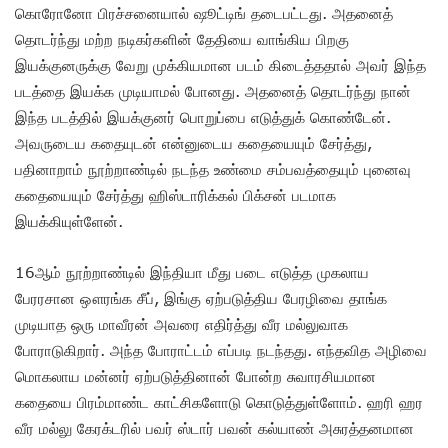
கொரோனோ பிரச்சனையால் ஷூட்டிங் தடைபட்டது. அதனைத்
தொடர்ந்து மற்ற நடிகர்களின் தேதியை வாங்கிய பிறகு
இயக்குனருக்கு வேறு முக்கியமான படம் கிடைத்ததால் அவர் இந்த
படத்தை இயக்க முடியாமல் போனது. அதனைத் தொடர்ந்து நான்
இந்த படத்தில் இயக்குனர் பொறுப்பை எடுத்துக் கொண்டேன்.
அவருடைய கதையுடன் என்னுடைய கதையையும் சேர்த்து,
பதினாறாம் நூற்றாண்டில் நடந்த உண்மை சம்பவத்தையும் புனைவு
கதையையும் சேர்த்து ஹிஸ்டாரிக்கல் பிக்சன் படமாக
இயக்கியுள்ளேன்.
16ஆம் நூற்றாண்டில் இந்தியா மீது படை எடுத்த முகலாய
பேரரசான ஔரங்க சீப், இங்கு ஏற்படுத்திய பேரழிவை தாங்க
முடியாத ஒரு மாவீரன் அவரை எதிர்த்து வீர மல்லுவாக
போராடுகிறார். அந்த போராட்டம் எப்படி நடந்தது. எந்தவித அழிவை
மொகலாய மன்னர் ஏற்படுத்தினான் போன்ற சுவாரசியமான
கதையை பிரம்மாண்ட காட்சிகளோடு கொடுத்துள்ளோம். ஹரி ஹர
வீர மல்லு கேரக்டரில் பவர் ஸ்டார் பவன் கல்யாண் அசுரத்தனமான