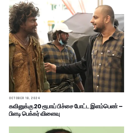
OCTOBER 18, 2024
கவினுக்கு 20 ரூபாய் பிச்சை போட்ட இளம்பெண் –
பிளடி பெக்கர் விளைவு