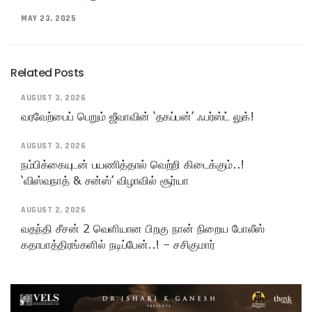
MAY 23, 2025
Related Posts
AUGUST 3, 2026
வரவேற்பைப் பெறும் ஜீவாவின் ‘தகப்பன்’ ஃபர்ஸ்ட் லுக்!
AUGUST 3, 2026
நம்பிக்கையுடன் பயணித்தால் வெற்றி கிடைக்கும்..!
‘விஸ்வநாத் & சன்ஸ்’ விழாவில் சூர்யா
AUGUST 2, 2026
வதந்தி சீசன் 2 வெளியான பிறகு நான் நிறைய போலீஸ்
கதாபாத்திரங்களில் நடிப்பேன்..! – சசிகுமார்