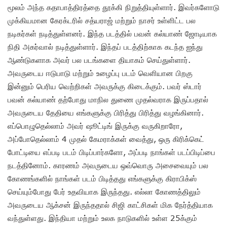
மூலம் அந்த கதாபாத்திரத்தை தூக்கி நிறுத்தியுள்ளார். இவர்களோடு
முக்கியமான கேரக்டரில் சத்யராஜ் மற்றும் நாசர் உள்ளிட்ட பல
நடிகர்கள் நடித்துள்ளனர். இந்த படத்தில் பவன் கல்யாண் ஜோடியாக
நிதி அகர்வால் நடித்துள்ளார். இந்தப் படத்திற்காக கடந்த ஐந்து
ஆண்டுகளாக அவர் பல படங்களை தியாகம் செய்துள்ளார்.
அவருடைய ஈடுபாடு மற்றும் உழைப்பு படம் வெளியான பிறகு
இன்னும் பெரிய வெற்றிகள் அவருக்கு கிடைக்கும். பவர் ஸ்டார்
பவன் கல்யாண் தற்போது மாநில துணை முதல்வராக இருப்பதால்
அவருடைய தேதியை எங்களுக்கு பிரித்து பிரித்து வழங்கினார்.
எப்பொழுதெல்லாம் அவர் ஷூட்டிங் இருக்கு வருகிறாரோ,
அப்போதெல்லாம் 4 முதல் கேமராக்கள் வைத்து, ஒரு கிரிக்கெட்
போட்டியை எப்படி படம் பிடிப்பார்களோ, அப்படி நாங்கள் படப்பிடிப்பை
நடத்தினோம். காரணம் அவருடைய ஒவ்வொரு அசைவையும் பல
கோணங்களில் நாங்கள் படம் பிடித்தது எங்களுக்கு கிராபிக்ஸ்
செய்யும்போது பேர் உதவியாக இருந்தது. எல்லா கோணத்திலும்
அவருடைய ஆக்சன் இருந்ததால் சிஜி காட்சிகள் மிக நேர்த்தியாக
வந்துள்ளது. இந்தியா மற்றும் உலக நாடுகளில் உள்ள 25க்கும்