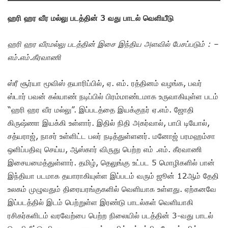
ஹரி ஹர வீர மல்லு படத்தின் 3 வது பாடல் வெளியீடு
ஹரி ஹர வீரமல்லு படத்தின் இசை இந்திய அளவில் பேசப்படும் : –
எம்.எம்.கீரவாணி
ஸ்ரீ சூர்யா மூவிஸ் தயாரிப்பில், ஏ. எம். ரத்தினம் வழங்க, பவர்
ஸ்டார் பவன் கல்யாண் நடிப்பில் பிரம்மாண்டமாக உருவாகியுள்ள படம்
“ஹரி ஹர வீர மல்லு”. இப்படத்தை இயக்குநர் ஏ.எம். ஜோதி
கிருஷ்ணா இயக்கி உள்ளார். இதில் நிதி அகர்வால், பாபி டியோல்,
சத்யராஜ், நாசர் உள்ளிட்ட பலர் நடித்துள்ளனர். மனோஜ் பரமஹம்சா
ஒளிப்பதிவு செய்ய, ஆஸ்கார் விருது பெற்ற எம் .எம். கீரவாணி
இசையமைத்துள்ளார். தமிழ், தெலுங்கு உட்பட 5 மொழிகளில் பான்
இந்தியா படமாக தயாராகியுள்ள இப்படம் வரும் ஜூன் 12ஆம் தேதி
உலகம் முழுவதும் திரையரங்குகளில் வெளியாக உள்ளது. ஏற்கனவே
இப்படத்தில் இடம் பெற்றுள்ள இரண்டு பாடல்கள் வெளியாகி
ரசிகர்களிடம் வரவேற்பை பெற்ற நிலையில் படத்தின் 3-வது பாடல்