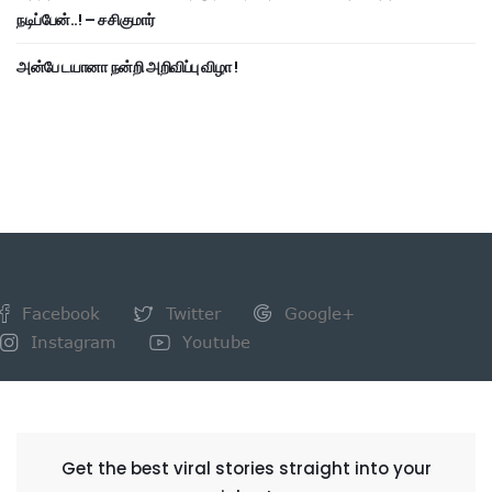
நடிப்பேன்..! – சசிகுமார்
அன்பே டயானா நன்றி அறிவிப்பு விழா !
Facebook
Twitter
Google+
Instagram
Youtube
NEWSLETTER
Get the best viral stories straight into your