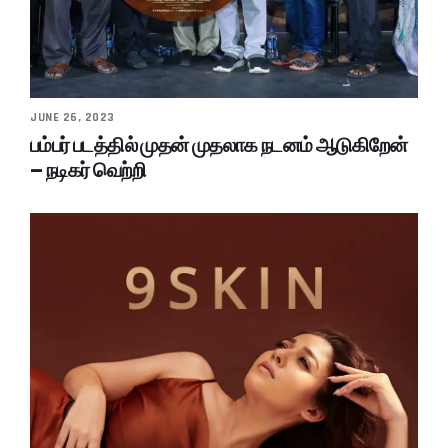
JUNE 26, 2023
பம்பர் படத்தில் முதன் முதலாக நடனம் ஆடுகிறேன்
– நடிகர் வெற்றி