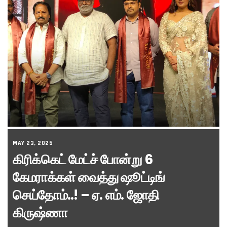
MAY 23, 2025
கிரிக்கெட் மேட்ச் போன்று 6
கேமராக்கள் வைத்து ஷூட்டிங்
செய்தோம்..! – ஏ. எம். ஜோதி
கிருஷ்ணா