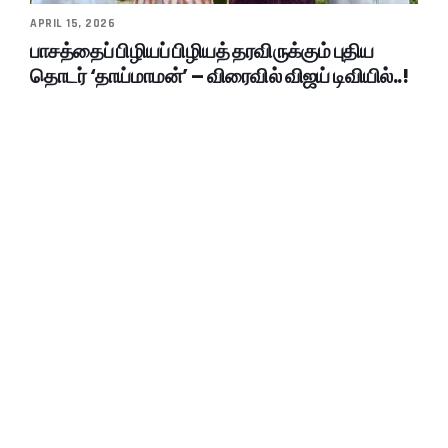
APRIL 15, 2026
பாசத்தைப் பிழியப் பிழியத் தரவிருக்கும் புதிய
தொடர் ‘தாய்மாமன்’ – விரைவில் விஜய் டிவியில்..!