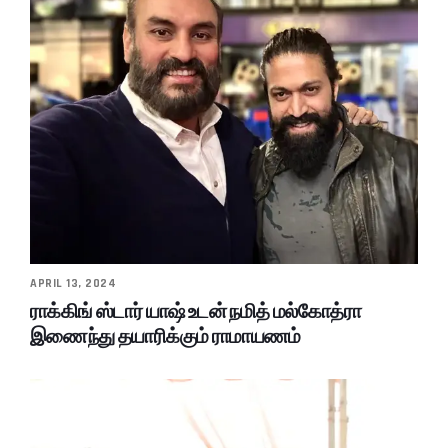
APRIL 13, 2024
ராக்கிங் ஸ்டார் யாஷ் உடன் நமித் மல்கோத்ரா
இணைந்து தயாரிக்கும் ராமாயணம்