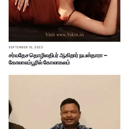
SEPTEMBER 15, 2023
சர்வதேச தொழிலதிபர் ஆகிறார் நயன்தாரா –
கோலாலம்பூரில் கோலாகலம்