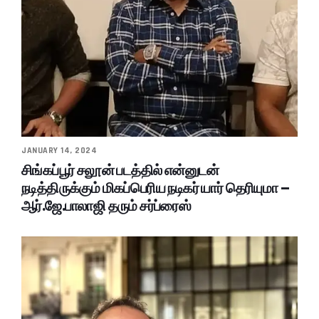
JANUARY 14, 2024
சிங்கப்பூர் சலூன் படத்தில் என்னுடன்
நடித்திருக்கும் மிகப்பெரிய நடிகர் யார் தெரியுமா –
ஆர்.ஜே.பாலாஜி தரும் சர்ப்ரைஸ்