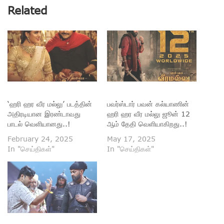
Related
‘ஹரி ஹர வீர மல்லு’ படத்தின்
பவர்ஸ்டார் பவன் கல்யாணின்
அதிரடியான இரண்டாவது
ஹரி ஹர வீர மல்லு ஜூன் 12
பாடல் வெளியானது..!
ஆம் தேதி வெளியாகிறது..!
February 24, 2025
May 17, 2025
In "செய்திகள்"
In "செய்திகள்"