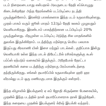
படம் நிறைவடையாது என்பதால் அவருடைய தேதி எப்பொழுது
கிடைக்கிறதோ அந்த நேரங்களில் படப்பிடிப்பை நடத்தி
முடித்துள்ளோம். இரண்டு பாகங்களாக இந்த படம் உருவாகியுள்ளது.
முதல் பாகம் வரும் ஜூன் மாதம் 12ஆம் தேதி உலகம் முழுவதும்
வெளியாகிறது. இரண்டாம் பாகத்திற்கான படப்பிடிப்பும் 20%
முடிந்துள்ளது. மீதமுள்ள படப்பிடிப்பு அடுத்த சில மாதங்களில்
துவங்க இருக்கிறோம். படத்திற்கு மற்றொரு பெரிய பலமாக
இருப்பது கீரவாணி யின் இசை மற்றும் பாடல்கள். குறிப்பாக இன்று
வெளியாகி உள்ள இந்த பாடல் தியேட்டரில் ரசிகர்களுக்கு கூஸ்
பம்ப்ஸ் ஏற்படும் வகையில் இருக்கும். அதேபோல் தோட்டா
தரணியின் கலை படத்திற்கு மற்றொரு பிரம்மாண்டத்தை
தந்திருக்கிறது. எங்கள் தயாரிப்பில் உருவாகியுள்ள ஹரி ஹர
வீரமல்லு படம் ஒரு மணிமகுடமாக இருக்கும் என்றார்.
இந்த விழாவில் இயக்குனர் ஏ எம் ஜோதி கிருஷ்ணா பேசுகையில்,
முதலில் இந்த படத்தில் நான் தயாரிப்பாளராக தான் இருந்தேன்.
இந்த கதையை முதலில் இயக்குனர் க்ரிஷ் இயக்கி வந்தார்.