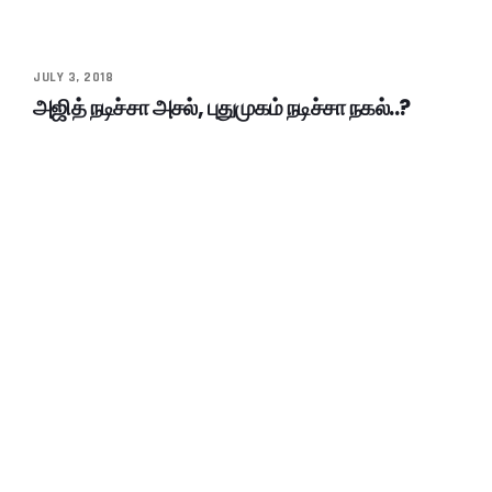
JULY 3, 2018
அஜித் நடிச்சா அசல், புதுமுகம் நடிச்சா நகல்..?