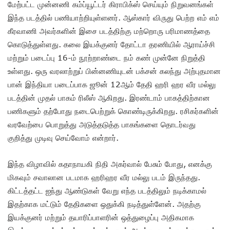
மேற்பட்ட முன்னணி கம்ப்யூட்டர் கிராபிக்ஸ் செய்யும் நிறுவனங்கள்
இந்த படத்தில் பணியாற்றியுள்ளனர். ஆஸ்கார் விருது பெற்ற எம் எம்
கீரவாணி அவர்களின் இசை படத்திற்கு மற்றொரு பரிமாணத்தை
கொடுத்துள்ளது. கலை இயக்குனர் தோட்டா தரணியில் ஆராய்ச்சி
மற்றும் படைப்பு 16-ம் நூற்றாண்டை நம் கண் முன்னே நிறுத்தி
உள்ளது. ஒரு வரலாற்றுப் பின்னணியுடன் பக்சன் கலந்து அற்புதமான
பான் இந்தியா படைப்பாக ஜூன் 12ஆம் தேதி ஹரி ஹர வீர மல்லு
படத்தின் முதல் பாகம் ரிலீஸ் ஆகிறது. இரண்டாம் பாகத்திற்கான
பணிகளும் தற்போது நடைபெற்றுக் கொண்டிருக்கிறது. ரசிகர்களின்
வரவேற்பை பொறுத்து அடுத்தடுத்த பாகங்களை தொடர்வது
குறித்து முடிவு செய்வோம் என்றார்.
இந்த விழாவில் கதாநாயகி நிதி அகர்வால் பேசும் போது, எனக்கு
மிகவும் சவாலான படமாக ஹரிஹர வீர மல்லு படம் இருந்தது.
கிட்டத்தட்ட ஐந்து ஆண்டுகள் வேறு எந்த படத்திலும் நடிக்காமல்
இதற்காக மட்டும் தேதிகளை ஒதுக்கி நடித்துள்ளேன். அதற்கு
இயக்குனர் மற்றும் தயாரிப்பாளரின் ஒத்துழைப்பு அதிகமாக