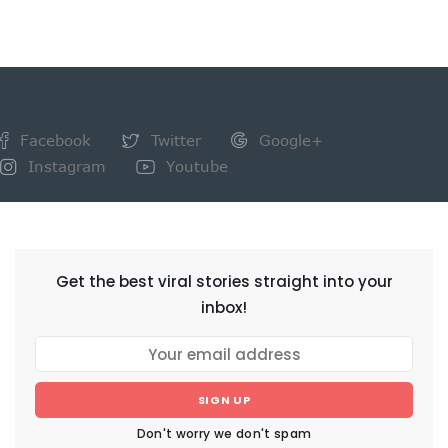
Facebook
Twitter
Google+
Instagram
Youtube
NEWSLETTER
Get the best viral stories straight into your
inbox!
SIGN UP
Don't worry we don't spam