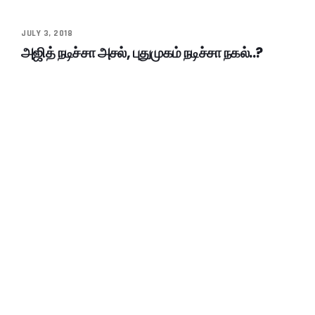
JULY 3, 2018
அஜித் நடிச்சா அசல், புதுமுகம் நடிச்சா நகல்..?