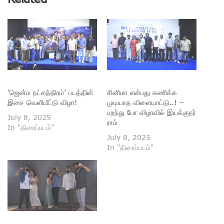
’ஜென்ம நட்சத்திரம்’ படத்தின்
சினிமா என்பது கணிக்க
இசை வெளியீட்டு விழா!
முடியாத விளையாட்டு..! –
பறந்து போ விழாவில் இயக்குநர்
July 8, 2025
ராம்
In "திரைப்படம்"
July 8, 2025
In "திரைப்படம்"