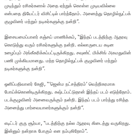
முடிந்தும் ரசிகர்களால் அதை ஏற்றுக் கொள்ள முடியவில்லை
என்பதை தியேட்டர் விசிட்டில் பார்த்தோம். அனைத்து தொழில்நுட்பக்
குழுவினர் மற்றும் நடிகர்களுக்கு நன்றி”.
இசையமைப்பாளர் சஞ்சய் மாணிக்கம், “இந்தப் படத்திற்கு ஆதரவு
கொடுத்து வரும் ரசிகர்களுக்கு நன்றி. எல்லாருடைய கடின
உழைப்பும் அங்கீகரிக்கப்பட்டிருக்கிறது. சவுண்ட் மிக்சிங் அகமதுவின்
பணி முக்கியமானது. மற்ற தொழில்நுட்பக் குழுவினர் மற்றும்
நடிகர்களுக்கு நன்றி”.
ஒளிப்பதிவாளர் கேஜி, “’ஜென்ம நட்சத்திரம்’ வெற்றிகரமாக
போய்க்கொண்டிருக்கிறது. கஷ்டப்பட்டுதான் இந்தப் படம் எடுத்தோம்.
படக்குழுவினர் அனைவருக்கும் நன்றி. இந்தப் படம் பார்த்து ரசித்த
அனைத்து பார்வையாளர்களுக்கும் நன்றி”.
எடிட்டர் குரு சூர்யா, “படத்திற்கு நல்ல ஆதரவு கிடைத்து வருகிறது.
இன்னும் நன்றாக போகும் என நம்புகிறோம்”.