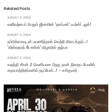
Related Posts
AUGUST 3, 2026
வரவேற்பைப் பெறும் ஜீவாவின் ‘தகப்பன்’ ஃபர்ஸ்ட் லுக்!
AUGUST 3, 2026
நம்பிக்கையுடன் பயணித்தால் வெற்றி கிடைக்கும்..!
‘விஸ்வநாத் & சன்ஸ்’ விழாவில் சூர்யா
AUGUST 2, 2026
வதந்தி சீசன் 2 வெளியான பிறகு நான் நிறைய போலீஸ்
கதாபாத்திரங்களில் நடிப்பேன்..! – சசிகுமார்