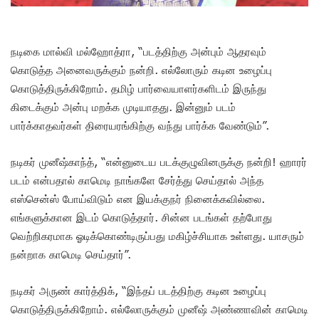
நடிகை மால்வி மல்ஹோத்ரா, “படத்திற்கு அன்பும் ஆதரவும்
கொடுத்த அனைவருக்கும் நன்றி. எல்லோரும் கடின உழைப்பு
கொடுத்திருக்கிறோம். தமிழ் பார்வையாளர்களிடம் இருந்து
கிடைக்கும் அன்பு மறக்க முடியாதது. இன்னும் படம்
பார்க்காதவர்கள் திரையரங்கிற்கு வந்து பார்க்க வேண்டும்”.
நடிகர் முனீஷ்காந்த், “என்னுடைய படக்குழுவினருக்கு நன்றி! ஹாரர்
படம் என்பதால் காமெடி நாங்களே சேர்த்து செய்தால் அந்த
எஸ்சென்ஸ் போய்விடும் என இயக்குநர் நினைக்கவில்லை.
எங்களுக்கான இடம் கொடுத்தார். சின்ன படங்கள் தற்போது
வெற்றிகரமாக ஓடிக்கொண்டிருப்பது மகிழ்ச்சியாக உள்ளது. யாசரும்
நன்றாக காமெடி செய்தார்”.
நடிகர் அருண் கார்த்திக், “இந்தப் படத்திற்கு கடின உழைப்பு
கொடுத்திருக்கிறோம். எல்லோருக்கும் முனீஷ் அண்ணாவின் காமெடி