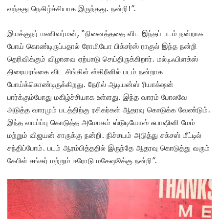
வந்தது நெகிழ்ச்சியாக இருந்தது. நன்றி!”.
இயக்குநர் மணிவர்மன், “நினைத்ததை விட இந்தப் படம் நன்றாக
போய் கொண்டிருப்பதால் ரோமியோ பிக்சர்ஸ் ராகுல் இந்த நன்றி
தெரிவிக்கும் விழாவை ஏற்பாடு செய்திருக்கிறார். மல்டிஃபிளக்ஸ்
திரையரங்கை விட சிங்கிள் ஸ்கிரீனில் படம் நன்றாக
போய்க்கொண்டிருக்கிறது. நேரில் ஆடியன்ஸ் ரியாக்‌ஷன்
பார்க்கும்போது மகிழ்ச்சியாக உள்ளது. இந்த வாரம் போலவே
அடுத்த வாரமும் படத்திற்கு ரசிகர்கள் ஆதரவு கொடுக்க வேண்டும்.
இந்த வாய்ப்பு கொடுத்த அமோகம் ஸ்டுடியோஸ் சுபாஷினி மேம்
மற்றும் விஜயன் சாருக்கு நன்றி. நிச்சயம் அடுத்து சக்சஸ் மீட்டில்
சந்திப்போம். படம் ஆரம்பித்ததில் இருந்தே ஆதரவு கொடுத்து வரும்
கேபிள் சங்கர் மற்றும் ஈரோடு மகேஷூக்கு நன்றி”.