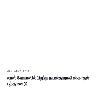
JANUARY 1, 2019
லாஸ் வேகாஸில் பிறந்த நயன்தாராவின் காதல்
புத்தாண்டு