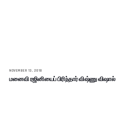
NOVEMBER 13, 2018
மனைவி ரஜினியைப் பிரிந்தார் விஷ்ணு விஷால்