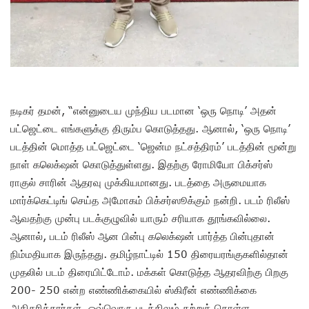
நடிகர் தமன், “என்னுடைய முந்திய படமான ‘ஒரு நொடி’ அதன்
பட்ஜெட்டை எங்களுக்கு திரும்ப கொடுத்தது. ஆனால், ‘ஒரு நொடி’
படத்தின் மொத்த பட்ஜெட்டை ‘ஜென்ம நட்சத்திரம்’ படத்தின் மூன்று
நாள் கலெக்‌ஷன் கொடுத்துள்ளது. இதற்கு ரோமியோ பிக்சர்ஸ்
ராகுல் சாரின் ஆதரவு முக்கியமானது. படத்தை அருமையாக
மார்க்கெட்டிங் செய்த அமோகம் பிக்சர்ஸூக்கும் நன்றி. படம் ரிலீஸ்
ஆவதற்கு முன்பு படக்குழுவில் யாரும் சரியாக தூங்கவில்லை.
ஆனால், படம் ரிலீஸ் ஆன பின்பு கலெக்‌ஷன் பார்த்த பின்புதான்
நிம்மதியாக இருந்தது. தமிழ்நாட்டில் 150 திரையரங்குகளில்தான்
முதலில் படம் திரையிட்டோம். மக்கள் கொடுத்த ஆதரவிற்கு பிறகு
200- 250 என்ற எண்ணிக்கையில் ஸ்கிரீன் எண்ணிக்கை
அதிகரித்தார்கள். ஒவ்வொரு படத்திலும் கற்றுக் கொள்ள