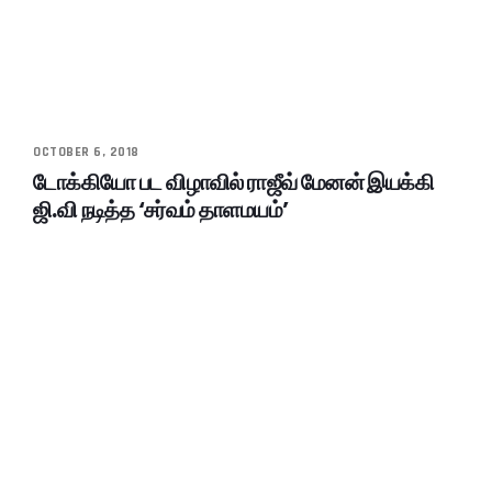
OCTOBER 6, 2018
டோக்கியோ பட விழாவில் ராஜீவ் மேனன் இயக்கி
ஜி.வி நடித்த ‘சர்வம் தாளமயம்’