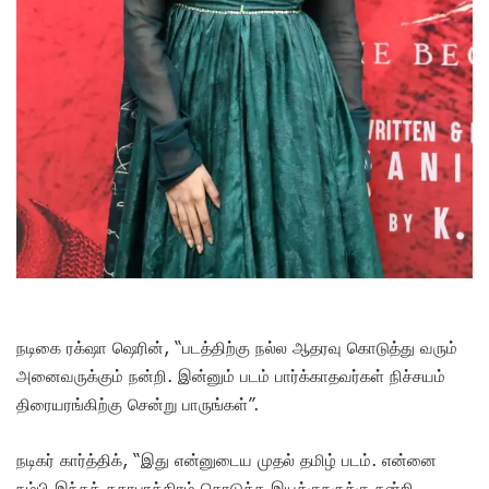
நடிகை ரக்‌ஷா ஷெரின், “படத்திற்கு நல்ல ஆதரவு கொடுத்து வரும்
அனைவருக்கும் நன்றி. இன்னும் படம் பார்க்காதவர்கள் நிச்சயம்
திரையரங்கிற்கு சென்று பாருங்கள்”.
நடிகர் கார்த்திக், “இது என்னுடைய முதல் தமிழ் படம். என்னை
நம்பி இந்தக் கதாபாத்திரம் கொடுத்த இயக்குநருக்கு நன்றி.