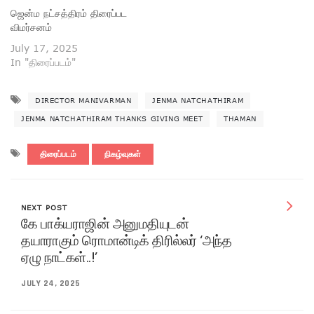
ஜென்ம நட்சத்திரம் திரைப்பட
விமர்சனம்
July 17, 2025
In "திரைப்படம்"
DIRECTOR MANIVARMAN
JENMA NATCHATHIRAM
JENMA NATCHATHIRAM THANKS GIVING MEET
THAMAN
திரைப்படம்
நிகழ்வுகள்
NEXT POST
கே பாக்யராஜின் அனுமதியுடன்
தயாராகும் ரொமான்டிக் திரில்லர் ‘அந்த
ஏழு நாட்கள்..!’
JULY 24, 2025