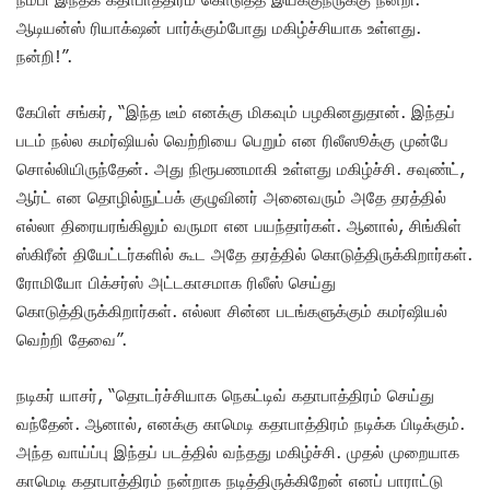
ஆடியன்ஸ் ரியாக்‌ஷன் பார்க்கும்போது மகிழ்ச்சியாக உள்ளது.
நன்றி!”.
கேபிள் சங்கர், “இந்த டீம் எனக்கு மிகவும் பழகினதுதான். இந்தப்
படம் நல்ல கமர்ஷியல் வெற்றியை பெறும் என ரிலீஸூக்கு முன்பே
சொல்லியிருந்தேன். அது நிரூபணமாகி உள்ளது மகிழ்ச்சி. சவுண்ட்,
ஆர்ட் என தொழில்நுட்பக் குழுவினர் அனைவரும் அதே தரத்தில்
எல்லா திரையரங்கிலும் வருமா என பயந்தார்கள். ஆனால், சிங்கிள்
ஸ்கிரீன் தியேட்டர்களில் கூட அதே தரத்தில் கொடுத்திருக்கிறார்கள்.
ரோமியோ பிக்சர்ஸ் அட்டகாசமாக ரிலீஸ் செய்து
கொடுத்திருக்கிறார்கள். எல்லா சின்ன படங்களுக்கும் கமர்ஷியல்
வெற்றி தேவை”.
நடிகர் யாசர், “தொடர்ச்சியாக நெகட்டிவ் கதாபாத்திரம் செய்து
வந்தேன். ஆனால், எனக்கு காமெடி கதாபாத்திரம் நடிக்க பிடிக்கும்.
அந்த வாய்ப்பு இந்தப் படத்தில் வந்தது மகிழ்ச்சி. முதல் முறையாக
காமெடி கதாபாத்திரம் நன்றாக நடித்திருக்கிறேன் எனப் பாராட்டு