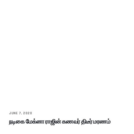
JUNE 7, 2020
நடிகை மேக்னா ராஜின் கணவர் திடீர் மரணம்