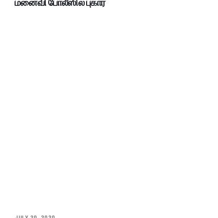
மனைவி போலீஸில் புகார்
JULY 20, 2020