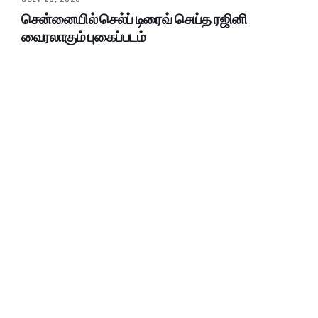
சென்னையில் செல்ப் டிரைவ் செய்த ரஜினி
வைரலாகும் புகைப்படம்