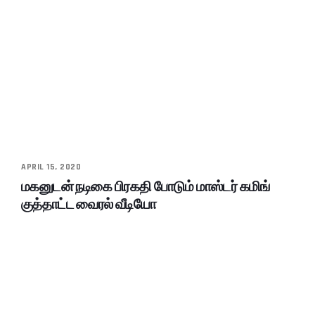
APRIL 15, 2020
மகனுடன் நடிகை பிரகதி போடும் மாஸ்டர் கமிங்
குத்தாட்ட வைரல் வீடியோ