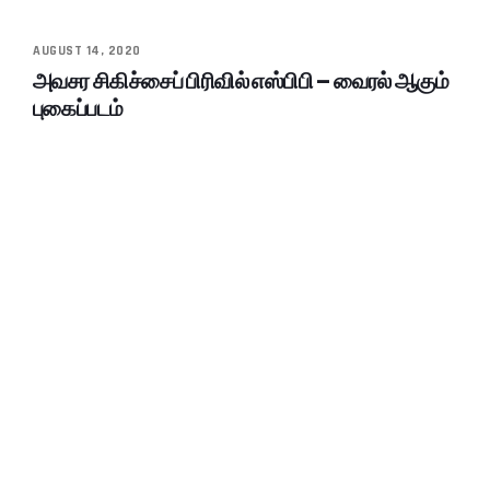
AUGUST 14, 2020
அவசர சிகிச்சைப் பிரிவில் எஸ்பிபி – வைரல் ஆகும்
புகைப்படம்