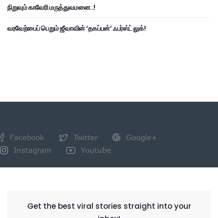
நிறுவும் காவேரி மருத்துவமனை..!
வரவேற்பைப் பெறும் ஜீவாவின் ‘தகப்பன்’ ஃபர்ஸ்ட் லுக்!
Facebook
Twitter
Google+
Instagram
Youtube
NEWSLETTER
Get the best viral stories straight into your