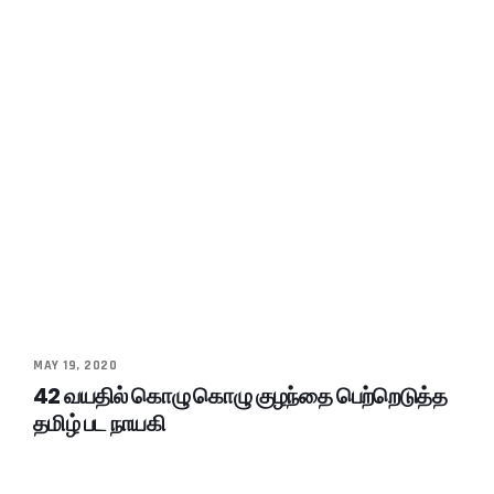
MAY 19, 2020
42 வயதில் கொழு கொழு குழந்தை பெற்றெடுத்த
தமிழ் பட நாயகி