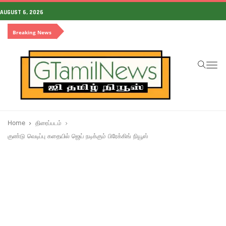
AUGUST 6, 2026
Breaking News
To
na
Home
திரைப்படம்
குண்டு வெடிப்பு கதையில் ஜெய் நடிக்கும் பிரேக்கிங் நியூஸ்