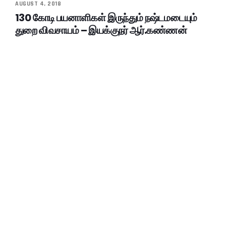
AUGUST 4, 2018
130 கோடி பயனாளிகள் இருந்தும் நஷ்டமடையும்
துறை விவசாயம் – இயக்குநர் ஆர்.கண்ணன்