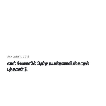
JANUARY 1, 2019
லாஸ் வேகாஸில் பிறந்த நயன்தாராவின் காதல்
புத்தாண்டு