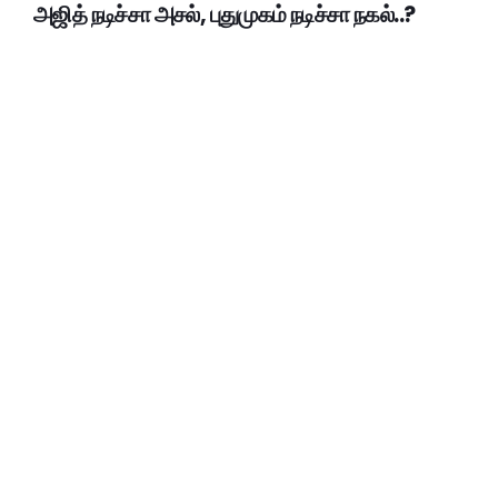
அஜித் நடிச்சா அசல், புதுமுகம் நடிச்சா நகல்..?