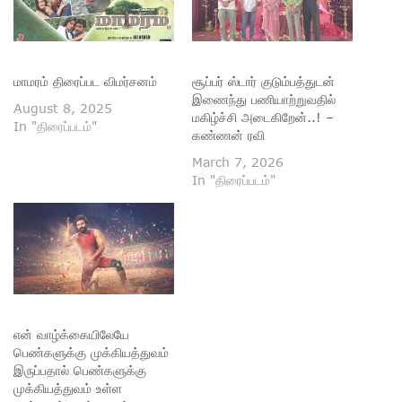
மாமரம் திரைப்பட விமர்சனம்
சூப்பர் ஸ்டார் குடும்பத்துடன்
இணைந்து பணியாற்றுவதில்
August 8, 2025
மகிழ்ச்சி அடைகிறேன்..! –
In "திரைப்படம்"
கண்ணன் ரவி
March 7, 2026
In "திரைப்படம்"
என் வாழ்க்கையிலேயே
பெண்களுக்கு முக்கியத்துவம்
இருப்பதால் பெண்களுக்கு
முக்கியத்துவம் உள்ள