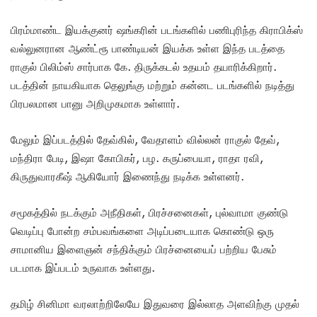
பிரம்மாண்ட இயக்குனர் ஷங்கரின் படங்களில் பணிபுரிந்த கிராபிக்ஸ்
வல்லுனரான ஆண்ட்ரூ பாண்டியன் இயக்க உள்ள இந்த படத்தை
ராகுல் பிலிம்ஸ் சார்பாக கே. திருக்கடல் உதயம் தயாரிக்கிறார்.
படத்தின் நாயகியாக தெலுங்கு மற்றும் கன்னட படங்களில் நடித்து
பிரபலமான பானு அறிமுகமாக உள்ளார்.
மேலும் இப்படத்தில் தேவ்கில், வேதாளம் வில்லன் ராகுல் தேவ்,
மந்திரா பேடி, இஷா கோபிகர், பழ. கருப்பையா, ராதா ரவி,
கிருதுவாரகீஷ் ஆகியோர் இணைந்து நடிக்க உள்ளனர்.
சமூகத்தில் நடக்கும் அநீதிகள், பிரச்சனைகள், புல்வாமா குண்டு
வெடிப்பு போன்ற சம்பவங்களை அடிப்படையாக கொண்டு ஒரு
சாமானிய இளைஞன் சந்திக்கும் பிரச்னையைப் பற்றிய பேசும்
படமாக இப்படம் உருவாக உள்ளது.
தமிழ் சினிமா வரலாற்றிலேயே இதுவரை இல்லாத அளவிற்கு முதல்