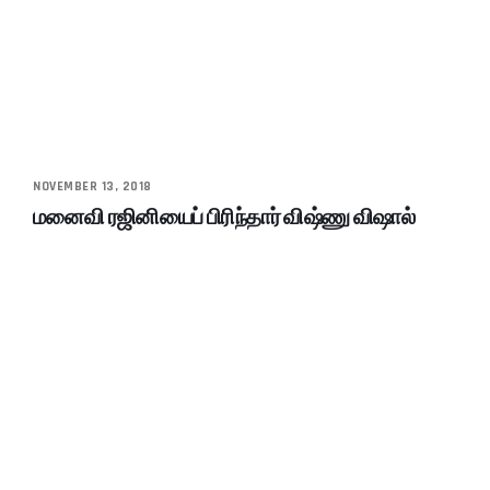
NOVEMBER 13, 2018
மனைவி ரஜினியைப் பிரிந்தார் விஷ்ணு விஷால்