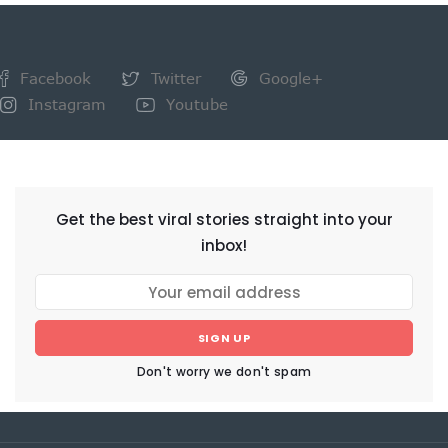
Facebook
Twitter
Google+
Instagram
Youtube
NEWSLETTER
Get the best viral stories straight into your
inbox!
SIGN UP
Don't worry we don't spam