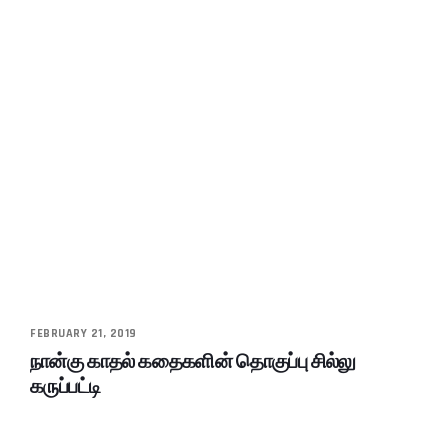
FEBRUARY 21, 2019
நான்கு காதல் கதைகளின் தொகுப்பு சில்லு
கருப்பட்டி