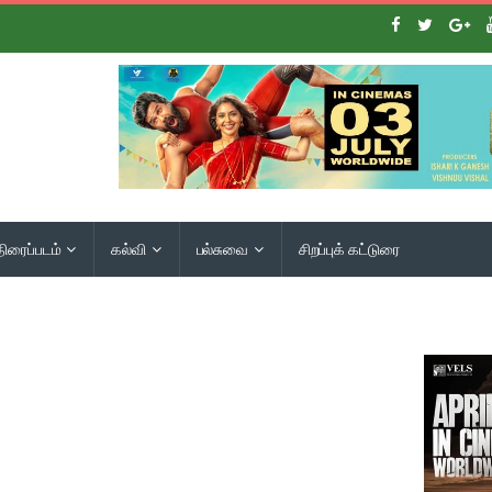
திரைப்படம்
கல்வி
பல்சுவை
சிறப்புக் கட்டுரை