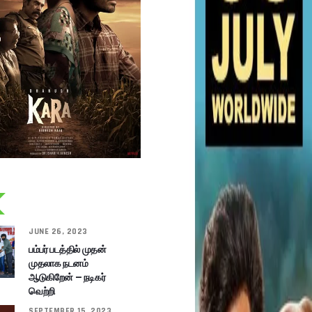
JUNE 26, 2023
பம்பர் படத்தில் முதன்
முதலாக நடனம்
ஆடுகிறேன் – நடிகர்
வெற்றி
SEPTEMBER 15, 2023