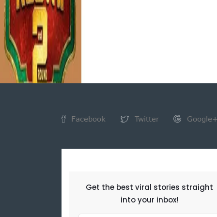
Facebook
Twitter
Google
NEWSLETTER
Get the best viral stories straight
into your inbox!