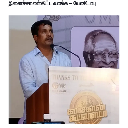
நினைச்சா என்கிட்ட வாங்க – யோகிபாபு