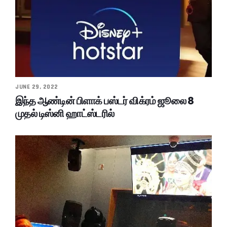
JUNE 29, 2022
இந்த ஆண்டின் பிளாக் பஸ்டர் விக்ரம் ஜூலை 8
முதல் டிஸ்னி ஹாட்ஸ்டரில்