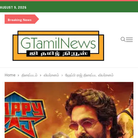
AUGUST 9, 2026
Breaking News
To
na
Home
திரைப்படம்
விமர்சனம்
ஹேப்பி ராஜ் திரைப்பட விமர்சனம்