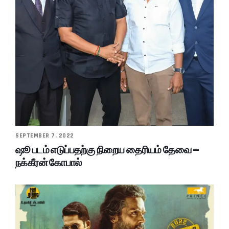
SEPTEMBER 7, 2022
ஷூ படம் எடுப்பதற்கு நிறைய தைரியம் தேவை –
நக்கீரன் கோபால்