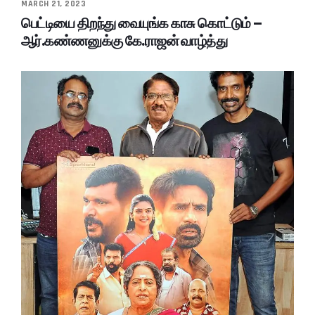
MARCH 21, 2023
பெட்டியை திறந்து வையுங்க காசு கொட்டும் –
ஆர்.கண்ணனுக்கு கே.ராஜன் வாழ்த்து