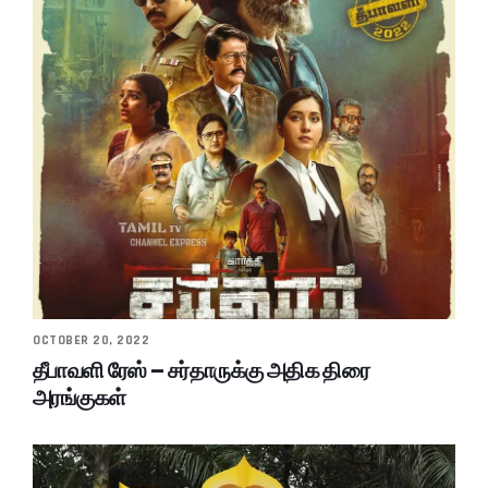
OCTOBER 20, 2022
தீபாவளி ரேஸ் – சர்தாருக்கு அதிக திரை
அரங்குகள்