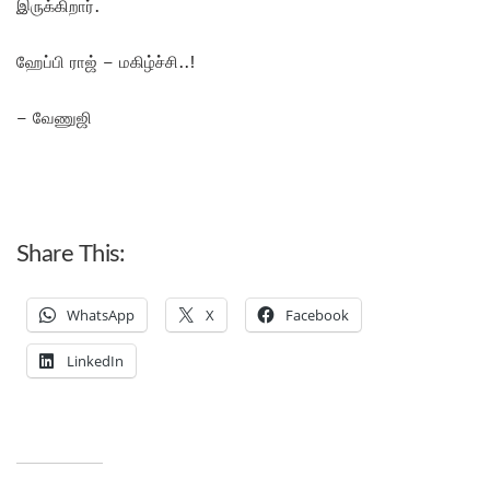
இருக்கிறார்.
ஹேப்பி ராஜ் – மகிழ்ச்சி..!
– வேணுஜி
Share This:
WhatsApp
X
Facebook
LinkedIn