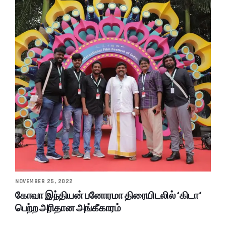
NOVEMBER 25, 2022
கோவா இந்தியன் பனோரமா திரையிடலில் ‘கிடா’
பெற்ற அரிதான அங்கீகாரம்