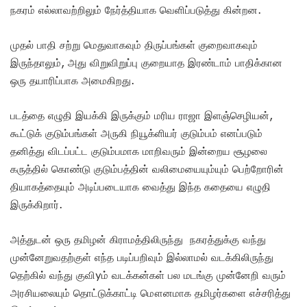
நகரம் எல்லாவற்றிலும் நேர்த்தியாக வெளிப்படுத்து கின்றன.
முதல் பாதி சற்று மெதுவாகவும் திருப்பங்கள் குறைவாகவும்
இருந்தாலும், அது விறுவிறுப்பு குறையாத இரண்டாம் பாதிக்கான
ஒரு தயாரிப்பாக அமைகிறது.
படத்தை எழுதி இயக்கி இருக்கும் மரிய ராஜா இளஞ்செழியன்,
கூட்டுக் குடும்பங்கள் அருகி நியூக்ளியர் குடும்பம் எனப்படும்
தனித்து விடப்பட்ட குடும்பமாக மாறிவரும் இன்றைய சூழலை
கருத்தில் கொண்டு குடும்பத்தின் வலிமையையும்யும் பெற்றோரின்
தியாகத்தையும் அடிப்படையாக வைத்து இந்த கதையை எழுதி
இருக்கிறார்.
அத்துடன் ஒரு தமிழன் கிராமத்திலிருந்து நகரத்துக்கு வந்து
முன்னேறுவதற்குள் எந்த படிப்பறிவும் இல்லாமல் வடக்கிலிருந்து
தெற்கில் வந்து குவிyம் வடக்கன்கள் பல மடங்கு முன்னேறி வரும்
அரசியலையும் தொட்டுக்காட்டி மௌனமாக தமிழர்களை எச்சரித்து