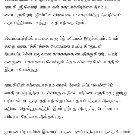
நாயகி ஶ்ரீ கௌரி பிரியா தன் கதாபாத்திரத்தை திறம்பட
கையாளுகிறார். ஜீவியின் திறமையை ஊக்குவித்து ஆதரிக்கும்
கதாபாத்திரமாக வந்து மனதில் நிறைகிறார்.
திரைப்படத்தின் மையமாக ஜார்ஜ் மரியான் இருக்கிறார். அவர்
தனது கதாபாத்திரத்தை அபாரமான நடிப்பு திறனுடன்
நியாயப்படுத்தி வலுவான தாக்கத்தை ஏற்படுத்துகிறார். அவர்
தன்னுடைய கதையை சொல்லும் அந்த ஃப்ளாஷ் பேக் படத்தின்
இதயம் போன்றது.
நாயகியின் தந்தையாக நம் காதல் தேசம் அப்பாஸ் மீண்டும்
வந்திருப்பது இந்தப் படத்திற்கு கூடுதல் மதிப்பை தருகிறது; ஜார்ஜ்
மரியான் வட தருவத்தில் நின்று பிடிவாதம் பிடித்தால் அவருக்கு
எதிராக தென்துருவத்தில் இவர் நிற்பது அவருக்கு போட்டியான
சரியான தேர்வாக ஆக்குகிறது.
ஜஸ்டின் பிரபாகரின் இசையும், மதன் ஒளிப்பதிவும் படத்தை கிராமம்