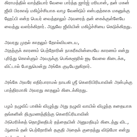
கிராமத்தில் வாத்தியார் வேலை பார்த்த ஜார்ஜ் மரியான், தன் மகன்
ஜீவி பிரகாஷ் மகிழ்ச்சியாக வாழ வேண்டும் என்பதற்காக மகனுக்கு
ஹேப்பி என்ற பெயர் வைத்தாலும் அவரைத் தன் கைக்குள்ளேயே
வைத்து வளர்க்கிறார். அதுவே ஜீவியின் மகிழ்ச்சியை கெடுக்கிறது.
அவரது முதல் காதலும் தோல்வியடைய,
அதற்குக் காரணம் பெற்றோரின் நாகரீகமின்மையே காரணம் என்று
புரிந்து கொள்ளும் அவருக்கு பெங்களூரில் ஐடி வேலை கிடைக்க,
விட்டால் போதுமென்று அங்கே குடியேறுகிறார்.
அங்கே அவரே எதிர்பாராமல் நாயகி ஶ்ரீ கௌரிபிரியாவின் அன்புக்கு
பாத்திரமாகி அவரது காதலும் கிடைக்கிறது.
பழம் நழுவிப் பாலில் விழுந்து அது நழுவி வாயில் விழுந்த கதையாக
தங்களின் திருமணத்திற்கு கௌரிப்ரியாவின்
அமெரிக்கத் தொழிலதிபர் தந்தையின் அனுமதியும் கிடைத்து விட,
ஆனால் தன் பெற்றோரின் தகுதி அதைக் குறைத்து விடுமோ என்று