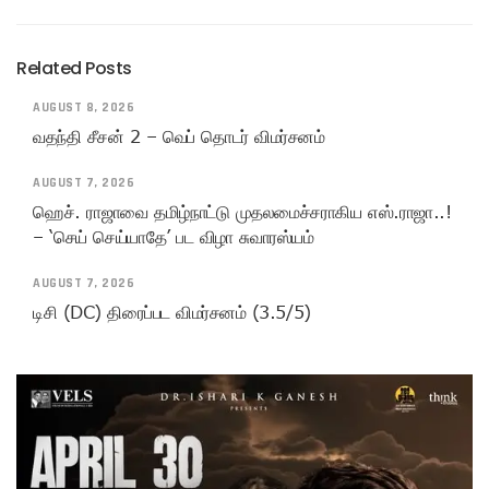
Related Posts
AUGUST 8, 2026
வதந்தி சீசன் 2 – வெப் தொடர் விமர்சனம்
AUGUST 7, 2026
ஹெச். ராஜாவை தமிழ்நாட்டு முதலமைச்சராகிய எஸ்.ராஜா..!
– ‘செய் செய்யாதே’ பட விழா சுவாரஸ்யம்
AUGUST 7, 2026
டிசி (DC) திரைப்பட விமர்சனம் (3.5/5)