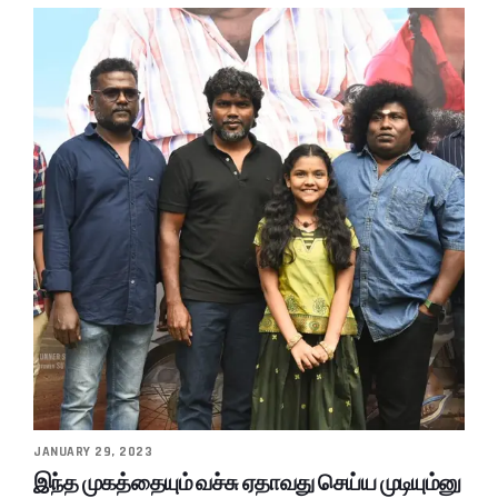
JANUARY 29, 2023
இந்த முகத்தையும் வச்சு ஏதாவது செய்ய முடியும்னு