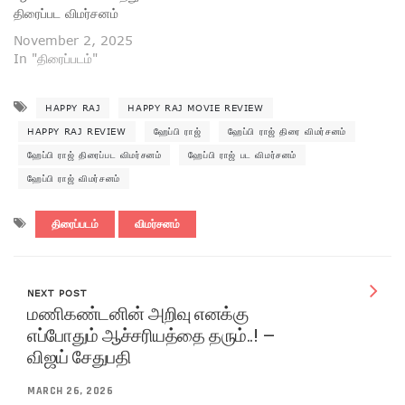
திரைப்பட விமர்சனம்
November 2, 2025
In "திரைப்படம்"
HAPPY RAJ
HAPPY RAJ MOVIE REVIEW
HAPPY RAJ REVIEW
ஹேப்பி ராஜ்
ஹேப்பி ராஜ் திரை விமர்சனம்
ஹேப்பி ராஜ் திரைப்பட விமர்சனம்
ஹேப்பி ராஜ் பட விமர்சனம்
ஹேப்பி ராஜ் விமர்சனம்
திரைப்படம்
விமர்சனம்
NEXT POST
மணிகண்டனின் அறிவு எனக்கு
எப்போதும் ஆச்சரியத்தை தரும்..! –
விஜய் சேதுபதி
MARCH 26, 2026