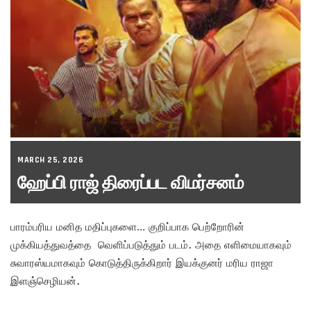
MARCH 25, 2026
ஹேப்பி ராஜ் திரைப்பட விமர்சனம்
பாரம்பரிய மனித மதிப்புகளை… குறிப்பாக பெற்றோரின்
முக்கியத்துவத்தை வெளிப்படுத்தும் படம். அதை எளிமையாகவும்
சுவாரஸ்யமாகவும் கொடுத்திருக்கிறார் இயக்குனர் மரிய ராஜா
இளஞ்செழியன்.