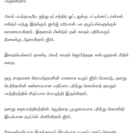
அஞ்சுகிறார்.
அவர் பயந்தபடியே ஐந்து நட்சத்திர ஓட்டலுக்கு பட்டிக்காட்டான்கள்
சகிதம் வந்து இறங்கும் ஜார்ஜ் மரியான் பல குழப்பங்களுக்குக்
காரணமாகிறார். இதனால் மீண்டும் தன் காதல் பறிபோகும்
நிலைக்கு ஆளாகிறார் ஜீவி.
இதையெல்லாம் தாண்டி அவர் காதல் ஜெயித்ததா என்பதுதான் மீதிக்
கதை.
ஒரு சாதாரண கிராமத்தானின் மகனாக வரும் ஜீவி பிரகாஷ், தனது
பெற்றோரின் உண்மையான மதிப்பை புரிந்து கொள்ளத் தவறும்
பாத்திரத்தில் சிறப்பாக பொருந்தி இருக்கிறார்.
தனது கதாபாத்திரத்தின் ஆழத்தை முழுமையாக புரிந்து கொண்டு
இயல்பான நடிப்பில் மிளிர்கிறார் ஜீவி.
கோடீஸ்வரியாக இருந்தாலும் இயல்பாக பழகும் மனம் கொண்ட