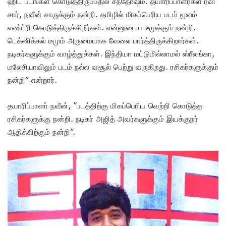
ஹிட் படங்கள் கொடுத்திருப்பதில் சந்தோஷம். தயாரிப்பாளர்கள் ரவி
சார், நவீன் சாருக்கும் நன்றி. தமிழில் மிகப்பெரிய படம் மூலம்
எண்ட்ரி கொடுத்திருக்கிறீர்கள். என்னுடைய டீமுக்கும் நன்றி.
டெக்னிக்கல் டீமும் அருமையாக வேலை பார்த்திருக்கிறார்கள்.
நடிகர்களுக்கும் வாழ்த்துக்கள். இந்தியா மட்டுமில்லாமல் ஸ்ரீலங்கா,
மலேசியாவிலும் படம் நல்ல வசூல் பெற்று வருகிறது. ரசிகர்களுக்கும்
நன்றி” என்றார்.
தயாரிப்பாளர் நவீன், ”படத்திற்கு மிகப்பெரிய வெற்றி கொடுத்த
ரசிகர்களுக்கு நன்றி. நடிகர் அஜித் அவர்களுக்கும் இயக்குநர்
ஆதிக்கிற்கும் நன்றி”.