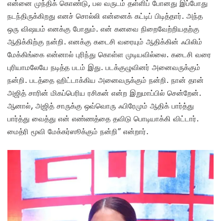
என்னை முந்திக் கொண்டு, பல வருடம் தள்ளிப் போனது இப்போது
நடந்திருக்கிறது எனச் சொல்லி என்னைக் கட்டிப் பிடித்தார். அந்த
ஒரு விஷயம் எனக்கு போதும். என் கனவை நிறைவேற்றியதற்கு
ஆதிக்கிற்கு நன்றி. எனக்கு கடைசி வரையும் ஆதிக்கின் ஃபிலிம்
மேக்கிங்கை என்னால் புரிந்து கொள்ள முடியவில்லை. கடைசி வரை
புரியாமலேயே நடித்த படம் இது. படக்குழுவினர் அனைவருக்கும்
நன்றி. படத்தை ஹிட்டாக்கிய அனைவருக்கும் நன்றி. நான் தான்
அஜித் சாரின் மிகப்பெரிய ரசிகன் என்ற இறுமாப்பில் சென்றேன்.
ஆனால், அஜித் சாருக்கு ஒவ்வொரு ஃபிரேமும் ஆதிக் பார்த்து
பார்த்து வைத்து என் எண்ணத்தை தவிடு பொடியாக்கி விட்டார்.
மைத்ரி மூவி மேக்கர்ஸூக்கும் நன்றி” என்றார்.