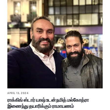
APRIL 13, 2024
ராக்கிங் ஸ்டார் யாஷ் உடன் நமித் மல்கோத்ரா
இணைந்து தயாரிக்கும் ராமாயணம்