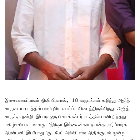
இசையமைப்பாளர் ஜிவி பிரகாஷ், “18 வருடங்கள் கழித்து அஜித்
சாருடைய படத்தில் பணிபுரிய வாய்ப்பு கிடைத்திருக்கிறது. அஜித்
சாருக்கு நன்றி. இப்படி ஒரு பிளாக்பஸ்டர் படத்தில் பணிபுரிந்தது
மகிழ்ச்சியாக உள்ளது. ‘த்ரிஷா இல்லைன்னா நயன்தாரா’, ‘மார்க்
ஆண்டனி’ இப்போது ‘குட் பேட் அக்லி’ என ஆதிக்குடன் மூன்று