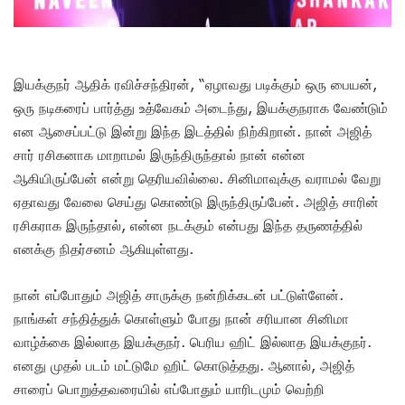
இயக்குநர் ஆதிக் ரவிச்சந்திரன், “ஏழாவது படிக்கும் ஒரு பையன்,
ஒரு நடிகரைப் பார்த்து உத்வேகம் அடைந்து, இயக்குநராக வேண்டும்
என ஆசைப்பட்டு இன்று இந்த இடத்தில் நிற்கிறான். நான் அஜித்
சார் ரசிகனாக மாறாமல் இருந்திருந்தால் நான் என்ன
ஆகியிருப்பேன் என்று தெரியவில்லை. சினிமாவுக்கு வராமல் வேறு
ஏதாவது வேலை செய்து கொண்டு இருந்திருப்பேன். அஜித் சாரின்
ரசிகராக இருந்தால், என்ன நடக்கும் என்பது இந்த தருணத்தில்
எனக்கு நிதர்சனம் ஆகியுள்ளது.
நான் எப்போதும் அஜித் சாருக்கு நன்றிக்கடன் பட்டுள்ளேன்.
நாங்கள் சந்தித்துக் கொள்ளும் போது நான் சரியான சினிமா
வாழ்க்கை இல்லாத இயக்குநர். பெரிய ஹிட் இல்லாத இயக்குநர்.
எனது முதல் படம் மட்டுமே ஹிட் கொடுத்தது. ஆனால், அஜித்
சாரைப் பொறுத்தவரையில் எப்போதும் யாரிடமும் வெற்றி