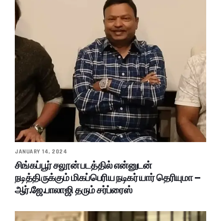
JANUARY 14, 2024
சிங்கப்பூர் சலூன் படத்தில் என்னுடன்
நடித்திருக்கும் மிகப்பெரிய நடிகர் யார் தெரியுமா –
ஆர்.ஜே.பாலாஜி தரும் சர்ப்ரைஸ்