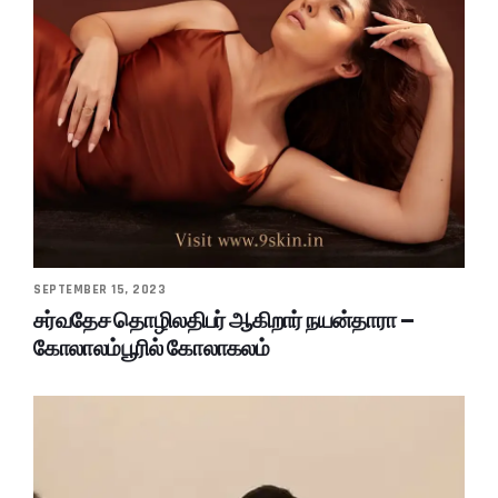
SEPTEMBER 15, 2023
சர்வதேச தொழிலதிபர் ஆகிறார் நயன்தாரா –
கோலாலம்பூரில் கோலாகலம்