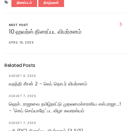
திரைப்படம்
நிகழ்வுகள்
NEXT POST
10 ஹவர்ஸ் திரைப்பட விமர்சனம்
APRIL 18, 2025
Related Posts
AUGUST 8, 2026
வதந்தி சீசன் 2 – வெப் தொடர் விமர்சனம்
AUGUST 7, 2026
ஹெச். ராஜாவை தமிழ்நாட்டு முதலமைச்சராகிய எஸ்.ராஜா..!
– ‘செய் செய்யாதே’ பட விழா சுவாரஸ்யம்
AUGUST 7, 2026
டிசி (DC) திரைப்பட விமர்சனம் (3.5/5)