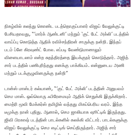
நிகழ்வில் கலந்து கொண்ட படத்தொகுப்பாளர் விஜய் வேலுக்குட்டி
பேசியதாவது, “’மார்க் ஆண்டனி’ மற்றும் ‘குட் பேட் அக்லி’ படத்தில்
வாய்ப்பு கொடுத்த ஆதிக் ரவிச்சந்திரன் சாருக்கு நன்றி. இந்தப்
படம் ப்ளே கிரவுண்ட் போல. எப்படி வேண்டுமானாலும்
விளையாடலாம் என்ற சுதந்திரத்தை இயக்குநர் கொடுத்தார். அஜித்
சார் படத்தில் பணிபுரிந்தது எனக்கு பாக்கியம். என்னுடைய அணி
மற்றும் படக்குழுவினருக்கு நன்றி”
டான்ஸ் மாஸ்டர் கல்யாண், “’குட் பேட் அக்லி’ படத்தின் அனுபவம்
செம மாஸ். ஒவ்வொரு ஃபிரேமையும் ஆதிக் செதுக்கி இருக்கிறார்.
மைத்ரி மூவி மேக்கர்ஸ் தமிழில் வந்தது மிகப்பெரிய வரம். இந்த
டீமுக்கு நான் புதிது. ஆனால், செம ஜாலியாக ஷூட்டிங் இருந்தது.
ஜிவி பிரகாஷ் படத்தின் பாடல்களில் கலக்கி விட்டார். பாடல்களுக்கு
விஜய் வேலுக்குட்டி செம எடிட்டிங் செய்திருந்தார். அஜித் சார்