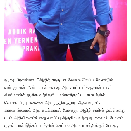
நடிகர் பிரசன்னா, “அஜித் சாருடன் வேலை செய்ய வேண்டும்
என்பது என் நீண்ட நாள் கனவு. அவரைப் பார்த்துதான் நான்
சினிமாவில் நடிக்க வந்தேன். ‘மங்காத்தா’ பட சமயத்தில்
வெங்கட்பிரபு என்னை அழைத்திருந்தார். ஆனால், சில
காரணங்களால் அது நடக்காமல் போனது. அஜித் சாரின் ஒவ்வொரு
படம் அறிவிக்கும்போது வாய்ப்பு அருகில் வந்து நடக்காமல் போகும்.
முதல் நாள் இந்தப் படத்தின் செட்டில் அவரை சந்திக்கும் போது,