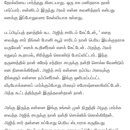
தோல்வியை பார்த்தது கிடையாது. ஒரு சக மனிதராக தான்
பார்ப்பார். என்னிடம் இருந்து அவர் என்ன கவனித்தார் என்பது
எனக்கு இப்போதுவரை கேள்வியாக உள்ளது.
படப்பிடிப்புத் தளத்தில் கூட அஜித் சாரிடம் கேட்டேன், ‘ எதை
வைத்து சார் நீங்கள் போனி கபூர் சாரிடம் நான் பெரிய இயக்குநராக
வருவேன்’ எனக் கூறினீர்கள் எனக் கேட்டேன். அதற்கு அவர்
எதுவும் கூறாமல், சிரித்துக் கொண்டு போய்விட்டார். இந்த
தருணத்தில் நான் சுரேஷ் சந்திரா சாருக்கு நன்றி சொல்ல வேண்டும்
என நினைக்கிறேன். அஜித் சார் என்னை நம்பிய அளவுக்கு
நீங்களும் என்னை நம்பினீர்கள். இங்கு ஒளிபரப்பப்பட்ட
வீடியோக்களைப் பார்க்கும்போது மிகவும் எமோஷ்னலாகிவிட்டேன்.
அந்த கூட்டத்திற்குள் இருந்தவன்தான் நான்.
அங்கு இருந்த என்னை இங்கு உங்கள் முன் நிறுத்தி அழகு பார்க்க
வைத்த அஜித் சாருக்கு நான் நன்றி சொல்லிக் கொள்கிறேன்.
அஜித் சார் தன்னை எப்போது பெரிய ஸ்டாராக கருதியது