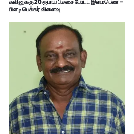
கவினுக்கு 20 ரூபாய் பிச்சை போட்ட இளம்பெண் –
பிளடி பெக்கர் விளைவு