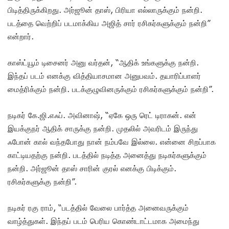
பிடித்திருக்கிறது. அர்ஜூன் தாஸ், பிரியா எல்லாருக்கும் நன்றி.
படத்தை வெற்றிப் படமாக்கிய அஜித் சார் ரசிகர்களுக்கும் நன்றி”
என்றார்.
காஸ்ட்யூம் டிசைனர் அனு வர்தன், “ஆதிக் உங்களுக்கு நன்றி.
இந்தப் படம் எனக்கு வித்தியாசமான அனுபவம். தயாரிப்பாளர்
மைத்ரிக்கும் நன்றி. படக்குழுவினருக்கும் ரசிகர்களுக்கும் நன்றி”.
நடிகர் கே.ஜி.எஃப். அவினாஷ், “ஏகே ஒரு ரெட் டிராகன். என்
இயக்குநர் ஆதிக் சாருக்கு நன்றி. முதலில் அவரிடம் இருந்து
ஃபோன் கால் வந்தபோது நான் நம்பவே இல்லை. என்னை சிறப்பாக
காட்டியதற்கு நன்றி. படத்தில் நடித்த அனைத்து நடிகர்களுக்கும்
நன்றி. அர்ஜூன் தாஸ் சாரின் குரல் எனக்கு பிடிக்கும்.
ரசிகர்களுக்கு நன்றி”.
நடிகர் ரகு ராம், “படத்தில் வேலை பார்த்த அனைவருக்கும்
வாழ்த்துகள். இந்தப் படம் பெரிய கொண்டாட்டமாக அமைந்து