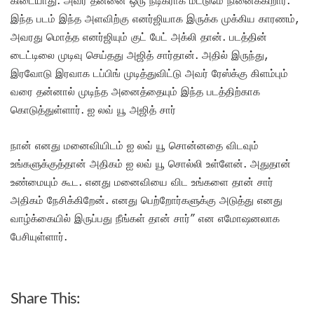
கிடையாது. அவர் தன்னை ஒரு நடிகராக மட்டுமே நினைக்கிறார்.
இந்த படம் இந்த அளவிற்கு எனர்ஜியாக இருக்க முக்கிய காரணம்,
அவரது மொத்த எனர்ஜியும் குட் பேட் அக்லி தான். படத்தின்
டைட்டிலை முடிவு செய்தது அஜித் சார்தான். அதில் இருந்து,
இரவோடு இரவாக டப்பிங் முடித்துவிட்டு அவர் ரேஸ்க்கு கிளம்பும்
வரை தன்னால் முடிந்த அனைத்தையும் இந்த படத்திற்காக
கொடுத்துள்ளார். ஐ லவ் யூ அஜித் சார்
நான் எனது மனைவியிடம் ஐ லவ் யூ சொன்னதை விடவும்
உங்களுக்குத்தான் அதிகம் ஐ லவ் யூ சொல்லி உள்ளேன். அதுதான்
உண்மையும் கூட. எனது மனைவியை விட உங்களை தான் சார்
அதிகம் நேசிக்கிறேன். எனது பெற்றோர்களுக்கு அடுத்து எனது
வாழ்க்கையில் இருப்பது நீங்கள் தான் சார்” என எமோஷனலாக
பேசியுள்ளார்.
Share This: