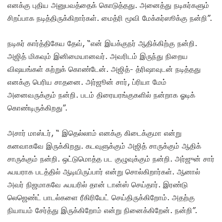
எனக்கு புதிய அனுபவத்தைக் கொடுத்தது. அனைத்து நடிகர்களும்
சிறப்பாக நடித்திருக்கிறார்கள். மைத்ரி மூவி மேக்கர்ஸூக்கு நன்றி”.
நடிகர் கார்த்திகேய தேவ், “என் இயக்குநர் ஆதிக்கிற்கு நன்றி.
அஜித் மிகவும் இனிமையானவர். அவரிடம் இருந்து நிறைய
விஷயங்கள் கற்றுக் கொண்டேன். அஜித்- த்ரிஷாவுடன் நடித்தது
எனக்கு பெரிய சாதனை. அர்ஜூன் சார், ப்ரியா மேம்
அனைவருக்கும் நன்றி. படம் திரையரங்குகளில் நன்றாக ஓடிக்
கொண்டிருக்கிறது”.
அசார் மாஸ்டர், “ இதெல்லாம் எனக்கு கிடைக்குமா என்று
கனவாகவே இருக்கிறது. கடவுளுக்கும் அஜித் சாருக்கும் ஆதிக்
சாருக்கும் நன்றி. ஒட்டுமொத்த பட குழுவுக்கும் நன்றி. அர்ஜுன் சார்
ஃபயராக படத்தில் ஆடியிருப்பார் என்று சொல்கிறார்கள். ஆனால்
அவர் நிஜமாகவே ஃபயரில் தான் டான்ஸ் செய்தார். இரண்டு
லெஜெண்ட் பாடல்களை ரீகிரியேட் செய்திருக்கிறோம். அதற்கு
நியாயம் சேர்த்து இருக்கிறோம் என்று நினைக்கிறேன். நன்றி”.