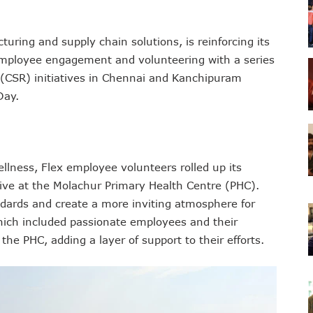
turing and supply chain solutions, is reinforcing its
mployee engagement and volunteering with a series
ty (CSR) initiatives in Chennai and Kanchipuram
Day.
ellness, Flex employee volunteers rolled up its
ive at the Molachur Primary Health Centre (PHC).
ndards and create a more inviting atmosphere for
which included passionate employees and their
he PHC, adding a layer of support to their efforts.