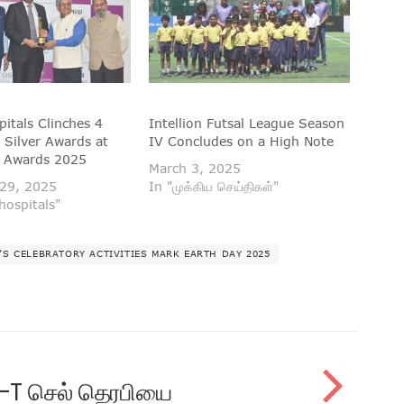
pitals Clinches 4
Intellion Futsal League Season
 Silver Awards at
IV Concludes on a High Note
e Awards 2025
March 3, 2025
29, 2025
In "முக்கிய செய்திகள்"
hospitals"
A’S CELEBRATORY ACTIVITIES MARK EARTH DAY 2025
AR-T செல் தெரபியை