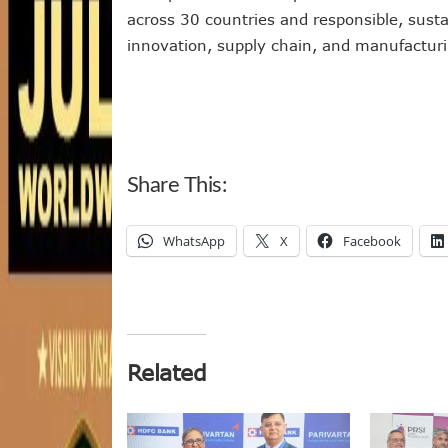
across 30 countries and responsible, susta
innovation, supply chain, and manufacturi
Share This:
WhatsApp
X
Facebook
Related