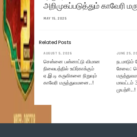
அறிமுகப்படுத்தும் காவேரி 
MAY 15, 2025
Related Posts
AUGUST 5, 2026
JUNE 25, 2
சென்னை பன்னாட்டு விமான
நடமாடும்
நிலையத்தில் உயிர்காக்கும்
சேவை: ச
ஏ.இ.டி கருவிகளை நிறுவும்
மருத்துவ
காவேரி மருத்துவமனை..!
மாவட்டம் 
முயற்சி..!