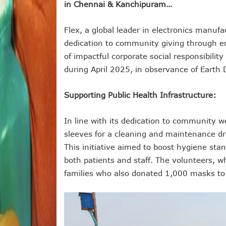
in Chennai & Kanchipuram…
Flex, a global leader in electronics manufac
dedication to community giving through e
of impactful corporate social responsibili
during April 2025, in observance of Earth 
Supporting Public Health Infrastructure:
In line with its dedication to community w
sleeves for a cleaning and maintenance dr
This initiative aimed to boost hygiene sta
both patients and staff. The volunteers, 
families who also donated 1,000 masks to t