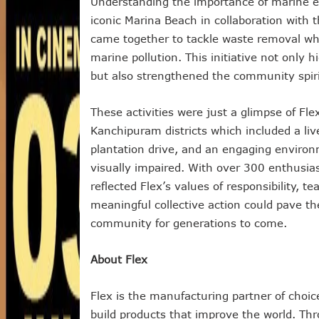
Understanding the importance of marine e
iconic Marina Beach in collaboration with
came together to tackle waste removal whi
marine pollution. This initiative not only
but also strengthened the community spirit 
These activities were just a glimpse of Fl
Kanchipuram districts which included a li
plantation drive, and an engaging environ
visually impaired. With over 300 enthusias
reflected Flex’s values of responsibility, 
meaningful collective action could pave the
community for generations to come.
About Flex
Flex is the manufacturing partner of choi
build products that improve the world. Thr