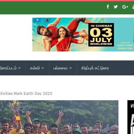
திரைப்படம்
கல்வி
பல்சுவை
சிறப்புக் கட்டுரை
Activities Mark Earth Day 2025