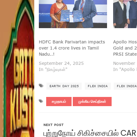
HDFC Bank Parivartan impacts
Apollo Hos
over 1.4 crore lives in Tamil
Gold and 2
Nadu..!
PRSI Stat
September 24, 2025
November 
In "நிகழ்வுகள்"
In "Apollo 
EARTH DAY 2025
FLEX INDIA
FLEX INDI
சமுதாயம்
முக்கிய செய்திகள்
NEXT POST
புற்றுநோய் சிகிச்சையில் C