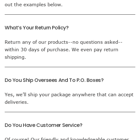
out the examples below.
What’s Your Return Policy?
Return any of our products--no questions asked--
within 30 days of purchase. We even pay return
shipping.
Do You Ship Oversees And To P.O. Boxes?
Yes, we’ll ship your package anywhere that can accept
deliveries.
Do You Have Customer Service?
Of course! Our friendly and knowledgeable customer