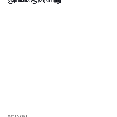
சூர்யாவின் சூரரை போற்று
MAY 17, 2021