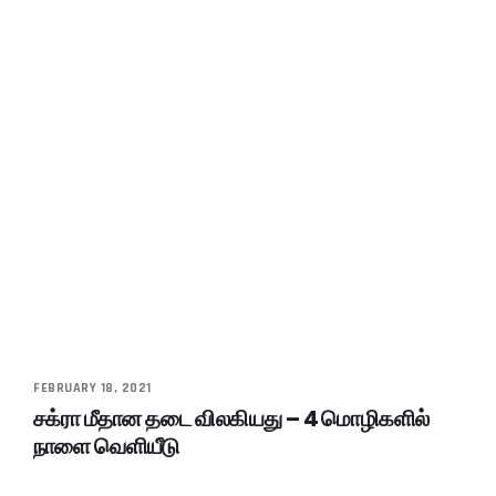
FEBRUARY 18, 2021
சக்ரா மீதான தடை விலகியது – 4 மொழிகளில்
நாளை வெளியீடு