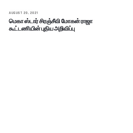
AUGUST 20, 2021
மெகா ஸ்டார் சிரஞ்சீவி மோகன் ராஜா
கூட்டணியின் புதிய அறிவிப்பு