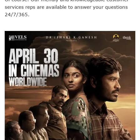
services reps are available to answer your questions
24/7/365.