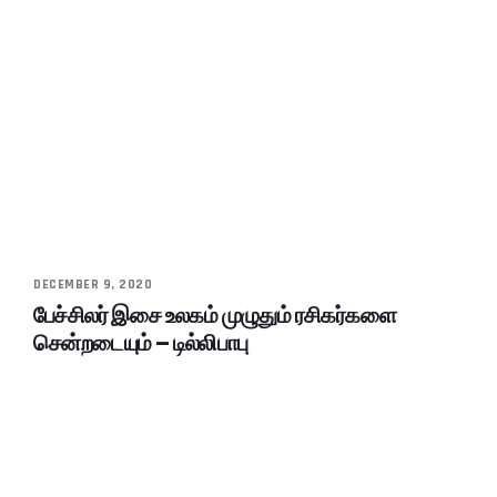
DECEMBER 9, 2020
பேச்சிலர் இசை உலகம் முழுதும் ரசிகர்களை
சென்றடையும் – டில்லிபாபு