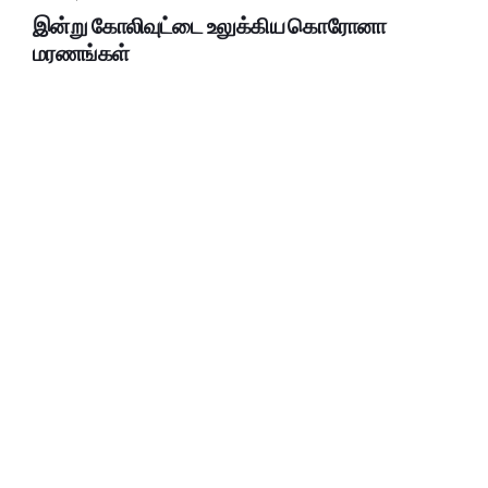
இன்று கோலிவுட்டை உலுக்கிய கொரோனா
மரணங்கள்