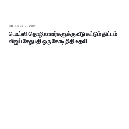
OCTOBER 2, 2021
பெஃப்ஸி தொழிலாளர்களுக்கு வீடு கட்டும் திட்டம்
விஜய் சேதுபதி ஒரு கோடி நிதி உதவி