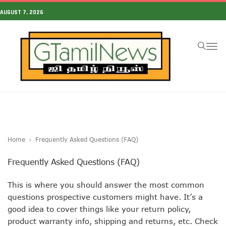
AUGUST 7, 2026
To
Home
Frequently Asked Questions (FAQ)
Frequently Asked Questions (FAQ)
This is where you should answer the most common
questions prospective customers might have. It’s a
good idea to cover things like your return policy,
product warranty info, shipping and returns, etc. Check