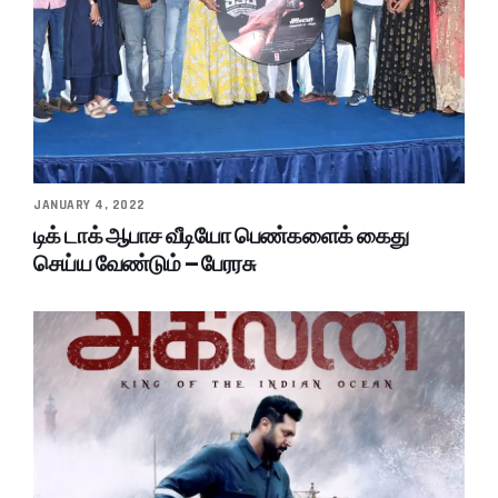
JANUARY 4, 2022
டிக் டாக் ஆபாச வீடியோ பெண்களைக் கைது
செய்ய வேண்டும் – பேரரசு