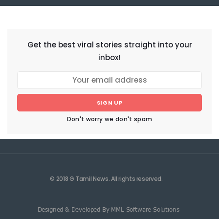
NEWSLETTER
Get the best viral stories straight into your
inbox!
SIGN UP
Don't worry we don't spam
© 2018 G Tamil News. All rights reserved.
Designed & Developed By MML Software Solutions