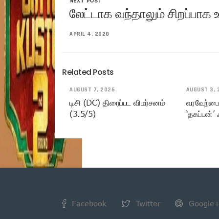
NEXT POST
லேட்டாக வந்தாலும் சிறப்பாக உ
APRIL 4, 2020
Related Posts
AUGUST 7, 2026
AUGUST 3, 
டிசி (DC) திரைப்பட விமர்சனம்
வரவேற்பைப
(3.5/5)
‘தகப்பன்’ ஃ
Facebook
Twitter
Google