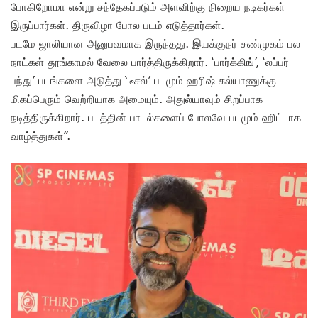
போகிறோமா என்று சந்தேகப்படும் அளவிற்கு நிறைய நடிகர்கள்
இருப்பார்கள். திருவிழா போல படம் எடுத்தார்கள்.
படமே ஜாலியான அனுபவமாக இருந்தது. இயக்குநர் சண்முகம் பல
நாட்கள் தூங்காமல் வேலை பார்த்திருக்கிறார். ‘பார்க்கிங்’, ‘லப்பர்
பந்து’ படங்களை அடுத்து ‘டீசல்’ படமும் ஹரிஷ் கல்யாணுக்கு
மிகப்பெரும் வெற்றியாக அமையும். அதுல்யாவும் சிறப்பாக
நடித்திருக்கிறார். படத்தின் பாடல்களைப் போலவே படமும் ஹிட்டாக
வாழ்த்துகள்”.