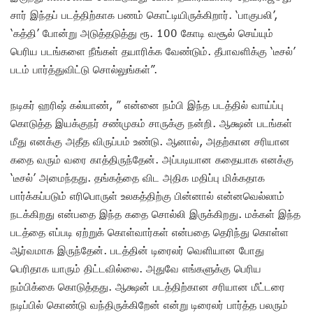
சார் இந்தப் படத்திற்காக பணம் கொட்டியிருக்கிறார். ‘பாகுபலி’,
‘கத்தி’ போன்று அடுத்தடுத்து ரூ. 100 கோடி வசூல் செய்யும்
பெரிய படங்களை நீங்கள் தயாரிக்க வேண்டும். தீபாவளிக்கு ‘டீசல்’
படம் பார்த்துவிட்டு சொல்லுங்கள்”.
நடிகர் ஹரிஷ் கல்யாண், ” என்னை நம்பி இந்த படத்தில் வாய்ப்பு
கொடுத்த இயக்குநர் சண்முகம் சாருக்கு நன்றி. ஆக்ஷன் படங்கள்
மீது எனக்கு அதீத விருப்பம் உண்டு. ஆனால், அதற்கான சரியான
கதை வரும் வரை காத்திருந்தேன். அப்படியான கதையாக எனக்கு
‘டீசல்’ அமைந்தது. தங்கத்தை விட அதிக மதிப்பு மிக்கதாக
பார்க்கப்படும் எரிபொருள் உலகத்திற்கு பின்னால் என்னவெல்லாம்
நடக்கிறது என்பதை இந்த கதை சொல்லி இருக்கிறது. மக்கள் இந்த
படத்தை எப்படி ஏற்றுக் கொள்வார்கள் என்பதை தெரிந்து கொள்ள
ஆர்வமாக இருந்தேன். படத்தின் டிரைலர் வெளியான போது
பெரிதாக யாரும் திட்டவில்லை. அதுவே எங்களுக்கு பெரிய
நம்பிக்கை கொடுத்தது. ஆக்ஷன் படத்திற்கான சரியான மீட்டரை
நடிப்பில் கொண்டு வந்திருக்கிறேன் என்று டிரைலர் பார்த்த பலரும்