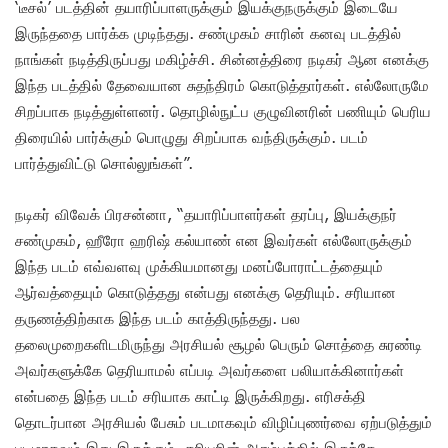
‘டீசல்’ படத்தின் தயாரிப்பாளருக்கும் இயக்குநருக்கும் இடையே
இருந்ததை பார்க்க முடிந்தது. சண்முகம் சாரின் கனவு படத்தில்
நாங்கள் நடித்திருப்பது மகிழ்ச்சி. சின்னத்திரை நடிகர் ஆன எனக்கு
இந்த படத்தில் தேவையான சுதந்திரம் கொடுத்தார்கள். எல்லோருமே
சிறப்பாக நடித்துள்ளனர். தொழில்நுட்ப குழுவினரின் பணியும் பெரிய
திரையில் பார்க்கும் பொழுது சிறப்பாக வந்திருக்கும். படம்
பார்த்துவிட்டு சொல்லுங்கள்”.
நடிகர் விவேக் பிரசன்னா, “தயாரிப்பாளர்கள் தரப்பு, இயக்குநர்
சண்முகம், ஹீரோ ஹரிஷ் கல்யாண் என இவர்கள் எல்லோருக்கும்
இந்த படம் எவ்வளவு முக்கியமானது மனப்போராட்டத்தையும்
ஆர்வத்தையும் கொடுத்தது என்பது எனக்கு தெரியும். சரியான
தருணத்திற்காக இந்த படம் காத்திருந்தது. பல
தலைமுறைகளிடமிருந்து அரசியல் சூழல் பெரும் சொத்தை சுரண்டி
அவர்களுக்கே தெரியாமல் எப்படி அவர்களை பலியாக்கினார்கள்
என்பதை இந்த படம் சரியாக காட்டி இருக்கிறது. எரிசக்தி
தொடர்பான அரசியல் பேசும் படமாகவும் விழிப்புணர்வை ஏற்படுத்தும்