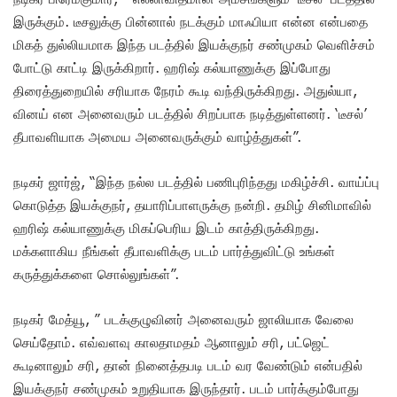
இருக்கும். டீசலுக்கு பின்னால் நடக்கும் மாஃபியா என்ன என்பதை
மிகத் துல்லியமாக இந்த படத்தில் இயக்குநர் சண்முகம் வெளிச்சம்
போட்டு காட்டி இருக்கிறார். ஹரிஷ் கல்யாணுக்கு இப்போது
திரைத்துறையில் சரியாக நேரம் கூடி வந்திருக்கிறது. அதுல்யா,
வினய் என அனைவரும் படத்தில் சிறப்பாக நடித்துள்ளனர். ‘டீசல்’
தீபாவளியாக அமைய அனைவருக்கும் வாழ்த்துகள்”.
நடிகர் ஜார்ஜ், “இந்த நல்ல படத்தில் பணிபுரிந்தது மகிழ்ச்சி. வாய்ப்பு
கொடுத்த இயக்குநர், தயாரிப்பாளருக்கு நன்றி. தமிழ் சினிமாவில்
ஹரிஷ் கல்யாணுக்கு மிகப்பெரிய இடம் காத்திருக்கிறது.
மக்களாகிய நீங்கள் தீபாவளிக்கு படம் பார்த்துவிட்டு உங்கள்
கருத்துக்களை சொல்லுங்கள்”.
நடிகர் மேத்யூ, ” படக்குழுவினர் அனைவரும் ஜாலியாக வேலை
செய்தோம். எவ்வளவு காலதாமதம் ஆனாலும் சரி, பட்ஜெட்
கூடினாலும் சரி, தான் நினைத்தபடி படம் வர வேண்டும் என்பதில்
இயக்குநர் சண்முகம் உறுதியாக இருந்தார். படம் பார்க்கும்போது