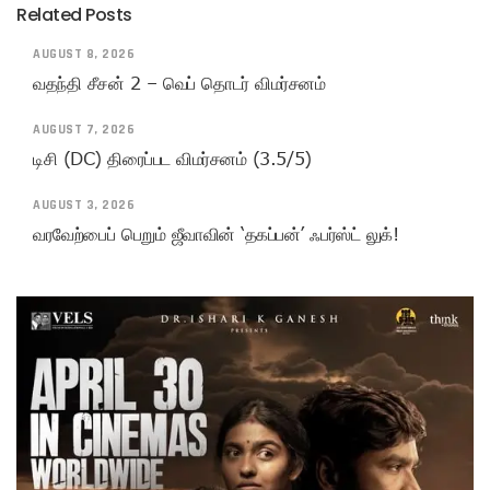
Related Posts
AUGUST 8, 2026
வதந்தி சீசன் 2 – வெப் தொடர் விமர்சனம்
AUGUST 7, 2026
டிசி (DC) திரைப்பட விமர்சனம் (3.5/5)
AUGUST 3, 2026
வரவேற்பைப் பெறும் ஜீவாவின் ‘தகப்பன்’ ஃபர்ஸ்ட் லுக்!