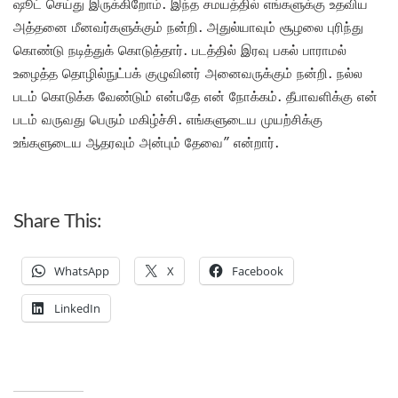
ஷூட் செய்து இருக்கிறோம். இந்த சமயத்தில் எங்களுக்கு உதவிய
அத்தனை மீனவர்களுக்கும் நன்றி. அதுல்யாவும் சூழலை புரிந்து
கொண்டு நடித்துக் கொடுத்தார். படத்தில் இரவு பகல் பாராமல்
உழைத்த தொழில்நுட்பக் குழுவினர் அனைவருக்கும் நன்றி. நல்ல
படம் கொடுக்க வேண்டும் என்பதே என் நோக்கம். தீபாவளிக்கு என்
படம் வருவது பெரும் மகிழ்ச்சி. எங்களுடைய முயற்சிக்கு
உங்களுடைய ஆதரவும் அன்பும் தேவை” என்றார்.
Share This:
WhatsApp
X
Facebook
LinkedIn