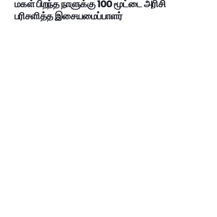
மகள் பிறந்த நாளுக்கு 100 மூட்டை அரிசி
பரிசளித்த இசையமைப்பாளர்