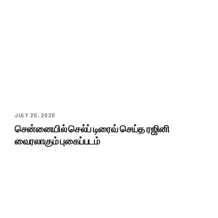
JULY 20, 2020
சென்னையில் செல்ப் டிரைவ் செய்த ரஜினி
வைரலாகும் புகைப்படம்