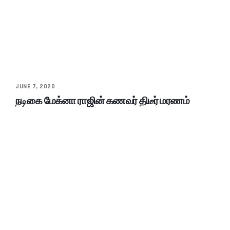
JUNE 7, 2020
நடிகை மேக்னா ராஜின் கணவர் திடீர் மரணம்