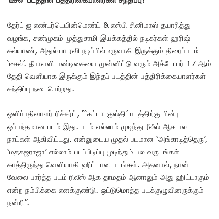
தேர்ட் ஐ எண்டர்டெயின்மெண்ட் & எஸ்பி சினிமாஸ் தயாரித்து
வழங்க, சண்முகம் முத்துசாமி இயக்கத்தில் நடிகர்கள் ஹரிஷ்
கல்யாண், அதுல்யா ரவி நடிப்பில் உருவாகி இருக்கும் திரைப்படம்
‘டீசல்’. தீபாவளி பண்டிகையை முன்னிட்டு வரும் அக்டோபர் 17 ஆம்
தேதி வெளியாக இருக்கும் இந்தப் படத்தின் பத்திரிக்கையாளர்கள்
சந்திப்பு நடைபெற்றது.
ஒளிப்பதிவாளர் ரிச்சர்ட், “‘கட்டா குஸ்தி’ படத்திற்கு பின்பு
ஒப்பந்தமான படம் இது. படம் எல்லாம் முடிந்து ரீலீஸ் ஆக பல
நாட்கள் ஆகிவிட்டது. என்னுடைய முதல் படமான ‘அங்காடித்தெரு’,
‘மதகஜராஜா’ எல்லாம் படப்பிடிப்பு முடிந்தும் பல வருடங்கள்
காத்திருந்து வெளியாகி ஹிட்டான படங்கள். அதனால், நான்
வேலை பார்த்த படம் ரிலீஸ் ஆக தாமதம் ஆனாலும் அது ஹிட்டாகும்
என்ற நம்பிக்கை எனக்குண்டு. ஒட்டுமொத்த படக்குழுவினருக்கும்
நன்றி”.