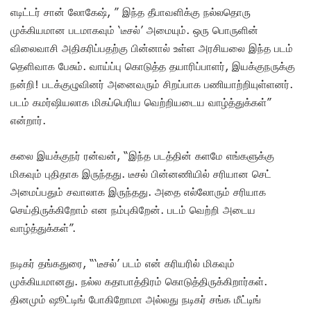
எடிட்டர் சான் லோகேஷ், ” இந்த தீபாவளிக்கு நல்லதொரு
முக்கியமான படமாகவும் ‘டீசல்’ அமையும். ஒரு பொருளின்
விலைவாசி அதிகரிப்பதற்கு பின்னால் உள்ள அரசியலை இந்த படம்
தெளிவாக பேசும். வாய்ப்பு கொடுத்த தயாரிப்பாளர், இயக்குநருக்கு
நன்றி! படக்குழுவினர் அனைவரும் சிறப்பாக பணியாற்றியுள்ளனர்.
படம் கமர்ஷியலாக மிகப்பெரிய வெற்றியடைய வாழ்த்துக்கள்”
என்றார்.
கலை இயக்குநர் ரன்வன், “இந்த படத்தின் களமே எங்களுக்கு
மிகவும் புதிதாக இருந்தது. டீசல் பின்னணியில் சரியான செட்
அமைப்பதும் சவாலாக இருந்தது. அதை எல்லோரும் சரியாக
செய்திருக்கிறோம் என நம்புகிறேன். படம் வெற்றி அடைய
வாழ்த்துக்கள்”.
நடிகர் தங்கதுரை, “‘டீசல்’ படம் என் கரியரில் மிகவும்
முக்கியமானது. நல்ல கதாபாத்திரம் கொடுத்திருக்கிறார்கள்.
தினமும் ஷூட்டிங் போகிறோமா அல்லது நடிகர் சங்க மீட்டிங்