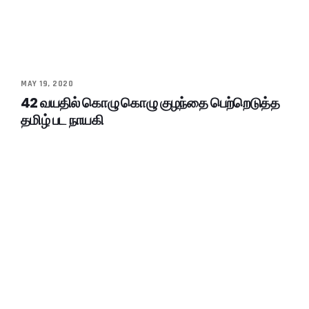
MAY 19, 2020
42 வயதில் கொழு கொழு குழந்தை பெற்றெடுத்த
தமிழ் பட நாயகி