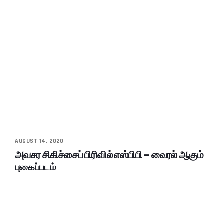
AUGUST 14, 2020
அவசர சிகிச்சைப் பிரிவில் எஸ்பிபி – வைரல் ஆகும்
புகைப்படம்