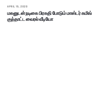
APRIL 15, 2020
மகனுடன் நடிகை பிரகதி போடும் மாஸ்டர் கமிங்
குத்தாட்ட வைரல் வீடியோ